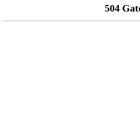
504 Gat