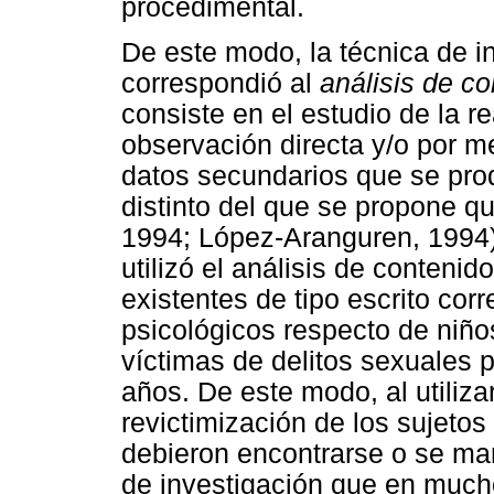
procedimental.
De este modo, la técnica de i
correspondió al
análisis de c
consiste en el estudio de la r
observación directa y/o por m
datos secundarios que se prod
distinto del que se propone qu
1994; López-Aranguren, 1994).
utilizó el análisis de conten
existentes de tipo escrito cor
psicológicos respecto de niño
víctimas de delitos sexuales 
años. De este modo, al utiliza
revictimización de los sujeto
debieron encontrarse o se ma
de investigación que en much