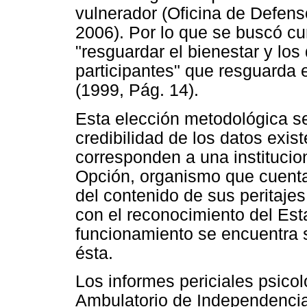
vulnerador (Oficina de Defens
2006). Por lo que se buscó cu
"resguardar el bienestar y lo
participantes" que resguarda 
(1999, Pág. 14).
Esta elección metodológica se 
credibilidad de los datos exis
corresponden a una institucio
Opción, organismo que cuenta
del contenido de sus peritaje
con el reconocimiento del E
funcionamiento se encuentra su
ésta.
Los informes periciales psico
Ambulatorio de Independenci