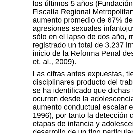
los últimos 5 años (Fundación
Fiscalía Regional Metropolita
aumento promedio de 67% de 
agresiones sexuales infantoj
sólo en el lapso de dos año, m
registrado un total de 3.237 i
inicio de la Reforma Penal de
et. al., 2009).
Las cifras antes expuestas, t
disciplinares producto del tr
se ha identificado que dichas 
ocurren desde la adolescenci
aumento conductual escalar e
1996), por tanto la detección 
etapas de infancia y adolesce
desarrollo de un tipo particul