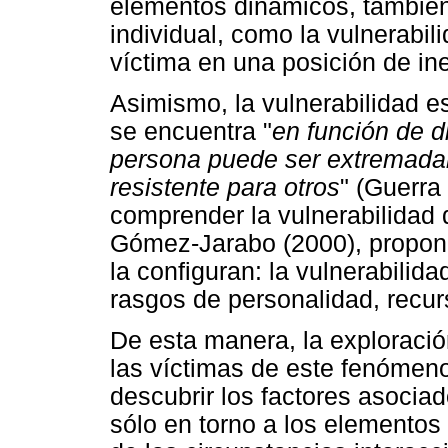
elementos dinámicos, también 
individual, como la vulnerabil
víctima en una posición de in
Asimismo, la vulnerabilidad e
se encuentra "
en función de d
persona puede ser extremada
resistente para otros
" (Guerra
comprender la vulnerabilidad 
Gómez-Jarabo (2000), propone
la configuran: la vulnerabilid
rasgos de personalidad, recurs
De esta manera, la exploració
las víctimas de este fenómeno 
descubrir los factores asociad
sólo en torno a los elementos