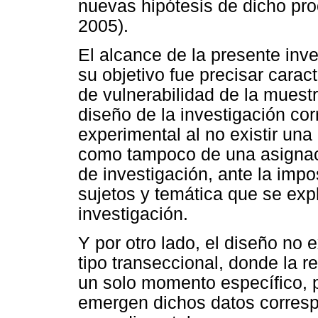
nuevas hipótesis de dicho pro
2005).
El alcance de la presente inve
su objetivo fue precisar carac
de vulnerabilidad de la muest
diseño de la investigación co
experimental al no existir un
como tampoco de una asignaci
de investigación, ante la impos
sujetos y temática que se expl
investigación.
Y por otro lado, el diseño no
tipo transeccional, donde la r
un solo momento específico, p
emergen dichos datos correspo