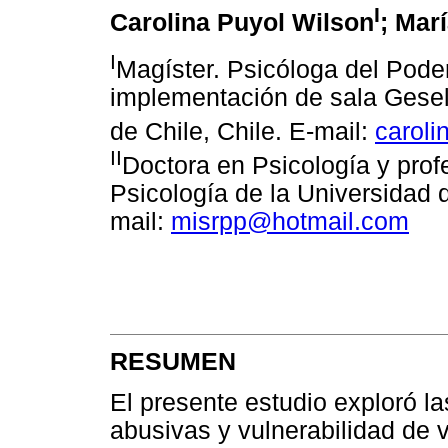
I
Carolina Puyol Wilson
; Mar
I
Magíster. Psicóloga del Pode
implementación de sala Gesell
de Chile, Chile. E-mail:
caroli
II
Doctora en Psicología y prof
Psicología de la Universidad d
mail:
misrpp@hotmail.com
RESUMEN
El presente estudio exploró la
abusivas y vulnerabilidad de v