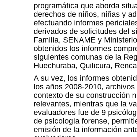
programática que aborda situ
derechos de niños, niñas y a
efectuando informes periciale
derivados de solicitudes del s
Familia, SENAME y Ministerio 
obtenidos los informes compren
siguientes comunas de la Reg
Huechuraba, Quilicura, Renca,
A su vez, los informes obteni
los años 2008-2010, archivos
contexto de su construcción n
relevantes, mientras que la va
evaluadores fue de 9 psicólog
de psicología forense, permit
emisión de la información ant