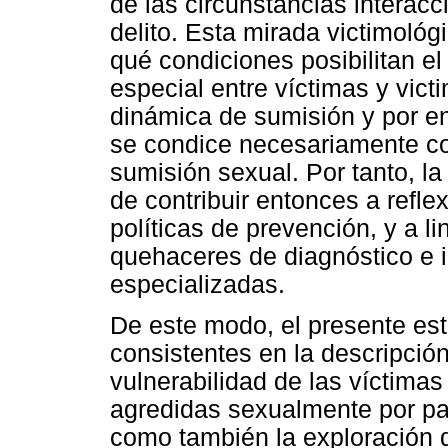
de las circunstancias interacc
delito. Esta mirada victimoló
qué condiciones posibilitan el
especial entre víctimas y vict
dinámica de sumisión y por en
se condice necesariamente co
sumisión sexual. Por tanto, la
de contribuir entonces a refle
políticas de prevención, y a l
quehaceres de diagnóstico e i
especializadas.
De este modo, el presente est
consistentes en la descripción
vulnerabilidad de las víctimas
agredidas sexualmente por par
como también la exploración de