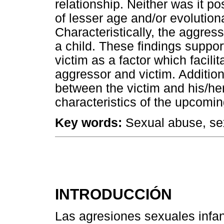
relationship. Neither was it po
of lesser age and/or evolution
Characteristically, the aggres
a child. These findings support
victim as a factor which faci
aggressor and victim. Additiona
between the victim and his/her
characteristics of the upcomi
Key words:
Sexual abuse, sex
INTRODUCCIÓN
Las agresiones sexuales infan