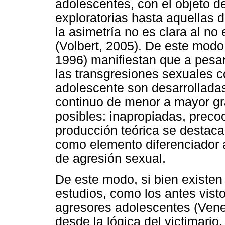
adolescentes, con el objeto de
exploratorias hasta aquellas 
la asimetría no es clara al no e
(Volbert, 2005). De este modo
1996) manifiestan que a pesar 
las transgresiones sexuales c
adolescente son desarrollada
continuo de menor a mayor g
posibles: inapropiadas, precoc
producción teórica se destaca
como elemento diferenciador 
de agresión sexual.
De este modo, si bien existen
estudios, como los antes vist
agresores adolescentes (Ven
desde la lógica del victimario,