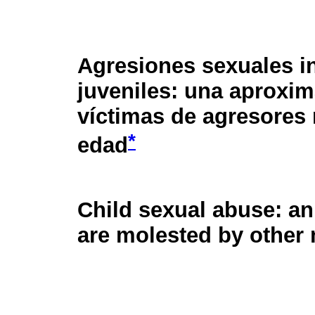
Agresiones sexuales in
juveniles: una aproxim
víctimas de agresores
*
edad
Child sexual abuse: a
are molested by other