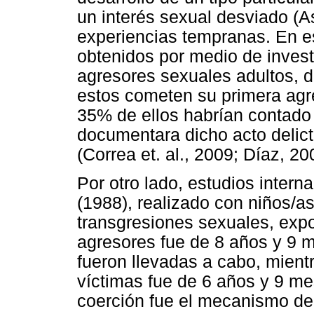
un interés sexual desviado (As
experiencias tempranas. En e
obtenidos por medio de invest
agresores sexuales adultos, 
estos cometen su primera agre
35% de ellos habrían contado c
documentara dicho acto delic
(Correa et. al., 2009; Díaz, 20
Por otro lado, estudios inter
(1988), realizado con niños/
transgresiones sexuales, exp
agresores fue de 8 años y 9 
fueron llevadas a cabo, mient
víctimas fue de 6 años y 9 me
coerción fue el mecanismo de 