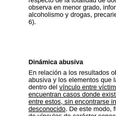
respecto de la totalidad de 
observa en menor grado, info
alcoholismo y drogas, precar
6).
Dinámica abusiva
En relación a los resultados 
abusiva y los elementos que 
dentro del
vínculo entre vícti
encuentran casos donde existe
entre estos, sin encontrarse 
desconocido
. De este modo, f