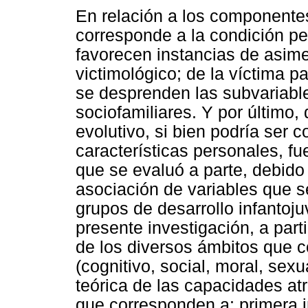
En relación a los componentes
corresponde a la condición per
favorecen instancias de asimet
victimológico; de la víctima p
se desprenden las subvariable
sociofamiliares. Y por último, 
evolutivo, si bien podría ser
características personales, fu
que se evaluó a parte, debido
asociación de variables que s
grupos de desarrollo infantoju
presente investigación, a par
de los diversos ámbitos que c
(cognitivo, social, moral, sex
teórica de las capacidades atr
que corresponden a: primera i