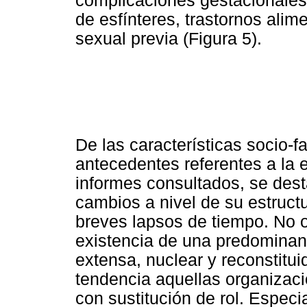
complicaciones gestacionales
de esfínteres, trastornos alim
sexual previa (Figura 5).
De las características socio-fa
antecedentes referentes a la e
informes consultados, se dest
cambios a nivel de su estructu
breves lapsos de tiempo. No o
existencia de una predominanci
extensa, nuclear y reconstitu
tendencia aquellas organizac
con sustitución de rol. Especi