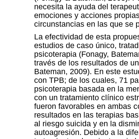
necesita la ayuda del terapeut
emociones y acciones propias 
circunstancias en las que se 
La efectividad de esta propue
estudios de caso único, trata
psicoterapia (Fonagy, Bateman
través de los resultados de u
Bateman, 2009). En este estu
con TPB; de los cuales, 71 pa
psicoterapia basada en la men
con un tratamiento clínico est
fueron favorables en ambas c
resultados en las terapias ba
al riesgo suicida y en la dism
autoagresión. Debido a la dif