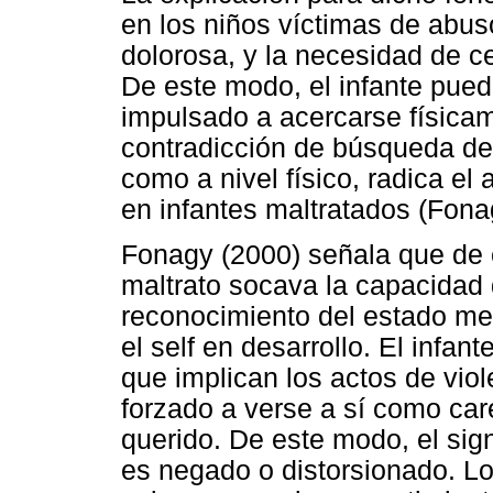
en los niños víctimas de abu
dolorosa, y la necesidad de ce
De este modo, el infante pued
impulsado a acercarse física
contradicción de búsqueda de 
como a nivel físico, radica e
en infantes maltratados (Fona
Fonagy (2000) señala que de 
maltrato socava la capacidad d
reconocimiento del estado men
el self en desarrollo. El infan
que implican los actos de viol
forzado a verse a sí como car
querido. De este modo, el sig
es negado o distorsionado. 