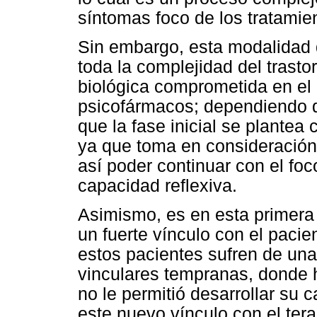
síntomas foco de los tratamien
Sin embargo, esta modalidad d
toda la complejidad del trasto
biológica comprometida en el 
psicofármacos; dependiendo d
que la fase inicial se plante
ya que toma en consideración 
así poder continuar con el foc
capacidad reflexiva.
Asimismo, es en esta primera 
un fuerte vínculo con el paci
estos pacientes sufren de una
vinculares tempranas, donde
no le permitió desarrollar su 
este nuevo vínculo con el tera