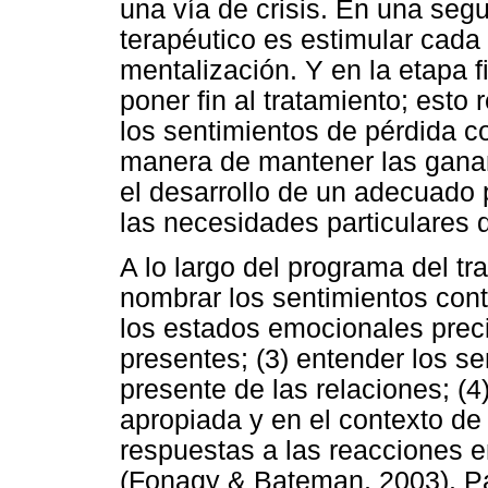
una vía de crisis. En una segu
terapéutico es estimular cad
mentalización. Y en la etapa f
poner fin al tratamiento; esto
los sentimientos de pérdida co
manera de mantener las ganan
el desarrollo de un adecuado
las necesidades particulares d
A lo largo del programa del tra
nombrar los sentimientos con
los estados emocionales preci
presentes; (3) entender los se
presente de las relaciones; (
apropiada y en el contexto de 
respuestas a las reacciones e
(Fonagy & Bateman, 2003). Pa