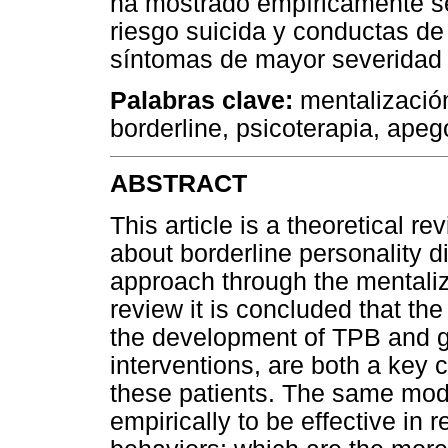
ha mostrado empíricamente se
riesgo suicida y conductas de
síntomas de mayor severidad d
Palabras clave:
mentalización
borderline, psicoterapia, ape
ABSTRACT
This article is a theoretical r
about borderline personality 
approach through the mentali
review it is concluded that t
the development of TPB and g
interventions, are both a key 
these patients. The same mod
empirically to be effective in 