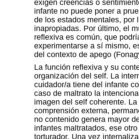
exigen creencias o sentimient
infante no puede poner a prue
de los estados mentales, por 
inapropiadas. Por último, el 
reflexiva es común, que podrí
experimentarse a sí mismo, e
del contexto de apego (Fonagy
La función reflexiva y su cont
organización del self. La inte
cuidador/a tiene del infante c
caso de maltrato la intenciona
imagen del self coherente. La
comprensión externa, permane
no contenido genera mayor de
infantes maltratados, ese otro
torturador. Una vez internaliz