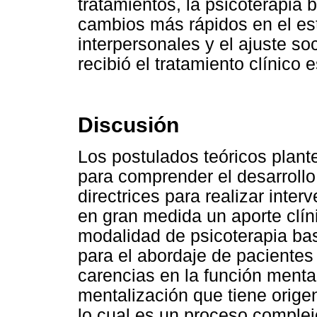
tratamientos, la psicoterapia
cambios más rápidos en el es
interpersonales y el ajuste s
recibió el tratamiento clínico 
Discusión
Los postulados teóricos plan
para comprender el desarrollo
directrices para realizar inte
en gran medida un aporte clín
modalidad de psicoterapia ba
para el abordaje de pacientes 
carencias en la función mentali
mentalización que tiene origen
lo cual es un proceso complejo