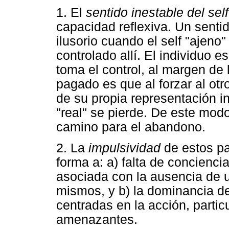
1. El
sentido inestable del self
capacidad reflexiva. Un sentid
ilusorio cuando el self "ajeno"
controlado allí. El individuo 
toma el control, al margen de la
pagado es que al forzar al ot
de su propia representación in
"real" se pierde. De este modo
camino para el abandono.
2. La
impulsividad
de estos pa
forma a: a) falta de concienc
asociada con la ausencia de u
mismos, y b) la dominancia de 
centradas en la acción, partic
amenazantes.