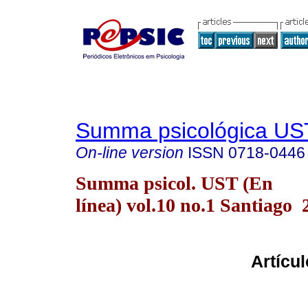
Summa psicológica UST
On-line version
ISSN
0718-0446
Summa psicol. UST (En
línea) vol.10 no.1 Santiago 
Artícu