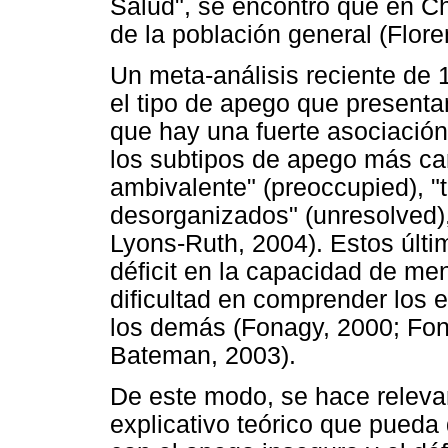
Salud", se encontró que en Ch
de la población general (Flore
Un meta-análisis reciente de
el tipo de apego que presenta
que hay una fuerte asociació
los subtipos de apego más car
ambivalente" (preoccupied), "t
desorganizados" (unresolved)
Lyons-Ruth, 2004). Estos últi
déficit en la capacidad de me
dificultad en comprender los 
los demás (Fonagy, 2000; Fona
Bateman, 2003).
De este modo, se hace releva
explicativo teórico que pueda 