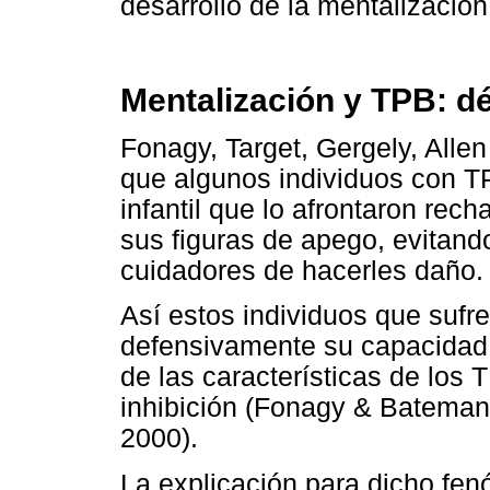
desarrollo de la mentalización
Mentalización y TPB: dé
Fonagy, Target, Gergely, All
que algunos individuos con T
infantil que lo afrontaron re
sus figuras de apego, evitand
cuidadores de hacerles daño.
Así estos individuos que sufr
defensivamente su capacidad 
de las características de los
inhibición (Fonagy & Bateman,
2000).
La explicación para dicho fe