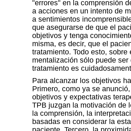
"errores" en la comprensión d
a acciones en un intento de ma
a sentimientos incomprensibles
que asegurarse de que el pac
objetivos y tenga conocimiento
misma, es decir, que el pacie
tratamiento. Todo esto, sobre
mentalización sólo puede ser d
tratamiento es cuidadosament
Para alcanzar los objetivos ha
Primero, como ya se anunció, 
objetivos y expectativas terap
TPB juzgan la motivación de l
la comprensión, la interpretac
basadas en considerar la estab
paciente. Tercero, la proximid