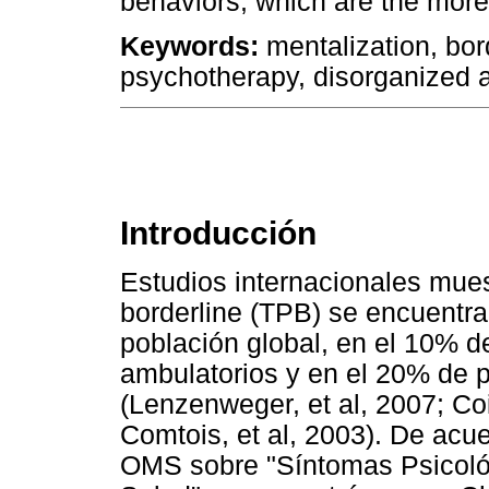
behaviors; which are the more
Keywords:
mentalization, bord
psychotherapy, disorganized 
Introducción
Estudios internacionales mues
borderline (TPB) se encuentr
población global, en el 10% de
ambulatorios y en el 20% de p
(Lenzenweger, et al, 2007; Coid
Comtois, et al, 2003). De acue
OMS sobre "Síntomas Psicológ