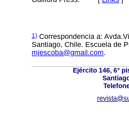
1)
Correspondencia a: Avda.V
Santiago, Chile. Escuela de P
mjescoba@gmail.com
.
Ejército 146, 6° p
Santiago
Telefon
revista@s