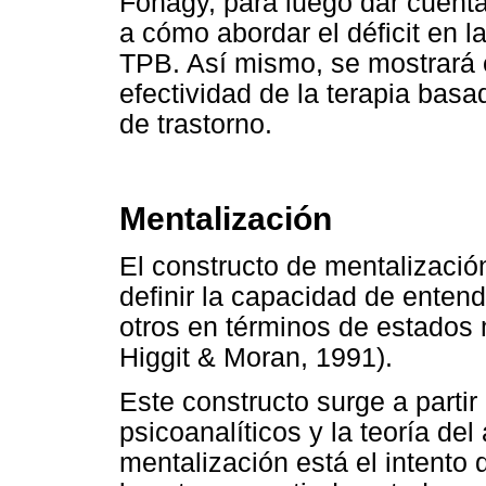
Fonagy, para luego dar cuenta
a cómo abordar el déficit en 
TPB. Así mismo, se mostrará 
efectividad de la terapia basa
de trastorno.
Mentalización
El constructo de mentalizació
definir la capacidad de enten
otros en términos de estados 
Higgit & Moran, 1991).
Este constructo surge a partir
psicoanalíticos y la teoría de
mentalización está el intento