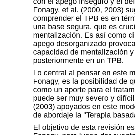
con el apego inseguro y el déf
Fonagy, et al. (2000, 2003) s
comprender el TPB es en térmi
una base segura, que es cruci
mentalización. Es así como d
apego desorganizado provocarí
capacidad de mentalización y
posteriormente en un TPB.
Lo central al pensar en este 
Fonagy, es la posibilidad de
como un aporte para el tratam
puede ser muy severo y difíc
(2003) apoyados en este mode
de abordaje la "Terapia basad
El objetivo de esta revisión es