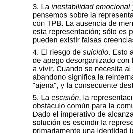
3. La
inestabilidad emocional y 
pensemos sobre la representac
con TPB. La ausencia de ment
esta representación; sólo es p
pueden existir falsas creenci
4. El riesgo de
suicidio
. Esto 
de apego desorganizado con l
a vivir. Cuando se necesita al 
abandono significa la reintern
"ajena", y la consecuente dest
5. La
escisión
, la representaci
obstáculo común para la comu
Dado el imperativo de alcanza
solución es escindir la repres
primariamente una identidad i