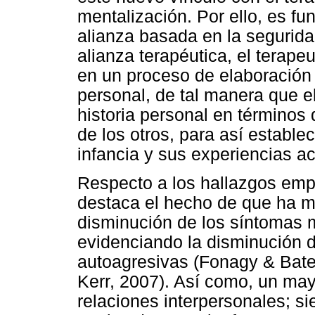
mentalización. Por ello, es fu
alianza basada en la segurida
alianza terapéutica, el terap
en un proceso de elaboración 
personal, de tal manera que e
historia personal en términos
de los otros, para así estable
infancia y sus experiencias ac
Respecto a los hallazgos empí
destaca el hecho de que ha mo
disminución de los síntomas 
evidenciando la disminución d
autoagresivas (Fonagy & Bat
Kerr, 2007). Así como, un may
relaciones interpersonales; si