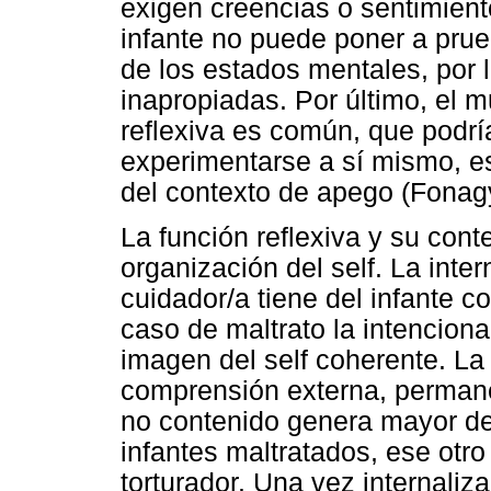
exigen creencias o sentimient
infante no puede poner a prue
de los estados mentales, por 
inapropiadas. Por último, el 
reflexiva es común, que podrí
experimentarse a sí mismo, e
del contexto de apego (Fonagy
La función reflexiva y su cont
organización del self. La inte
cuidador/a tiene del infante c
caso de maltrato la intenciona
imagen del self coherente. La
comprensión externa, permane
no contenido genera mayor de
infantes maltratados, ese otro
torturador. Una vez internaliz