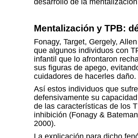
desarrollo de la mentalización
Mentalización y TPB: dé
Fonagy, Target, Gergely, All
que algunos individuos con T
infantil que lo afrontaron re
sus figuras de apego, evitand
cuidadores de hacerles daño.
Así estos individuos que sufr
defensivamente su capacidad 
de las características de los
inhibición (Fonagy & Bateman,
2000).
La explicación para dicho fe