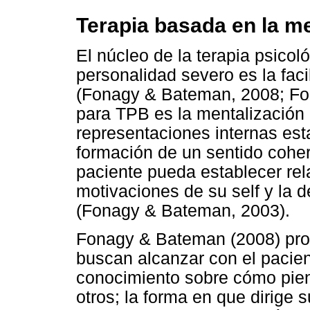
Terapia basada en la me
El núcleo de la terapia psicol
personalidad severo es la faci
(Fonagy & Bateman, 2008; Fon
para TPB es la mentalización 
representaciones internas est
formación de un sentido cohere
paciente pueda establecer re
motivaciones de su self y la 
(Fonagy & Bateman, 2003).
Fonagy & Bateman (2008) prop
buscan alcanzar con el pacien
conocimiento sobre cómo pien
otros; la forma en que dirige