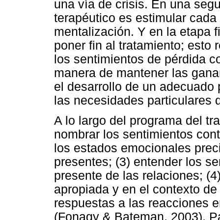
una vía de crisis. En una segu
terapéutico es estimular cad
mentalización. Y en la etapa f
poner fin al tratamiento; esto
los sentimientos de pérdida co
manera de mantener las ganan
el desarrollo de un adecuado
las necesidades particulares d
A lo largo del programa del tra
nombrar los sentimientos con
los estados emocionales preci
presentes; (3) entender los se
presente de las relaciones; (
apropiada y en el contexto de 
respuestas a las reacciones e
(Fonagy & Bateman, 2003). Pa