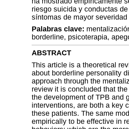
ha mostrado empíricamente se
riesgo suicida y conductas de
síntomas de mayor severidad d
Palabras clave:
mentalización
borderline, psicoterapia, ape
ABSTRACT
This article is a theoretical r
about borderline personality 
approach through the mentali
review it is concluded that t
the development of TPB and g
interventions, are both a key 
these patients. The same mod
empirically to be effective in 