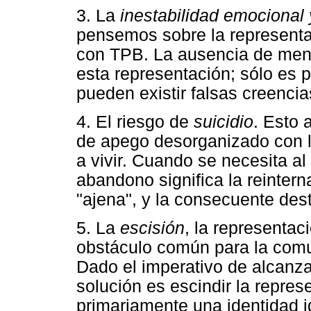
3. La
inestabilidad emocional y 
pensemos sobre la representac
con TPB. La ausencia de ment
esta representación; sólo es p
pueden existir falsas creenci
4. El riesgo de
suicidio
. Esto 
de apego desorganizado con l
a vivir. Cuando se necesita al 
abandono significa la reintern
"ajena", y la consecuente dest
5. La
escisión
, la representaci
obstáculo común para la comu
Dado el imperativo de alcanza
solución es escindir la repres
primariamente una identidad i