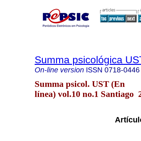
Summa psicológica UST
On-line version
ISSN
0718-0446
Summa psicol. UST (En
línea) vol.10 no.1 Santiago 
Artícu