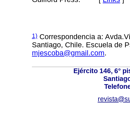
1)
Correspondencia a: Avda.V
Santiago, Chile. Escuela de P
mjescoba@gmail.com
.
Ejército 146, 6° p
Santiago
Telefon
revista@s