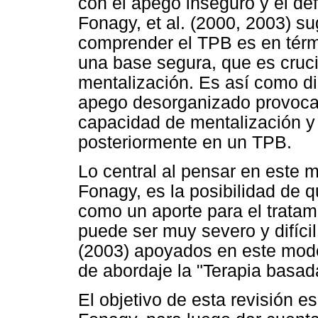
con el apego inseguro y el déf
Fonagy, et al. (2000, 2003) s
comprender el TPB es en térmi
una base segura, que es cruci
mentalización. Es así como d
apego desorganizado provocarí
capacidad de mentalización y
posteriormente en un TPB.
Lo central al pensar en este 
Fonagy, es la posibilidad de
como un aporte para el tratam
puede ser muy severo y difíc
(2003) apoyados en este mode
de abordaje la "Terapia basad
El objetivo de esta revisión es