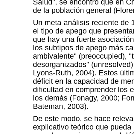
Salud", se encontró que en Ch
de la población general (Flore
Un meta-análisis reciente de
el tipo de apego que presenta
que hay una fuerte asociació
los subtipos de apego más car
ambivalente" (preoccupied), "t
desorganizados" (unresolved)
Lyons-Ruth, 2004). Estos últi
déficit en la capacidad de me
dificultad en comprender los 
los demás (Fonagy, 2000; Fona
Bateman, 2003).
De este modo, se hace releva
explicativo teórico que pueda 