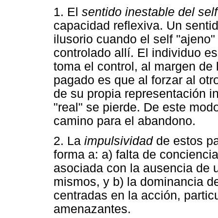
1. El
sentido inestable del self
capacidad reflexiva. Un sentid
ilusorio cuando el self "ajeno"
controlado allí. El individuo 
toma el control, al margen de la
pagado es que al forzar al ot
de su propia representación in
"real" se pierde. De este modo
camino para el abandono.
2. La
impulsividad
de estos pa
forma a: a) falta de concienc
asociada con la ausencia de u
mismos, y b) la dominancia de 
centradas en la acción, partic
amenazantes.