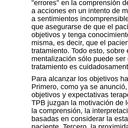
"errores" en la comprensión d
a acciones en un intento de ma
a sentimientos incomprensibles
que asegurarse de que el pac
objetivos y tenga conocimiento
misma, es decir, que el pacie
tratamiento. Todo esto, sobre
mentalización sólo puede ser d
tratamiento es cuidadosament
Para alcanzar los objetivos ha
Primero, como ya se anunció, 
objetivos y expectativas terap
TPB juzgan la motivación de l
la comprensión, la interpretac
basadas en considerar la estab
paciente. Tercero, la proximid