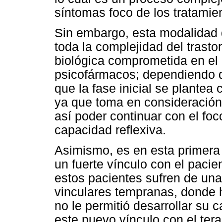
síntomas foco de los tratamien
Sin embargo, esta modalidad d
toda la complejidad del trasto
biológica comprometida en el 
psicofármacos; dependiendo d
que la fase inicial se plante
ya que toma en consideración 
así poder continuar con el foc
capacidad reflexiva.
Asimismo, es en esta primera 
un fuerte vínculo con el paci
estos pacientes sufren de una
vinculares tempranas, donde
no le permitió desarrollar su 
este nuevo vínculo con el tera