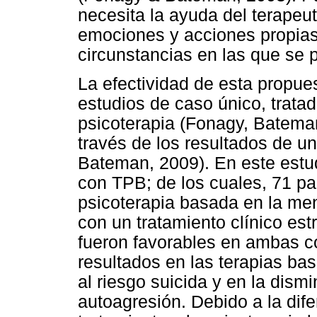
necesita la ayuda del terapeut
emociones y acciones propias 
circunstancias en las que se 
La efectividad de esta propue
estudios de caso único, trata
psicoterapia (Fonagy, Bateman
través de los resultados de u
Bateman, 2009). En este estu
con TPB; de los cuales, 71 pa
psicoterapia basada en la men
con un tratamiento clínico est
fueron favorables en ambas c
resultados en las terapias ba
al riesgo suicida y en la dism
autoagresión. Debido a la dif