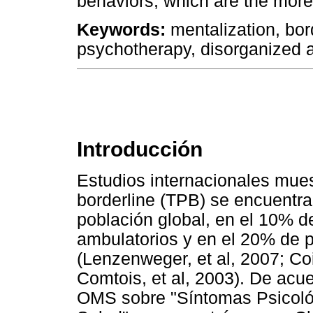
behaviors; which are the more
Keywords:
mentalization, bord
psychotherapy, disorganized 
Introducción
Estudios internacionales mues
borderline (TPB) se encuentr
población global, en el 10% de
ambulatorios y en el 20% de p
(Lenzenweger, et al, 2007; Coid
Comtois, et al, 2003). De acue
OMS sobre "Síntomas Psicológ