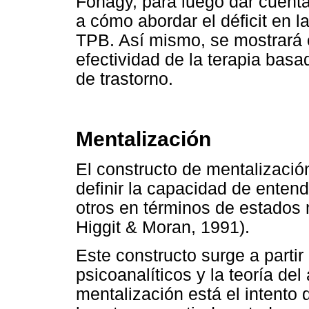
Fonagy, para luego dar cuenta
a cómo abordar el déficit en 
TPB. Así mismo, se mostrará 
efectividad de la terapia basa
de trastorno.
Mentalización
El constructo de mentalizació
definir la capacidad de enten
otros en términos de estados 
Higgit & Moran, 1991).
Este constructo surge a partir
psicoanalíticos y la teoría de
mentalización está el intento