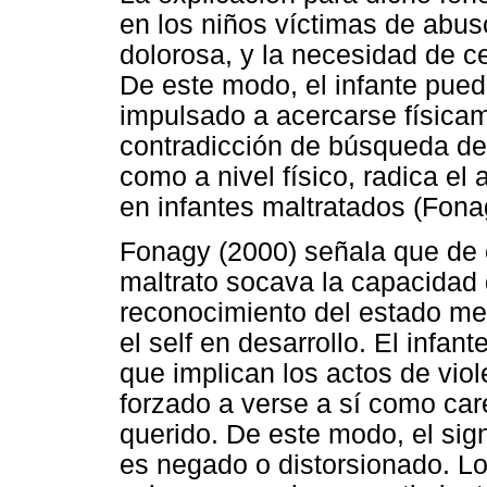
en los niños víctimas de abu
dolorosa, y la necesidad de ce
De este modo, el infante pued
impulsado a acercarse física
contradicción de búsqueda de 
como a nivel físico, radica e
en infantes maltratados (Fona
Fonagy (2000) señala que de 
maltrato socava la capacidad d
reconocimiento del estado men
el self en desarrollo. El infan
que implican los actos de viol
forzado a verse a sí como car
querido. De este modo, el sig
es negado o distorsionado. 