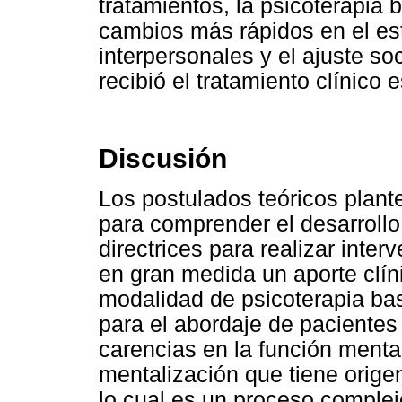
tratamientos, la psicoterapia
cambios más rápidos en el es
interpersonales y el ajuste s
recibió el tratamiento clínico 
Discusión
Los postulados teóricos plan
para comprender el desarrollo
directrices para realizar inte
en gran medida un aporte clín
modalidad de psicoterapia ba
para el abordaje de pacientes 
carencias en la función mentali
mentalización que tiene origen
lo cual es un proceso complejo