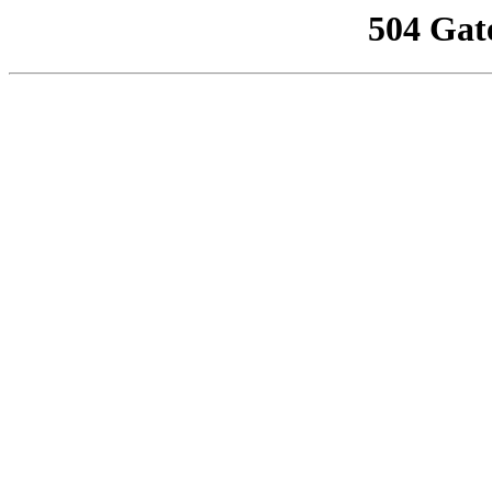
504 Gat