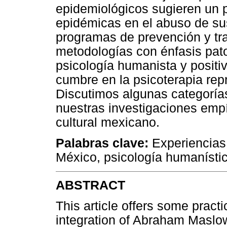
epidemiológicos sugieren un 
epidémicas en el abuso de sus
programas de prevención y tr
metodologías con énfasis pato
psicología humanista y positiv
cumbre en la psicoterapia re
Discutimos algunas categoría
nuestras investigaciones empí
cultural mexicano.
Palabras clave:
Experiencias
México, psicología humanístic
ABSTRACT
This article offers some pract
integration of Abraham Maslow