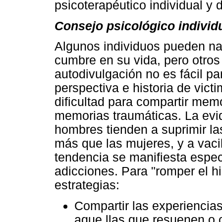
psicoterapéutico individual y 
Consejo psicológico individ
Algunos individuos pueden na
cumbre en su vida, pero otros
autodivulgación no es fácil p
perspectiva e historia de vic
dificultad para compartir mem
memorias traumáticas. La evi
hombres tienden a suprimir la
más que las mujeres, y a vacil
tendencia se manifiesta espe
adicciones. Para "romper el hi
estrategias:
Compartir las experiencia
aque llas que resuenen o 