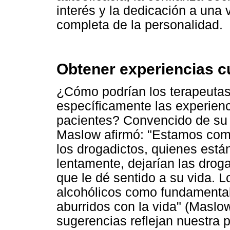
interés y la dedicación a una 
completa de la personalidad.
Obtener experiencias c
¿Cómo podrían los terapeutas 
específicamente las experien
pacientes? Convencido de su 
Maslow afirmó: "Estamos co
los drogadictos, quienes est
lentamente, dejarían las drog
que le dé sentido a su vida. L
alcohólicos como fundamenta
aburridos con la vida" (Maslo
sugerencias reflejan nuestra p