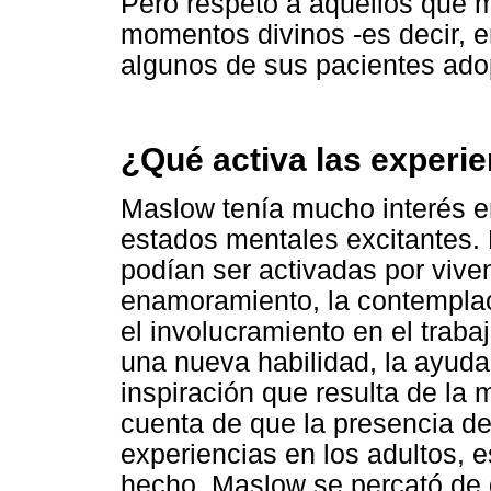
Pero respetó a aquellos que 
momentos divinos -es decir, e
algunos de sus pacientes ado
¿Qué activa las experi
Maslow tenía mucho interés en
estados mentales excitantes.
podían ser activadas por vive
enamoramiento, la contemplaci
el involucramiento en el trabaj
una nueva habilidad, la ayuda 
inspiración que resulta de la 
cuenta de que la presencia d
experiencias en los adultos, 
hecho, Maslow se percató de