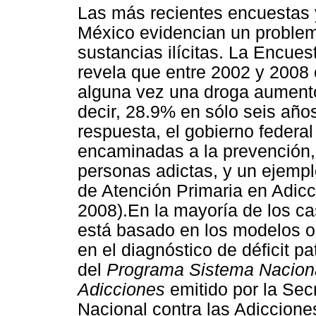
Las más recientes encuestas 
México evidencian un problem
sustancias ilícitas. La Encue
revela que entre 2002 y 2008
alguna vez una droga aumentó 
decir, 28.9% en sólo seis año
respuesta, el gobierno federal
encaminadas a la prevención,
personas adictas, y un ejempl
de Atención Primaria en Adicc
2008).En la mayoría de los ca
está basado en los modelos or
en el diagnóstico de déficit p
del
Programa
Sistema Naciona
Adicciones
emitido por la Sec
Nacional contra las Adiccione