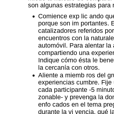
son algunas estrategias para 
Comience exp lic ando qué
porque son im portantes. 
catalizadores referidos po
encuentros con la natural
automóvil. Para alentar la
compartiendo una experien
Indique cómo ésta le bene
la cercanía con otros.
Aliente a miemb ros del g
experiencias cumbre. Fije 
cada participante -5 minut
zonable- y prevenga la do
enfo cados en el tema pre
durante la vi vencia, qué l