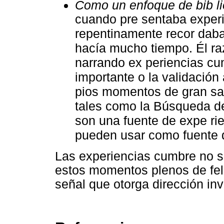
Como un enfoque de bib li
cuando pre sentaba exper
repentinamente recor daba
hacía mucho tiempo. Él ra
narrando ex periencias cu
importante o la validación
pios momentos de gran sat
tales como la Búsqueda del
son una fuente de expe ri
pueden usar como fuente de
Las experiencias cumbre no so
estos momentos plenos de feli
señal que otorga dirección inv