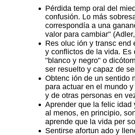
Pérdida temp oral del mied
confusión. Lo más sobresal
correspondía a una gananci
valor para cambiar" (Adler
Res oluc ión y transc end 
y conflictos de la vida. Es
"blanco y negro" o dicóto
ser resuelto y capaz de ser
Obtenc ión de un sentido 
para actuar en el mundo y
y de otras personas en ve
Aprender que la felic idad 
al menos, en principio, so
aprende que la vida per s
Sentirse afortun ado y llen