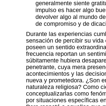
generalmente siente grati
impulso es hacer algo bue
devolver algo al mundo de
de compromiso y de dicac
Durante las experiencias cumb
sensación de percibir su vida
poseen un sentido extraordina
frecuencia reportan un sentim
súbitamente hubiera desaparec
penetrante, cuya mera presenc
acontecimientos y las decisi
nueva y prometedora. ¿Son e
naturaleza religiosa? Como ci
conceptualizarlas como fenóm
por situaciones específicas en