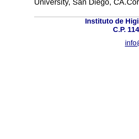
University, San Diego, CA.Co
Instituto de Hig
C.P. 114
inf