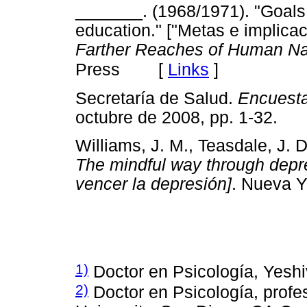
_______. (1968/1971). "Goals 
education." ["Metas e implica
Farther Reaches of Human Na
[
Links
]
Press
Secretaría de Salud.
Encuesta
octubre de 2008, pp. 1-32
Williams, J. M., Teasdale, J. D
The mindful way through depr
vencer la depresión]
. Nueva 
1)
Doctor en Psicología, Yeshi
2)
Doctor en Psicología, profeso