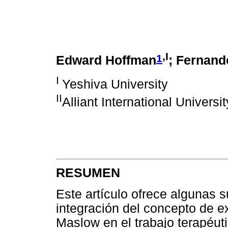
,I
1
Edward Hoffman
; Fernand
I
Yeshiva University
II
Alliant International Universit
RESUMEN
Este artículo ofrece algunas s
integración del concepto de 
Maslow en el trabajo terapéut