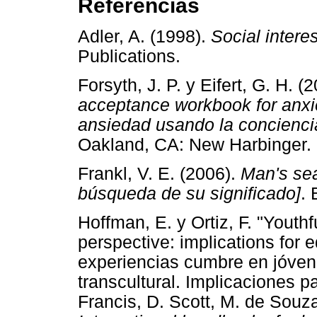
Referencias
Adler, A. (1998).
Social interes
Publications.
Forsyth, J. P. y Eifert, G. H. (
acceptance workbook for anxie
ansiedad usando la concienci
Oakland, CA: New Harbing
Frankl, V. E. (2006).
Man's sea
búsqueda de su significado]
.
Hoffman, E. y Ortiz, F. "Youth
perspective: implications for 
experiencias cumbre en jóven
transcultural. Implicaciones p
Francis, D. Scott, M. de Souz