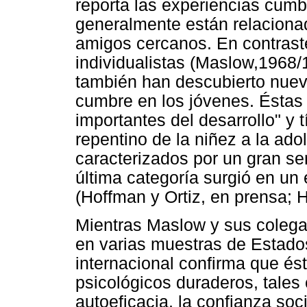
reporta las experiencias cumb
generalmente están relacionada
amigos cercanos. En contrast
individualistas (Maslow,1968/
también han descubierto nuev
cumbre en los jóvenes. Éstas
importantes del desarrollo" y 
repentino de la niñez a la ad
caracterizados por un gran sen
última categoría surgió en un 
(Hoffman y Ortiz, en prensa; 
Mientras Maslow y sus colega
en varias muestras de Estados
internacional confirma que és
psicológicos duraderos, tales
autoeficacia, la confianza soc