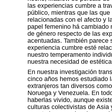
las experiencias cumbre a tra
público, mientras que las qu
relacionadas con el afecto y la
papel femenino há cambiado m
de género respecto de las e
acentuadas. También parece s
experiencia cumbre esté rela
nuestro temperamento individua
nuestra necesidad de estétic
En nuestra investigación trans
cinco años hemos estudiado l
extranjeros tan diversos como
Noruega y Venezuela. En todos
haberlas vivido, aunque existe
culturas colectivistas de Asia