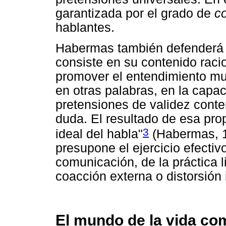
garantizada por el grado de
c
hablantes.
Habermas también defenderá 
consiste en su contenido raci
promover el entendimiento mut
en otras palabras, en la capa
pretensiones de validez cont
duda. El resultado de esa prop
3
ideal del habla"
(Habermas, 19
presupone el ejercicio efecti
comunicación, de la práctica l
coacción externa o distorsión 
El mundo de la vida co