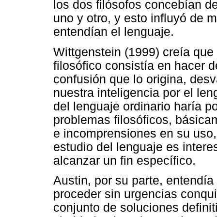
los dos filósofos concebían d
uno y otro, y esto influyó de 
entendían el lenguaje.
Wittgenstein (1999) creía que
filosófico consistía en hacer 
confusión que lo origina, des
nuestra inteligencia por el l
del lenguaje ordinario haría p
problemas filosóficos, básica
e incomprensiones en su uso,
estudio del lenguaje es inte
alcanzar un fin específico.
Austin, por su parte, entendía 
proceder sin urgencias conqui
conjunto de soluciones defini