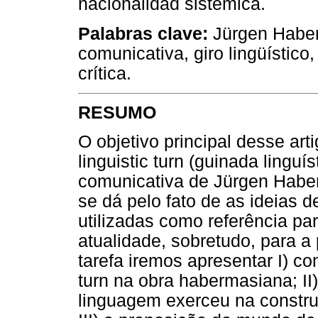
nacionalidad sistémica.
Palabras clave:
Jürgen Haberm
comunicativa, giro lingüístico,
crítica.
RESUMO
O objetivo principal desse art
linguistic turn (guinada linguí
comunicativa de Jürgen Habe
se dá pelo fato de as ideias 
utilizadas como referência p
atualidade, sobretudo, para a 
tarefa iremos apresentar I) co
turn na obra habermasiana; II
linguagem exerceu na constru