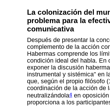
La colonización del mu
problema para la efecti
comunicativa
Después de presentar la conc
complemento de la acción comu
Habermas comprende los lími
condición ideal del habla. En
exponer la discusión habermas
instrumental y sistémica" en l
que, según el propio filósofo 
coordinación de la acción de 
4
neutralizándola
en oposición 
proporciona a los participante