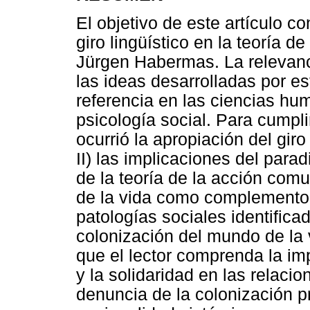
El objetivo de este artículo co
giro lingüístico en la teoría 
Jürgen Habermas. La relevanc
las ideas desarrolladas por es
referencia en las ciencias hu
psicología social. Para cumpli
ocurrió la apropiación del gir
II) las implicaciones del para
de la teoría de la acción comu
de la vida como complemento d
patologías sociales identific
colonización del mundo de la
que el lector comprenda la im
y la solidaridad en las relacio
denuncia de la colonización p