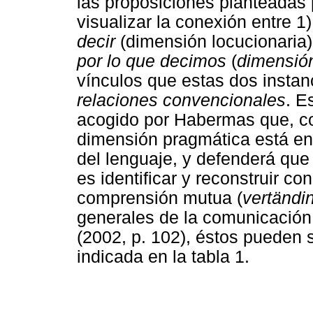
las proposiciones planteadas p
visualizar la conexión entre 1
decir
(dimensión locucionaria)
por lo que decimos
(
dimensión
vínculos que estas dos insta
relaciones convencionales
. E
acogido por Habermas que, co
dimensión pragmática está en 
del lenguaje, y defenderá que 
es identificar y reconstruir c
comprensión mutua (
vertändi
generales de la comunicación
(2002, p. 102), éstos pueden 
indicada en la tabla 1.