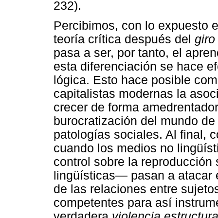
232).
Percibimos, con lo expuesto en
teoría crítica después del
giro
pasa a ser, por tanto, el apr
esta diferenciación se hace ef
lógica. Esto hace posible co
capitalistas modernas la asoc
crecer de forma amedrentador
burocratización del mundo de l
patologías sociales. Al final
cuando los medios no lingüís
control sobre la reproducción s
lingüísticas— pasan a atacar 
de las relaciones entre sujeto
competentes para así instrume
verdadera
violencia estructura