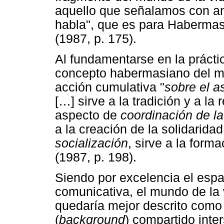
aquello que señalamos con ant
habla", que es para Habermas 
(1987, p. 175).
Al fundamentarse en la prácti
concepto habermasiano del mu
acción cumulativa "
sobre el a
[…] sirve a la tradición y a la
aspecto de
coordinación de la
a la creación de la solidaridad
socialización
, sirve a la form
(1987, p. 198).
Siendo por excelencia el espa
comunicativa, el mundo de la
quedaría mejor descrito como
(
background
) compartido inte