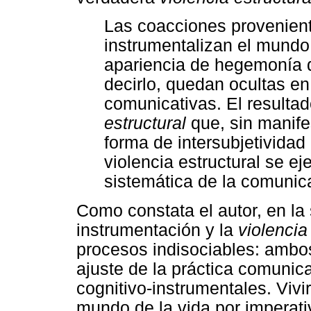
Las coacciones provenient
instrumentalizan el mundo 
apariencia de hegemonía q
decirlo, quedan ocultas en
comunicativas. El resulta
estructural
que, sin manife
forma de intersubjetividad
violencia estructural se ej
sistemática de la comunic
Como constata el autor, en la 
instrumentación y la
violencia
procesos indisociables: ambo
ajuste de la práctica comuni
cognitivo-instrumentales. Viv
mundo de la vida por imperat