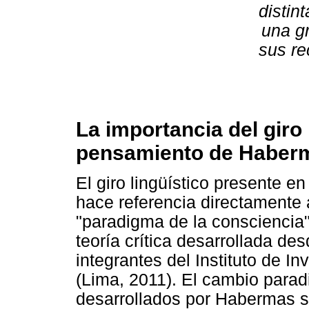
distin
una g
sus re
La importancia del giro 
pensamiento de Haber
El giro lingüístico presente 
hace referencia directamente 
"paradigma de la consciencia"
teoría crítica desarrollada d
integrantes del Instituto de I
(Lima, 2011). El cambio parad
desarrollados por Habermas se