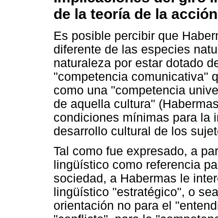
de la teoría de la acci
Es posible percibir que Habe
diferente de las especies natu
naturaleza por estar dotado de
"competencia comunicativa" q
como una "competencia univer
de aquella cultura" (Habermas
condiciones mínimas para la i
desarrollo cultural de los suje
Tal como fue expresado, a part
lingüístico como referencia pa
sociedad, a Habermas le inte
lingüístico "estratégico", o s
orientación no para el "entendi