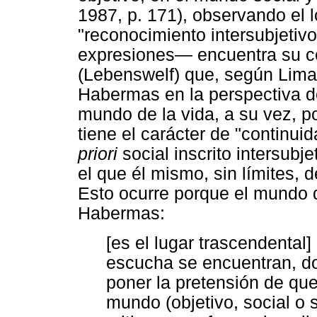
1987, p. 171), observando el 
"reconocimiento intersubjetivo
expresiones— encuentra su c
(Lebenswelf) que, según Lima 
Habermas en la perspectiva de
mundo de la vida, a su vez, p
tiene el carácter de "continui
priori
social inscrito intersubj
el que él mismo, sin límites, d
Esto ocurre porque el mundo d
Habermas:
[es el lugar trascendental]
escucha se encuentran, d
poner la pretensión de qu
mundo (objetivo, social o 