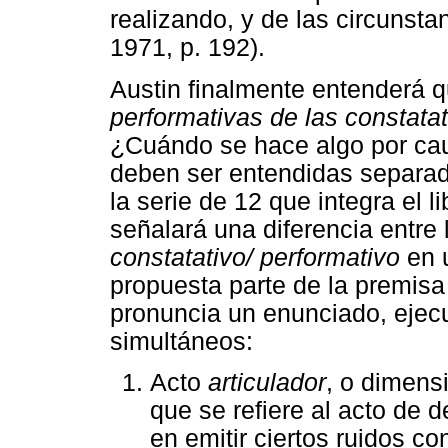
realizando, y de las circunsta
1971, p. 192).
Austin finalmente entenderá qu
performativas de las constata
¿Cuándo se hace algo por cau
deben ser entendidas separad
la serie de 12 que integra el li
señalará una diferencia entre
constatativo/ performativo
en u
propuesta parte de la premisa
pronuncia un enunciado, ejecu
simultáneos:
Acto
articulador
, o dimens
que se refiere al acto de d
en emitir ciertos ruidos c