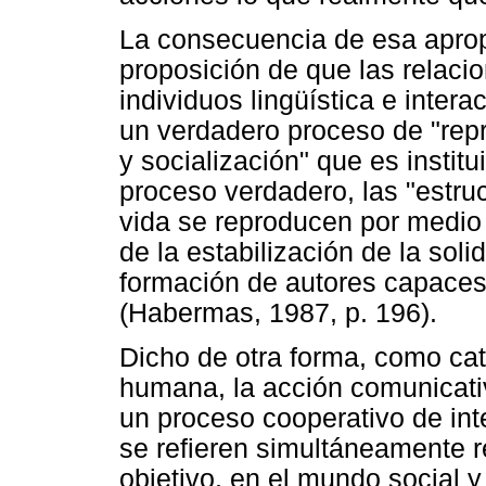
La consecuencia de esa apropi
proposición de que las relacio
individuos lingüística e inte
un verdadero proceso de "repro
y socialización" que es instit
proceso verdadero, las "estru
vida se reproducen por medio 
de la estabilización de la soli
formación de autores capaces
(Habermas, 1987, p. 196).
Dicho de otra forma, como cat
humana, la acción comunicat
un proceso cooperativo de int
se refieren simultáneamente 
objetivo, en el mundo social 