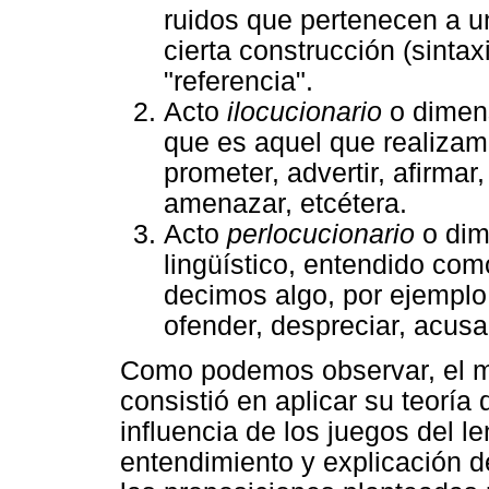
ruidos que pertenecen a u
cierta construcción (sintax
"referencia".
Acto
ilocucionario
o dimen
que es aquel que realizamo
prometer, advertir, afirmar, 
amenazar, etcétera.
Acto
perlocucionario
o di
lingüístico, entendido co
decimos algo, por ejemplo:
ofender, despreciar, acusar
Como podemos observar, el mé
consistió en aplicar su teoría 
influencia de los juegos del l
entendimiento y explicación d