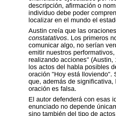
descripción, afirmación o nomi
individuo debe poder compren
localizar en el mundo el esta
Austin creía que las oracion
constatativos
. Los primeros no
comunicar algo, no serían ver
emitir nuestros performativos,
realizando acciones" (Austin, 
los actos del habla posibles d
oración "Hoy está lloviendo".
que, además de significativa, l
oración es falsa.
El autor defenderá con esas i
enunciado no depende únicame
sino también del tipo de actos