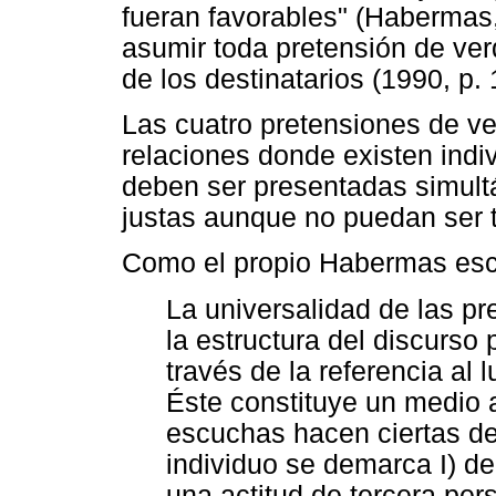
fueran favorables" (Habermas, 
asumir toda pretensión de ver
de los destinatarios (1990, p. 
Las cuatro pretensiones de ve
relaciones donde existen indi
deben ser presentadas simul
justas aunque no puedan ser 
Como el propio Habermas esc
La universalidad de las pr
la estructura del discurso 
través de la referencia al 
Éste constituye un medio a
escuchas hacen ciertas d
individuo se demarca I) d
una actitud de tercera pers