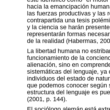
hacia la emancipación humana 
las fuerzas productivas y las
contrapartida una tesis polémi
y la ciencia se harán presente
representarán formas necesari
de la realidad (Habermas, 200
La libertad humana no estriba
funcionamiento de la concienc
alienación, sino en comprende
sistemáticas del lenguaje, ya 
individuos del estado de natu
que podemos conocer según su
estructura del lenguaje es pu
(2001, p. 144).
El sociólogo alemán está ex