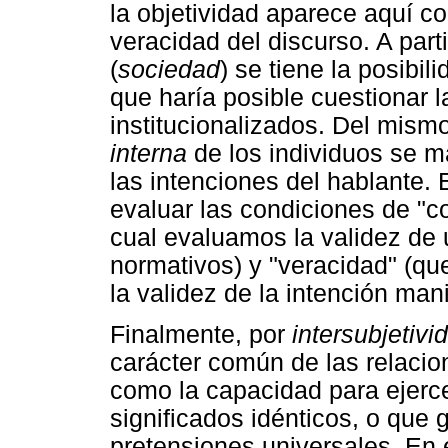
la objetividad aparece aquí c
veracidad del discurso. A part
(
sociedad
) se tiene la posibil
que haría posible cuestionar 
institucionalizados. Del mis
interna
de los individuos se m
las intenciones del hablante. 
evaluar las condiciones de "co
cual evaluamos la validez de
normativos) y "veracidad" (qu
la validez de la intención ma
Finalmente, por
intersubjetivi
carácter común de las relacio
como la capacidad para ejerce
significados idénticos, o que 
pretensiones universales. En 