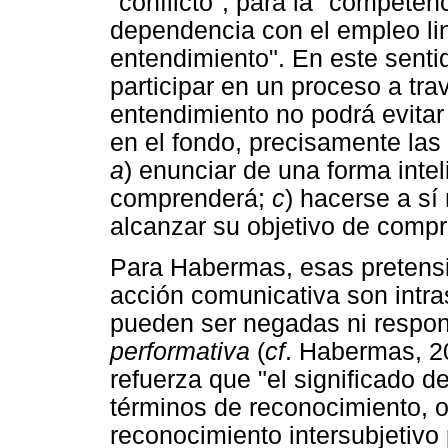
"conflicto", para la "competen
dependencia con el empleo ling
entendimiento". En este senti
participar en un proceso a tra
entendimiento no podrá evitar 
en el fondo, precisamente las 
a
) enunciar de una forma intel
comprenderá;
c
) hacerse a sí
alcanzar su objetivo de compre
Para Habermas, esas pretensi
acción comunicativa son intra
pueden ser negadas ni respon
performativa
(
cf
. Habermas, 20
refuerza que "el significado de
términos de reconocimiento, o
reconocimiento intersubjetivo