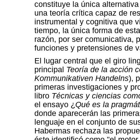
constituye la única alternativ
una teoría crítica capaz de res
instrumental y cognitiva que v
tiempo, la única forma de es
razón, por ser comunicativa, p
funciones y pretensiones de v
El lugar central que el giro li
principal
Teoría de la acción 
Kommunikativen Handelns
), 
primeras investigaciones y pr
libro
Técnicas y ciencias com
el ensayo ¿
Qué es la pragmát
donde aparecerán las primeras
lenguaje en el conjunto de su
Habermas rechaza las propues
éste identificó como "el motor