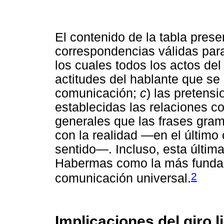
El contenido de la tabla pres
correspondencias válidas par
los cuales todos los actos de
actitudes del hablante que s
comunicación;
c
) las pretens
establecidas las relaciones co
generales que las frases gra
con la realidad —en el último
sentido—. Incluso, esta últim
Habermas como la más fundam
2
comunicación universal.
Implicaciones del giro l