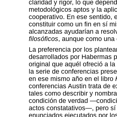
claridad y rigor, lo que depen
metodológicos aptos y la apli
cooperativo. En ese sentido, e
constituir como un fin en sí 
alcanzadas ayudarían a resol
filosóficos
, aunque como una
La preferencia por los plantea
desarrollados por Habermas p
original que aquél ofreció a la
la serie de conferencias pres
en ese mismo año en el libro
conferencias Austin trata de e
tales como describir y nombr
condición de verdad —condici
actos constatativos—, pero sí
enunciados ejecutados por los