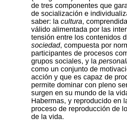
de tres componentes que garan
de socialización e individuali
saber: la
cultura
, comprendida
válido alimentada por las inter
tensión entre los contenidos d
sociedad
, compuesta por nor
participantes de procesos com
grupos sociales, y la
personal
como un conjunto de motivacio
acción y que es capaz de pro
permite dominar con pleno sen
surgen en su mundo de la vida
Habermas, y reproducido en la
proceso de reproducción de l
de la vida.