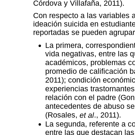
Córdova y Villafaña, 2011).
Con respecto a las variables 
ideación suicida en estudiante
reportadas se pueden agrupar 
La primera, correspondien
vida negativas, entre las
académicos, problemas con
promedio de calificación b
2011); condición económica
experiencias trastornante
relación con el padre (Go
antecedentes de abuso sex
(Rosales,
., 2011).
et al
La segunda, referente a c
entre las que destacan las