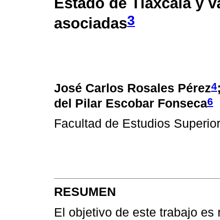
Estado de Tlaxcala y v
3
asociadas
4
José Carlos Rosales Pérez
6
del Pilar Escobar Fonseca
Facultad de Estudios Superio
RESUMEN
El objetivo de este trabajo es 