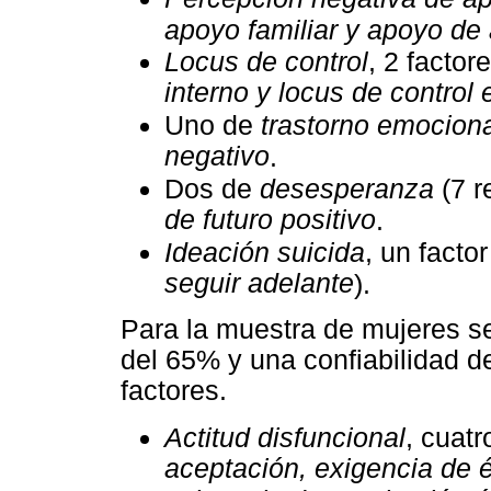
apoyo familiar y apoyo de
Locus de control
, 2 factor
interno y locus de control 
Uno de
trastorno emocion
negativo
.
Dos de
desesperanza
(7 r
de futuro positivo
.
Ideación suicida
, un factor
seguir adelante
).
Para la muestra de mujeres se
del 65% y una confiabilidad d
factores.
Actitud disfuncional
, cuatr
aceptación, exigencia de é