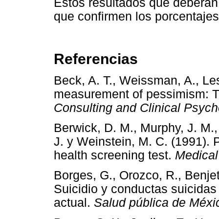
Estos resultados que deberán 
que confirmen los porcentajes
Referencias
Beck, A. T., Weissman, A., Lest
measurement of pessimism: T
Consulting and Clinical Psyc
Berwick, D. M., Murphy, J. M.,
J. y Weinstein, M. C. (1991). 
health screening test.
Medical
Borges, G., Orozco, R., Benje
Suicidio y conductas suicidas 
actual.
Salud pública de Méxi