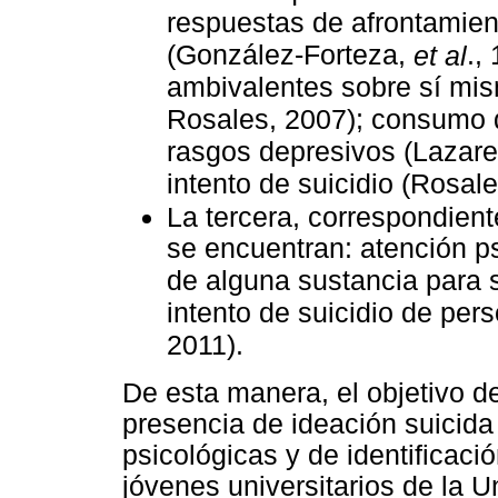
respuestas de afrontamient
(González-Forteza,
.,
et al
ambivalentes sobre sí mis
Rosales, 2007); consumo d
rasgos depresivos (Lazar
intento de suicidio (Rosales
La tercera, correspondient
se encuentran: atención ps
de alguna sustancia para se
intento de suicidio de pe
2011).
De esta manera, el objetivo de
presencia de ideación suicida 
psicológicas y de identificac
jóvenes universitarios de la 