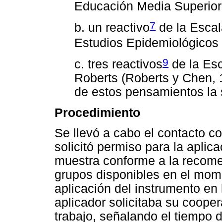
Educación Media Superior 
7
b. un reactivo
de la Escal
Estudios Epidemiológicos
9
c. tres reactivos
de la Esc
Roberts (Roberts y Chen, 
de estos pensamientos la s
Procedimiento
Se llevó a cabo el contacto c
solicitó permiso para la aplic
muestra conforme a la recome
grupos disponibles en el mome
aplicación del instrumento en
aplicador solicitaba su cooper
trabajo, señalando el tiempo 