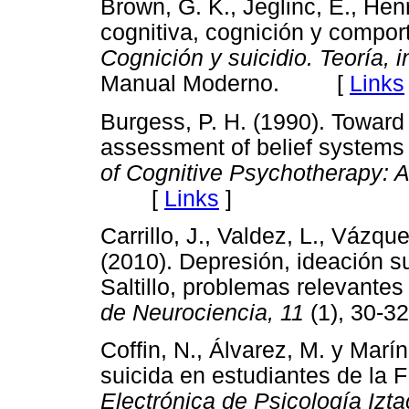
Brown, G. K., Jeglinc, E., Hen
cognitiva, cognición y comporta
Cognición y suicidio. Teoría, i
Manual Moderno. [
Links
Burgess, P. H. (1990). Toward 
assessment of belief systems
of Cognitive Psychotherapy: An
[
Links
]
Carrillo, J., Valdez, L., Vázqu
(2010). Depresión, ideación su
Saltillo, problemas relevantes
de Neurociencia, 11
(1), 30
Coffin, N., Álvarez, M. y Marí
suicida en estudiantes de la F
Electrónica de Psicología Izta