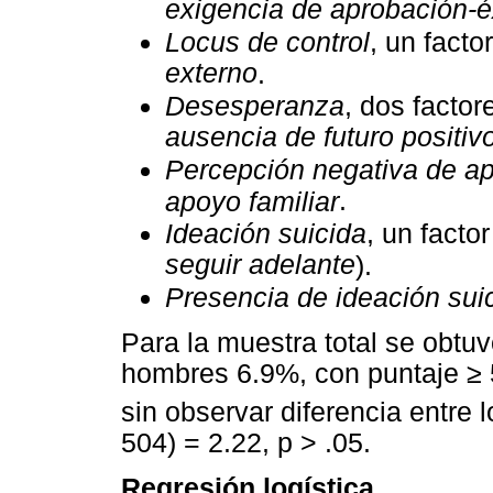
exigencia de aprobación-é
Locus de control
, un facto
externo
.
Desesperanza
, dos factor
ausencia de futuro positiv
Percepción negativa de ap
.
apoyo familiar
Ideación suicida
, un factor
seguir adelante
).
Presencia de ideación sui
Para la muestra total se obtu
hombres 6.9%, con puntaje ≥ 
sin observar diferencia entre 
504) = 2.22, p > .05.
Regresión logística