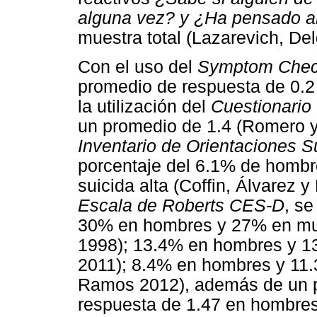
alguna vez? y ¿Ha pensado a
muestra total (Lazarevich, Del
Con el uso del
Symptom Check
promedio de respuesta de 0.2
la utilización del
Cuestionario
un promedio de 1.4 (Romero y
Inventario de Orientaciones S
porcentaje del 6.1% de hombr
suicida alta (Coffin, Álvarez y
Escala de Roberts CES-D
, se
30% en hombres y 27% en mu
1998); 13.4% en hombres y 1
2011); 8.4% en hombres y 11
Ramos 2012), además de un p
respuesta de 1.47 en hombres