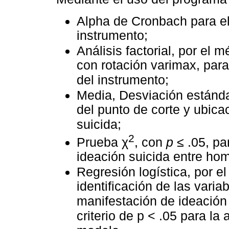
Alpha de Cronbach para el 
instrumento;
Análisis factorial, por el
con rotación varimax, para
del instrumento;
Media, Desviación estánda
del punto de corte y ubica
suicida;
2
Prueba χ
, con
p
≤ .05, pa
ideación suicida entre ho
Regresión logística, por el
identificación de las varia
manifestación de ideación 
criterio de p < .05 para l