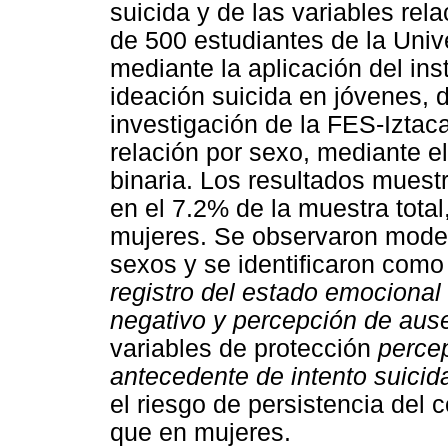
suicida y de las variables re
de 500 estudiantes de la Univ
mediante la aplicación del in
ideación suicida en jóvenes, 
investigación de la FES-Iztac
relación por sexo, mediante el
binaria. Los resultados muest
en el 7.2% de la muestra tota
mujeres. Se observaron modelo
sexos y se identificaron como 
registro del estado emocional
negativo y percepción de ause
variables de protección
percep
antecedente de intento suicid
el riesgo de persistencia del
que en mujeres.