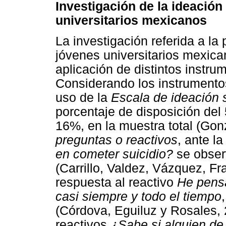
Investigación de la ideación
universitarios mexicanos
La investigación referida a la
jóvenes universitarios mexica
aplicación de distintos instru
Considerando los instrumentos
uso de la
Escala de ideación 
porcentaje de disposición de
16%, en la muestra total (Go
preguntas o reactivos
, ante l
en cometer suicidio?
se obser
(Carrillo, Valdez, Vázquez, 
respuesta al reactivo
He pens
casi siempre y todo el tiempo
(Córdova, Eguiluz y Rosales, 
reactivos
¿Sabe si alguien de 