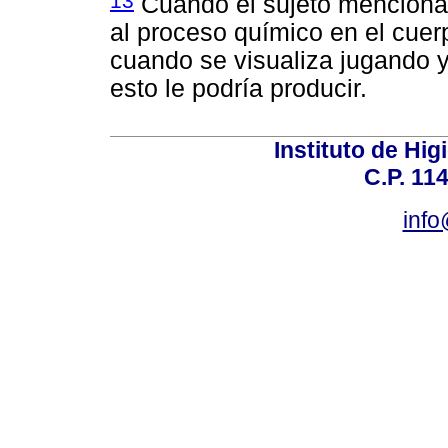
Cuando el sujeto menciona q
al proceso químico en el cuer
cuando se visualiza jugando 
esto le podría producir.
Instituto de Hig
C.P. 114
inf