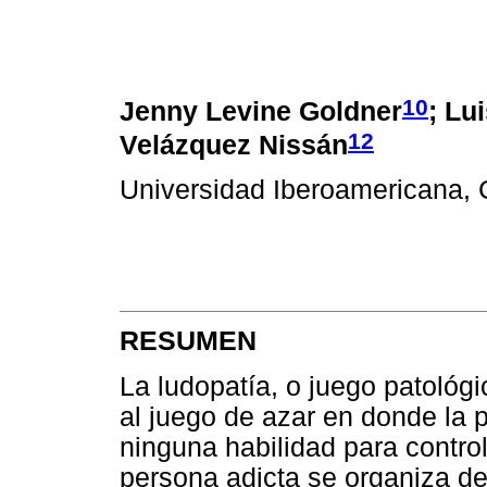
10
Jenny Levine Goldner
; Lu
12
Velázquez Nissán
Universidad Iberoamericana,
RESUMEN
La ludopatía, o juego patológ
al juego de azar en donde la
ninguna habilidad para contro
persona adicta se organiza dej