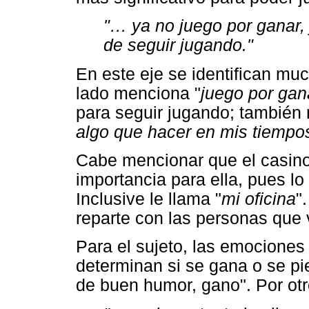
"… ya no juego por ganar, j
de seguir jugando."
En este eje se identifican mu
lado menciona "
juego por gan
para seguir jugando; también r
algo que hacer en mis tiempos
Cabe mencionar que el casino
importancia para ella, pues lo 
Inclusive le llama "
mi oficina
"
reparte con las personas que 
Para el sujeto, las emocione
determinan si se gana o se pie
de buen humor, gano". Por otr