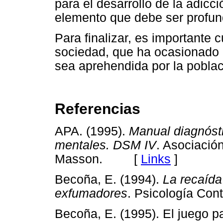
para el desarrollo de la adicc
elemento que debe ser profund
Para finalizar, es importante 
sociedad, que ha ocasionado 
sea aprehendida por la pobla
Referencias
APA. (1995).
Manual diagnósti
mentales. DSM IV
. Asociació
Masson. [
Links
]
Becoña, E. (1994).
La recaída
exfumadores
. Psicología C
Becoña, E. (1995). El juego pa