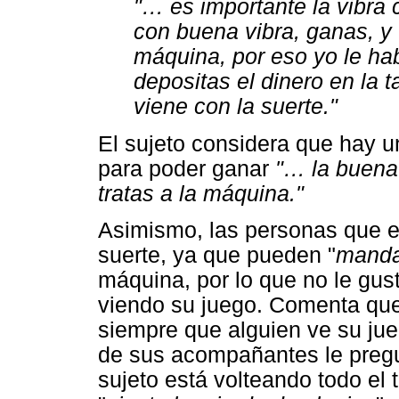
"… es importante la vibra c
con buena vibra, ganas, y 
máquina, por eso yo le hab
depositas el dinero en la t
viene con la suerte."
El sujeto considera que hay u
para poder ganar
"… la buena 
tratas a la máquina."
Asimismo, las personas que es
suerte, ya que pueden "
manda
máquina, por lo que no le gus
viendo su juego. Comenta qu
siempre que alguien ve su ju
de sus acompañantes le pregu
sujeto está volteando todo el