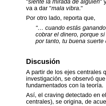
"
siente la mirada de alguien
" 
va a dar "
mala vibra
."
Por otro lado, reporta que,
"… cuando estás ganando
cobrar el dinero, porque si
por tanto, tu buena suerte
Discusión
A partir de los ejes centrales 
investigación, se observó qu
fundamentados con la teoría.
Así, el craving detectado en el
centrales), se origina, de acu