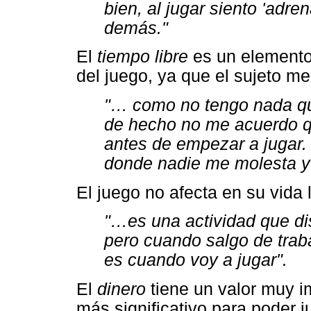
bien, al jugar siento 'adre
demás."
El
tiempo libre
es un elemento
del juego, ya que el sujeto m
"… como no tengo nada qu
de hecho no me acuerdo qu
antes de empezar a jugar. 
donde nadie me molesta y 
El juego no afecta en su vida
"…es una actividad que dis
pero cuando salgo de trab
es cuando voy a jugar".
El
dinero
tiene un valor muy im
más significativo para poder j