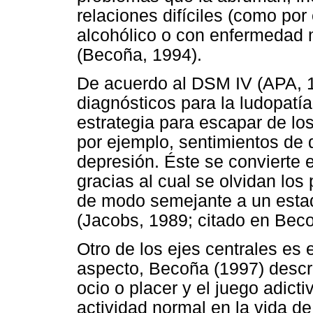
relaciones difíciles (como por
alcohólico o con enfermedad m
(Becoña, 1994).
De acuerdo al DSM IV (APA, 19
diagnósticos para la ludopatía
estrategia para escapar de los 
por ejemplo, sentimientos de
depresión. Éste se convierte 
gracias al cual se olvidan los
de modo semejante a un estad
(Jacobs, 1989; citado en Beco
Otro de los ejes centrales es e
aspecto, Becoña (1997) descri
ocio o placer y el juego adict
actividad normal en la vida d