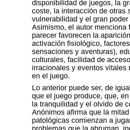
disponibilidad de juegos, la g
coste, la interacción de otras 
vulnerabilidad y el gran poder
Asimismo, el autor menciona f
parecer favorecen la aparición
activación fisiológico, factor
sensaciones y aventuras), edu
culturales, facilidad de acce
irracionales y eventos vitales
en el juego.
Lo anterior puede ser, de igua
que el juego produce, que, en 
la tranquilidad y el olvido de
Anónimos afirma que la mitad
patológicas comienzan a juga
problemas que la abruman, inc