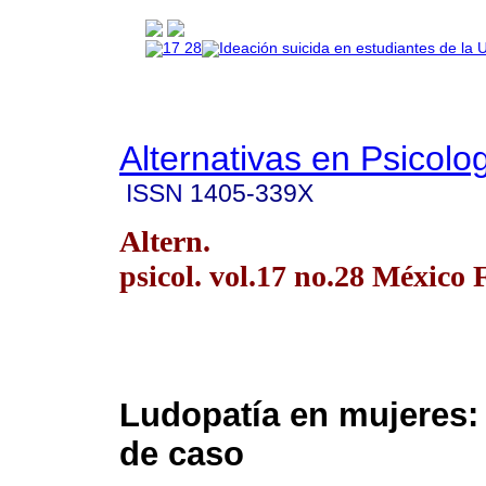
Alternativas en Psicolo
ISSN
1405-339X
Altern.
psicol. vol.17 no.28 México 
Ludopatía en mujeres:
de caso