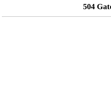
504 Gat