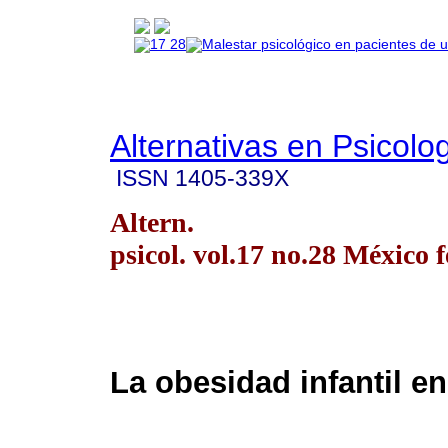
Alternativas en Psicolo
ISSN
1405-339X
Altern.
psicol. vol.17 no.28 México f
La obesidad infantil e