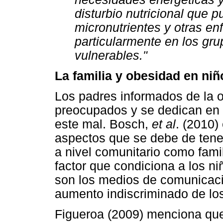
disturbio nutricional que p
micronutrientes y otras e
particularmente en los g
vulnerables."
La familia y obesidad en niñ
Los padres informados de la 
preocupados y se dedican en i
este mal. Bosch,
et al
. (2010)
aspectos que se debe de tener
a nivel comunitario como famil
factor que condiciona a los n
son los medios de comunicació
aumento indiscriminado de los
Figueroa (2009) menciona que 