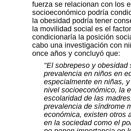
fuerza se relacionan con los es
socioeconómico podría condic
la obesidad podría tener conse
la movilidad social es el fact
condicionaría la posición socia
cabo una investigación con n
once años y concluyó que:
"El sobrepeso y obesidad 
prevalencia en niños en e
especialmente en niñas, y
nivel socioeconómico, la e
escolaridad de las madres
prevalencia de síndrome me
económica, existen otros 
en la sociedad como el pol
no ponen importancia en l