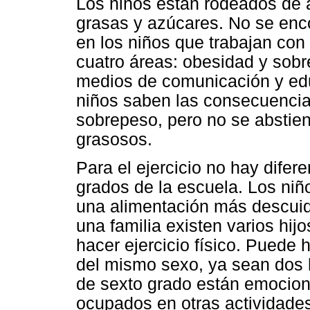
Los niños están rodeados de 
grasas y azúcares. No se encon
en los niños que trabajan con 
cuatro áreas: obesidad y sob
medios de comunicación y ed
niños saben las consecuencia
sobrepeso, pero no se abstie
grasosos.
Para el ejercicio no hay difere
grados de la escuela. Los ni
una alimentación más descuid
una familia existen varios hi
hacer ejercicio físico. Puede
del mismo sexo, ya sean dos
de sexto grado están emociona
ocupados en otras actividade