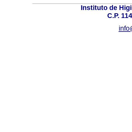
Instituto de Hig
C.P. 114
inf