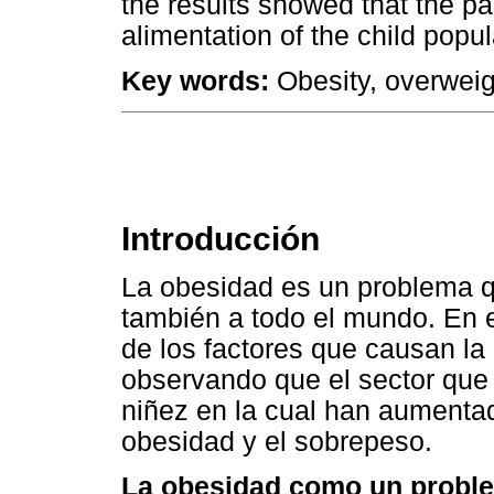
the results showed that the pa
alimentation of the child popul
Key words:
Obesity, overweigh
Introducción
La obesidad es un problema q
también a todo el mundo. En 
de los factores que causan la 
observando que el sector que
niñez en la cual han aumentad
obesidad y el sobrepeso.
La obesidad como un proble