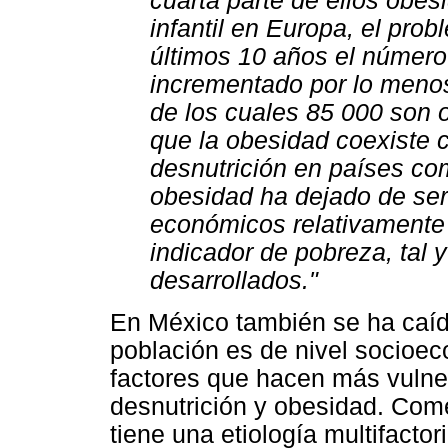
cuarta parte de ellos obes
infantil en Europa, el pro
últimos 10 años el número
incrementado por lo meno
de los cuales 85 000 son o
que la obesidad coexiste
desnutrición en países co
obesidad ha dejado de ser
económicos relativamente 
indicador de pobreza, tal
desarrollados."
En México también se ha caíd
población es de nivel socioec
factores que hacen más vulner
desnutrición y obesidad. Com
tiene una etiología multifactor