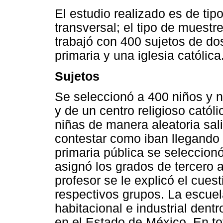
El estudio realizado es de tip
transversal; el tipo de muestre
trabajó con 400 sujetos de do
primaria y una iglesia católica
Sujetos
Se seleccionó a 400 niños y n
y de un centro religioso católi
niñas de manera aleatoria sali
contestar como iban llegando
primaria pública se seleccionó
asignó los grados de tercero 
profesor se le explicó el cues
respectivos grupos. La escuel
habitacional e industrial den
en el Estado de México. En to