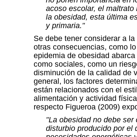
acoso escolar, el maltrato i
la obesidad, esta última e
y primaria."
Se debe tener considerar a l
otras consecuencias, como l
epidemia de obesidad abarca 
como sociales, como un riesg
disminución de la calidad de 
general, los factores determi
están relacionados con el est
alimentación y actividad físic
respecto Figueroa (2009) exp
"La obesidad no debe ser
disturbio producido por el 
necesidades energéticas y