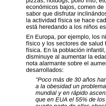
pizzas, hotdogs, pollo frito, e
económicos bajos, comen de l
sabor que disfrutar inclinánd
la actividad física se hace ca
está heredando a los niños es
En Europa, por ejemplo, los n
físico y los sectores de salud
física. En la población infantil
disminuye al aumentar la eda
nota alarmante sobre el aumen
desarrollados:
"Poco más de 30 años han
a la obesidad un problema
mundial y en rápido ascen
que en EUA el 55% de los 