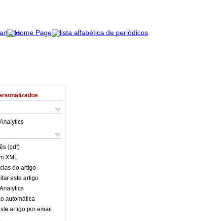
ersonalizados
Analytics
ês (pdf)
em XML
cias do artigo
tar este artigo
Analytics
o automática
ste artigo por email