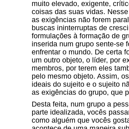
muito elevado, exigente, críti
coisas das suas vidas. Nesse
as exigências não forem paral
buscas ininterruptas de cresc
formulações à formação de g
inserida num grupo sente-se f
enfrentar o mundo. De certa fo
um outro objeto, o líder, por 
membros, por terem eles tamb
pelo mesmo objeto. Assim, os
ideais do sujeito e o sujeito
as exigências do grupo, que 
Desta feita, num grupo a pess
parte idealizada, vocês pass
como alguém que vocês gosta
acontece de uma maneira sub-