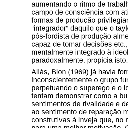
aumentando o ritmo de trabal
campo de consciência com at
formas de produção privilegi
“integrador” daquilo que o ta
pós-fordista de produção almej
capaz de tomar decisões etc., 
mentalmente integrado à ideol
paradoxalmente, propicia isto.
Aliás, Bion (1969) já havia f
inconscientemente o grupo fu
perpetuando o superego e o id
tentam demonstrar como a bus
sentimentos de rivalidade e d
ao sentimento de reparação m
construtivas à inveja que, no
para uma melhor motivação.