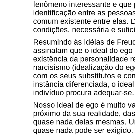
fenômeno interessante e que 
identificação entre as pessoas
comum existente entre elas. 
condições, necessária e sufic
Resumindo às idéias de Freud
assinalam que o ideal do eg
existência da personalidade r
narcisismo (idealização do eg
com os seus substitutos e com
instância diferenciada, o idea
indivíduo procura adequar-se.
Nosso ideal de ego é muito v
próximo da sua realidade, da
quase nada delas mesmas. Um 
quase nada pode ser exigido. 