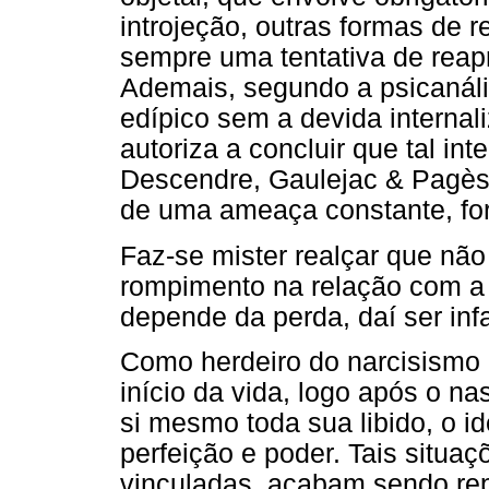
introjeção, outras formas de 
sempre uma tentativa de reapr
Ademais, segundo a psicanáli
edípico sem a devida internal
autoriza a concluir que tal int
Descendre, Gaulejac & Pagès, 
de uma ameaça constante, for
Faz-se mister realçar que nã
rompimento na relação com a 
depende da perda, daí ser inf
Como herdeiro do narcisismo 
início da vida, logo após o n
si mesmo toda sua libido, o i
perfeição e poder. Tais situa
vinculadas, acabam sendo re