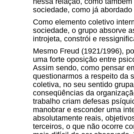
nessa relação, como também a 
sociedade, como já abordado 
Como elemento coletivo interm
sociedade, o grupo absorve as
introjeta, constrói e ressignif
Mesmo Freud (1921/1996), po
uma forte oposição entre psico
Assim sendo, como pensar em
questionarmos a respeito da s
coletiva, no seu sentido gru
conseqüências da organizaçã
trabalho criam defesas psíqui
manobrar e esconder uma inte
absolutamente reais, objetivos
terceiros, o que não ocorre c