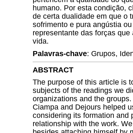
humano. Por esta condição, 
de certa dualidade em que o 
sofrimento e pura angústia ou
representante das forças que
vida.
Palavras-chave
: Grupos, Ide
ABSTRACT
The purpose of this article is
subjects of the readings we di
organizations and the groups.
Ciampa and Dejours helped us
considering its formation and 
relationship with the work. We
besides attaching himself by m