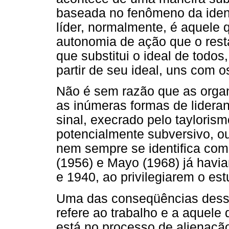
baseada no fenômeno da ident
líder, normalmente, é aquele q
autonomia de ação que o resta
que substitui o ideal de todos
partir de seu ideal, uns com o
Não é sem razão que as orga
as inúmeras formas de lideranç
sinal, execrado pelo tayloris
potencialmente subversivo, ou
nem sempre se identifica com 
(1956) e Mayo (1968) já havi
e 1940, ao privilegiarem o es
Uma das conseqüências dessa
refere ao trabalho e a aquele
está no processo de alienaçã