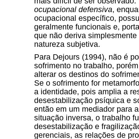
mais difícil de ser observado
ocupacional defensiva
, enqua
ocupacional específico, possui
geralmente funcionais e, porta
que não deriva simplesmente d
natureza subjetiva.
Para Dejours (1994), não é po
sofrimento no trabalho, poré
alterar os destinos do sofrim
Se o sofrimento for metamorfo
a identidade, pois amplia a re
desestabilização psíquica e s
então em um mediador para a 
situação inversa, o trabalho
desestabilização e fragilizaç
gerenciais, as relações de pr