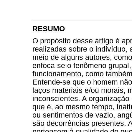
RESUMO
O propósito desse artigo é ap
realizadas sobre o indivíduo,
meio de alguns autores, como
enfoca-se o fenômeno grupal,
funcionamento, como também 
Entende-se que o homem não 
laços materiais e/ou morais, 
inconscientes. A organização 
que é, ao mesmo tempo, inati
ou sentimentos de vazio, ang
são decorrências presentes. 
pertencem à qualidade do qu