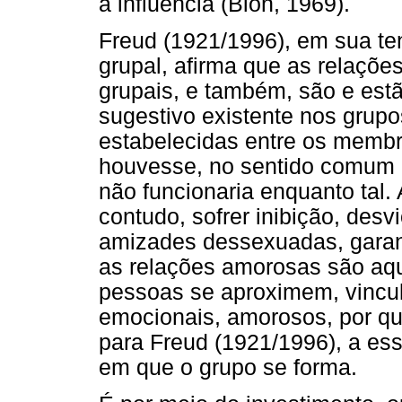
a influência (Bion, 1969).
Freud (1921/1996), em sua te
grupal, afirma que as relaçõe
grupais, e também, são e est
sugestivo existente nos grupo
estabelecidas entre os membro
houvesse, no sentido comum d
não funcionaria enquanto tal. 
contudo, sofrer inibição, desv
amizades dessexuadas, garant
as relações amorosas são aq
pessoas se aproximem, vincul
emocionais, amorosos, por que
para Freud (1921/1996), a es
em que o grupo se forma.