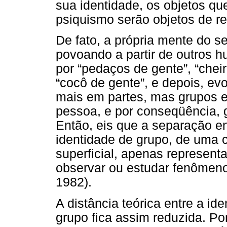
sua identidade, os objetos que
psiquismo serão objetos de re
De fato, a própria mente do s
povoando a partir de outros 
por “pedaços de gente”, “cheir
“cocô de gente”, e depois, ev
mais em partes, mas grupos 
pessoa, e por conseqüência, 
Então, eis que a separação ent
identidade de grupo, de uma c
superficial, apenas represent
observar ou estudar fenômen
1982).
A distância teórica entre a id
grupo fica assim reduzida. 