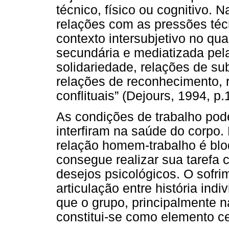
técnico, físico ou cognitivo.
relações com as pressões té
contexto intersubjetivo no qu
secundária e mediatizada pela
solidariedade, relações de su
relações de reconhecimento, r
conflituais” (Dejours, 1994, p.
As condições de trabalho pod
interfiram na saúde do corpo.
relação homem-trabalho é blo
consegue realizar sua tarefa
desejos psicológicos. O sofri
articulação entre história ind
que o grupo, principalmente n
constitui-se como elemento ce