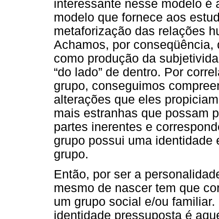
interessante nesse modelo é 
modelo que fornece aos estu
metaforização das relações h
Achamos, por conseqüência, q
como produção da subjetivida
“do lado” de dentro. Por corre
grupo, conseguimos compree
alterações que eles propicia
mais estranhas que possam pa
partes inerentes e correspond
grupo possui uma identidade e
grupo.
Então, por ser a personalidad
mesmo de nascer tem que co
um grupo social e/ou familia
identidade pressuposta é aqu