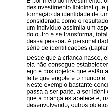
É por meio do investimento, o
desinvestimento libidinal qu
formação da identidade de um
considerada como o resultado
um indivíduo assimila um asp
do outro e se transforma, tot
dessa pessoa. A personalidade
série de identificações (Lapla
Desde que a criança nasce, el
ela não consegue estabelecer 
ego e dos objetos que estão 
leite que engole e o mundo é,
Neste exemplo bastante concre
passa a ser parte, a ser idênt
que a criança estabelece e, n
desenvolvendo, outros objetos