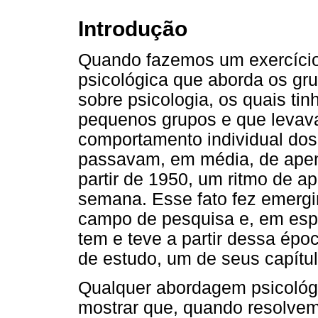
Introdução
Quando fazemos um exercício r
psicológica que aborda os gr
sobre psicologia, os quais ti
pequenos grupos e que levav
comportamento individual dos
passavam, em média, de apen
partir de 1950, um ritmo de a
semana. Esse fato fez emergi
campo de pesquisa e, em espec
tem e teve a partir dessa épo
de estudo, um de seus capítu
Qualquer abordagem psicológ
mostrar que, quando resolvem