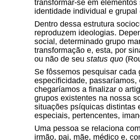
transformar-se em elementos s
identidade individual e grupa
Dentro dessa estrutura sociocu
reproduzem ideologias. Depe
social, determinado grupo man
transformação e, esta, por si
ou não de seu
status quo
(Rou
Se fôssemos pesquisar cada
especificidade, passaríamos, 
chegaríamos a finalizar o art
grupos existentes na nossa so
situações psíquicas distintas 
especiais, pertencentes, ima
Uma pessoa se relaciona com
irmão, pai, mãe, médico e, co