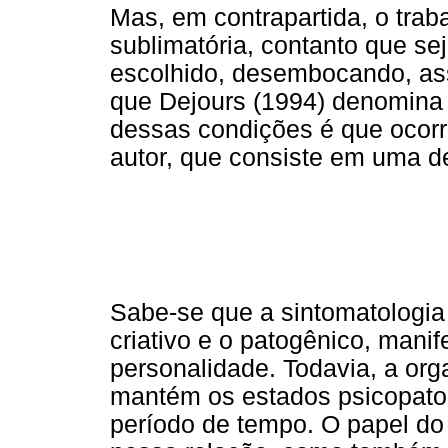
Mas, em contrapartida, o trab
sublimatória, contanto que se
escolhido, desembocando, ass
que Dejours (1994) denomina 
dessas condições é que ocorr
autor, que consiste em uma d
Sabe-se que a sintomatologia 
criativo e o patogênico, mani
personalidade. Todavia, a org
mantém os estados psicopatol
período de tempo. O papel do 