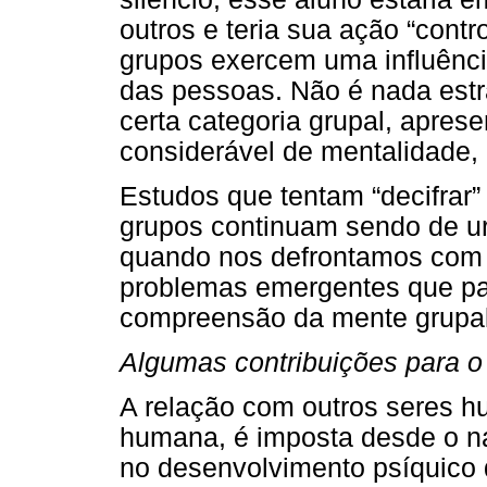
outros e teria sua ação “cont
grupos exercem uma influênc
das pessoas. Não é nada es
certa categoria grupal, apre
considerável de mentalidade, e
Estudos que tentam “decifrar
grupos continuam sendo de ur
quando nos defrontamos com
problemas emergentes que pa
compreensão da mente grupal
Algumas contribuições para 
A relação com outros seres h
humana, é imposta desde o na
no desenvolvimento psíquico 