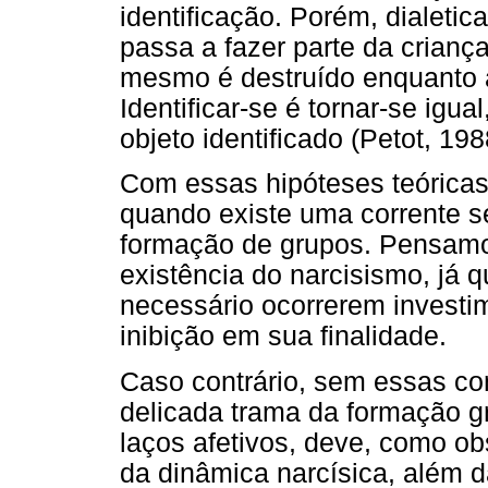
identificação. Porém, dialeti
passa a fazer parte da criança
mesmo é destruído enquanto a
Identificar-se é tornar-se igual
objeto identificado (Petot, 198
Com essas hipóteses teóricas
quando existe uma corrente sex
formação de grupos. Pensam
existência do narcisismo, já 
necessário ocorrerem investim
inibição em sua finalidade.
Caso contrário, sem essas co
delicada trama da formação g
laços afetivos, deve, como o
da dinâmica narcísica, além 