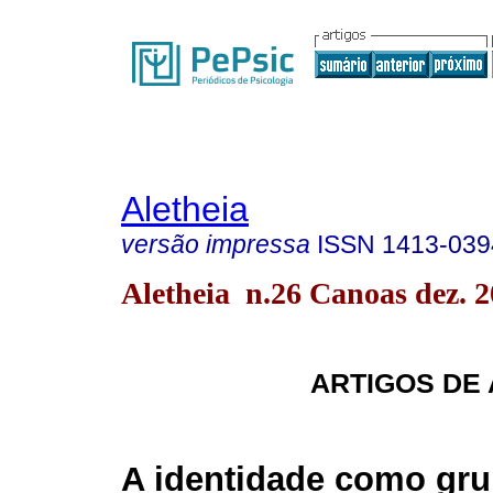
Aletheia
versão impressa
ISSN
1413-039
Aletheia n.26 Canoas dez. 
ARTIGOS DE
A identidade como gru