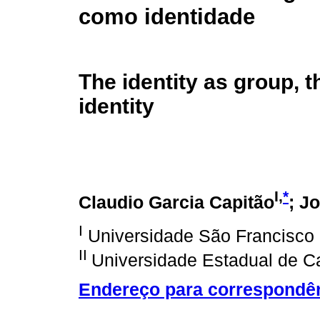
como identidade
The identity as group, 
identity
I,
*
Claudio Garcia Capitão
; J
I
Universidade São Francisco
II
Universidade Estadual de 
Endereço para correspondê