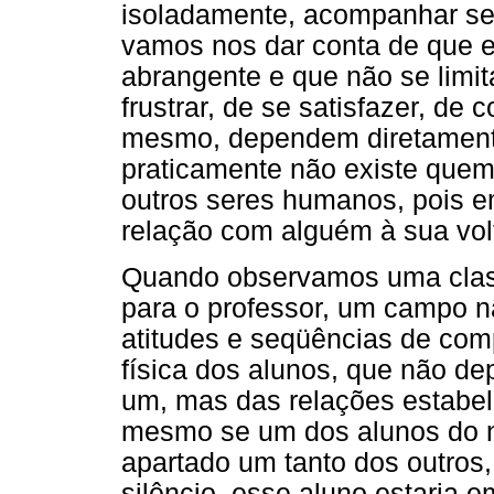
isoladamente, acompanhar seu
vamos nos dar conta de que es
abrangente e que não se limi
frustrar, de se satisfazer, de
mesmo, dependem diretamente
praticamente não existe quem
outros seres humanos, pois em
relação com alguém à sua vol
Quando observamos uma class
para o professor, um campo n
atitudes e seqüências de com
física dos alunos, que não d
um, mas das relações estabele
mesmo se um dos alunos do n
apartado um tanto dos outros
silêncio, esse aluno estaria 