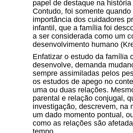
papel de destaque na história 
Contudo, foi somente quando 
importância dos cuidadores p
infantil, que a família foi de
a ser considerada como um co
desenvolvimento humano (Kre
Enfatizar o estudo da família
desenvolve, demanda mudanç
sempre assimiladas pelos pe
os estudos de apego no conte
uma ou duas relações. Mesmo
parental e relação conjugal, 
investigação, descrevem, na 
um dado momento pontual, ou 
como as relações são afetadas
tempo.