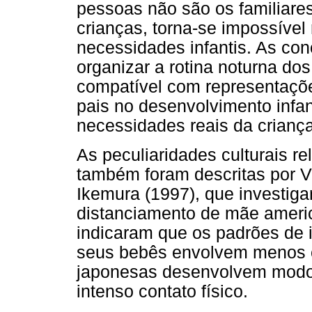
pessoas não são os familiare
crianças, torna-se impossíve
necessidades infantis. As co
organizar a rotina noturna do
compatível com representaçõe
pais no desenvolvimento infan
necessidades reais da criança
As peculiaridades culturais re
também foram descritas por V
Ikemura (1997), que investiga
distanciamento de mãe ameri
indicaram que os padrões de
seus bebês envolvem menos c
japonesas desenvolvem modos
intenso contato físico.