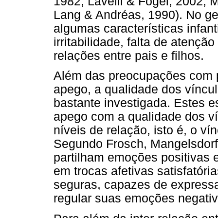
1982; Lavelli & Fogel, 2002;
Lang & Andréas, 1990). No ger
algumas características infan
irritabilidade, falta de atençã
relações entre pais e filhos.
Além das preocupações com pa
apego, a qualidade dos vínc
bastante investigada. Estes 
apego com a qualidade dos ví
níveis de relação, isto é, o ví
Segundo Frosch, Mangelsdorf
partilham emoções positivas
em trocas afetivas satisfatór
seguras, capazes de express
regular suas emoções negativ