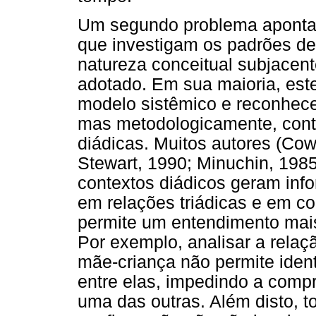
Um segundo problema apontad
que investigam os padrões de 
natureza conceitual subjacen
adotado. Em sua maioria, es
modelo sistêmico e reconhece
mas metodologicamente, conti
diádicas. Muitos autores (Co
Stewart, 1990; Minuchin, 19
contextos diádicos geram inf
em relações triádicas e em co
permite um entendimento mais
Por exemplo, analisar a relaç
mãe-criança não permite identi
entre elas, impedindo a comp
uma das outras. Além disto, t