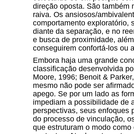
direção oposta. São também 
raiva. Os ansiosos/ambivalent
comportamento exploratório, 
diante da separação, e no re
e busca de proximidade, além
conseguirem confortá-los ou 
Embora haja uma grande conco
classificação desenvolvida p
Moore, 1996; Benoit & Parker
mesmo não pode ser afirmado
apego. Se por um lado as for
impediam a possibilidade de a
perspectivas, seus enfoques p
do processo de vinculação, o
que estruturam o modo como o