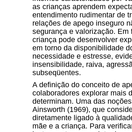
as crianças aprendem expecta
entendimento rudimentar de tr
relações de apego inseguro n
segurança e valorização. Em 
criança pode desenvolver exp
em torno da disponibilidade 
necessidade e estresse, evid
insensibilidade, raiva, agress
subseqüentes.
A definição do conceito de ap
colaboradores explorar mais 
determinam. Uma das noções m
Ainsworth (1969), que consid
diretamente ligado à qualidad
mãe e a criança. Para verifica