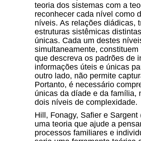
teoria dos sistemas com a teo
reconhecer cada nível como di
níveis. As relações diádicas, 
estruturas sistêmicas distint
únicas. Cada um destes níveis
simultaneamente, constituem
que descreva os padrões de i
informações úteis e únicas p
outro lado, não permite captur
Portanto, é necessário compr
únicas da díade e da família
dois níveis de complexidade.
Hill, Fonagy, Safier e Sargent
uma teoria que ajude a pensar
processos familiares e indivi