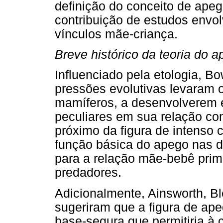
definição do conceito de apeg
contribuição de estudos envol
vínculos mãe-criança.
Breve histórico da teoria do 
Influenciado pela etologia, B
pressões evolutivas levaram o
mamíferos, a desenvolverem 
peculiares em sua relação co
próximo da figura de intenso 
função básica do apego nas d
para a relação mãe-bebê prima
predadores.
Adicionalmente, Ainsworth, Bl
sugeriram que a figura de ap
base-segura que permitiria à 