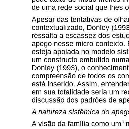
de uma rede social que lhes o
Apesar das tentativas de olh
contextualizado, Donley (1993)
ressalta a escassez dos estu
apego nesse micro-contexto. 
esteja apoiada no modelo sis
um constructo embutido numa 
Donley (1993), o conheciment
compreensão de todos os com
está inserido. Assim, entende
em sua totalidade seria um re
discussão dos padrões de ap
A natureza sistêmica do apego
A visão da família como um “n