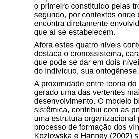
o primeiro constituído pelas t
segundo, por contextos onde 
encontra diretamente envolvid
que aí se estabelecem.
Afora estes quatro níveis con
destaca o cronossistema, ca
que pode se dar em dois nívei
do indivíduo, sua ontogênese.
A proximidade entre teoria do
gerado uma das vertentes mai
desenvolvimento. O modelo bi
sistêmica, contribui com as p
uma estrutura organizacional 
processo de formação dos ví
Kozlowska e Hanney (2002) su