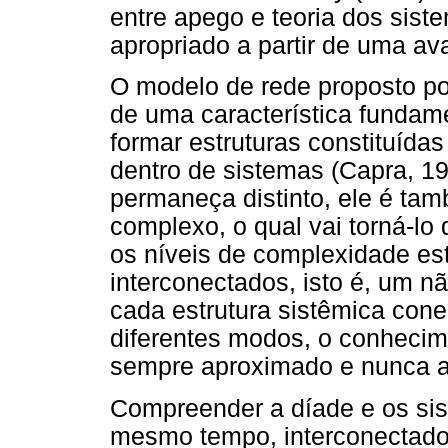
entre apego e teoria dos sis
apropriado a partir de uma av
O modelo de rede proposto po
de uma característica fundame
formar estruturas constituídas
dentro de sistemas (Capra, 1
permaneça distinto, ele é ta
complexo, o qual vai torná-lo
os níveis de complexidade est
interconectados, isto é, um n
cada estrutura sistêmica cone
diferentes modos, o conheci
sempre aproximado e nunca a
Compreender a díade e os sist
mesmo tempo, interconectados