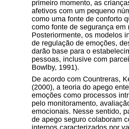
primeiro momento, as criança
afetivos com um pequeno núm
como uma fonte de conforto q
como fonte de segurança em 
Posteriormente, os modelos in
de regulação de emoções, des
darão base para o estabeleci
pessoas, inclusive com parcei
Bowlby, 1991).
De acordo com Countreras, Ke
(2000), a teoria do apego ent
emoções como processos intr
pelo monitoramento, avaliaçã
emocionais. Nesse sentido, p
de apego seguro colaboram c
internos caracterizados por v