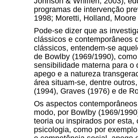
Johnson & Whiffen, 2003), ed
programas de intervenção prev
1998; Moretti, Holland, Moore
Pode-se dizer que as investi
clássicos e contemporâneos d
clássicos, entendem-se aque
de Bowlby (1969/1990), como 
sensibilidade materna para o
apego e a natureza transgera
área situam-se, dentre outros,
(1994), Graves (1976) e de R
Os aspectos contemporâneos,
modo, por Bowlby (1969/1990
teoria ou inspirados por esta
psicologia, como por exemplo