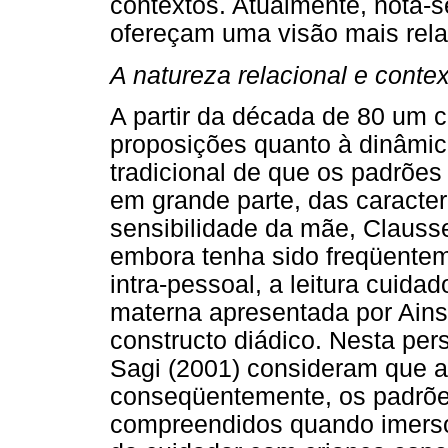
contextos. Atualmente, nota-
ofereçam uma visão mais relac
A natureza relacional e conte
A partir da década de 80 um 
proposições quanto à dinâmic
tradicional de que os padrõe
em grande parte, das caracter
sensibilidade da mãe, Clauss
embora tenha sido freqüentem
intra-pessoal, a leitura cuida
materna apresentada por Ainsw
constructo diádico. Nesta pe
Sagi (2001) consideram que a
conseqüentemente, os padrõe
compreendidos quando imersos