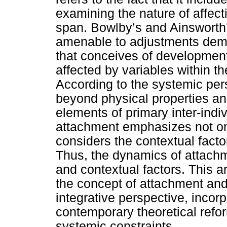
examining the nature of affect
span. Bowlby’s and Ainsworth
amenable to adjustments de
that conceives of developme
affected by variables within th
According to the systemic pers
beyond physical properties an
elements of primary inter-indi
attachment emphasizes not only
considers the contextual facto
Thus, the dynamics of attachme
and contextual factors. This a
the concept of attachment and
integrative perspective, incorp
contemporary theoretical refor
systemic constraints.