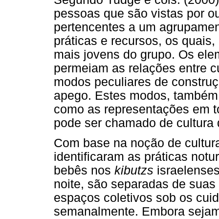
pessoas que são vistas por o
pertencentes a um agrupament
práticas e recursos, os quais,
mais jovens do grupo. Os ele
permeiam as relações entre c
modos peculiares de constru
apego. Estes modos, também 
como as representações em to
pode ser chamado de cultura 
Com base na noção de cultura
identificaram as práticas not
bebês nos
kibutzs
israelenses
noite, são separadas de suas
espaços coletivos sob os cu
semanalmente. Embora sejam 