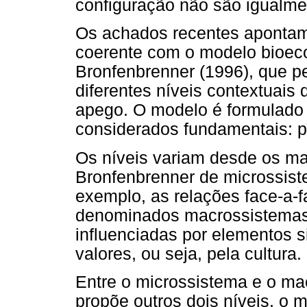
configuração não são igualmen
Os achados recentes apontam
coerente com o modelo bioeco
Bronfenbrenner (1996), que pe
diferentes níveis contextuais
apego. O modelo é formulado
considerados fundamentais: p
Os níveis variam desde os ma
Bronfenbrenner de microssist
exemplo, as relações face-a-fa
denominados macrossistemas. 
influenciadas por elementos s
valores, ou seja, pela cultura.
Entre o microssistema e o ma
propõe outros dois níveis, o