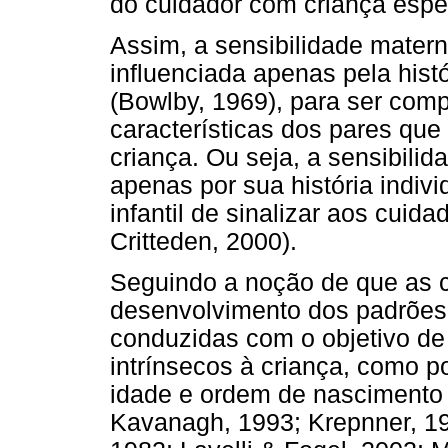
do cuidador com criança espec
Assim, a sensibilidade mater
influenciada apenas pela hist
(Bowlby, 1969), para ser com
características dos pares qu
criança. Ou seja, a sensibilid
apenas por sua história indi
infantil de sinalizar aos cui
Critteden, 2000).
Seguindo a noção de que as ca
desenvolvimento dos padrões
conduzidas com o objetivo de i
intrínsecos à criança, como 
idade e ordem de nascimento 
Kavanagh, 1993; Krepnner, 19