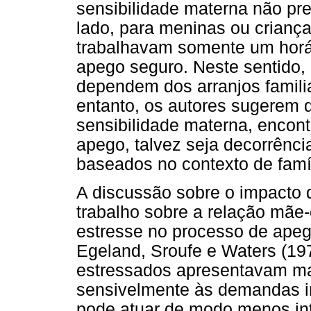
sensibilidade materna não pr
lado, para meninas ou crianç
trabalhavam somente um horári
apego seguro. Neste sentido, 
dependem dos arranjos famili
entanto, os autores sugerem q
sensibilidade materna, encont
apego, talvez seja decorrênc
baseados no contexto de famíli
A discussão sobre o impacto
trabalho sobre a relação mãe-
estresse no processo de apeg
Egeland, Sroufe e Waters (19
estressados apresentavam ma
sensivelmente às demandas in
pode atuar de modo menos in