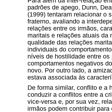
Para além da inter-relação en
padrões de apego, Dunn, Deat
(1999) tentaram relacionar o
fraterno, avaliando a interde
relações entre os irmãos, cara
maritais e relações atuais da
qualidade das relações marita
individuais do comportamento 
níveis de hostilidade entre o
comportamentos negativos do 
novo. Por outro lado, a amiz
estava associada às caracterís
De forma similar, conflito e a
conduzir a conflitos entre a 
vice-versa e, por sua vez, rel
irmãos podem contribuir para 