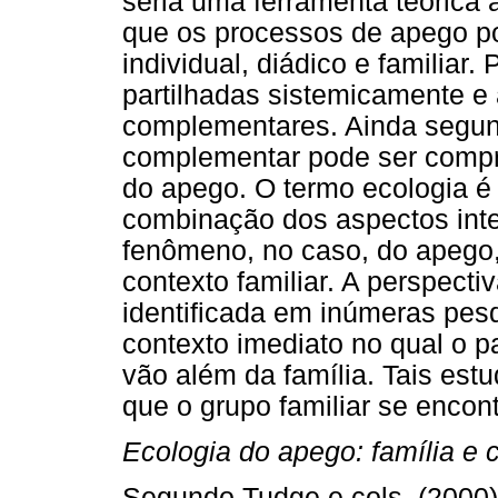
seria uma ferramenta teórica 
que os processos de apego po
individual, diádico e familiar
partilhadas sistemicamente e 
complementares. Ainda segund
complementar pode ser comp
do apego. O termo ecologia é 
combinação dos aspectos inte
fenômeno, no caso, do apego
contexto familiar. A perspect
identificada em inúmeras pes
contexto imediato no qual o p
vão além da família. Tais es
que o grupo familiar se encontr
Ecologia do apego: família e c
Segundo Tudge e cols. (2000)