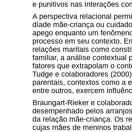
e punitivos nas interações co
A perspectiva relacional perm
díade mãe-criança ou cuidado
apego enquanto um fenômeno r
processo em seu contexto. E
relações maritais como constit
familiar, a análise contextua
fatores que extrapolam o conte
Tudge e colaboradores (2000)
parentais, contextos como a es
entre outros, exercem influênc
Braungart-Rieker e colaborado
desempenhado pelos arranjos 
da relação mãe-criança. Os r
cujas mães de meninos trabal