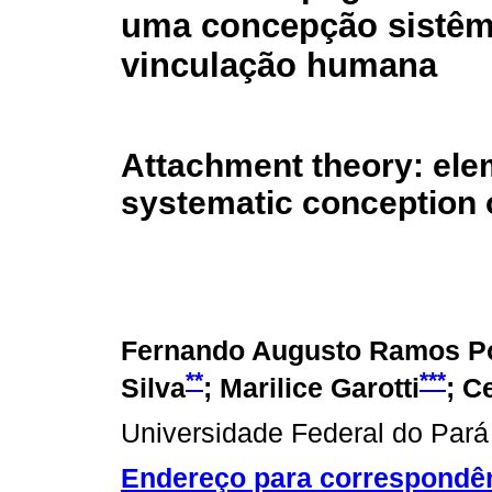
uma concepção sistêm
vinculação humana
Attachment theory: ele
systematic conception
Fernando Augusto Ramos P
**
***
Silva
; Marilice Garotti
; C
Universidade Federal do Pará
Endereço para correspondê