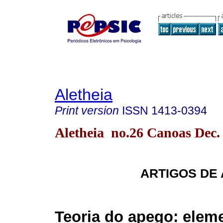
Aletheia
Print version
ISSN
1413-0394
Aletheia no.26 Canoas Dec.
ARTIGOS DE
Teoria do apego: elem