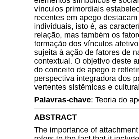
elementos simbólicos e socia
vínculos primordiais estabele
recentes em apego destacam
individuais, isto é, as caracte
relação, mas também os fator
formação dos vínculos afetiv
sujeita à ação de fatores de na
contextual. O objetivo deste 
do conceito de apego e reflet
perspectiva integradora dos p
vertentes sistêmicas e culturai
Palavras-chave
: Teoria do a
ABSTRACT
The importance of attachment
refers to the fact that it incl