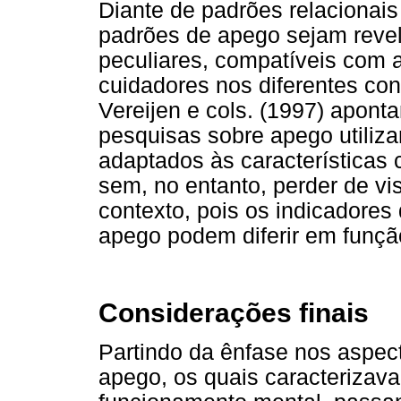
Diante de padrões relacionais
padrões de apego sejam reve
peculiares, compatíveis com 
cuidadores nos diferentes cont
Vereijen e cols. (1997) apon
pesquisas sobre apego utiliz
adaptados às características
sem, no entanto, perder de vi
contexto, pois os indicadores
apego podem diferir em função
Considerações finais
Partindo da ênfase nos aspect
apego, os quais caracterizav