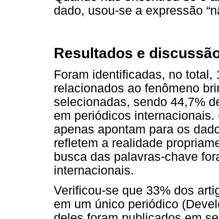
dado, usou-se a expressão “n
Resultados e discussã
Foram identificadas, no total,
relacionados ao fenômeno br
selecionadas, sendo 44,7% de
em periódicos internacionais.
apenas apontam para os dado
refletem a realidade propriame
busca das palavras-chave for
internacionais.
Verificou-se que 33% dos arti
em um único periódico (Deve
deles foram publicados em set