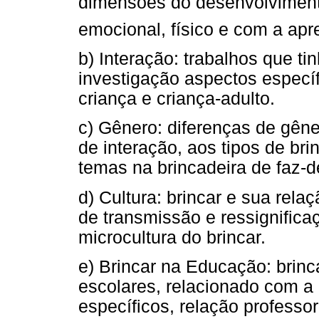
dimensões do desenvolvimento &
emocional, físico e com a ap
b) Interação: trabalhos que t
investigação aspectos específ
criança e criança-adulto.
c) Gênero: diferenças de gêne
de interação, aos tipos de br
temas na brincadeira de faz-de
d) Cultura: brincar e sua rel
de transmissão e ressignificaç
microcultura do brincar.
e) Brincar na Educação: brinc
escolares, relacionado com 
específicos, relação professor