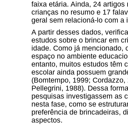
faixa etária. Ainda, 24 artigo
crianças no resumo e 17 fala
geral sem relacioná-lo com a 
A partir desses dados, verifi
estudos sobre o brincar em c
idade. Como já mencionado, 
espaço no ambiente educacio
entanto, muitos estudos têm 
escolar ainda possuem grande
(Bomtempo, 1999; Cordazzo, 2
Pellegrini, 1988). Dessa forma
pesquisas investigassem as c
nesta fase, como se estrutura
preferência de brincadeiras, d
aspectos.