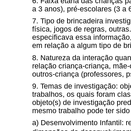
6. Faixa etária das crianças p
a 3 anos), pré-escolares (3 a 
7. Tipo de brincadeira investig
física, jogos de regras, outr
especificava essa informação
em relação a algum tipo de br
8. Natureza da interação qua
relação criança-criança, mãe-c
outros-criança (professores, p
9. Temas de investigação: obj
trabalhos, os quais foram cla
objeto(s) de investigação pr
mesmo trabalho pode ter sido
a) Desenvolvimento Infantil: 