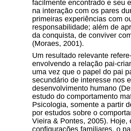
facilmente encontrado e seu 
na interação com os pares dur
primeiras experiências com o
responsabilidade; além de ap
da conquista, de conviver com 
(Moraes, 2001).
Um resultado relevante refer
envolvendo a relação pai-cria
uma vez que o papel do pai p
secundário de interesse nos 
desenvolvimento humano (Des
estudo do comportamento mat
Psicologia, somente a partir 
por estudos sobre o comporta
Vieira & Pontes, 2005). Hoje
configurações familiares, o pa