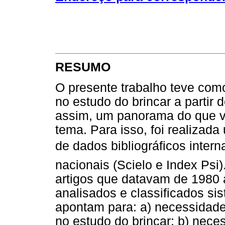
RESUMO
O presente trabalho teve como 
no estudo do brincar a partir 
assim, um panorama do que v
tema. Para isso, foi realiza
de dados bibliográficos inter
nacionais (Scielo e Index Ps
artigos que datavam de 1980 
analisados e classificados s
apontam para: a) necessidade 
no estudo do brincar; b) nec