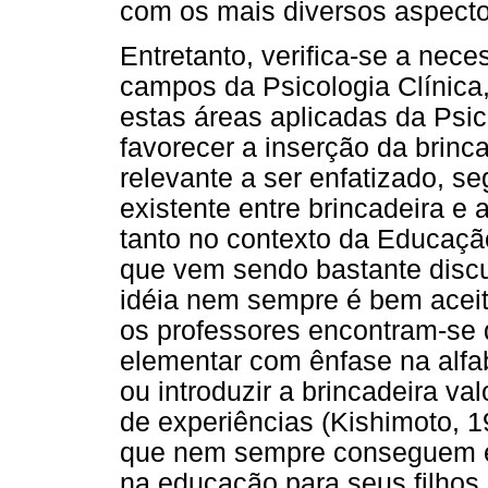
com os mais diversos aspectos
Entretanto, verifica-se a nec
campos da Psicologia Clínica
estas áreas aplicadas da Psi
favorecer a inserção da brinc
relevante a ser enfatizado, s
existente entre brincadeira e
tanto no contexto da Educaçã
que vem sendo bastante discut
idéia nem sempre é bem aceit
os professores encontram-se d
elementar com ênfase na alfa
ou introduzir a brincadeira va
de experiências (Kishimoto, 19
que nem sempre conseguem en
na educação para seus filhos