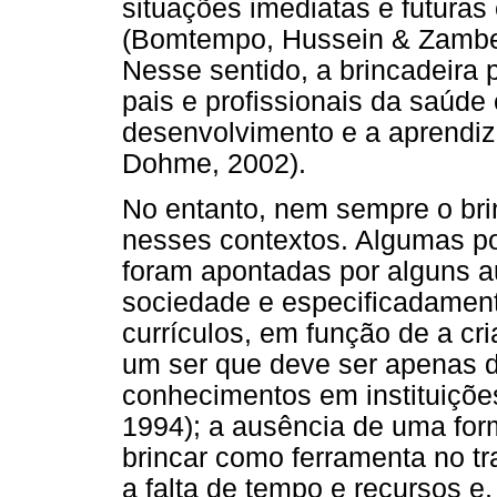
situações imediatas e futuras
(Bomtempo, Hussein & Zamberl
Nesse sentido, a brincadeira 
pais e profissionais da saúde
desenvolvimento e a aprendi
Dohme, 2002).
No entanto, nem sempre o bri
nesses contextos. Algumas po
foram apontadas por alguns a
sociedade e especificadamen
currículos, em função de a cr
um ser que deve ser apenas d
conhecimentos em instituiçõe
1994); a ausência de uma form
brincar como ferramenta no t
a falta de tempo e recursos e,