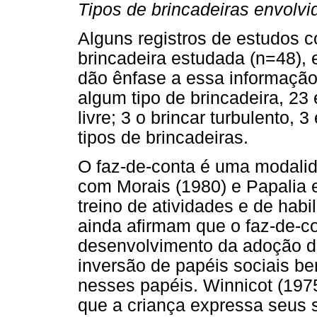
Tipos de brincadeiras envolv
Alguns registros de estudos 
brincadeira estudada (n=48),
dão ênfase a essa informação
algum tipo de brincadeira, 23
livre; 3 o brincar turbulento,
tipos de brincadeiras.
O faz-de-conta é uma modalid
com Morais (1980) e Papalia 
treino de atividades e de hab
ainda afirmam que o faz-de-co
desenvolvimento da adoção da 
inversão de papéis sociais 
nesses papéis. Winnicot (1975
que a criança expressa seus 