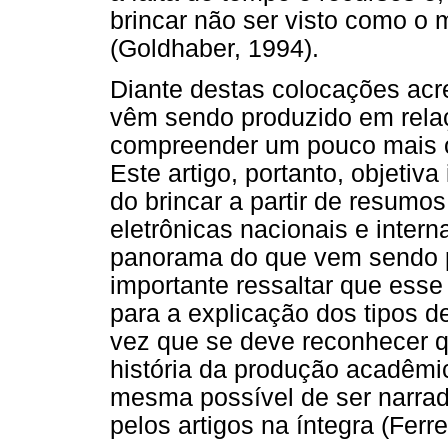
brincar não ser visto como o 
(Goldhaber, 1994).
Diante destas colocações acr
vêm sendo produzido em relaç
compreender um pouco mais o 
Este artigo, portanto, objetiva
do brincar a partir de resumo
eletrônicas nacionais e inter
panorama do que vem sendo p
importante ressaltar que esse 
para a explicação dos tipos d
vez que se deve reconhecer 
história da produção acadêmi
mesma possível de ser narrada
pelos artigos na íntegra (Ferre