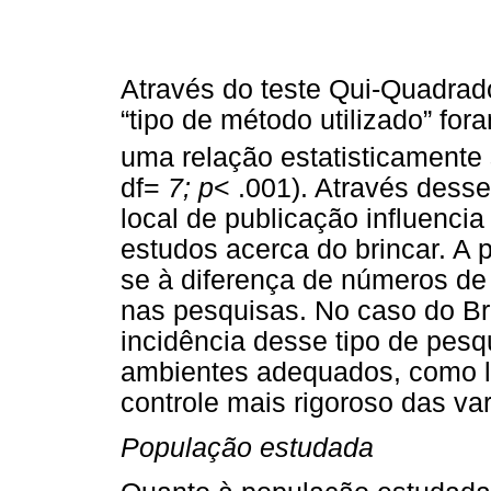
Através do teste Qui-Quadrado
“tipo de método utilizado” for
uma relação estatisticamente s
df=
7; p
< .001). Através desse
local de publicação influencia
estudos acerca do brincar. A p
se à diferença de números de 
nas pesquisas. No caso do Br
incidência desse tipo de pesq
ambientes adequados, como l
controle mais rigoroso das var
População estudada