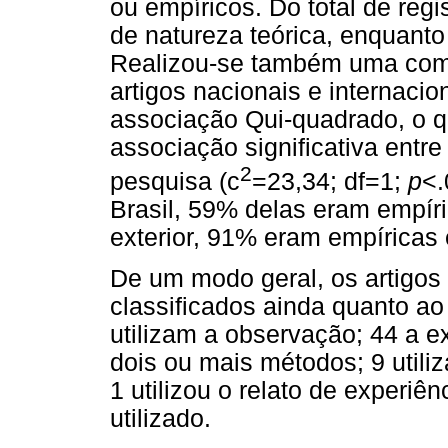
ou empíricos. Do total de reg
de natureza teórica, enquant
Realizou-se também uma com
artigos nacionais e internacion
associação Qui-quadrado, o 
associação significativa entre
2
pesquisa (c
=23,34; df=1;
p
<.
Brasil, 59% delas eram empír
exterior, 91% eram empíricas 
De um modo geral, os artigos
classificados ainda quanto ao 
utilizam a observação; 44 a 
dois ou mais métodos; 9 utiliz
1 utilizou o relato de experiê
utilizado.