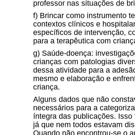
professor nas situações de br
f) Brincar como instrumento t
contextos clínicos e hospitala
específicos de intervenção, 
para a terapêutica com crianç
g) Saúde-doença: investigaçõ
crianças com patologias dive
dessa atividade para a adesã
mesmo e elaboração e enfren
criança.
Alguns dados que não consta
necessários para a categoriz
íntegra das publicações. Isso 
já que nem todos estavam disp
Quando não encontrou-se o ar