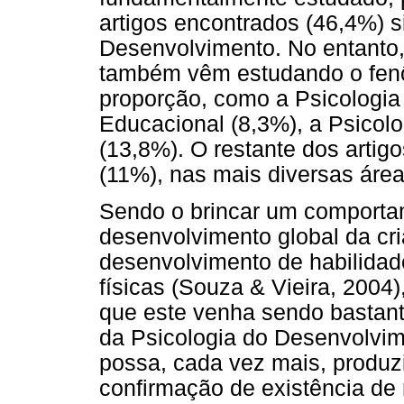
artigos encontrados (46,4%) 
Desenvolvimento. No entanto,
também vêm estudando o fen
proporção, como a Psicologia 
Educacional (8,3%), a Psicolo
(13,8%). O restante dos arti
(11%), nas mais diversas área
Sendo o brincar um comporta
desenvolvimento global da cri
desenvolvimento de habilidade
físicas (Souza & Vieira, 2004)
que este venha sendo bastan
da Psicologia do Desenvolvim
possa, cada vez mais, produz
confirmação de existência de r