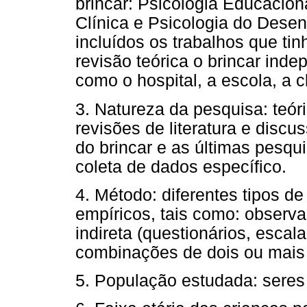
brincar: Psicologia Educacion
Clínica e Psicologia do Desen
incluídos os trabalhos que t
revisão teórica o brincar ind
como o hospital, a escola, a cl
3. Natureza da pesquisa: teór
revisões de literatura e discu
do brincar e as últimas pesqu
coleta de dados específico.
4. Método: diferentes tipos d
empíricos, tais como: observ
indireta (questionários, escal
combinações de dois ou mais
5. População estudada: sere