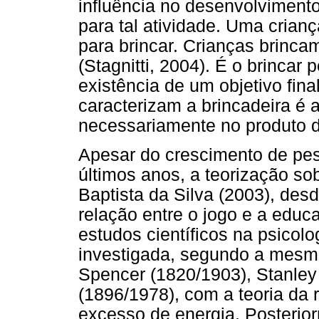
influência no desenvolvimento 
para tal atividade. Uma crian
para brincar. Crianças brinca
(Stagnitti, 2004). É o brincar
existência de um objetivo fin
caracterizam a brincadeira é 
necessariamente no produto d
Apesar do crescimento de pes
últimos anos, a teorização so
Baptista da Silva (2003), des
relação entre o jogo e a educ
estudos científicos na psicolo
investigada, segundo a mesma
Spencer (1820/1903), Stanley
(1896/1978), com a teoria da 
excesso de energia. Posterio