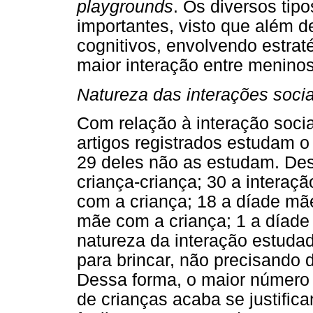
playgrounds
. Os diversos tip
importantes, visto que além 
cognitivos, envolvendo estra
maior interação entre meninos
Natureza das interações socia
Com relação à interação social
artigos registrados estudam o
29 deles não as estudam. De
criança-criança; 30 a interaçã
com a criança; 18 a díade mãe
mãe com a criança; 1 a díade 
natureza da interação estudad
para brincar, não precisando 
Dessa forma, o maior número 
de crianças acaba se justifi