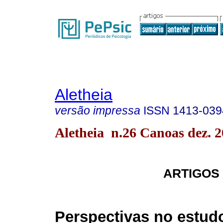
Aletheia
versão impressa
ISSN
1413-039
Aletheia n.26 Canoas dez. 
ARTIGOS
Perspectivas no estud