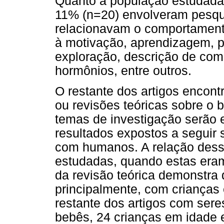
Quanto à população estudada, d
11% (n=20) envolveram pesqu
relacionavam o comportamento
à motivação, aprendizagem, p
exploração, descrição de com
hormônios, entre outros.
O restante dos artigos encon
ou revisões teóricas sobre o 
temas de investigação serão e
resultados expostos a seguir 
com humanos. A relação desse
estudadas, quando estas eram
da revisão teórica demonstra 
principalmente, com crianças 
restante dos artigos com ser
bebês, 24 crianças em idade