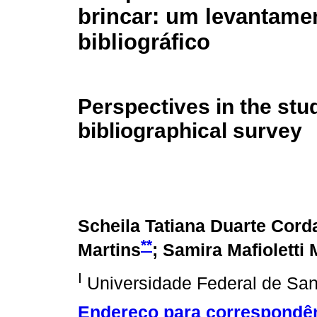
brincar: um levantame
bibliográfico
Perspectives in the stud
bibliographical survey
Scheila Tatiana Duarte Cord
**
Martins
; Samira Mafioletti 
I
Universidade Federal de San
Endereço para correspondê