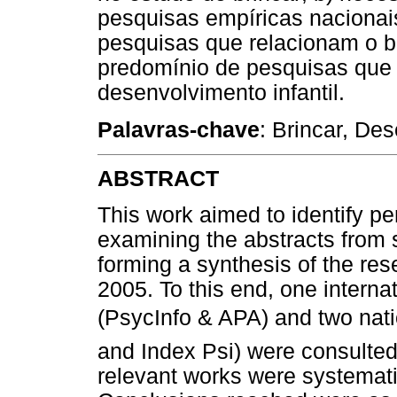
pesquisas empíricas nacionais
pesquisas que relacionam o b
predomínio de pesquisas que 
desenvolvimento infantil.
Palavras-chave
: Brincar, De
ABSTRACT
This work aimed to identify pe
examining the abstracts from s
forming a synthesis of the r
2005. To this end, one interna
(PsycInfo & APA) and two nati
and Index Psi) were consulted
relevant works were systemati