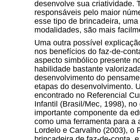
desenvolve sua criatividade. 
responsáveis pelo maior núm
esse tipo de brincadeira, um
modalidades, são mais facilm
Uma outra possível explicaçã
nos benefícios do faz-de-cont
aspecto simbólico presente no
habilidade bastante valorizad
desenvolvimento do pensament
etapas do desenvolvimento. 
encontrado no Referencial Cu
Infantil (Brasil/Mec, 1998), 
importante componente da edu
como uma ferramenta para a 
Lordelo e Carvalho (2003), o R
brincadeira de faz-de-conta, e 