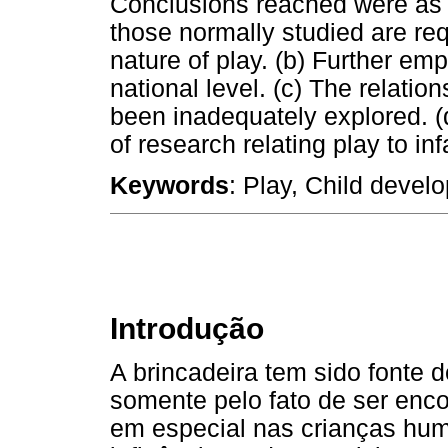
Conclusions reached were as f
those normally studied are req
nature of play. (b) Further em
national level. (c) The relati
been inadequately explored. (
of research relating play to i
Keywords
: Play, Child devel
Introdução
A brincadeira tem sido fonte 
somente pelo fato de ser enco
em especial nas crianças hu