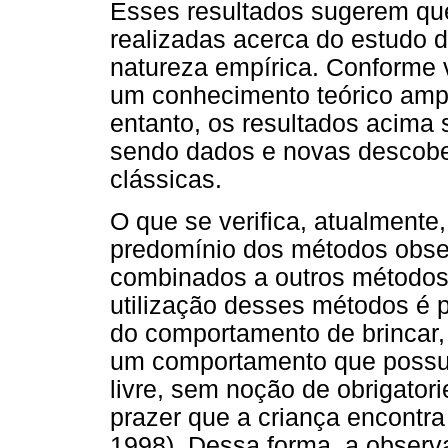
Esses resultados sugerem que
realizadas acerca do estudo 
natureza empírica. Conforme vi
um conhecimento teórico ampl
entanto, os resultados acima
sendo dados e novas descober
clássicas.
O que se verifica, atualmente
predomínio dos métodos obser
combinados a outros métodos,
utilização desses métodos é 
do comportamento de brincar,
um comportamento que possu
livre, sem noção de obrigator
prazer que a criança encontra
1998). Dessa forma, a obser