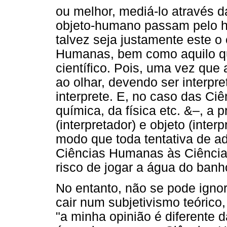
ou melhor, mediá-lo através d
objeto-humano passam pelo h
talvez seja justamente este o 
Humanas, bem como aquilo que
científico. Pois, uma vez que
ao olhar, devendo ser interpr
interprete. E, no caso das C
química, da física etc. &–, a 
(interpretador) e objeto (inter
modo que toda tentativa de a
Ciências Humanas às Ciências
risco de jogar a água do banh
No entanto, não se pode igno
cair num subjetivismo teórico
"a minha opinião é diferente 