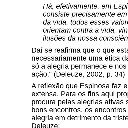
Há, efetivamente, em Espin
consiste precisamente em
da vida, todos esses valo
orientam contra a vida, vi
ilusões da nossa consciênc
Daí se reafirma que o que est
necessariamente uma ética da 
só a alegria permanece e nos
ação." (Deleuze, 2002, p. 34)
A reflexão que Espinosa faz
extensa. Para os fins aqui p
procura pelas alegrias ativas
bons encontros, os encontros
alegria em detrimento da tris
Deleuze: