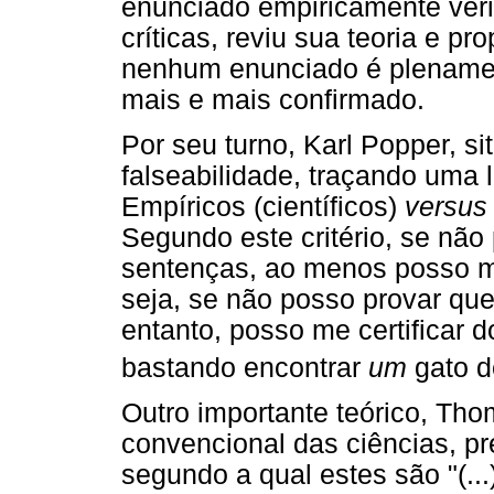
enunciado empiricamente verif
críticas, reviu sua teoria e pr
nenhum enunciado é plenamen
mais e mais confirmado.
Por seu turno, Karl Popper, si
falseabilidade, traçando uma l
Empíricos (científicos)
versus
Segundo este critério, se não
sentenças, ao menos posso m
seja, se não posso provar que
entanto, posso me certificar 
bastando encontrar
um
gato d
Outro importante teórico, Th
convencional das ciências, pr
segundo a qual estes são "(...