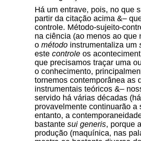
Há um entrave, pois, no que
partir da citação acima &– que
controle. Método-sujeito-con
na ciência (ao menos ao que n
o
método
instrumentaliza um
este
controle
os aconteciment
que precisamos traçar uma ou
o conhecimento, principalmen
tornemos contemporânea as d
instrumentais teóricos &– no
servido há várias décadas (há
provavelmente continuarão a s
entanto, a contemporaneidade
bastante
sui generis
, porque 
produção (maquínica, nas pala