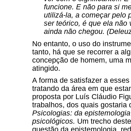
funcione. E não para si 
utilizá-la, a começar pelo 
ser teórico, é que ela nã
ainda não chegou. (Deleuze
No entanto, o uso do instrumen
tanto, há que se recorrer a a
concepção de homem, uma met
atingido.
A forma de satisfazer a esses
tratando da área em que estam
proposta por Luís Cláudio Fig
trabalhos, dos quais gostaria d
Psicologias: da epistemologia 
psicológicos.
Um trecho deste 
questão da epistemologia, red