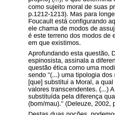
como sujeito moral de suas pr
p.1212-1213). Mas para longe
Foucault está configurando a
ele chama de modos de assuj
é este terreno dos modos de 
em que existimos.
Aprofundando esta questão, Del
espinosista, assinala a difere
questão ética como uma modif
sendo "(...) uma tipologia do
[que] substitui a Moral, a qua
valores transcendentes. (...)
substituída pela diferença qua
(bom/mau)." (Deleuze, 2002, 
Destas duas noções, podemos