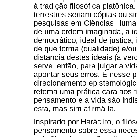
à tradição filosófica platôni
terrestres seriam cópias ou s
pesquisas em Ciências Humanas
de uma ordem imaginada, a idé
democrático, ideal de justiça,
de que forma (qualidade) e/ou
distancia destes ideais (a ve
serve, então, para julgar a vi
apontar seus erros. É nesse p
direcionamento epistemológico
retoma uma prática cara aos fi
pensamento e a vida são indis
esta, mas sim afirmá-la.
Inspirado por Heráclito, o filó
pensamento sobre essa necess