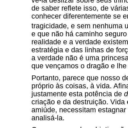
vê-la deslizar sobre seus tril
de saber reflete isso, de vári
conhecer diferentemente se e
tragicidade, e sem nenhuma u
e que não há caminho seguro 
realidade e a verdade existe
estratégia e das linhas de fo
a verdade não é uma princes
que vençamos o dragão e lhe 
Portanto, parece que nosso de
próprio às coisas, à vida. Afin
justamente esta potência de
d
criação e da destruição. Vid
amiúde, necessitam estagnar a 
analisá-la.