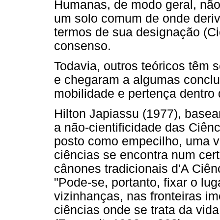
Humanas, de modo geral, não 
um solo comum de onde deriv
termos de sua designação (C
consenso.
Todavia, outros teóricos têm 
e chegaram a algumas conclu
mobilidade e pertença dentro 
Hilton Japiassu (1977), basea
a não-cientificidade das Ciên
posto como empecilho, uma ve
ciências se encontra num cer
cânones tradicionais d'A Ciên
"Pode-se, portanto, fixar o l
vizinhanças, nas fronteiras i
ciências onde se trata da vida