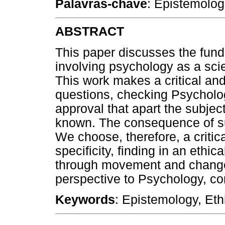
Palavras-chave
: Epistemologi
ABSTRACT
This paper discusses the fun
involving psychology as a sci
This work makes a critical an
questions, checking Psycholog
approval that apart the subjec
known. The consequence of su
We choose, therefore, a critic
specificity, finding in an ethic
through movement and change,
perspective to Psychology, cont
Keywords
: Epistemology, Eth