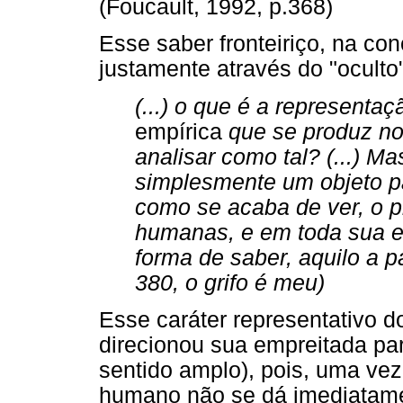
(Foucault, 1992, p.368)
Esse saber fronteiriço, na co
justamente através do "oculto
(...) o que é a represent
empírica
que se produz n
analisar como tal? (...) M
simplesmente um objeto pa
como se acaba de ver, o p
humanas, e em toda sua ex
forma de saber, aquilo a par
380, o grifo é meu)
Esse caráter representativo 
direcionou sua empreitada pa
sentido amplo), pois, uma vez
humano não se dá imediatament