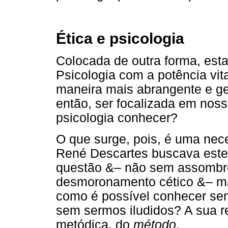
Ética e psicologia
Colocada de outra forma, est
Psicologia com a potência vit
maneira mais abrangente e ge
então, ser focalizada em noss
psicologia conhecer?
O que surge, pois, é uma nece
René Descartes buscava este c
questão &– não sem assombro 
desmoronamento cético &– ma
como é possível conhecer sem
sem sermos iludidos? A sua re
metódica, do
método
.