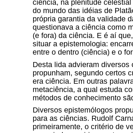
ciência, na plenitude celesti
do mundo das idéias de Platão,
própria garantia da validade
questionava a ciência como 
(e fora) da ciência. E é aí qu
situar a epistemologia: encarr
entre o dentro (ciência) e o fo
Desta lida advieram diversos 
propunham, segundo certos cri
era ciência. Em outras palavr
metaciência, a qual estuda c
métodos de conhecimento são 
Diversos epistemólogos propus
para as ciências. Rudolf Carn
primeiramente, o critério de ver