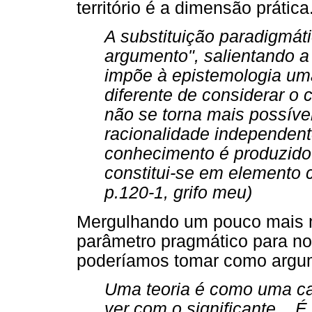
território é a dimensão prátic
A substituição paradigmát
argumento", salientando a
impõe à epistemologia u
diferente de considerar o
não se torna mais possíve
racionalidade independe
conhecimento é produzido 
constitui-se em elemento 
p.120-1, grifo meu)
Mergulhando um pouco mais na
parâmetro pragmático para n
poderíamos tomar como argum
Uma teoria é como uma ca
ver com o significante... É