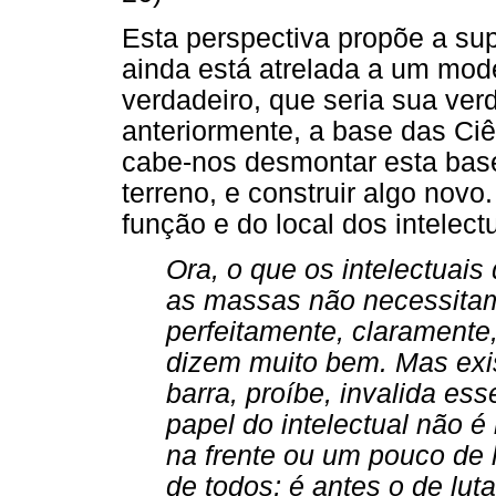
Esta perspectiva propõe a su
ainda está atrelada a um mode
verdadeiro, que seria sua ver
anteriormente, a base das Ci
cabe-nos desmontar esta base
terreno, e construir algo nov
função e do local dos intelect
Ora, o que os intelectuai
as massas não necessitam
perfeitamente, claramente,
dizem muito bem. Mas exi
barra, proíbe, invalida ess
papel do intelectual não 
na frente ou um pouco de 
de todos; é antes o de lut