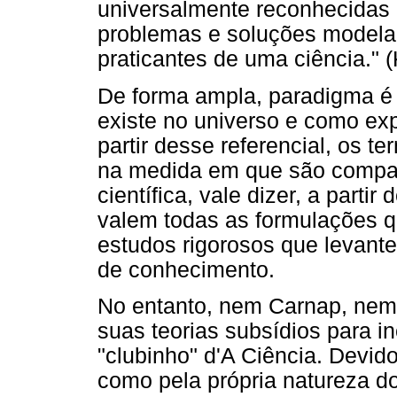
universalmente reconhecidas
problemas e soluções model
praticantes de uma ciência." 
De forma ampla, paradigma é
existe no universo e como expl
partir desse referencial, os 
na medida em que são compa
científica, vale dizer, a partir
valem todas as formulações q
estudos rigorosos que levant
de conhecimento.
No entanto, nem Carnap, ne
suas teorias subsídios para i
"clubinho" d'A Ciência. Devid
como pela própria natureza do