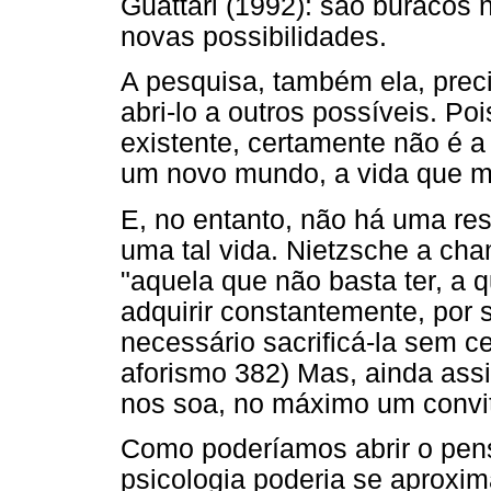
Guattari (1992): são buracos
novas possibilidades.
A pesquisa, também ela, preci
abri-lo a outros possíveis. Po
existente, certamente não é 
um novo mundo, a vida que me
E, no entanto, não há uma r
uma tal vida. Nietzsche a cha
"aquela que não basta ter, a 
adquirir constantemente, por s
necessário sacrificá-la sem ce
aforismo 382) Mas, ainda ass
nos soa, no máximo um convi
Como poderíamos abrir o pen
psicologia poderia se aproxim