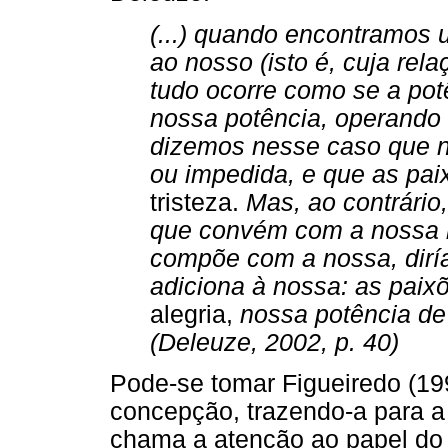
(...) quando encontramos 
ao nosso (isto é, cuja re
tudo ocorre como se a po
nossa potência, operando
dizemos nesse caso que n
ou impedida, e que as pa
tristeza.
Mas, ao contrári
que convém com a nossa n
compõe com a nossa, dirí
adiciona à nossa: as paix
alegria,
nossa potência de 
(Deleuze, 2002, p. 40)
Pode-se tomar Figueiredo (19
concepção, trazendo-a para a 
chama a atenção ao papel do