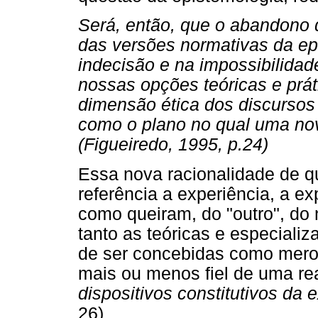
Será, então, que o abandono 
das versões normativas da ep
indecisão e na impossibilidad
nossas opções teóricas e prát
dimensão ética dos discursos
como o plano no qual uma nov
(Figueiredo, 1995, p.24)
Essa nova racionalidade de q
referência a experiência, a ex
como queiram, do "outro", do 
tanto as teóricas e especiali
de ser concebidas como mero
mais ou menos fiel de uma re
dispositivos constitutivos da 
26)