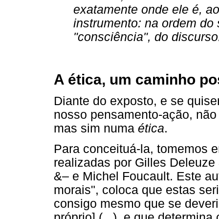
exatamente onde ele é, a
instrumento: na ordem do 
"consciência", do discurso
A ética, um caminho po
Diante do exposto, e se quis
nosso pensamento-ação, não 
mas sim numa
ética
.
Para conceituá-la, tomemos 
realizadas por Gilles Deleuz
&– e Michel Foucault. Este aut
morais", coloca que estas ser
consigo mesmo que se deveria 
próprio] (...), e que determina