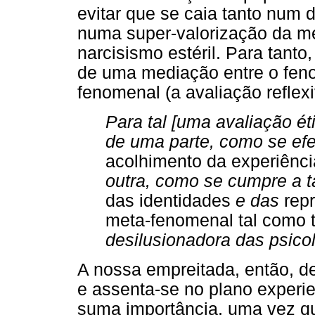
evitar que se caia tanto num 
numa super-valorização da 
narcisismo estéril. Para tanto
de uma mediação entre o feno
fenomenal (a avaliação reflexi
Para tal [uma avaliação ét
de uma parte, como se ef
acolhimento da experiênci
outra, como se cumpre a t
das identidades
e das
rep
meta-fenomenal tal como 
desilusionadora das psicol
A nossa empreitada, então, d
e assenta-se no plano experie
suma importância, uma vez qu