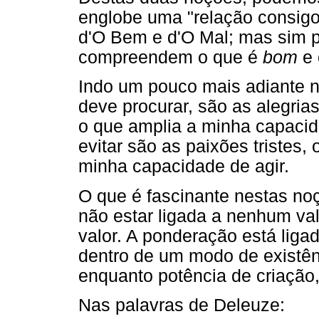
englobe uma "relação consigo 
d'O Bem e d'O Mal; mas sim p
compreendem o que é
bom
e
Indo um pouco mais adiante n
deve procurar, são as alegrias
o que amplia a minha capacida
evitar são as paixões tristes, 
minha capacidade de agir.
O que é fascinante nestas noç
não estar ligada a nenhum va
valor. A ponderação está liga
dentro de um modo de existênc
enquanto potência de criação,
Nas palavras de Deleuze: