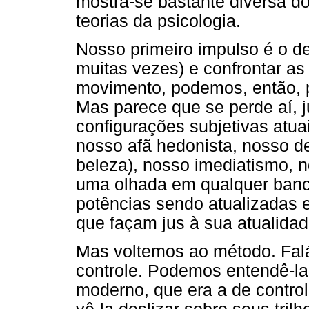
mostra-se bastante diversa d
teorias da psicologia.
Nosso primeiro impulso é o de
muitas vezes) e confrontar as
movimento, podemos, então, pa
Mas parece que se perde aí, 
configurações subjetivas atuais
nosso afã hedonista, nosso des
beleza), nosso imediatismo, n
uma olhada em qualquer banca
potências sendo atualizadas 
que façam jus à sua atualida
Mas voltemos ao método. Falá
controle. Podemos entendê-la a
moderno, que era a de control