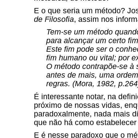
E o que seria um método? Jo
de Filosofia
, assim nos inform
Tem-se um método quando
para alcançar um certo fi
Este fim pode ser o conh
fim humano ou vital; por e
O método contrapõe-se à s
antes de mais, uma ordem
regras. (Mora, 1982, p.264
É interessante notar, na defi
próximo de nossas vidas, enqu
paradoxalmente, nada mais dis
que não há como estabelecer
E é nesse paradoxo que o mét