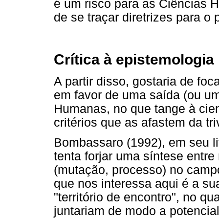
é um risco para as Ciências 
de se traçar diretrizes para o
Crítica à epistemologia
A partir disso, gostaria de f
em favor de uma saída (ou um
Humanas, no que tange à cient
critérios que as afastem da tri
Bombassaro (1992), em seu l
tenta forjar uma síntese entre 
(mutação, processo) no campo
que nos interessa aqui é a s
"território de encontro", no qu
juntariam de modo a potencia