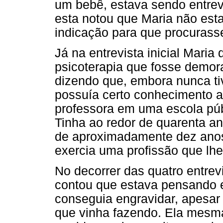
um bebê, estava sendo entrev
esta notou que Maria não esta
indicação para que procurass
Já na entrevista inicial Maria
psicoterapia que fosse demora
dizendo que, embora nunca t
possuía certo conhecimento a 
professora em uma escola púb
Tinha ao redor de quarenta an
de aproximadamente dez anos.
exercia uma profissão que lh
No decorrer das quatro entrev
contou que estava pensando 
conseguia engravidar, apesar da
que vinha fazendo. Ela mesma 