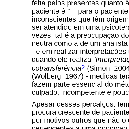
feita pelos presentes quanto 
paciente é "... para o pacient
inconscientes que têm origem
ser atendido em uma psicotera
vezes, tal é a preocupação d
neutra como a de um analista
- e em realizar interpretações 
quando ele realiza "
interpreta
2
cotransferência
(Simon, 2004
(Wolberg, 1967) - medidas ter
fazem parte essencial do mé
culpado, incompetente e pouc
Apesar desses percalços, tem
procura crescente de paciente
por motivos outros que não o
pertencentes a uma condição 