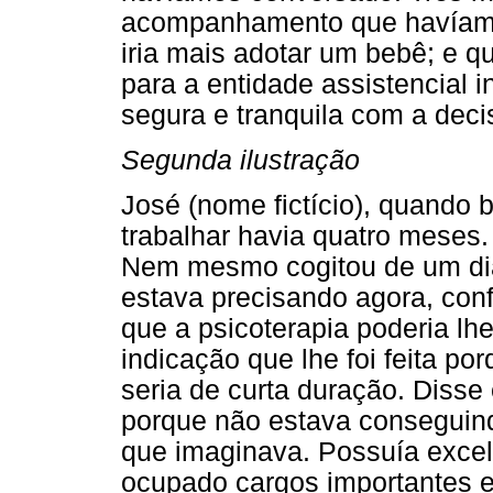
acompanhamento que havíamo
iria mais adotar um bebê; e 
para a entidade assistencial 
segura e tranquila com a dec
Segunda ilustração
José (nome fictício), quando 
trabalhar havia quatro meses
Nem mesmo cogitou de um dia
estava precisando agora, con
que a psicoterapia poderia lh
indicação que lhe foi feita po
seria de curta duração. Disse 
porque não estava conseguind
que imaginava. Possuía excel
ocupado cargos importantes 