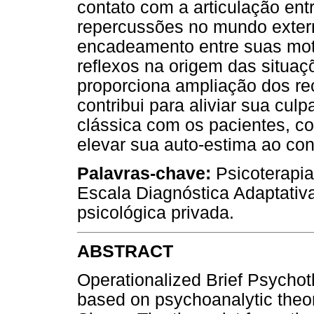
contato com a articulação ent
repercussões no mundo extern
encadeamento entre suas mot
reflexos na origem das situa
proporciona ampliação dos re
contribui para aliviar sua culp
clássica com os pacientes, c
elevar sua auto-estima ao con
Palavras-chave:
Psicoterapia
Escala Diagnóstica Adaptativ
psicológica privada.
ABSTRACT
Operationalized Brief Psychot
based on psychoanalytic theor