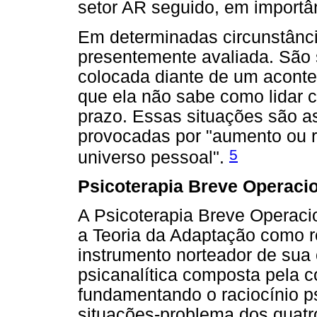
setor AR seguido, em importân
Em determinadas circunstânci
presentemente avaliada. São
colocada diante de um aconte
que ela não sabe como lidar c
prazo. Essas situações são 
provocadas por "aumento ou
5
universo pessoal".
Psicoterapia Breve Operaci
A Psicoterapia Breve Operaci
a Teoria da Adaptação como r
instrumento norteador de sua 
psicanalítica composta pela c
fundamentando o raciocínio p
situações-problema dos quatr