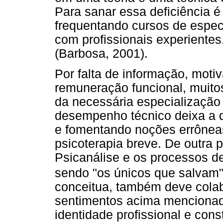
Para sanar essa deficiência 
frequentando cursos de espec
com profissionais experientes
(Barbosa, 2001).
Por falta de informação, moti
remuneração funcional, muito
da necessária especialização 
desempenho técnico deixa a de
e fomentando noções errôneas
psicoterapia breve. De outra p
Psicanálise e os processos de
sendo "os únicos que salvam"
conceitua, também deve cola
sentimentos acima mencionado
identidade profissional e con