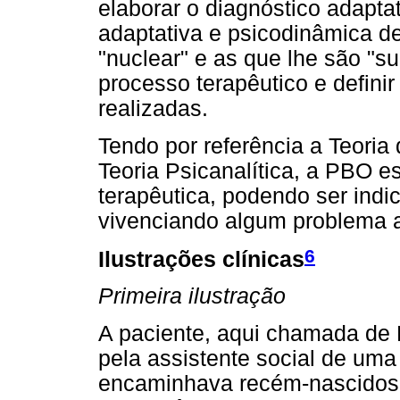
elaborar o diagnóstico adapta
adaptativa e psicodinâmica d
"nuclear" e as que lhe são "su
processo terapêutico e defin
realizadas.
Tendo por referência a Teori
Teoria Psicanalítica, a PBO e
terapêutica, podendo ser indi
vivenciando algum problema a
6
Ilustrações clínicas
Primeira ilustração
A paciente, aqui chamada de M
pela assistente social de uma
encaminhava recém-nascidos 