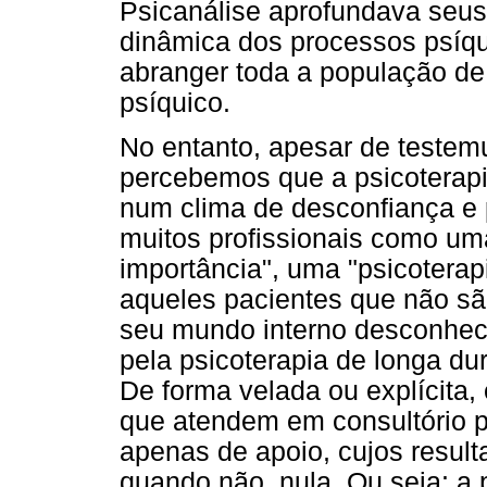
Psicanálise aprofundava seus
dinâmica dos processos psíqu
abranger toda a população d
psíquico.
No entanto, apesar de testemu
percebemos que a psicoterapi
num clima de desconfiança e 
muitos profissionais como um
importância", uma "psicoterap
aqueles pacientes que não sã
seu mundo interno desconheci
pela psicoterapia de longa dur
De forma velada ou explícita, 
que atendem em consultório p
apenas de apoio, cujos result
quando não, nula. Ou seja: a 