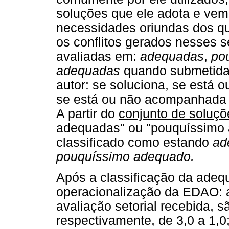
soluções que ele adota e vem
necessidades oriundas dos qua
os conflitos gerados nesses 
avaliadas em:
adequadas
,
po
adequadas
quando submetidas 
autor: se soluciona, se está 
se está ou não acompanhada de
A partir do
conjunto de soluç
adequadas" ou "pouquíssimo 
classificado como estando
ad
pouquíssimo adequado.
Após a classificação da adequ
operacionalização da EDAO: a
avaliação setorial recebida, 
respectivamente, de 3,0 a 1,0