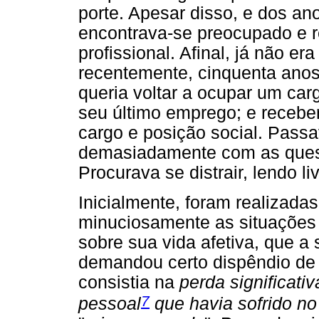
porte. Apesar disso, e dos a
encontrava-se preocupado e r
profissional. Afinal, já não e
recentemente, cinquenta anos
queria voltar a ocupar um ca
seu último emprego; e recebe
cargo e posição social. Pass
demasiadamente com as quest
Procurava se distrair, lendo l
Inicialmente, foram realizadas
minuciosamente as situações d
sobre sua vida afetiva, que a
demandou certo dispêndio de
consistia na
perda significat
7
pessoal
que havia sofrido no