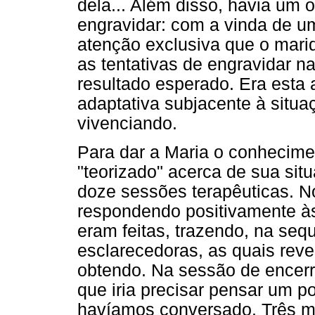
dela... Além disso, havia um 
engravidar: com a vinda de um 
atenção exclusiva que o marid
as tentativas de engravidar na
resultado esperado. Era esta 
adaptativa subjacente à situ
vivenciando.
Para dar a Maria o conhecime
"teorizado" acerca de sua sit
doze sessões terapêuticas. N
respondendo positivamente às
eram feitas, trazendo, na seq
esclarecedoras, as quais re
obtendo. Na sessão de encerr
que iria precisar pensar um p
havíamos conversado. Três me