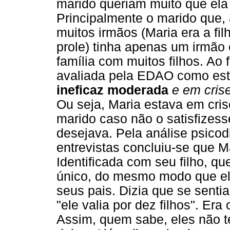
marido queriam muito que ela 
Principalmente o marido que, 
muitos irmãos (Maria era a f
prole) tinha apenas um irmão 
família com muitos filhos. Ao f
avaliada pela EDAO como es
ineficaz moderada
e em cris
Ou seja, Maria estava em cri
marido caso não o satisfizess
desejava. Pela análise psicod
entrevistas concluiu-se que M
Identificada com seu filho, q
único, do mesmo modo que ela 
seus pais. Dizia que se sentia
"ele valia por dez filhos". Era
Assim, quem sabe, eles não ter