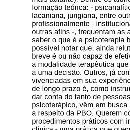
formação teórica: - psicanalít
lacaniana, jungiana, entre ou
profissionalmente - institucion
outras afins -, frequentam as
saber o que é a psicoterapia 
possível notar que, ainda relu
breve é ou não capaz de efeti
a modalidade terapêutica que
a uma decisão. Outros, já con
vivenciadas em sua experiênci
de longo prazo é, como instru
dar conta do tanto de pessoa
psicoterápico, vêm em busca
a respeito da PBO. Querem c
procedimentos práticos com int
clínica - uma prática que que