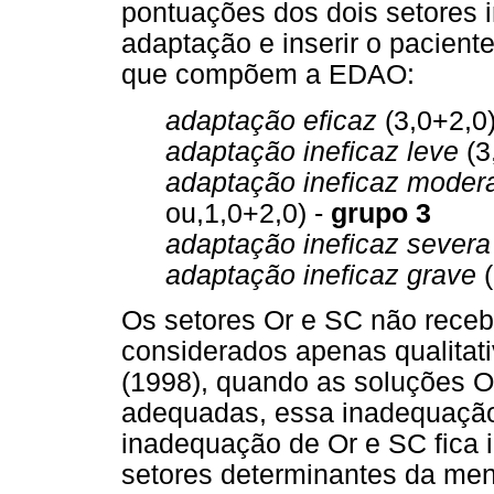
pontuações dos dois setores i
adaptação e inserir o pacien
que compõem a EDAO:
adaptação eficaz
(3,0+2,0
adaptação ineficaz leve
(3
adaptação ineficaz mode
ou,1,0+2,0) -
grupo 3
adaptação ineficaz sever
adaptação ineficaz grave
Os setores Or e SC não rece
considerados apenas qualitat
(1998), quando as soluções 
adequadas, essa inadequação 
inadequação de Or e SC fica i
setores determinantes da men