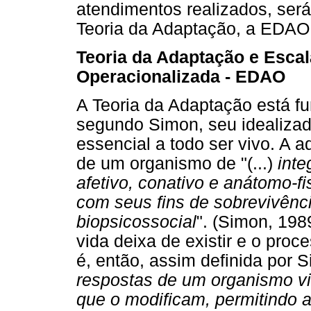
atendimentos realizados, será
Teoria da Adaptação, a EDAO
Teoria da Adaptação e Escal
Operacionalizada - EDAO
A Teoria da Adaptação está f
segundo Simon, seu idealizad
essencial a todo ser vivo. A 
de um organismo de "(...)
inte
afetivo, conativo e anátomo-f
com seus fins de sobrevivênc
biopsicossocial
". (Simon, 198
vida deixa de existir e o proc
é, então, assim definida por S
respostas de um organismo vi
que o modificam, permitindo 