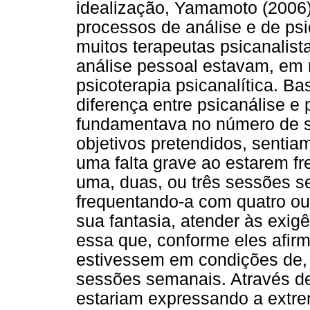
idealização, Yamamoto (2006)
processos de análise e de psi
muitos terapeutas psicanalis
análise pessoal estavam, em 
psicoterapia psicanalítica. B
diferença entre psicanálise e 
fundamentava no número de 
objetivos pretendidos, senti
uma falta grave ao estarem f
uma, duas, ou três sessões s
frequentando-a com quatro o
sua fantasia, atender às exigê
essa que, conforme eles afir
estivessem em condições de,
sessões semanais. Através d
estariam expressando a extre