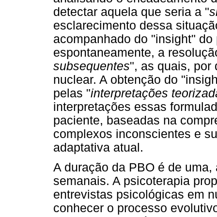
detectar aquela que seria a "
s
esclarecimento dessa situaçã
acompanhado do "insight" do 
espontaneamente, a resoluçã
subsequentes
", as quais, por
nuclear. A obtenção do "insigh
pelas "
interpretações teoriza
interpretações essas formulada
paciente, baseadas na compr
complexos inconscientes e s
adaptativa atual.
A duração da PBO é de uma,
semanais. A psicoterapia prop
entrevistas psicológicas em nú
conhecer o processo evolutiv