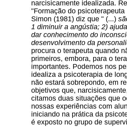
narcisicamente idealizada. Re
"Formação do psicoterapeuta p
Simon (1981) diz que " (...)
sã
1 diminuir a angústia; 2) aju
dar conhecimento do inconsci
desenvolvimento da personal
procura o terapeuta quando n
primeiros, embora, para o ter
importantes. Podemos nos per
idealiza a psicoterapia de lo
não estará sobrepondo, em rel
objetivos que, narcisicamente, 
citamos duas situações que 
nossas experiências com alun
iniciando na prática da psico
é exposto no grupo de supervi