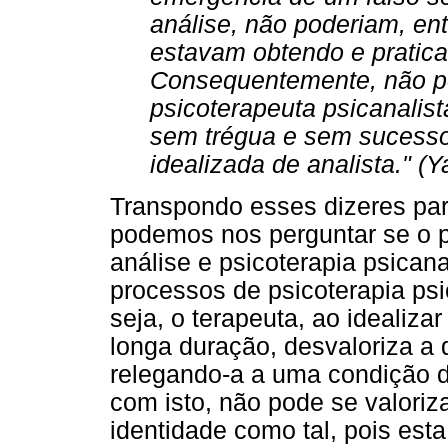
análise, não poderiam, ent
estavam obtendo e pratic
Consequentemente, não po
psicoterapeuta psicanalist
sem trégua e sem sucesso
idealizada de analista." (
Transpondo esses dizeres par
podemos nos perguntar se o 
análise e psicoterapia psicana
processos de psicoterapia psi
seja, o terapeuta, ao idealizar
longa duração, desvaloriza a 
relegando-a a uma condição d
com isto, não pode se valoriz
identidade como tal, pois est