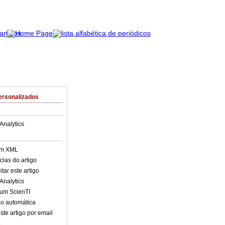
ersonalizados
Analytics
em XML
cias do artigo
tar este artigo
Analytics
lum ScienTI
o automática
ste artigo por email