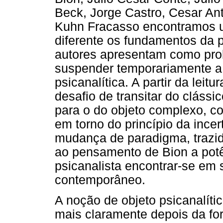
Beck, Jorge Castro, Cesar Ant
Kuhn Fracasso encontramos u
diferente os fundamentos da p
autores apresentam como prob
suspender temporariamente a 
psicanalítica. A partir da lei
desafio de transitar do clássi
para o do objeto complexo, 
em torno do princípio da incer
mudança de paradigma, trazida
ao pensamento de Bion a pot
psicanalista encontrar-se em
contemporâneo.
A noção de objeto psicanalít
mais claramente depois da f