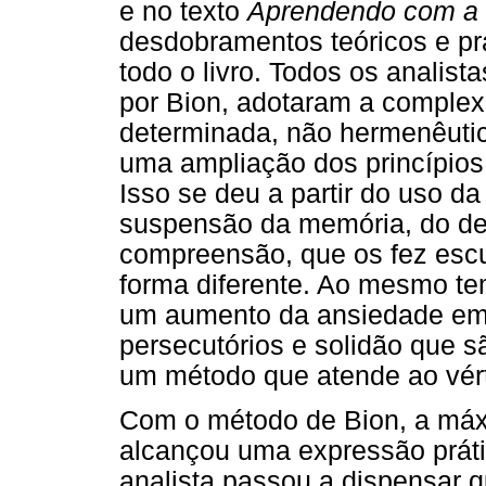
e no texto
Aprendendo com a 
desdobramentos teóricos e prá
todo o livro. Todos os analis
por Bion, adotaram a comple
determinada, não hermenêutica
uma ampliação dos princípios 
Isso se deu a partir do uso d
suspensão da memória, do de
compreensão, que os fez escu
forma diferente. Ao mesmo te
um aumento da ansiedade em s
persecutórios e solidão que s
um método que atende ao vér
Com o método de Bion, a máxi
alcançou uma expressão prát
analista passou a dispensar q