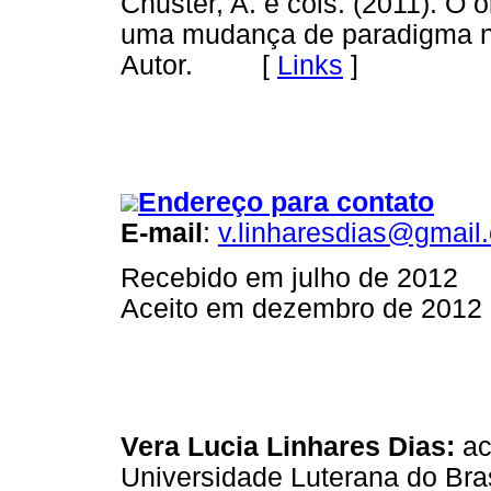
Chuster, A. e cols. (2011). O 
uma mudança de paradigma na 
Autor. [
Links
]
Endereço para contato
E-mail
:
v.linharesdias@gmail
Recebido em julho de 2012
Aceito em dezembro de 2012
Vera Lucia Linhares Dias:
ac
Universidade Luterana do Br