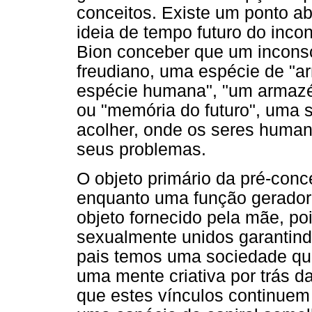
conceitos. Existe um ponto a
ideia de tempo futuro do incon
Bion conceber que um inconsc
freudiano, uma espécie de "a
espécie humana", "um armaz
ou "memória do futuro", uma s
acolher, onde os seres human
seus problemas.
O objeto primário da pré-conce
enquanto uma função gerador
objeto fornecido pela mãe, po
sexualmente unidos garantindo
pais temos uma sociedade que
uma mente criativa por trás 
que estes vínculos continuem 