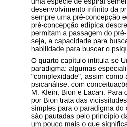
uma espécie de espiral seme
desenvolvimento infinito da p
sempre uma pré-concepção edí
pré-concepção edípica descre
permitam a passagem do pré
seja, a capacidade para busc
habilidade para buscar o psiq
O quarto capítulo intitula-se
paradigma: algumas especial
"complexidade", assim como a
psicanálise, com conceituaçõe
M. Klein, Bion e Lacan. Para 
por Bion trata das vicissitud
simples para o paradigma do 
são pautadas pelo princípio d
um pouco mais o que significa