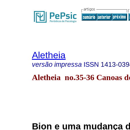
Aletheia
versão impressa
ISSN
1413-039
Aletheia no.35-36 Canoas d
Bion e uma mudança 