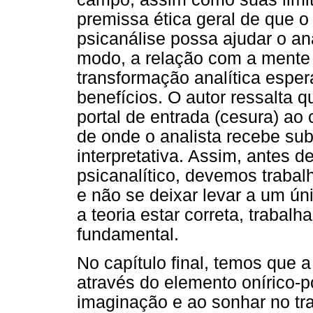
premissa ética geral de que o 
psicanálise possa ajudar o an
modo, a relação com a mente i
transformação analítica espe
benefícios. O autor ressalta
portal de entrada (cesura) ao
de onde o analista recebe su
interpretativa. Assim, antes 
psicanalítico, devemos trabal
e não se deixar levar a um ún
a teoria estar correta, trabal
fundamental.
No capítulo final, temos que a
através do elemento onírico-p
imaginação e ao sonhar no tra