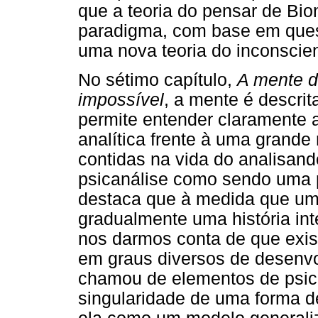
que a teoria do pensar de B
paradigma, com base em quest
uma nova teoria do inconscien
No sétimo capítulo,
A mente d
impossível
, a mente é descr
permite entender claramente a
analítica frente à uma grande 
contidas na vida do analisand
psicanálise como sendo uma p
destaca que à medida que um
gradualmente uma história int
nos darmos conta de que exis
em graus diversos de desenvo
chamou de elementos de psican
singularidade de uma forma de