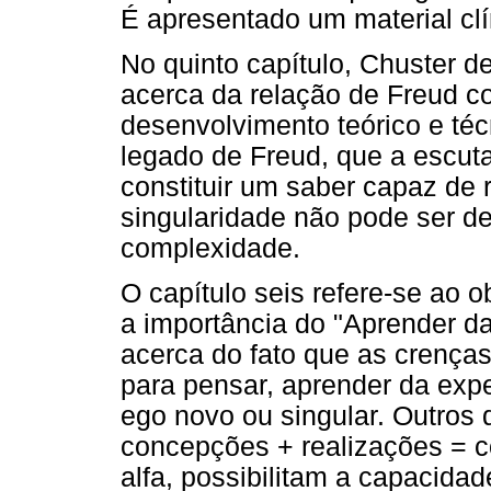
É apresentado um material clín
No quinto capítulo, Chuster 
acerca da relação de Freud 
desenvolvimento teórico e téc
legado de Freud, que a escut
constituir um saber capaz de 
singularidade não pode ser d
complexidade.
O capítulo seis refere-se ao o
a importância do "Aprender d
acerca do fato que as crença
para pensar, aprender da expe
ego novo ou singular. Outros 
concepções + realizações = 
alfa, possibilitam a capacida