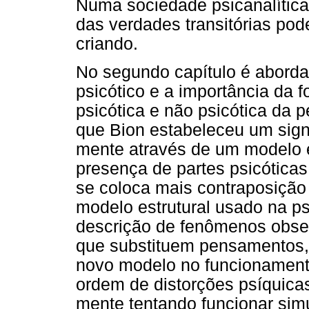
Numa sociedade psicanalítica
das verdades transitórias pod
criando.
No segundo capítulo é abord
psicótico e a importância da 
psicótica e não psicótica da 
que Bion estabeleceu um signi
mente através de um modelo e
presença de partes psicóticas
se coloca mais contraposiçã
modelo estrutural usado na ps
descrição de fenômenos obse
que substituem pensamentos,
novo modelo no funcionamento
ordem de distorções psíquicas
mente tentando funcionar simu