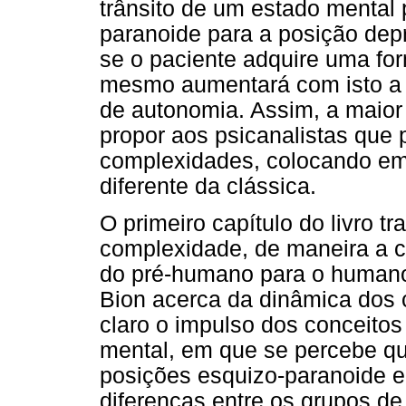
trânsito de um estado mental 
paranoide para a posição depr
se o paciente adquire uma fo
mesmo aumentará com isto a 
de autonomia. Assim, a maior
propor aos psicanalistas que
complexidades, colocando em 
diferente da clássica.
O primeiro capítulo do livro tr
complexidade, de maneira a 
do pré-humano para o humano.
Bion acerca da dinâmica dos 
claro o impulso dos conceito
mental, em que se percebe que
posições esquizo-paranoide e
diferenças entre os grupos de