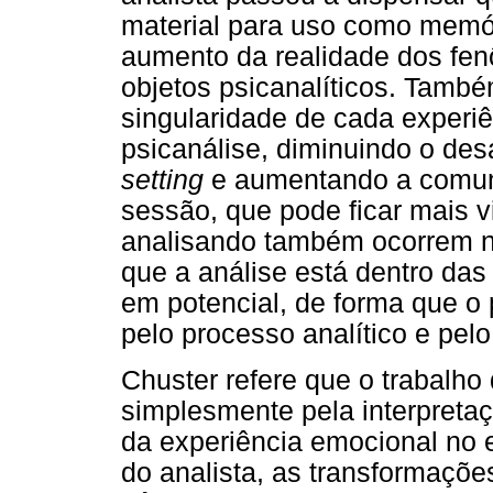
material para uso como memór
aumento da realidade dos fen
objetos psicanalíticos. Tam
singularidade de cada experiê
psicanálise, diminuindo o des
setting
e aumentando a comuni
sessão, que pode ficar mais vi
analisando também ocorrem n
que a análise está dentro da
em potencial, de forma que o 
pelo processo analítico e pe
Chuster refere que o trabalho 
simplesmente pela interpretaç
da experiência emocional no e
do analista, as transformaçõ