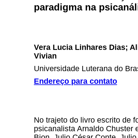
paradigma na psicanál
Vera Lucia Linhares Dias; Al
Vivian
Universidade Luterana do Br
Endereço para contato
No trajeto do livro escrito de 
psicanalista Arnaldo Chuster 
Bion, Julio César Conte, Juli