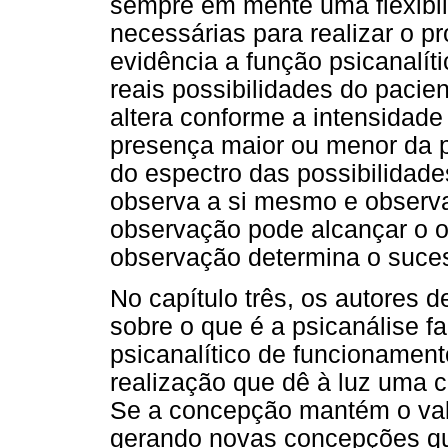
sempre em mente uma flexibi
necessárias para realizar o pr
evidência a função psicanalít
reais possibilidades do pacien
altera conforme a intensidad
presença maior ou menor da p
do espectro das possibilidade
observa a si mesmo e observa 
observação pode alcançar o ob
observação determina o suces
No capítulo três, os autores 
sobre o que é a psicanálise 
psicanalítico de funcionamen
realização que dê à luz uma 
Se a concepção mantém o val
gerando novas concepções q