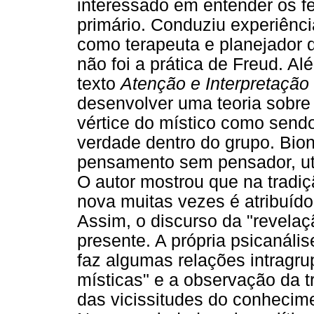
interessado em entender os f
primário. Conduziu experiênci
como terapeuta e planejador 
não foi a prática de Freud. A
texto
Atenção e Interpretação
desenvolver uma teoria sobre
vértice do místico como send
verdade dentro do grupo. Bi
pensamento sem pensador, uti
O autor mostrou que na tradiçã
nova muitas vezes é atribuíd
Assim, o discurso da "revel
presente. A própria psicanáli
faz algumas relações intragru
místicas" e a observação da t
das vicissitudes do conhecime