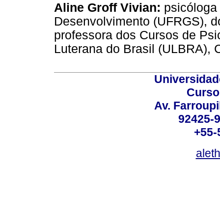
Aline Groff Vivian:
psicóloga 
Desenvolvimento (UFRGS), do
professora dos Cursos de Psi
Luterana do Brasil (ULBRA),
Universidad
Curso
Av. Farroupi
92425-9
+55-
alet