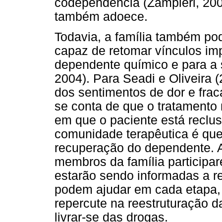
codependência (Zampieri, 2004
também adoece.
Todavia, a família também po
capaz de retomar vínculos imp
dependente químico e para a
2004). Para Seadi e Oliveira 
dos sentimentos de dor e frac
se conta de que o tratamento
em que o paciente está recl
comunidade terapêutica é qu
recuperação do dependente. A
membros da família participa
estarão sendo informadas a r
podem ajudar em cada etapa,
repercute na reestruturação d
livrar-se das drogas.