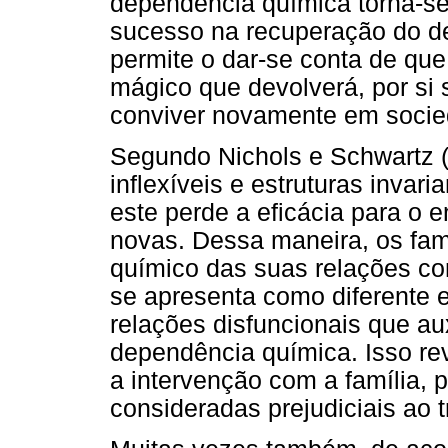
dependência química torna-se
sucesso na recuperação do d
permite o dar-se conta de que
mágico que devolverá, por si 
conviver novamente em socie
Segundo Nichols e Schwartz 
inflexíveis e estruturas invari
este perde a eficácia para o 
novas. Dessa maneira, os fam
químico das suas relações co
se apresenta como diferente e 
relações disfuncionais que a
dependência química. Isso rev
a intervenção com a família, 
consideradas prejudiciais ao 