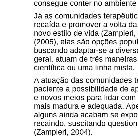
consegue conter no ambiente 
Já as comunidades terapêutica
recaída e promover a volta d
novo estilo de vida (Zampier
(2005), elas são opções popul
buscando adaptar-se a diverso
geral, atuam de três maneiras:
científica ou uma linha mista.
A atuação das comunidades te
paciente a possibilidade de a
e novos meios para lidar com
mais madura e adequada. Apes
alguns ainda acabam se exp
recaindo, suscitando question
(Zampieri, 2004).