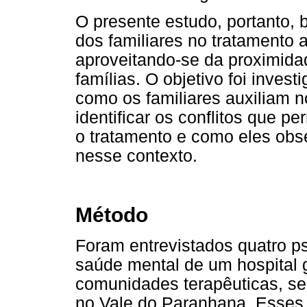
O presente estudo, portanto,
dos familiares no tratamento 
aproveitando-se da proximida
famílias. O objetivo foi invest
como os familiares auxiliam n
identificar os conflitos que p
o tratamento e como eles ob
nesse contexto.
Método
Foram entrevistados quatro p
saúde mental de um hospital g
comunidades terapêuticas, se
no Vale do Paranhana. Esses 