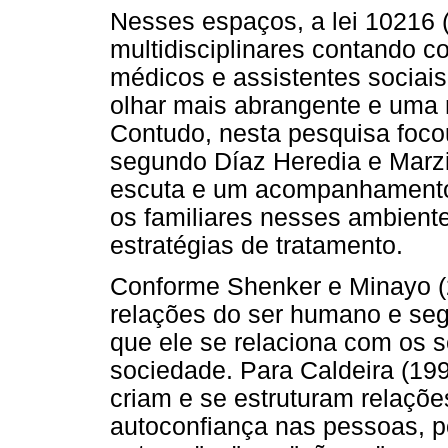
Nesses espaços, a lei 10216 
multidisciplinares contando c
médicos e assistentes sociais,
olhar mais abrangente e uma 
Contudo, nesta pesquisa focou
segundo Díaz Heredia e Marz
escuta e um acompanhamento 
os familiares nesses ambient
estratégias de tratamento.
Conforme Shenker e Minayo (20
relações do ser humano e seg
que ele se relaciona com os 
sociedade. Para Caldeira (199
criam e se estruturam relaçõe
autoconfiança nas pessoas, p