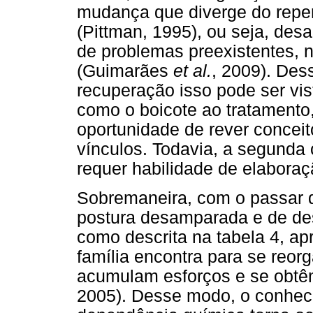
mudança que diverge do reper
(Pittman, 1995), ou seja, desa
de problemas preexistentes, n
(Guimarães
et al.
, 2009). Des
recuperação isso pode ser vi
como o boicote ao tratamento
oportunidade de rever conceit
vínculos. Todavia, a segunda
requer habilidade de elaboraçã
Sobremaneira, com o passar 
postura desamparada e de des
como descrita na tabela 4, ap
família encontra para se reorg
acumulam esforços e se obtê
2005). Desse modo, o conhec