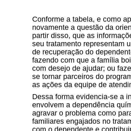
Conforme a tabela, e como ap
novamente a questão da orient
partir disso, que as informaç
seu tratamento representam u
de recuperação do dependente
fazendo com que a família boi
com desejo de ajudar; ou faz
se tornar parceiros do progr
as ações da equipe de atendi
Dessa forma evidencia-se a in
envolvem a dependência quími
agravar o problema como para 
familiares engajados no trat
com o dependente e contribui