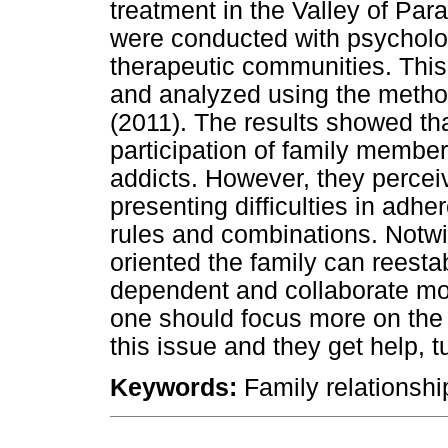
treatment in the Valley of Par
were conducted with psycholog
therapeutic communities. This
and analyzed using the method
(2011). The results showed tha
participation of family members
addicts. However, they percei
presenting difficulties in adhe
rules and combinations. Notwit
oriented the family can reestabl
dependent and collaborate mor
one should focus more on the f
this issue and they get help, t
Keywords:
Family relationsh