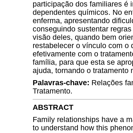
participação dos familiares é
dependentes químicos. No ent
enferma, apresentando dificu
conseguindo sustentar regras
visão deles, quando bem orie
restabelecer o vínculo com o
efetivamente com o tratament
família, para que esta se apr
ajuda, tornando o tratamento 
Palavras-chave:
Relações fam
Tratamento.
ABSTRACT
Family relationships have a ma
to understand how this phenom