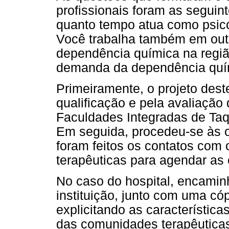
profissionais foram as seguin
quanto tempo atua como psic
Você trabalha também em outr
dependência química na regi
demanda da dependência quí
Primeiramente, o projeto des
qualificação e pela avaliação
Faculdades Integradas de Taqu
Em seguida, procedeu-se às o
foram feitos os contatos com
terapêuticas para agendar as 
No caso do hospital, encamin
instituição, junto com uma có
explicitando as característica
das comunidades terapêutica