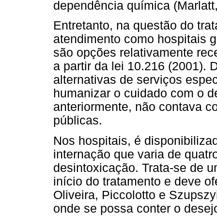
dependência química (Marlatt,
Entretanto, na questão do tra
atendimento como hospitais g
são opções relativamente rec
a partir da lei 10.216 (2001)
alternativas de serviços espe
humanizar o cuidado com o d
anteriormente, não contava c
públicas.
Nos hospitais, é disponibiliz
internação que varia de quatro
desintoxicação. Trata-se de u
início do tratamento e deve o
Oliveira, Piccolotto e Szupsz
onde se possa conter o desej