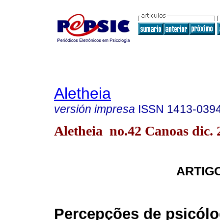
Aletheia
versión impresa
ISSN
1413-039
Aletheia no.42 Canoas dic. 
ARTIG
Percepções de psicól