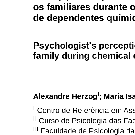
os familiares durante 
de dependentes quími
Psychologist's percepti
family during chemical
I
Alexandre Herzog
; Maria I
I
Centro de Referência em Ass
II
Curso de Psicologia das Fa
III
Faculdade de Psicologia da 