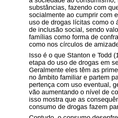
a sociedade ao consumismo, i
substâncias, fazendo com que
socialmente ao cumprir com e
uso de drogas lícitas como o 
de inclusão social, sendo val
famílias como forma de confr
como nos círculos de amizade
Isso é o que Stanton e Todd 
etapa do uso de drogas em se
Geralmente eles têm as primei
no âmbito familiar e partem pa
pertença com uso eventual, ge
vão aumentando o nível de c
isso mostra que as consequênc
consumo de drogas fazem part
Contudo, o consumo desenfre