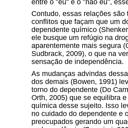
entre o "eu" e o "não eu", es
Contudo, essas relações são
conflitos que façam que um d
dependente químico (Shenker 
ele busque um refúgio na drog
aparentemente mais segura (
Sudbrack, 2009), o que na ve
sensação de independência.
As mudanças advindas dessa te
dos demais (Bowen, 1991) lev
torno do dependente (Do Car
Orth, 2005) que se equilibra 
química desse sujeito. Isso l
no cuidado do dependente e 
preocupados gerando um qua