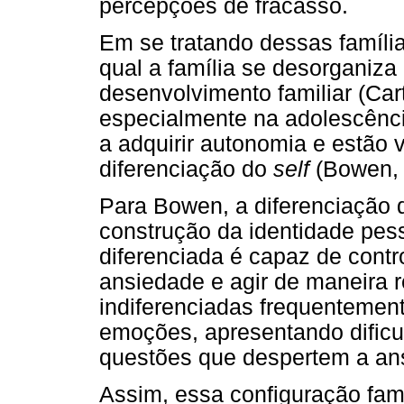
percepções de fracasso.
Em se tratando dessas família
qual a família se desorganiza
desenvolvimento familiar (Car
especialmente na adolescênc
a adquirir autonomia e estão 
diferenciação do
self
(Bowen, 
Para Bowen, a diferenciação
construção da identidade pes
diferenciada é capaz de contr
ansiedade e agir de maneira 
indiferenciadas frequentemen
emoções, apresentando dificu
questões que despertem a an
Assim, essa configuração fam