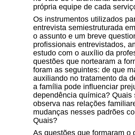
própria equipe de cada serviç
Os instrumentos utilizados p
entrevista semiestruturada em
o assunto e um breve questioná
profissionais entrevistados, 
estudo com o auxílio da prof
questões que nortearam a for
foram as seguintes: de que ma
auxiliando no tratamento da 
a família pode influenciar pre
dependência química? Quais sã
observa nas relações familia
mudanças nesses padrões conf
Quais?
As questões que formaram o qu