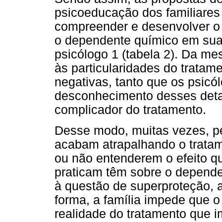
psicoeducação dos familiares
compreender e desenvolver o 
o dependente químico em sua
psicólogo 1 (tabela 2). Da m
às particularidades do tratame
negativas, tanto que os psicó
desconhecimento desses detalh
complicador do tratamento.
Desse modo, muitas vezes, pe
acabam atrapalhando o trata
ou não entenderem o efeito q
praticam têm sobre o depende
à questão de superproteção, a
forma, a família impede que 
realidade do tratamento que i