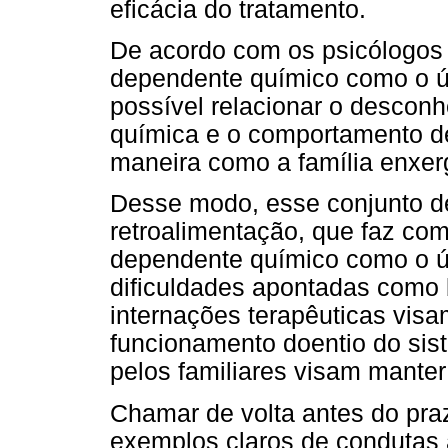
eficácia do tratamento.
De acordo com os psicólogos 
dependente químico como o ún
possível relacionar o descon
química e o comportamento de
maneira como a família enxer
Desse modo, esse conjunto de
retroalimentação, que faz com
dependente químico como o ú
dificuldades apontadas como b
internações terapêuticas vi
funcionamento doentio do sist
pelos familiares visam manter 
Chamar de volta antes do pra
exemplos claros de condutas