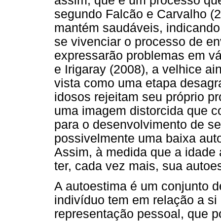
assim, que é um processo que
segundo Falcão e Carvalho (2
mantém saudáveis, indicando
se vivenciar o processo de e
expressarão problemas em vá
e Irigaray (2008), a velhice a
vista como uma etapa desagra
idosos rejeitam seu próprio p
uma imagem distorcida que c
para o desenvolvimento de se
possivelmente uma baixa auto
Assim, à medida que a idade 
ter, cada vez mais, sua autoe
A autoestima é um conjunto 
indivíduo tem em relação a s
representação pessoal, que po