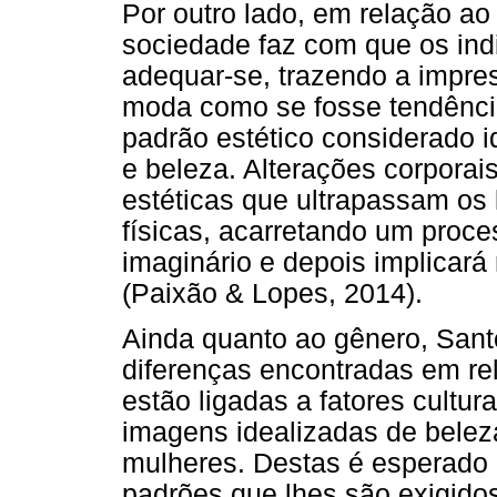
Por outro lado, em relação ao
sociedade faz com que os in
adequar-se, trazendo a impres
moda como se fosse tendênci
padrão estético considerado i
e beleza. Alterações corporais
estéticas que ultrapassam os 
físicas, acarretando um proce
imaginário e depois implicará 
(Paixão & Lopes, 2014).
Ainda quanto ao gênero, Sant
diferenças encontradas em re
estão ligadas a fatores cultur
imagens idealizadas de beleza
mulheres. Destas é esperado
padrões que lhes são exigid