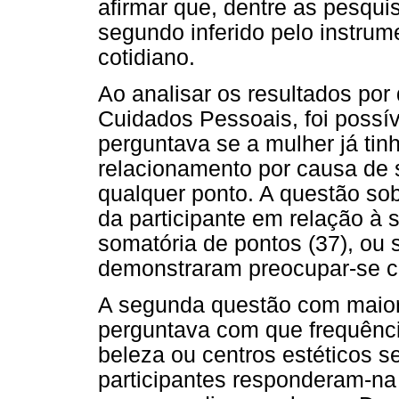
afirmar que, dentre as pesqui
segundo inferido pelo instru
cotidiano.
Ao analisar os resultados por
Cuidados Pessoais, foi possí
perguntava se a mulher já tin
relacionamento por causa de 
qualquer ponto. A questão sob
da participante em relação à
somatória de pontos (37), ou 
demonstraram preocupar-se c
A segunda questão com maior
perguntava com que frequência
beleza ou centros estéticos 
participantes responderam-na