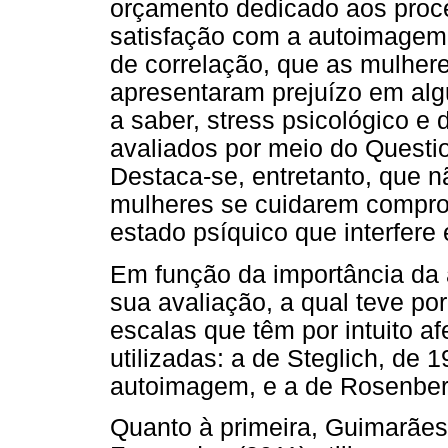
orçamento dedicado aos proc
satisfação com a autoimagem.
de correlação, que as mulher
apresentaram prejuízo em alg
a saber, stress psicológico e
avaliados por meio do Questi
Destaca-se, entretanto, que n
mulheres se cuidarem compro
estado psíquico que interfer
Em função da importância da 
sua avaliação, a qual teve p
escalas que têm por intuito afe
utilizadas: a de Steglich, de
autoimagem, e a de Rosenber
Quanto à primeira, Guimarãe