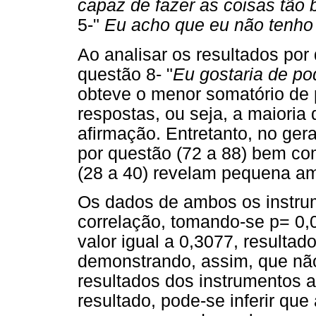
capaz de fazer as coisas tão
5-"
Eu acho que eu não tenho
Ao analisar os resultados por
questão 8- "
Eu gostaria de po
obteve o menor somatório de 
respostas, ou seja, a maioria 
afirmação. Entretanto, no gera
por questão (72 a 88) bem com
(28 a 40) revelam pequena am
Os dados de ambos os instru
correlação, tomando-se p= 0,
valor igual a 0,3077, resultado
demonstrando, assim, que não
resultados dos instrumentos 
resultado, pode-se inferir que