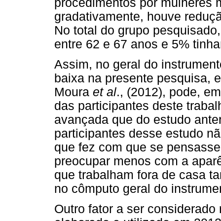
procedimentos por mulheres m
gradativamente, houve reduçã
No total do grupo pesquisado
entre 62 e 67 anos e 5% tinh
Assim, no geral do instrumen
baixa na presente pesquisa,
Moura
et al
., (2012), pode, em
das participantes deste traba
avançada que do estudo anteri
participantes desse estudo nã
que fez com que se pensasse 
preocupar menos com a aparê
que trabalham fora de casa 
no cômputo geral do instrume
Outro fator a ser considerado 