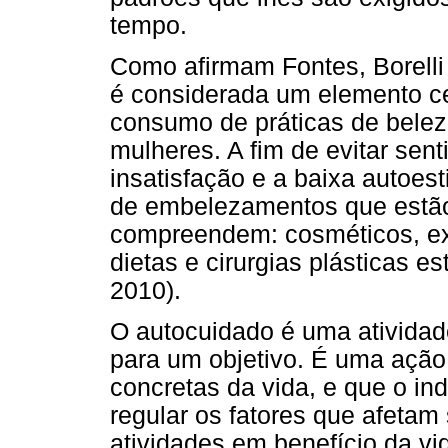
tempo.
Como afirmam Fontes, Borelli e
é considerada um elemento cen
consumo de práticas de belez
mulheres. A fim de evitar sen
insatisfação e a baixa autoes
de embelezamentos que estão
compreendem: cosméticos, exe
dietas e cirurgias plásticas e
2010).
O autocuidado é uma atividad
para um objetivo. É uma ação
concretas da vida, e que o in
regular os fatores que afetam
atividades em benefício da vid