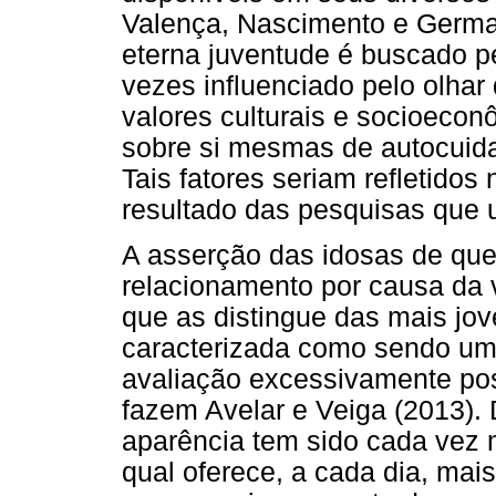
Valença, Nascimento e Germa
eterna juventude é buscado p
vezes influenciado pelo olhar 
valores culturais e socioeco
sobre si mesmas de autocuidad
Tais fatores seriam refletidos
resultado das pesquisas que 
A asserção das idosas de que
relacionamento por causa da
que as distingue das mais jo
caracterizada como sendo u
avaliação excessivamente posi
fazem Avelar e Veiga (2013).
aparência tem sido cada vez 
qual oferece, a cada dia, mais