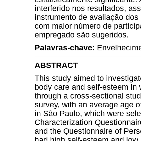
interferido nos resultados, 
instrumento de avaliação dos
com maior número de participa
empregado são sugeridos.
Palavras-chave:
Envelhecimen
ABSTRACT
This study aimed to investiga
body care and self-esteem in
through a cross-sectional stud
survey, with an average age o
in São Paulo, which were sel
Characterization Questionnai
and the Questionnaire of Pers
had high self-esteem and low 