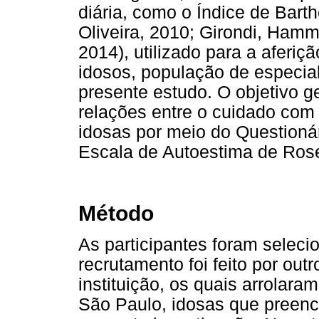
diária, como o Índice de Bart
Oliveira, 2010; Girondi, Hamm
2014), utilizado para a aferiç
idosos, população de especial
presente estudo. O objetivo ge
relações entre o cuidado com
idosas por meio do Questioná
Escala de Autoestima de Rose
Método
As participantes foram selec
recrutamento foi feito por o
instituição, os quais arrolara
São Paulo, idosas que preenc