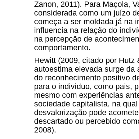
Zanon, 2011). Para Maçola, V
considerada como um juízo de
começa a ser moldada já na in
influencia na relação do indi
na percepção de acontecimen
comportamento.
Hewitt (2009, citado por Hut
autoestima elevada surge da 
do reconhecimento positivo de
para o individuo, como pais, 
mesmo com experiências ante
sociedade capitalista, na qua
desvalorização pode acometer 
descartado ou percebido como
2008).