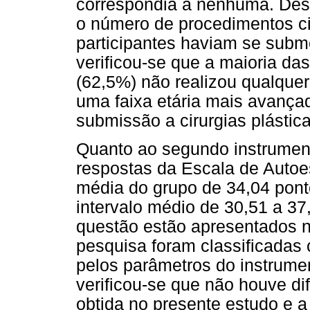
correspondia a nenhuma. Dest
o número de procedimentos ci
participantes haviam se subm
verificou-se que a maioria da
(62,5%) não realizou qualquer
uma faixa etária mais avançad
submissão a cirurgias plástica
Quanto ao segundo instrumento
respostas da Escala de Autoe
média do grupo de 34,04 pont
intervalo médio de 30,51 a 37,
questão estão apresentados na
pesquisa foram classificadas
pelos parâmetros do instrument
verificou-se que não houve dif
obtida no presente estudo e 