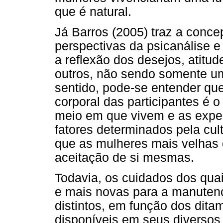
que é natural.
Já Barros (2005) traz a conc
perspectivas da psicanálise e
a reflexão dos desejos, atitu
outros, não sendo somente um
sentido, pode-se entender q
corporal das participantes é o
meio em que vivem e as expe
fatores determinados pela cul
que as mulheres mais velhas
aceitação de si mesmas.
Todavia, os cuidados dos qua
e mais novas para a manuten
distintos, em função dos dita
disponíveis em seus diversos