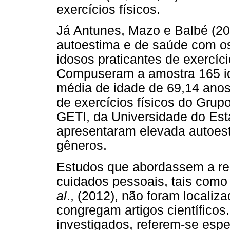
exercícios físicos.
Já Antunes, Mazo e Balbé (2
autoestima e de saúde com o
idosos praticantes de exercíci
Compuseram a amostra 165 id
média de idade de 69,14 anos
de exercícios físicos do Grup
GETI, da Universidade do Est
apresentaram elevada autoesti
gêneros.
Estudos que abordassem a rel
cuidados pessoais, tais como
al
., (2012), não foram locali
congregam artigos científico
investigados, referem-se espe