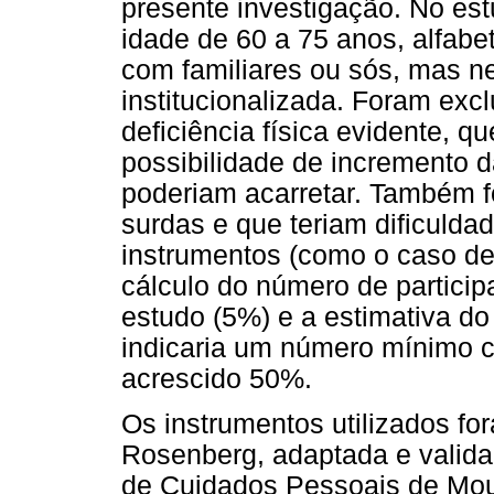
presente investigação. No es
idade de 60 a 75 anos, alfabe
com familiares ou sós, mas 
institucionalizada. Foram exc
deficiência física evidente, q
possibilidade de incremento 
poderiam acarretar. Também 
surdas e que teriam dificuld
instrumentos (como o caso de 
cálculo do número de participa
estudo (5%) e a estimativa do 
indicaria um número mínimo co
acrescido 50%.
Os instrumentos utilizados f
Rosenberg, adaptada e validad
de Cuidados Pessoais de Moura