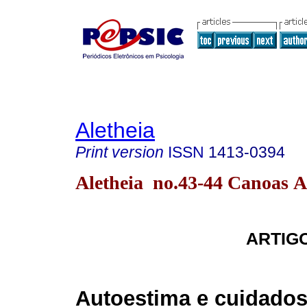
Aletheia
Print version
ISSN
1413-0394
Aletheia no.43-44 Canoas A
ARTIG
Autoestima e cuidados