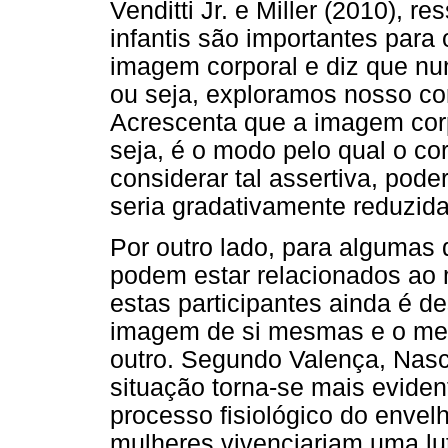
Venditti Jr. e Miller (2010), r
infantis são importantes par
imagem corporal e diz que nun
ou seja, exploramos nosso co
Acrescenta que a imagem cor
seja, é o modo pelo qual o co
considerar tal assertiva, pod
seria gradativamente reduzid
Por outro lado, para algumas
podem estar relacionados ao 
estas participantes ainda é d
imagem de si mesmas e o me
outro. Segundo Valença, Nasc
situação torna-se mais evide
processo fisiológico do envel
mulheres vivenciariam uma lu