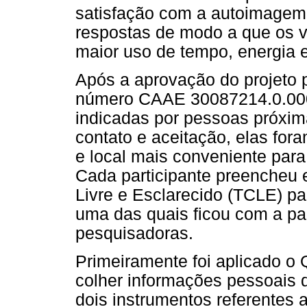
satisfação com a autoimagem.
respostas de modo a que os v
maior uso de tempo, energia e 
Após a aprovação do projeto p
número CAAE 30087214.0.0000
indicadas por pessoas próxim
contato e aceitação, elas for
e local mais conveniente para
Cada participante preencheu
Livre e Esclarecido (TCLE) par
uma das quais ficou com a par
pesquisadoras.
Primeiramente foi aplicado o 
colher informações pessoais d
dois instrumentos referentes 