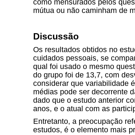
como mensurados pelos questi
mútua ou não caminham de mo
Discussão
Os resultados obtidos no est
cuidados pessoais, se comp
qual foi usado o mesmo questi
do grupo foi de 13,7, com des
considerar que variabilidade 
médias pode ser decorrente da
dado que o estudo anterior c
anos, e o atual com as partici
Entretanto, a preocupação r
estudos, é o elemento mais pre