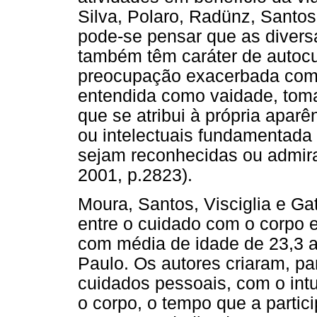
Silva, Polaro, Radünz, Santo
pode-se pensar que as diver
também têm caráter de autocu
preocupação exacerbada com 
entendida como vaidade, tom
que se atribui à própria aparê
ou intelectuais fundamentada 
sejam reconhecidas ou admirad
2001, p.2823).
Moura, Santos, Visciglia e Ga
entre o cuidado com o corpo 
com média de idade de 23,3 
Paulo. Os autores criaram, pa
cuidados pessoais, com o intu
o corpo, o tempo que a partic