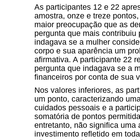
As participantes 12 e 22 apr
amostra, onze e treze pontos
maior preocupação que as de
pergunta que mais contribuiu p
indagava se a mulher conside
corpo e sua aparência um prob
afirmativa. A participante 2
pergunta que indagava se a mu
financeiros por conta de sua 
Nos valores inferiores, as par
um ponto, caracterizando um
cuidados pessoais e a partici
somatória de pontos permitida 
entretanto, não significa um
investimento refletido em tod