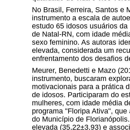
No Brasil, Ferreira, Santos e
instrumento a escala de auto
estudo 65 idosos usuários da
de Natal-RN, com idade média
sexo feminino. As autoras id
elevada, considerada um recur
enfrentamento dos desafios d
Meurer, Benedetti e Mazo (2
instrumento, buscaram explor
motivacionais para a prática 
de idosos. Participaram do es
mulheres, com idade média de
programa "Floripa Ativa", qu
do Município de Florianópolis
elevada (35,22±3,93) e associ