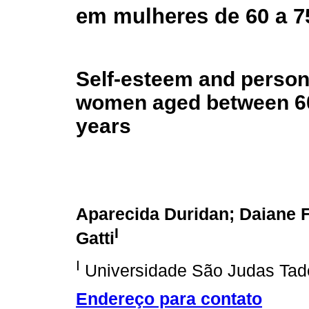
em mulheres de 60 a 7
Self-esteem and persona
women aged between 6
years
Aparecida Duridan; Daiane F
I
Gatti
I
Universidade São Judas Tad
Endereço para contato