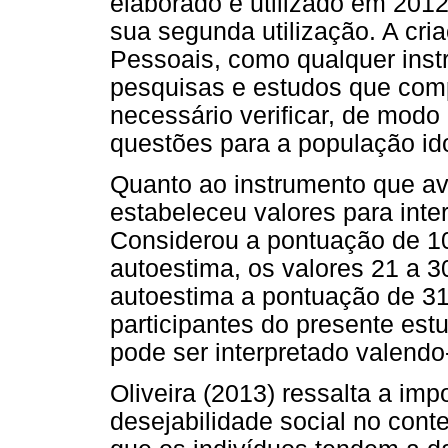
elaborado e utilizado em 2012
sua segunda utilização. A cri
Pessoais, como qualquer ins
pesquisas e estudos que com
necessário verificar, de modo
questões para a população id
Quanto ao instrumento que av
estabeleceu valores para inte
Considerou a pontuação de 10
autoestima, os valores 21 a 
autoestima a pontuação de 31
participantes do presente es
pode ser interpretado valendo-
Oliveira (2013) ressalta a imp
desejabilidade social no conte