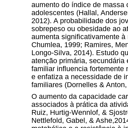
aumento do índice de massa c
adolescentes (Hallal, Anderse
2012). A probabilidade dos j
sobrepeso ou obesidade ao ati
aumenta significativamente à
Chumlea, 1999; Ramires, Mene
Longo-Silva, 2014). Estudo qu
atenção primária, secundária 
familiar influencia fortemente
e enfatiza a necessidade de i
familiares (Dornelles & Anton,
O aumento da capacidade card
associados à prática da ativid
Ruiz, Hurtig-Wennlof, & Sjost
Nettlefold, Gabel, & Ashe,20