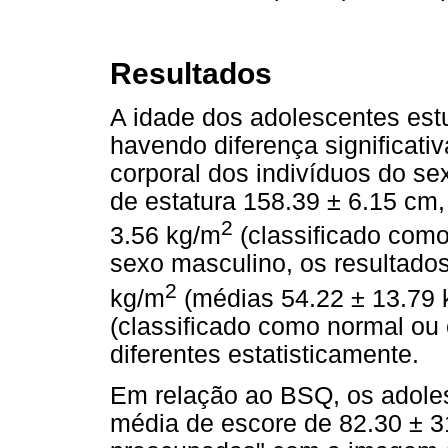
Resultados
A idade dos adolescentes es
havendo diferença significati
corporal dos indivíduos do se
de estatura 158.39 ± 6.15 cm
2
3.56 kg/m
(classificado como
sexo masculino, os resultado
2
kg/m
(médias 54.22 ± 13.79 k
(classificado como normal ou 
diferentes estatisticamente.
Em relação ao BSQ, os adoles
média de escore de 82.30 ± 3