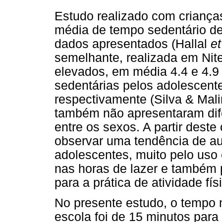
Estudo realizado com crianç
média de tempo sedentário de 
dados apresentados (Hallal
et
semelhante, realizada em Nit
elevados, em média 4.4 e 4.9 
sedentárias pelos adolescent
respectivamente (Silva & Mali
também não apresentaram difer
entre os sexos. A partir deste
observar uma tendência de a
adolescentes, muito pelo uso
nas horas de lazer e também
para a prática de atividade fís
No presente estudo, o tempo 
escola foi de 15 minutos par