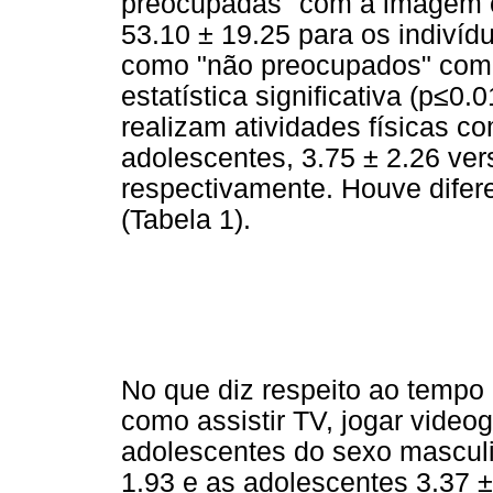
preocupadas" com a imagem c
53.10 ± 19.25 para os indiví
como "não preocupados" com 
estatística significativa (p≤0
realizam atividades físicas c
adolescentes, 3.75 ± 2.26 ver
respectivamente. Houve difere
(Tabela 1).
No que diz respeito ao tempo 
como assistir TV, jogar vide
adolescentes do sexo masculi
1.93 e as adolescentes 3.37 ±