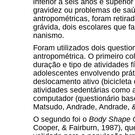
inferior a seis anos e superi
gravidez ou problemas de saú
antropométricas, foram retir
grávida, dois escolares que 
nanismo.
Foram utilizados dois questio
antropométrica. O primeiro co
duração e tipo de atividades f
adolescentes envolvendo práti
deslocamento ativo (biciclet
atividades sedentárias como a
computador (questionário bas
Matsudo, Andrade, Andrade, & 
O segundo foi o
Body Shape Q
Cooper, & Fairburn, 1987), que