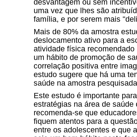
desvantagem ou sem incentivo 
uma vez que lhes são atribuída
família, e por serem mais "del
Mais de 80% da amostra estud
deslocamento ativo para a e
atividade física recomendado
um hábito de promoção de saú
correlação positiva entre im
estudo sugere que há uma ten
saúde na amostra pesquisada
Este estudo é importante par
estratégias na área de saúde 
recomenda-se que educadores,
fiquem atentos para a questã
entre os adolescentes e que a 