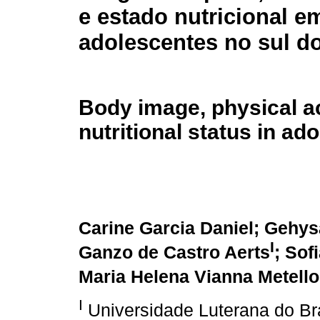
e estado nutricional e
adolescentes no sul do
Body image, physical ac
nutritional status in ad
Carine Garcia Daniel; Gehy
I
Ganzo de Castro Aerts
; Sof
Maria Helena Vianna Metell
I
Universidade Luterana do Bra