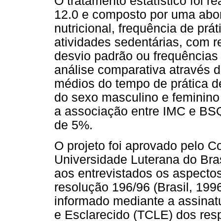
O tratamento estatístico foi 
12.0 e composto por uma abo
nutricional, frequência de prá
atividades sedentárias, com 
desvio padrão ou frequências
análise comparativa através d
médios do tempo de prática de 
do sexo masculino e feminino 
a associação entre IMC e BSQ
de 5%.
O projeto foi aprovado pelo C
Universidade Luterana do Bras
aos entrevistados os aspectos
resolução 196/96 (Brasil, 19
informado mediante a assinat
e Esclarecido (TCLE) dos res