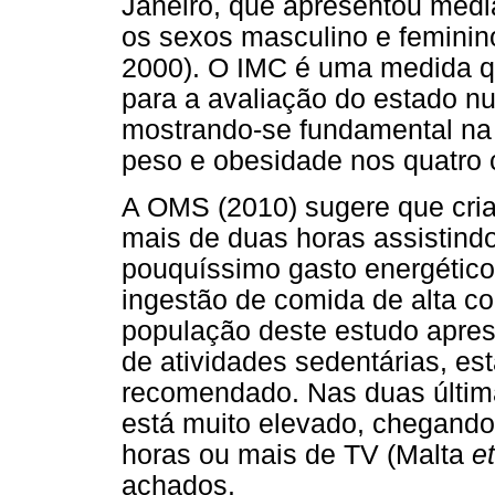
Janeiro, que apresentou média
os sexos masculino e feminino
2000). O IMC é uma medida 
para a avaliação do estado nu
mostrando-se fundamental na 
peso e obesidade nos quatro 
A OMS (2010) sugere que cri
mais de duas horas assistindo
pouquíssimo gasto energético
ingestão de comida de alta co
população deste estudo apres
de atividades sedentárias, e
recomendado. Nas duas últim
está muito elevado, chegando
horas ou mais de TV (Malta
et
achados.