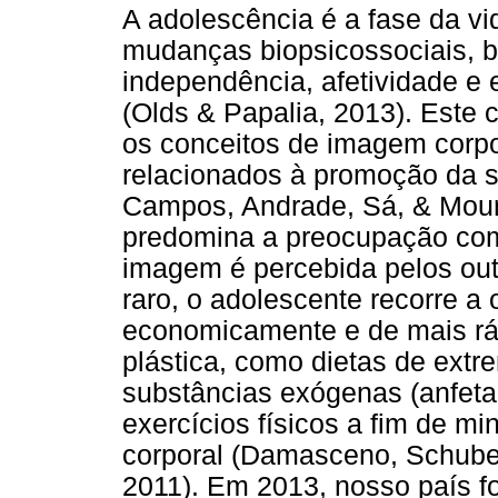
A adolescência é a fase da vi
mudanças biopsicossociais, b
independência, afetividade e 
(Olds & Papalia, 2013). Este c
os conceitos de imagem corp
relacionados à promoção da sa
Campos, Andrade, Sá, & Mour
predomina a preocupação co
imagem é percebida pelos out
raro, o adolescente recorre a 
economicamente e de mais ráp
plástica, como dietas de extre
substâncias exógenas (anfetam
exercícios físicos a fim de 
corporal (Damasceno, Schubert,
2011). Em 2013, nosso país fo