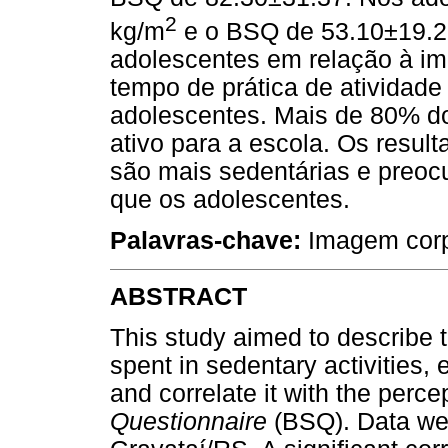
2
kg/m
e o BSQ de 53.10±19.2
adolescentes em relação à im
tempo de prática de atividad
adolescentes. Mais de 80% do
ativo para a escola. Os resu
são mais sedentárias e preo
que os adolescentes.
Palavras-chave:
Imagem corpo
ABSTRACT
This study aimed to describe 
spent in sedentary activities,
and correlate it with the perc
Questionnaire
(BSQ). Data wer