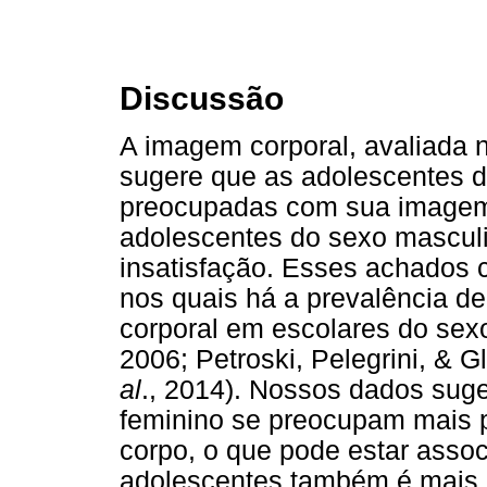
Discussão
A imagem corporal, avaliada 
sugere que as adolescentes d
preocupadas com sua imagem 
adolescentes do sexo mascul
insatisfação. Esses achados 
nos quais há a prevalência de
corporal em escolares do sexo 
2006; Petroski, Pelegrini, & G
al
., 2014). Nossos dados sug
feminino se preocupam mais 
corpo, o que pode estar asso
adolescentes também é mais 