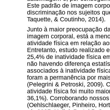
Este padrão de imagem corpora
discriminação nos sujeitos qu
Taquette, & Coutinho, 2014).
Junto à maior preocupação d
imagem corporal, está a meno
atividade física em relação a
Entretanto, estudo realizado 
25,4% de inatividade física e
não havendo diferença estatís
associados à inatividade físi
foram a permanência por mais
(Pelegrini & Petroski, 2009). 
atividade física foi muito ma
36,1%). Corroborando nossos
(Oehlschlaeger, Pinheiro, Hort