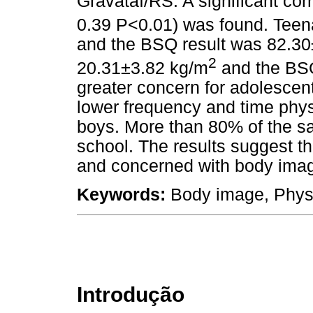
Gravataí/RS. A significant co
0.39 P<0.01) was found. Teen
and the BSQ result was 82.30
2
20.31±3.82 kg/m
and the BS
greater concern for adolescen
lower frequency and time phys
boys. More than 80% of the s
school. The results suggest t
and concerned with body imag
Keywords:
Body image, Physic
Introdução