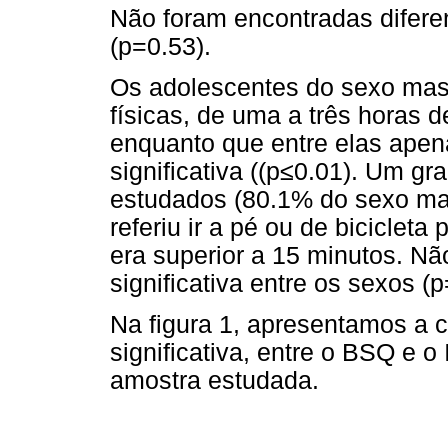
Não foram encontradas diferen
(p=0.53).
Os adolescentes do sexo masc
físicas, de uma a três horas de
enquanto que entre elas apen
significativa ((p≤0.01). Um gr
estudados (80.1% do sexo ma
referiu ir a pé ou de biciclet
era superior a 15 minutos. Nã
significativa entre os sexos (p
Na figura 1, apresentamos a c
significativa, entre o BSQ e 
amostra estudada.