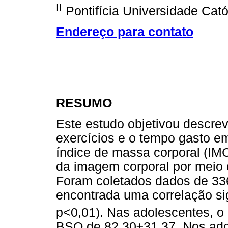
II
Pontifícia Universidade Cató
Endereço para contato
RESUMO
Este estudo objetivou descrev
exercícios e o tempo gasto em
índice de massa corporal (IM
da imagem corporal por meio
Foram coletados dados de 336
encontrada uma correlação sig
p<0,01). Nas adolescentes, o
BSQ de 82.30±31.37. Nos adol