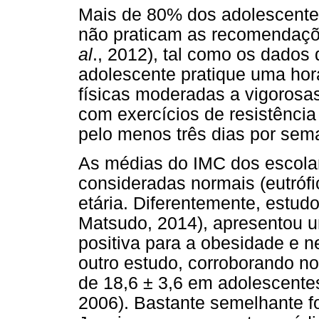
Mais de 80% dos adolescentes
não praticam as recomendaçõe
al
., 2012), tal como os dados
adolescente pratique uma hora
físicas moderadas a vigorosa
com exercícios de resistênci
pelo menos três dias por sem
As médias do IMC dos escolar
consideradas normais (eutróf
etária. Diferentemente, estudo
Matsudo, 2014), apresentou u
positiva para a obesidade e n
outro estudo, corroborando n
de 18,6 ± 3,6 em adolescentes
2006). Bastante semelhante fo