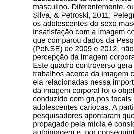
masculino. Diferentemente, out
Silva, & Petroski, 2011; Pele
os adolescentes do sexo mas
insatisfação com a imagem co
que comparou dados da Pesqu
(PeNSE) de 2009 e 2012, não e
percepção da imagem corpora
Este quadro controverso gera 
trabalhos acerca da imagem c
ela relacionadas nessa impor
da imagem corporal foi o obje
conduzido com grupos focais
adolescentes cariocas. A parti
pesquisadores apontaram que 
propagado pela mídia é conside
autoimagem e, por conseguint