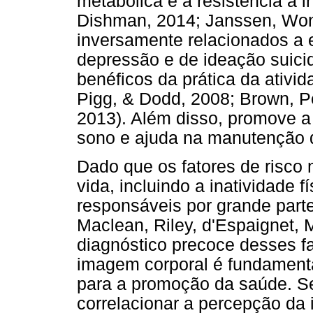
metabólica e a resistência à 
Dishman, 2014; Janssen, Wong
inversamente relacionados a 
depressão e de ideação suicid
benéficos da prática da ativida
Pigg, & Dodd, 2008; Brown, Pe
2013). Além disso, promove a
sono e ajuda na manutenção 
Dado que os fatores de risco 
vida, incluindo a inatividade 
responsáveis por grande part
Maclean, Riley, d'Espaignet, 
diagnóstico precoce desses f
imagem corporal é fundamenta
para a promoção da saúde. Se
correlacionar a percepção da