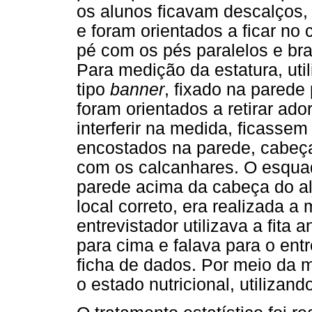
os alunos ficavam descalços,
e foram orientados a ficar no
pé com os pés paralelos e br
Para medição da estatura, uti
tipo
banner
, fixado na parede
foram orientados a retirar a
interferir na medida, ficasse
encostados na parede, cabeça 
com os calcanhares. O esqua
parede acima da cabeça do a
local correto, era realizada a
entrevistador utilizava a fita
para cima e falava para o ent
ficha de dados. Por meio da m
o estado nutricional, utilizand