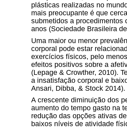
plásticas realizadas no mund
mais preocupante é que cerca
submetidos a procedimentos ci
anos (Sociedade Brasileira de 
Uma maior ou menor prevalên
corporal pode estar relacionad
exercícios físicos, pelo meno
efeitos positivos sobre a afeti
(Lepage & Crowther, 2010). T
a insatisfação corporal e baixo
Ansari, Dibba, & Stock 2014).
A crescente diminuição dos pe
aumento do tempo gasto na te
redução das opções ativas de 
baixos níveis de atividade fí