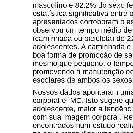
masculino e 82.2% do sexo fe
estatística significativa entr
apresentados corroboram o es
observou um tempo médio de 
(caminhada ou bicicleta) de 
adolescentes. A caminhada e
boa forma de promoção de saúd
mesmo que pequeno, o tempo 
promovendo a manutenção do
escolares de ambos os sexos
Nossos dados apontaram uma 
corporal e IMC. Isto sugere q
adolescente, maior a tendên
com sua imagem corporal. Re
encontrados num estudo realiz