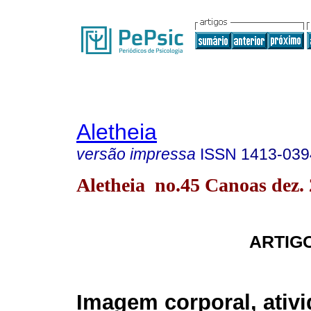
Aletheia
versão impressa
ISSN
1413-039
Aletheia no.45 Canoas dez.
ARTIG
Imagem corporal, ativi