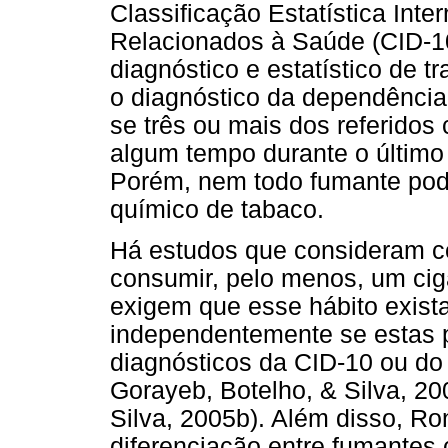
Classificação Estatística Int
Relacionados à Saúde (CID-10
diagnóstico e estatístico de 
o diagnóstico da dependência
se três ou mais dos referidos 
algum tempo durante o últim
Porém, nem todo fumante pod
químico de tabaco.
Há estudos que consideram 
consumir, pelo menos, um ciga
exigem que esse hábito exista
independentemente se estas p
diagnósticos da CID-10 ou d
Gorayeb, Botelho, & Silva, 2
Silva, 2005b). Além disso, R
diferenciação entre fumantes