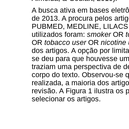
A busca ativa em bases eletrô
de 2013. A procura pelos arti
PUBMED, MEDLINE, LILACS e
utilizados foram:
smoker
OR
t
OR
tobacco user
OR
nicotine
dos artigos. A opção por limit
se deu para que houvesse uma
traziam uma perspectiva de d
corpo do texto. Observou-se q
realizada, a maioria dos arti
revisão. A Figura 1 ilustra os 
selecionar os artigos.