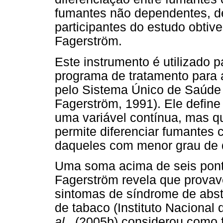
fumantes não dependentes, d
participantes do estudo obtiv
Fagerström.
Este instrumento é utilizado 
programa de tratamento para 
pelo Sistema Único de Saúde 
Fagerström, 1991). Ele defin
uma variável contínua, mas qu
permite diferenciar fumantes 
daqueles com menor grau de 
Uma soma acima de seis ponto
Fagerström revela que provave
sintomas de síndrome de abst
de tabaco (Instituto Nacional
al
., (2005b) considerou como