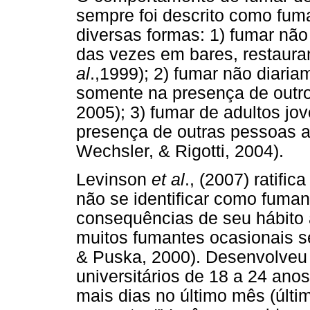
sempre foi descrito como fum
diversas formas: 1) fumar não
das vezes em bares, restaura
al
.,1999); 2) fumar não diari
somente na presença de outros
2005); 3) fumar de adultos jo
presença de outras pessoas a
Wechsler, & Rigotti, 2004).
Levinson
et al
., (2007) ratifi
não se identificar como fuman
consequências de seu hábito
muitos fumantes ocasionais s
& Puska, 2000). Desenvolveu
universitários de 18 a 24 an
mais dias no último mês (últi