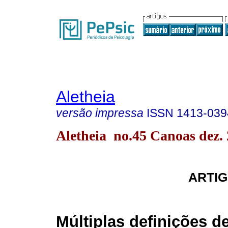
Aletheia
versão impressa
ISSN
1413-039
Aletheia no.45 Canoas dez.
ARTI
Múltiplas definições d