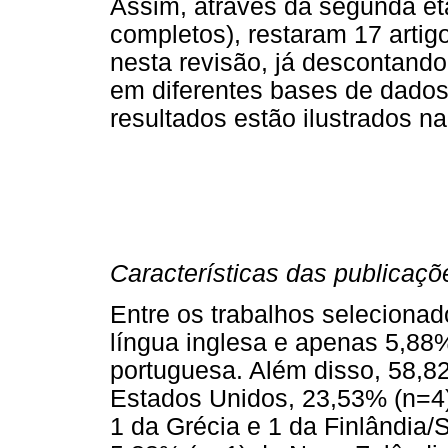
Assim, através da segunda eta
completos), restaram 17 artig
nesta revisão, já descontando
em diferentes bases de dados 
resultados estão ilustrados na
Características das publicaçõ
Entre os trabalhos selecionad
língua inglesa e apenas 5,88%
portuguesa. Além disso, 58,8
Estados Unidos, 23,53% (n=4) 
1 da Grécia e 1 da Finlândia/