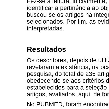
Fez-se a leitura, inicialment
identificar a pertinência ao o
buscou-se os artigos na ínteg
selecionados. Por fim, as evi
interpretadas.
Resultados
Os descritores, depois de uti
revelaram a existência, na oc
pesquisa, do total de 235 arti
obedecendo-se aos critérios 
estabelecidos para a seleção
artigos, avaliados, aqui, de f
No PUBMED, foram encontrad