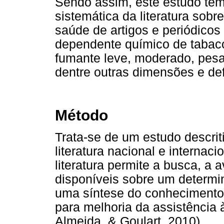
Sendo assim, este estudo tem
sistemática da literatura sobr
saúde de artigos e periódicos
dependente químico de tabaco
fumante leve, moderado, pesad
dentre outras dimensões e def
Método
Trata-se de um estudo descrit
literatura nacional e internaci
literatura permite a busca, a 
disponíveis sobre um determi
uma síntese do conhecimento 
para melhoria da assistência 
Almeida, & Goulart, 2010).