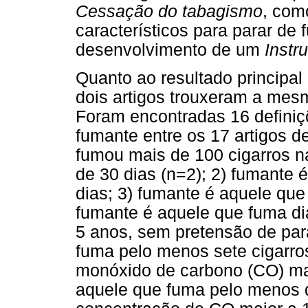
Cessação do tabagismo
, com
característicos para parar de 
desenvolvimento de um
Instr
Quanto ao resultado principal
dois artigos trouxeram a mesm
Foram encontradas 16 definiçõ
fumante entre os 17 artigos d
fumou mais de 100 cigarros na
de 30 dias (n=2); 2) fumante 
dias; 3) fumante é aquele que 
fumante é aquele que fuma di
5 anos, sem pretensão de par
fuma pelo menos sete cigarro
monóxido de carbono (CO) mai
aquele que fuma pelo menos d