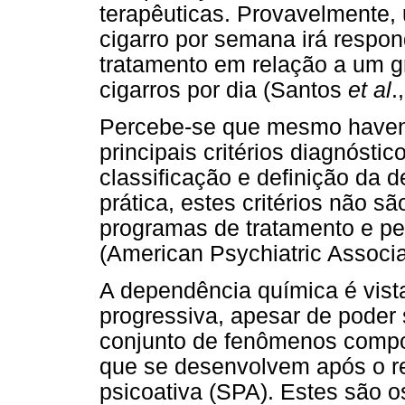
terapêuticas. Provavelmente
cigarro por semana irá respon
tratamento em relação a um 
cigarros por dia (Santos
et al
.
Percebe-se que mesmo havend
principais critérios diagnóst
classificação e definição da 
prática, estes critérios não sã
programas de tratamento e pe
(American Psychiatric Associ
A dependência química é vist
progressiva, apesar de poder 
conjunto de fenômenos compor
que se desenvolvem após o r
psicoativa (SPA). Estes são os