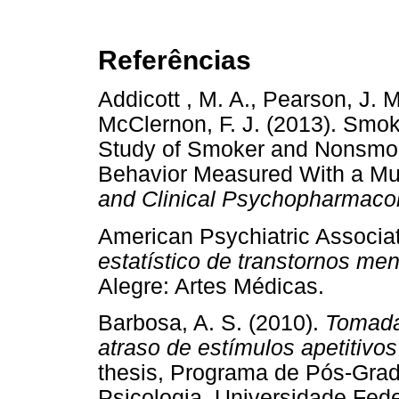
Referências
Addicott , M. A., Pearson, J. M.
McClernon, F. J. (2013). Smok
Study of Smoker and Nonsmoke
Behavior Measured With a Mu
and Clinical Psychopharmacol
American Psychiatric Associa
estatístico de transtornos me
Alegre: Artes Médicas.
Barbosa, A. S. (2010).
Tomada
atraso de estímulos apetitivo
thesis, Programa de Pós-Grad
Psicologia, Universidade Fede