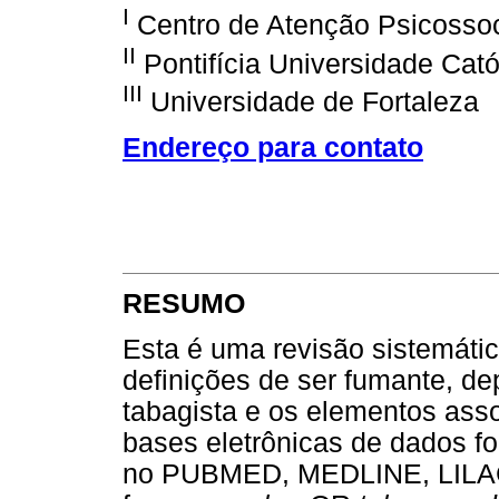
I
Centro de Atenção Psicossoc
II
Pontifícia Universidade Cató
III
Universidade de Fortaleza
Endereço para contato
RESUMO
Esta é uma revisão sistemátic
definições de ser fumante, de
tabagista e os elementos ass
bases eletrônicas de dados fo
no PUBMED, MEDLINE, LILAC