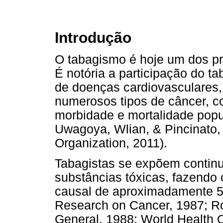
Introdução
O tabagismo é hoje um dos pr
É notória a participação do 
de doenças cardiovasculares, 
numerosos tipos de câncer, c
morbidade e mortalidade popul
Uwagoya, Wlian, & Pincinato,
Organization, 2011).
Tabagistas se expõem contin
substâncias tóxicas, fazendo 
causal de aproximadamente 50 
Research on Cancer, 1987; R
General, 1988; World Health O