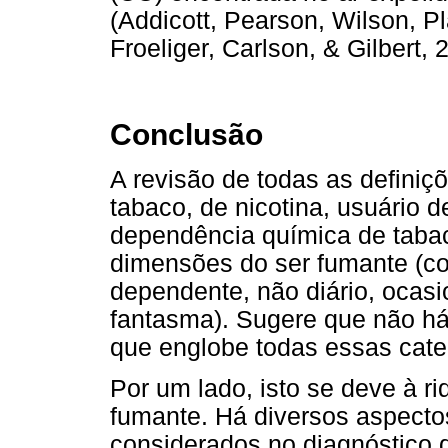
(Addicott, Pearson, Wilson, P
Froeliger, Carlson, & Gilbert, 
Conclusão
A revisão de todas as definiç
tabaco, de nicotina, usuário 
dependência química de tabac
dimensões do ser fumante (co
dependente, não diário, ocasio
fantasma). Sugere que não há
que englobe todas essas categ
Por um lado, isto se deve à ri
fumante. Há diversos aspecto
considerados no diagnóstico do