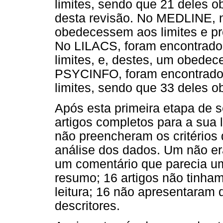
limites, sendo que 21 deles o
desta revisão. No MEDLINE, n
obedecessem aos limites e pr
No LILACS, foram encontrado
limites, e, destes, um obedece
PSYCINFO, foram encontrado
limites, sendo que 33 deles o
Após esta primeira etapa de s
artigos completos para a sua l
não preencheram os critérios 
análise dos dados. Um não era
um comentário que parecia uma
resumo; 16 artigos não tinham
leitura; 16 não apresentaram 
descritores.