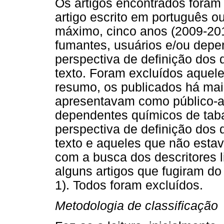
Os artigos encontrados foram 
artigo escrito em português o
máximo, cinco anos (2009-20
fumantes, usuários e/ou depe
perspectiva de definição dos 
texto. Foram excluídos aque
resumo, os publicados há mai
apresentavam como público-al
dependentes químicos de tab
perspectiva de definição dos 
texto e aqueles que não est
com a busca dos descritores l
alguns artigos que fugiram do
1). Todos foram excluídos.
Metodologia de classificação