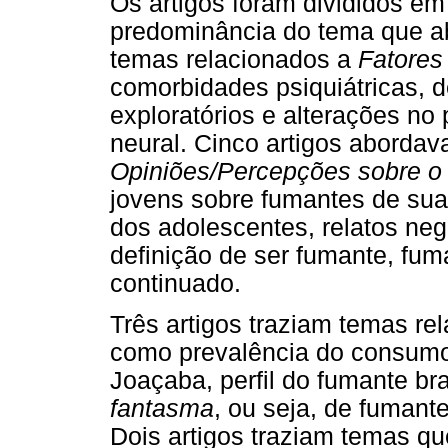
Os artigos foram divididos em
predominância do tema que ab
temas relacionados a
Fatores
comorbidades psiquiátricas,
exploratórios e alterações n
neural. Cinco artigos aborda
Opiniões/Percepções sobre o
jovens sobre fumantes de sua 
dos adolescentes, relatos neg
definição de ser fumante, fum
continuado.
Três artigos traziam temas re
como prevalência do consumo 
Joaçaba, perfil do fumante bra
fantasma
, ou seja, de fuman
Dois artigos traziam temas qu