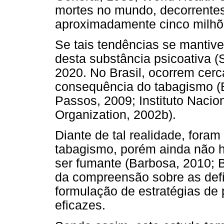
mortes no mundo, decorrentes
aproximadamente cinco milhõ
Se tais tendências se mantiv
desta substância psicoativa 
2020. No Brasil, ocorrem cer
consequência do tabagismo (Br
Passos, 2009; Instituto Nacio
Organization, 2002b).
Diante de tal realidade, fora
tabagismo, porém ainda não h
ser fumante (Barbosa, 2010; 
da compreensão sobre as defi
formulação de estratégias de
eficazes.