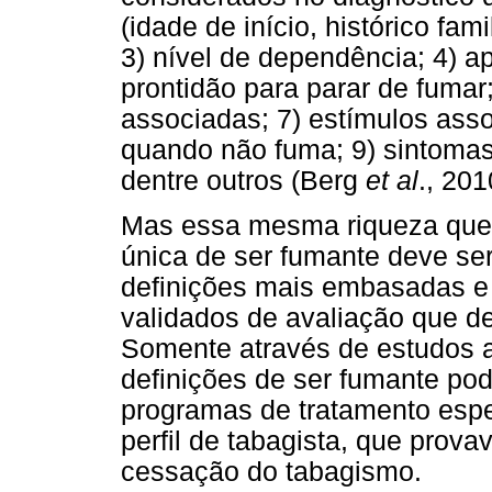
(idade de início, histórico fami
3) nível de dependência; 4) ap
prontidão para parar de fumar
associadas; 7) estímulos asso
quando não fuma; 9) sintomas
dentre outros (Berg
et al
., 20
Mas essa mesma riqueza que 
única de ser fumante deve ser
definições mais embasadas e 
validados de avaliação que d
Somente através de estudos a
definições de ser fumante po
programas de tratamento espec
perfil de tabagista, que prov
cessação do tabagismo.