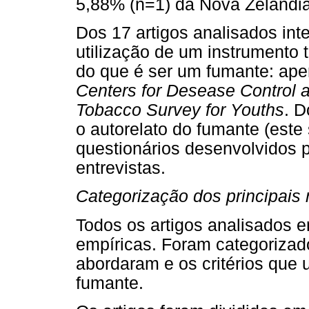
5,88% (n=1) da Nova Zelândia
Dos 17 artigos analisados int
utilização de um instrumento 
do que é ser um fumante: ape
Centers for Desease Control 
Tobacco Survey for Youths
. D
o autorelato do fumante (este s
questionários desenvolvidos 
entrevistas.
Categorização dos principais 
Todos os artigos analisados 
empíricas. Foram categorizad
abordaram e os critérios que u
fumante.