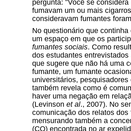
pergunta: "Você se considera
fumavam um ou mais cigarros 
consideravam fumantes foram
No questionário que continha
um espaço em que os particip
fumantes sociais
. Como resul
dos estudantes entrevistados
que sugere que não há uma co
fumante, um fumante ocasiona
universitários, pesquisadores
também revela como é comum,
haver uma negação em relaçã
(Levinson
et al
., 2007). No se
comunicação dos relatos dos 
mensurando também a concen
(CO) encontrada no ar expelid