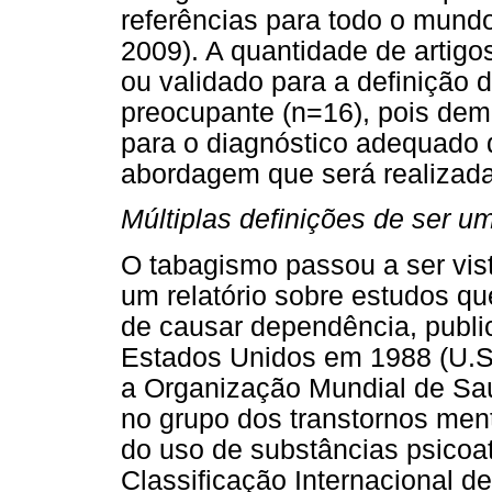
referências para todo o mundo 
2009). A quantidade de artigo
ou validado para a definição
preocupante (n=16), pois demon
para o diagnóstico adequado d
abordagem que será realizada 
Múltiplas definições de ser u
O tabagismo passou a ser vis
um relatório sobre estudos q
de causar dependência, publi
Estados Unidos em 1988 (U.S
a Organização Mundial de Sa
no grupo dos transtornos men
do uso de substâncias psicoa
Classificação Internacional 