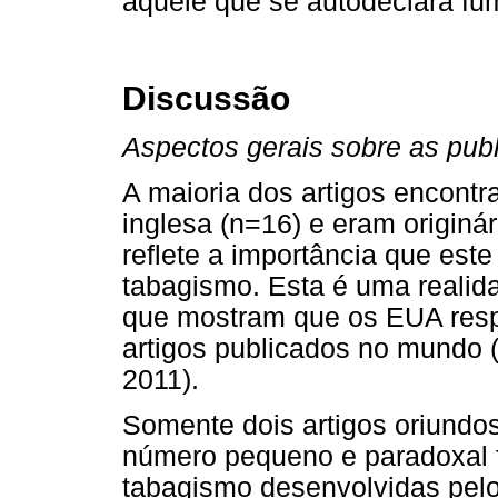
aquele que se autodeclara fu
Discussão
Aspectos gerais sobre as pub
A maioria dos artigos encontr
inglesa (n=16) e eram originá
reflete a importância que est
tabagismo. Esta é uma realida
que mostram que os EUA res
artigos publicados no mundo (S
2011).
Somente dois artigos oriundo
número pequeno e paradoxal fr
tabagismo desenvolvidas pelo