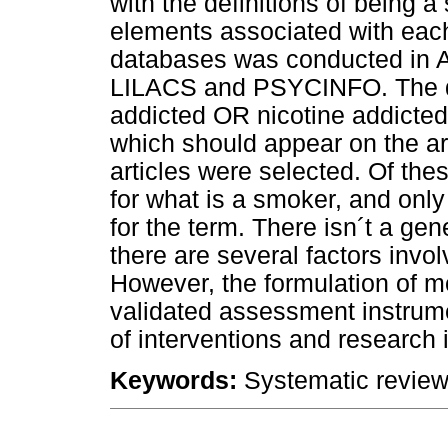
with the definitions of being 
elements associated with each
databases was conducted in
LILACS and PSYCINFO. The d
addicted OR nicotine addicte
which should appear on the art
articles were selected. Of thes
for what is a smoker, and only
for the term. There isn´t a gen
there are several factors invol
However, the formulation of mo
validated assessment instrumen
of interventions and research 
Keywords:
Systematic review