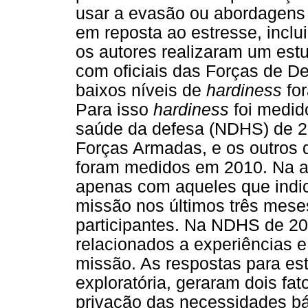
usar a evasão ou abordagens 
em reposta ao estresse, inclu
os autores realizaram um es
com oficiais das Forças de De
baixos níveis de
hardiness
for
Para isso
hardiness
foi medid
saúde da defesa (NDHS) de 2
Forças Armadas, e os outros d
foram medidos em 2010. Na am
apenas com aqueles que indic
missão nos últimos três mese
participantes. Na NDHS de 201
relacionados a experiências e
missão. As respostas para es
exploratória, geraram dois fa
privação das necessidades b