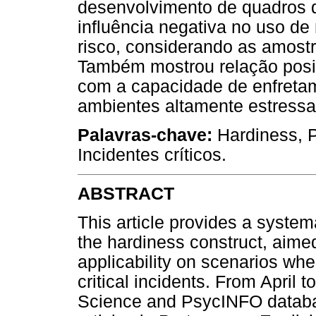
desenvolvimento de quadros 
influência negativa no uso d
risco, considerando as amost
Também mostrou relação posit
com a capacidade de enfretame
ambientes altamente estressa
Palavras-chave:
Hardiness, P
Incidentes críticos.
ABSTRACT
This article provides a systema
the hardiness construct, aimed
applicability on scenarios whe
critical incidents. From April
Science and PsycINFO databa