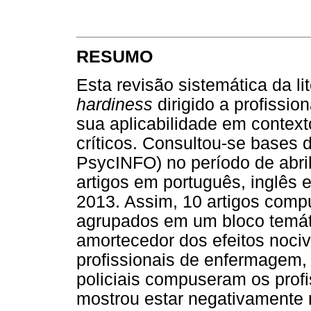
RESUMO
Esta revisão sistemática da lit
hardiness
dirigido a profissio
sua aplicabilidade em context
críticos. Consultou-se bases
PsycINFO) no período de abril
artigos em português, inglês 
2013. Assim, 10 artigos comp
agrupados em um bloco temá
amortecedor dos efeitos noci
profissionais de enfermagem,
policiais compuseram os prof
mostrou estar negativamente r