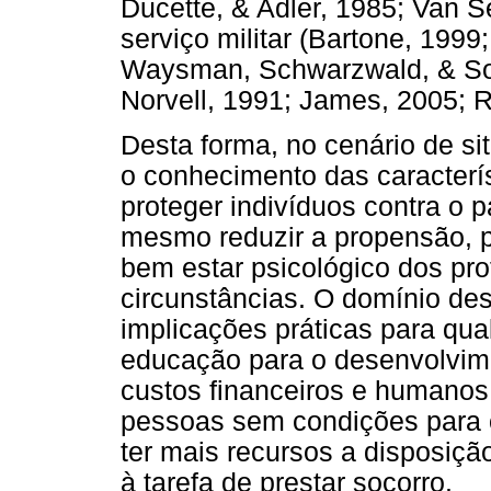
Ducette, & Adler, 1985; Van Se
serviço militar (Bartone, 1999
Waysman, Schwarzwald, & Solo
Norvell, 1991; James, 2005; R
Desta forma, no cenário de s
o conhecimento das caracterí
proteger indivíduos contra o 
mesmo reduzir a propensão, p
bem estar psicológico dos pro
circunstâncias. O domínio de
implicações práticas para qua
educação para o desenvolvime
custos financeiros e humanos
pessoas sem condições para o 
ter mais recursos a disposição
à tarefa de prestar socorro.