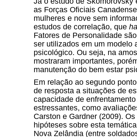
Já o estudo de Skomorovsky 
as Forças Oficiais Canadens
mulheres e nove sem informaç
estudos de correlação, que
ha
Fatores de Personalidade são
ser utilizados em um modelo a
psicológico. Ou seja, na amos
mostraram importantes, poré
manutenção do bem estar psic
Em relação ao segundo ponto
de resposta a situações de e
capacidade de enfrentamento
estressantes, como avaliações
Carston e Gardner (2009). Os
hipóteses sobre esta temátic
Nova Zelândia (entre soldados 