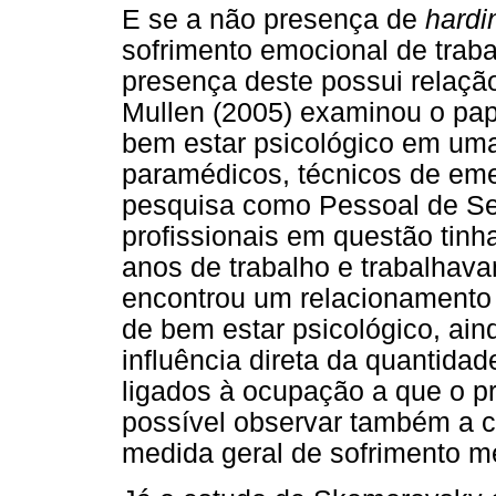
E se a não presença de
hardi
sofrimento emocional de trab
presença deste possui relaçã
Mullen (2005) examinou o pa
bem estar psicológico em um
paramédicos, técnicos de em
pesquisa como Pessoal de Se
profissionais em questão tinh
anos de trabalho e trabalhav
encontrou um relacionamento p
de bem estar psicológico, ain
influência direta da quantidad
ligados à ocupação a que o pr
possível observar também a 
medida geral de sofrimento me