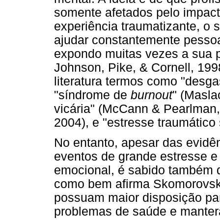
somente afetados pelo impact
experiência traumatizante, o 
ajudar constantemente pessoa
expondo muitas vezes a sua p
Johnson, Pike, & Cornell, 199
literatura termos como "desgas
"síndrome de
burnout
" (Masla
vicária" (McCann & Pearlman, 
2004), e "estresse traumático 
No entanto, apesar das evidênc
eventos de grande estresse 
emocional, é sabido também q
como bem afirma Skomorovsk
possuam maior disposição par
problemas de saúde e manter