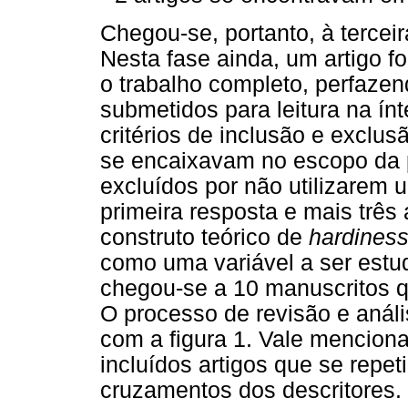
Chegou-se, portanto, à tercei
Nesta fase ainda, um artigo fo
o trabalho completo, perfazen
submetidos para leitura na ín
critérios de inclusão e exclus
se encaixavam no escopo da p
excluídos por não utilizarem 
primeira resposta e mais três
construto teórico de
hardines
como uma variável a ser estu
chegou-se a 10 manuscritos 
O processo de revisão e análi
com a figura 1. Vale menciona
incluídos artigos que se repe
cruzamentos dos descritores.