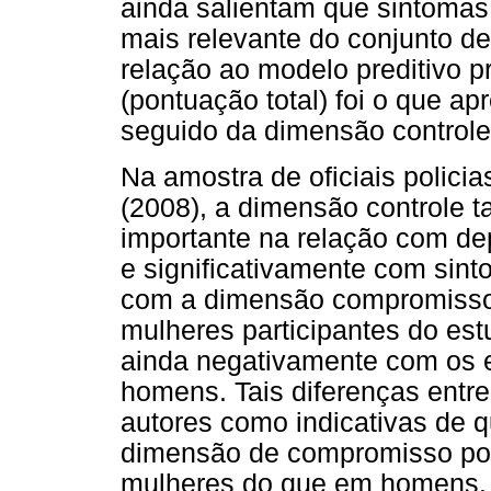
ainda salientam que sintoma
mais relevante do conjunto d
relação ao modelo preditivo p
(pontuação total) foi o que ap
seguido da dimensão controle
Na amostra de oficiais polic
(2008), a dimensão controle
importante na relação com de
e significativamente com sin
com a dimensão compromisso
mulheres participantes do es
ainda negativamente com os e
homens. Tais diferenças entr
autores como indicativas de 
dimensão de compromisso pode
mulheres do que em homens.