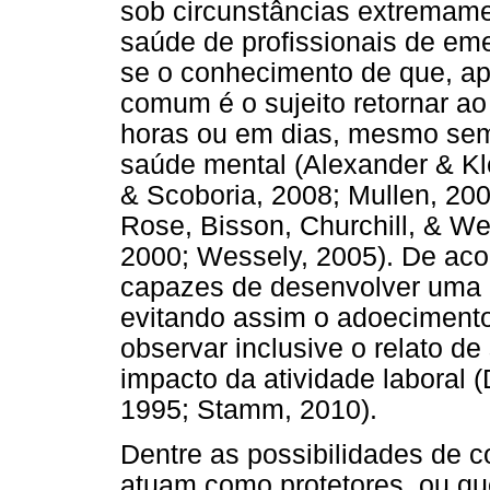
sob circunstâncias extremam
saúde de profissionais de em
se o conhecimento de que, ap
comum é o sujeito retornar ao
horas ou em dias, mesmo sem
saúde mental (Alexander & Kl
& Scoboria, 2008; Mullen, 2005
Rose, Bisson, Churchill, & We
2000; Wessely, 2005). De aco
capazes de desenvolver uma p
evitando assim o adoecimento
observar inclusive o relato d
impacto da atividade laboral 
1995; Stamm, 2010).
Dentre as possibilidades de
atuam como protetores, ou qu