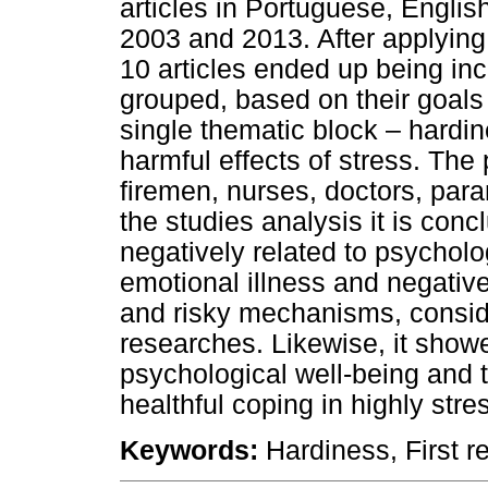
articles in Portuguese, Engli
2003 and 2013. After applying 
10 articles ended up being inc
grouped, based on their goals 
single thematic block – hardi
harmful effects of stress. The
firemen, nurses, doctors, par
the studies analysis it is con
negatively related to psycholo
emotional illness and negative
and risky mechanisms, conside
researches. Likewise, it showe
psychological well-being and th
healthful coping in highly str
Keywords:
Hardiness, First re