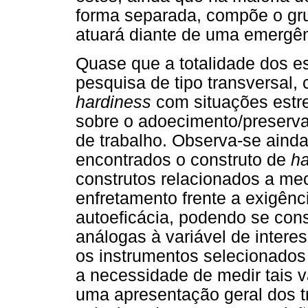
forma separada, compõe o gru
atuará diante de uma emergên
Quase que a totalidade dos e
pesquisa de tipo transversal,
hardiness
com situações estr
sobre o adoecimento/preserv
de trabalho. Observa-se aind
encontrados o construto de
ha
construtos relacionados a me
enfretamento frente a exigên
autoeficácia, podendo se cons
análogas à variável de intere
os instrumentos selecionados
a necessidade de medir tais v
uma apresentação geral dos t