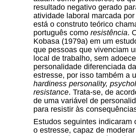
resultado negativo gerado pa
atividade laboral marcada por
está o construto teórico cha
português como
resistência
. 
Kobasa (1979a) em um estudo 
que pessoas que vivenciam um
local de trabalho, sem adoece
personalidade diferenciada 
estresse, por isso também a 
hardiness personality, psycho
resistance
. Trata-se, de aco
de uma variável de personali
para resistir às consequência
Estudos seguintes indicaram 
o estresse, capaz de moderar