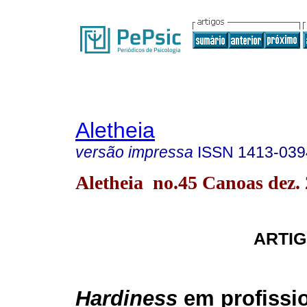
Aletheia
versão impressa
ISSN
1413-039
Aletheia no.45 Canoas dez.
ARTI
Hardiness
em profissi