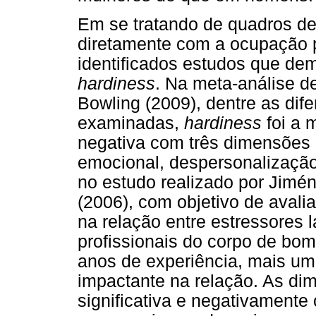
Em se tratando de quadros de
diretamente com a ocupação p
identificados estudos que dem
hardiness
. Na meta-análise d
Bowling (2009), dentre as dif
examinadas,
hardiness
foi a 
negativa com três dimensõe
emocional, despersonalização
no estudo realizado por Jimé
(2006), com objetivo de avali
na relação entre estressores 
profissionais do corpo de bo
anos de experiência, mais uma
impactante na relação. As d
significativa e negativament