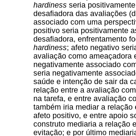
hardiness
seria positivamente
desafiadora das avaliações 
associado com uma perspect
positivo seria positivamente
desafiadora, enfrentamento fo
hardiness
; afeto negativo se
avaliação como ameaçadora e 
negativamente associado co
seria negativamente associad
saúde e intenção de sair da ca
relação entre a avaliação co
na tarefa, e entre avaliação c
também iria mediar a relação 
afeto positivo, e entre apoio 
construto mediaria a relação
evitação; e por último mediari