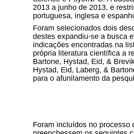
2013 a junho de 2013, e restri
portuguesa, inglesa e espanho
Foram selecionados dois descr
destes expandiu-se a busca e
indicações encontradas na lis
própria literatura científica a
Bartone, Hystad, Eid, & Brevi
Hystad, Eid, Laberg, & Barton
para o afunilamento da pesqui
Foram incluídos no processo 
preenchessem os seguintes cri