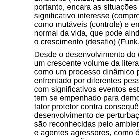
portanto, encara as situaçõe
significativo interesse (comp
como mutáveis (controle) e 
normal da vida, que pode ain
o crescimento (desafio) (Fun
Desde o desenvolvimento do c
um crescente volume da liter
como um processo dinâmico pa
enfrentado por diferentes pes
com significativos eventos e
tem se empenhado para demon
fator protetor contra consequ
desenvolvimento de perturbaç
são reconhecidas pelo ambien
e agentes agressores, como 