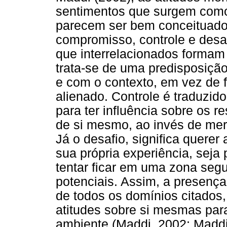
sentimentos que surgem como
parecem ser bem conceituado
compromisso, controle e desaf
que interrelacionados formam
trata-se de uma predisposiçã
e com o contexto, em vez de f
alienado. Controle é traduzid
para ter influência sobre os 
de si mesmo, ao invés de mer
Já o desafio, significa querer
sua própria experiência, seja 
tentar ficar em uma zona seg
potenciais. Assim, a presença
de todos os domínios citados, 
atitudes sobre si mesmas para
ambiente (Maddi, 2002; Maddi