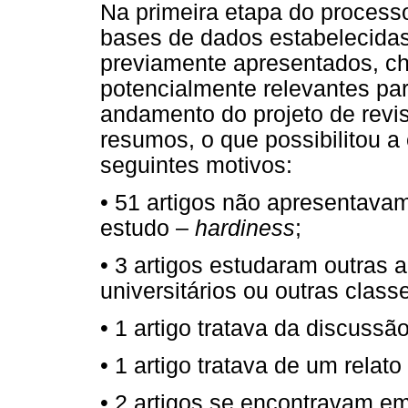
Na primeira etapa do processo
bases de dados estabelecidas 
previamente apresentados, ch
potencialmente relevantes pa
andamento do projeto de revisã
resumos, o que possibilitou a
seguintes motivos:
• 51 artigos não apresentavam
estudo –
hardiness
;
• 3 artigos estudaram outras
universitários ou outras class
• 1 artigo tratava da discuss
• 1 artigo tratava de um relato
• 2 artigos se encontravam em