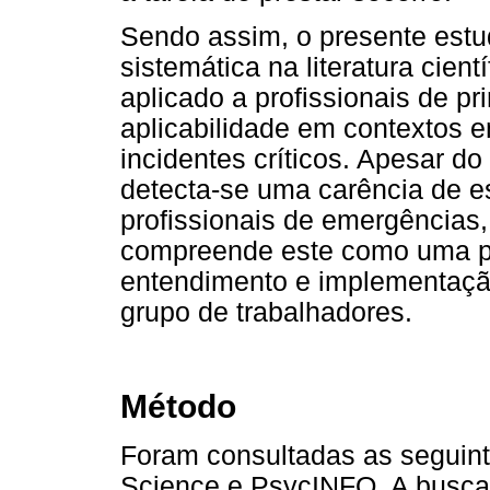
Sendo assim, o presente estud
sistemática na literatura cient
aplicado a profissionais de p
aplicabilidade em contextos 
incidentes críticos. Apesar d
detecta-se uma carência de e
profissionais de emergência
compreende este como uma pr
entendimento e implementaçã
grupo de trabalhadores.
Método
Foram consultadas as seguin
Science e PsycINFO. A busca f