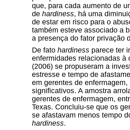
que, para cada aumento de u
de
hardiness
, há uma diminu
de estar em risco para o abus
também esteve associado a ba
a presença do fator privação
De fato
hardiness
parece ter i
enfermidades relacionadas à 
(2006) se propuseram a invest
estresse e tempo de afastame
em gerentes de enfermagem, 
significativos. A amostra arr
gerentes de enfermagem, entr
Texas. Concluiu-se que os ge
se afastavam menos tempo do
hardiness
.