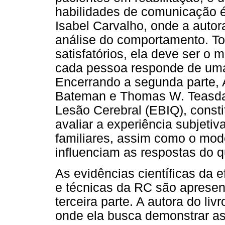
habilidades de comunicação é
Isabel Carvalho, onde a autor
análise do comportamento. Tod
satisfatórios, ela deve ser o m
cada pessoa responde de uma 
Encerrando a segunda parte,
Bateman e Thomas W. Teasdal
Lesão Cerebral (EBIQ), constit
avaliar a experiência subjeti
familiares, assim como o mod
influenciam as respostas do q
As evidências científicas da e
e técnicas da RC são apresen
terceira parte. A autora do li
onde ela busca demonstrar as