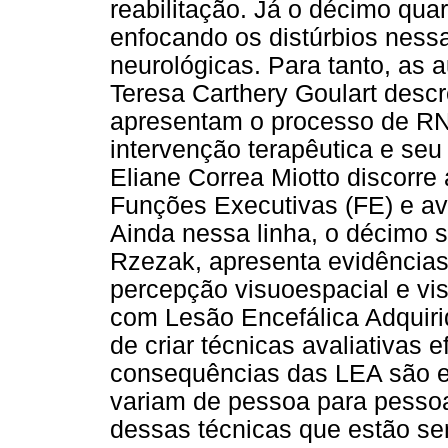
reabilitação. Já o décimo qua
enfocando os distúrbios ness
neurológicas. Para tanto, as 
Teresa Carthery Goulart desc
apresentam o processo de RN
intervenção terapêutica e seu 
Eliane Correa Miotto discorre
Funções Executivas (FE) e ava
Ainda nessa linha, o décimo s
Rzezak, apresenta evidências 
percepção visuoespacial e vi
com Lesão Encefálica Adquirid
de criar técnicas avaliativas
consequências das LEA são ex
variam de pessoa para pessoa
dessas técnicas que estão sen