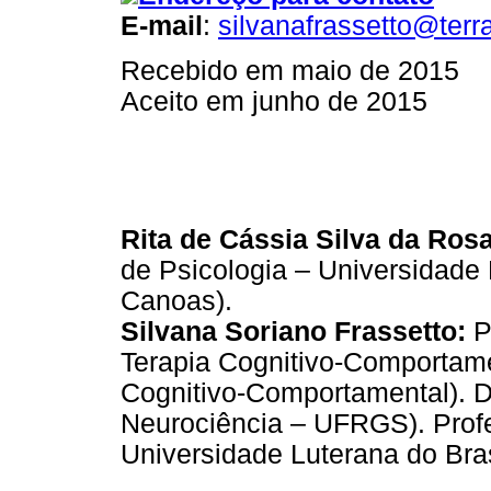
E-mail
:
silvanafrassetto@terr
Recebido em maio de 2015
Aceito em junho de 2015
Rita de Cássia Silva da Rosa
de Psicologia – Universidade
Canoas).
Silvana Soriano Frassetto:
P
Terapia Cognitivo-Comportame
Cognitivo-Comportamental). 
Neurociência – UFRGS). Profe
Universidade Luterana do Bra