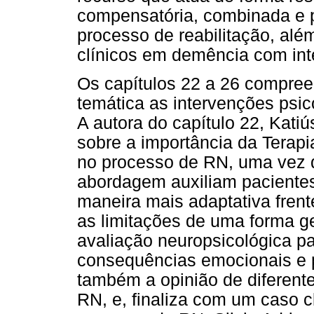
compensatória, combinada e 
processo de reabilitação, al
clínicos em demência com int
Os capítulos 22 a 26 compre
temática as intervenções psic
A autora do capítulo 22, Katiú
sobre a importância da Terap
no processo de RN, uma vez q
abordagem auxiliam pacientes
maneira mais adaptativa frente
as limitações de uma forma ge
avaliação neuropsicológica pa
consequências emocionais e 
também a opinião de diferente
RN, e, finaliza com um caso c