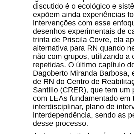
discutido é o ecológico e sist
expõem ainda experiências for
intervenções com esse enfoq
desenhos experimentais de ca
trinta de Priscila Covre, el
alternativa para RN quando ne
não com grupos, utilizando a
repetidas. O último capítulo do
Dagoberto Miranda Barbosa, e
de RN do Centro de Reabilita
Santillo (CRER), que tem um 
com LEAs fundamentado em tr
interdisciplinar, plano de int
interdependência, sendo as p
desse processo.