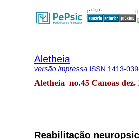
Aletheia
versão impressa
ISSN
1413-039
Aletheia no.45 Canoas dez.
Reabilitação neuropsi