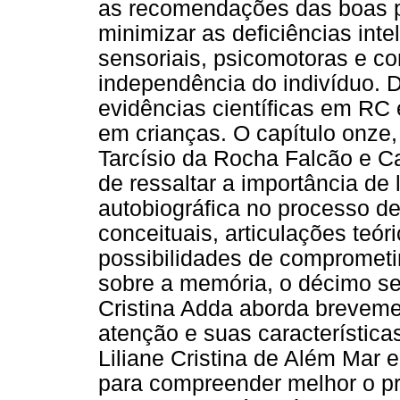
as recomendações das boas p
minimizar as deficiências inte
sensoriais, psicomotoras e 
independência do indivíduo. 
evidências científicas em RC 
em crianças. O capítulo onze,
Tarcísio da Rocha Falcão e Ca
de ressaltar a importância d
autobiográfica no processo d
conceituais, articulações teór
possibilidades de comprometi
sobre a memória, o décimo se
Cristina Adda aborda breveme
atenção e suas característica
Liliane Cristina de Além Mar e
para compreender melhor o p