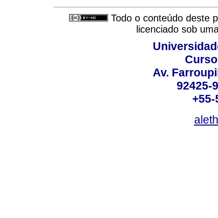
Todo o conteúdo deste pe
licenciado sob um
Universidad
Curso
Av. Farroupi
92425-9
+55-
alet