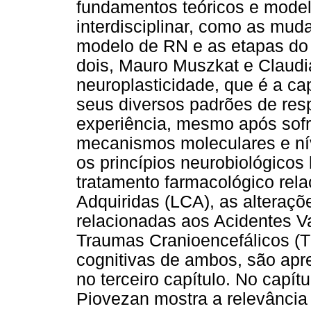
fundamentos teóricos e model
interdisciplinar, como as muda
modelo de RN e as etapas do
dois, Mauro Muszkat e Claudi
neuroplasticidade, que é a ca
seus diversos padrões de res
experiência, mesmo após sofr
mecanismos moleculares e nív
os princípios neurobiológico
tratamento farmacológico rel
Adquiridas (LCA), as alteraç
relacionadas aos Acidentes V
Traumas Cranioencefálicos (
cognitivas de ambos, são apre
no terceiro capítulo. No capít
Piovezan mostra a relevância