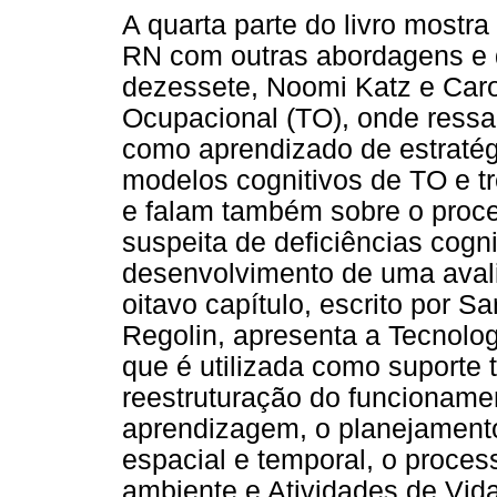
A quarta parte do livro mostra
RN com outras abordagens e d
dezessete, Noomi Katz e Caro
Ocupacional (TO), onde ressa
como aprendizado de estratég
modelos cognitivos de TO e tr
e falam também sobre o proc
suspeita de deficiências cogni
desenvolvimento de uma avali
oitavo capítulo, escrito por S
Regolin, apresenta a Tecnolog
que é utilizada como suporte
reestruturação do funcionamen
aprendizagem, o planejamento 
espacial e temporal, o proces
ambiente e Atividades de Vid