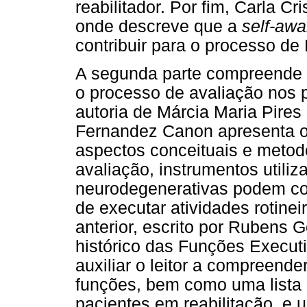
reabilitador. Por fim, Carla Cr
onde descreve que a
self-aw
contribuir para o processo de
A segunda parte compreende 
o processo de avaliação nos 
autoria de Márcia Maria Pire
Fernandez Canon apresenta o 
aspectos conceituais e metod
avaliação, instrumentos utili
neurodegenerativas podem c
de executar atividades rotine
anterior, escrito por Rubens G
histórico das Funções Executi
auxiliar o leitor a compreende
funções, bem como uma lista
pacientes em reabilitação, e 