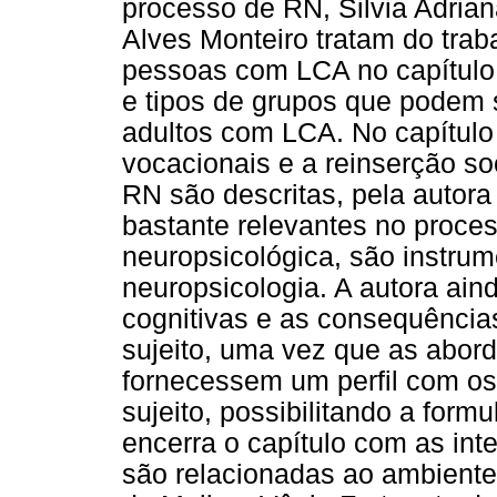
processo de RN, Silvia Adria
Alves Monteiro tratam do trab
pessoas com LCA no capítulo v
e tipos de grupos que podem s
adultos com LCA. No capítulo 
vocacionais e a reinserção s
RN são descritas, pela autor
bastante relevantes no proce
neuropsicológica, são instrum
neuropsicologia. A autora aind
cognitivas e as consequência
sujeito, uma vez que as abor
fornecessem um perfil com os
sujeito, possibilitando a form
encerra o capítulo com as int
são relacionadas ao ambiente 