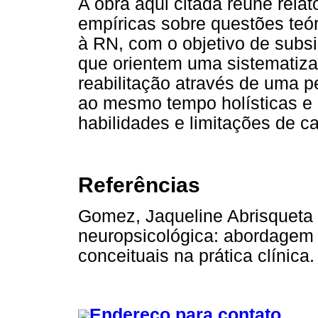
A obra aqui citada reúne rela
empíricas sobre questões teór
à RN, com o objetivo de subs
que orientem uma sistematiza
reabilitação através de uma pe
ao mesmo tempo holísticas e
habilidades e limitações de ca
Referências
Gomez, Jaqueline Abrisqueta (
neuropsicológica: abordagem i
conceituais na prática clíni
Endereço para contato