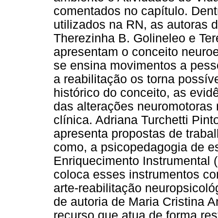
comentados no capítulo. Dent
utilizados na RN, as autoras 
Therezinha B. Golineleo e Ter
apresentam o conceito neuroe
se ensina movimentos a pess
a reabilitação os torna possí
histórico do conceito, as evid
das alterações neuromotoras n
clínica. Adriana Turchetti Pin
apresenta propostas de trabal
como, a psicopedagogia de es
Enriquecimento Instrumental (
coloca esses instrumentos co
arte-reabilitação neuropsicoló
de autoria de Maria Cristina 
recurso que atua de forma rest