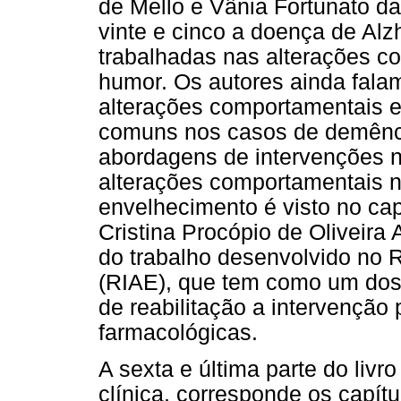
de Mello e Vânia Fortunato d
vinte e cinco a doença de Alz
trabalhadas nas alterações c
humor. Os autores ainda falam 
alterações comportamentais 
comuns nos casos de demênci
abordagens de intervenções n
alterações comportamentais 
envelhecimento é visto no capí
Cristina Procópio de Oliveira 
do trabalho desenvolvido no Re
(RIAE), que tem como um dos
de reabilitação a intervenção
farmacológicas.
A sexta e última parte do livr
clínica, corresponde os capítu