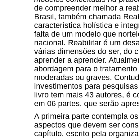
de compreender melhor a reab
Brasil, também chamada Reabi
característica holística e inte
falta de um modelo que norte
nacional. Reabilitar é um des
várias dimensões do ser, do cr
aprender a aprender. Atualme
abordagem para o tratamento
moderadas ou graves. Contud
investimentos para pesquisas
livro tem mais 43 autores, é 
em 06 partes, que serão apres
A primeira parte contempla os
aspectos que devem ser consi
capítulo, escrito pela organi