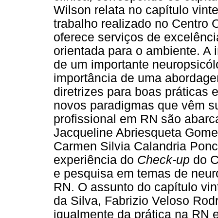
Wilson relata no capítulo vinte 
trabalho realizado no Centro 
oferece serviços de excelênc
orientada para o ambiente. A 
de um importante neuropsicólo
importância de uma abordage
diretrizes para boas práticas
novos paradigmas que vêm su
profissional em RN são abarca
Jacqueline Abriesqueta Gomez
Carmen Silvia Calandria Ponc
experiência do
Check-up
do C
e pesquisa em temas de neur
RN. O assunto do capítulo vin
da Silva, Fabrizio Veloso Rodr
igualmente da prática na RN