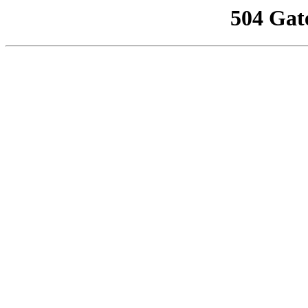
504 Gat