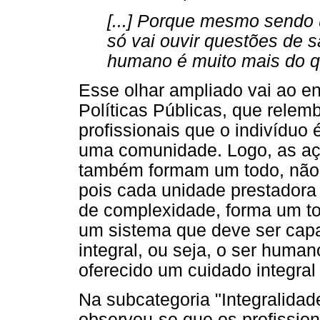
[...] Porque mesmo sendo
só vai ouvir questões de 
humano é muito mais do q
Esse olhar ampliado vai ao e
Políticas Públicas, que rele
profissionais que o indivíduo é
uma comunidade. Logo, as aç
também formam um todo, não 
pois cada unidade prestadora
de complexidade, forma um to
um sistema que deve ser capa
integral, ou seja, o ser human
oferecido um cuidado integral 
Na subcategoria "Integralida
observou-se que os profission