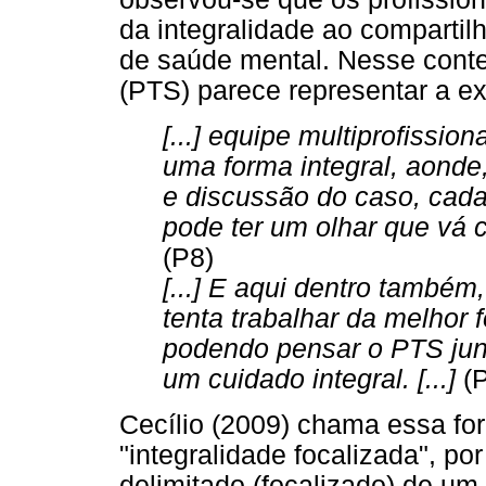
da integralidade ao compartil
de saúde mental. Nesse conte
(PTS) parece representar a e
[...] equipe multiprofission
uma forma integral, aonde
e discussão do caso, cada
pode ter um olhar que vá 
(P8)
[...] E aqui dentro também
tenta trabalhar da melhor 
podendo pensar o PTS jun
um cuidado integral. [...]
(P
Cecílio (2009) chama essa fo
"integralidade focalizada", p
delimitado (focalizado) de um