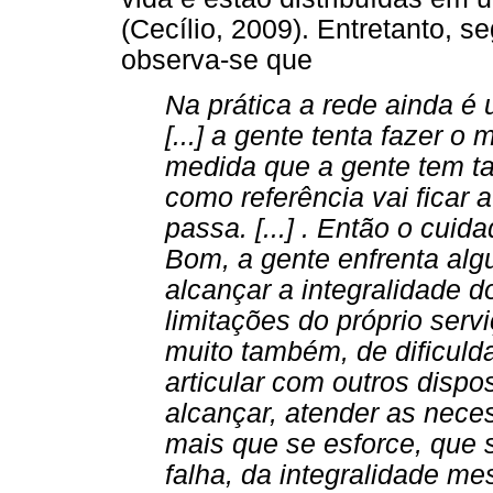
(Cecílio, 2009). Entretanto, s
observa-se que
Na prática a rede ainda é
[...] a gente tenta fazer 
medida que a gente tem ta
como referência vai ficar
passa. [...] . Então o cuida
Bom, a gente enfrenta alg
alcançar a integralidade 
limitações do próprio ser
muito também, de dificuld
articular com outros disp
alcançar, atender as nece
mais que se esforce, que 
falha, da integralidade me