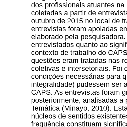
dos profissionais atuantes na
coletadas a partir de entrevis
outubro de 2015 no local de t
entrevistas foram apoiadas em
elaborado pela pesquisadora. 
entrevistados quanto ao signif
contexto de trabalho do CAP
questões eram tratadas nas r
coletivas e intersetoriais. Fo
condições necessárias para qu
integralidade) pudessem ser a
CAPS. As entrevistas foram gr
posteriormente, analisadas a 
Temática (Minayo, 2010). Esta
núcleos de sentidos existent
frequência constituam signific