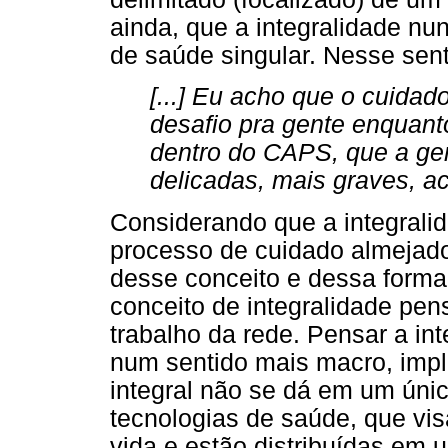
ainda, que a integralidade nu
de saúde singular. Nesse sent
[...] Eu acho que o cuidad
desafio pra gente enquant
dentro do CAPS, que a ge
delicadas, mais graves, a
Considerando que a integralid
processo de cuidado almejado
desse conceito e dessa forma
conceito de integralidade pen
trabalho da rede. Pensar a in
num sentido mais macro, imp
integral não se dá em um únic
tecnologias de saúde, que vi
vida e estão distribuídas em