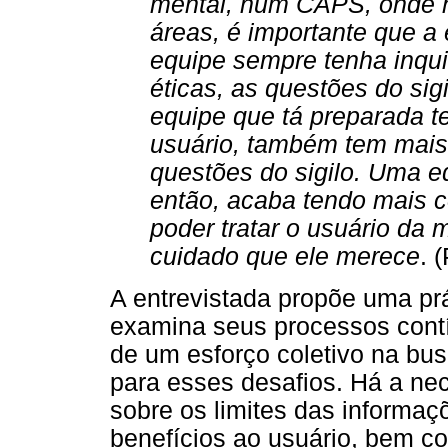
mental, num CAPS, onde há
áreas, é importante que a 
equipe sempre tenha inqu
éticas, as questões do si
equipe que tá preparada 
usuário, também tem mais
questões do sigilo. Uma 
então, acaba tendo mais c
poder tratar o usuário da 
cuidado que ele merece
. 
A entrevistada propõe uma prá
examina seus processos cont
de um esforço coletivo na bus
para esses desafios. Há a ne
sobre os limites das informaç
benefícios ao usuário, bem c