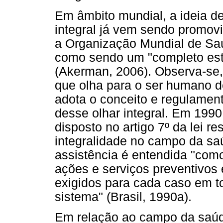
Em âmbito mundial, a ideia d
integral já vem sendo promovi
a Organização Mundial de Saú
como sendo um "completo est
(Akerman, 2006). Observa-se, 
que olha para o ser humano de
adota o conceito e regulament
desse olhar integral. Em 1990
disposto no artigo 7º da lei 
integralidade no campo da saú
assistência é entendida "como
ações e serviços preventivos e
exigidos para cada caso em t
sistema" (Brasil, 1990a).
Em relação ao campo da saúd