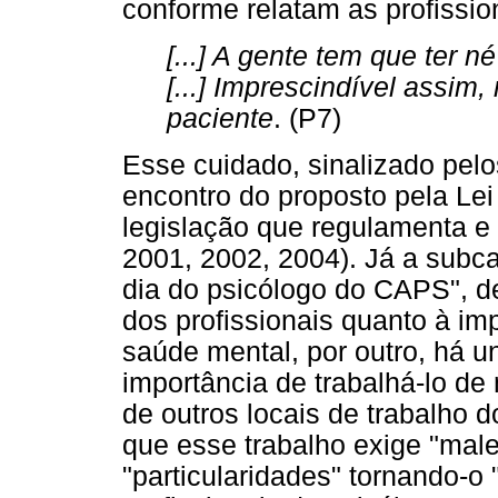
conforme relatam as profissio
[...] A gente tem que ter né 
[...] Imprescindível assim,
paciente
. (P7)
Esse cuidado, sinalizado pelo
encontro do proposto pela Lei
legislação que regulamenta e i
2001, 2002, 2004). Já a subca
dia do psicólogo do CAPS", de
dos profissionais quanto à im
saúde mental, por outro, há u
importância de trabalhá-lo de
de outros locais de trabalho 
que esse trabalho exige "mal
"particularidades" tornando-o 