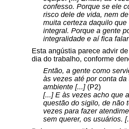
confesso. Porque se ele c
risco dele de vida, nem de
muita certeza daquilo que
integral. Porque a gente 
integralidade e aí fica fala
Esta angústia parece advir de
dia do trabalho, conforme den
Então, a gente como servi
às vezes até por conta da
ambiente [...]
(P2)
[...] E às vezes acho que
questão do sigilo, de não
vezes para fazer atendim
sem querer, os usuários. [..