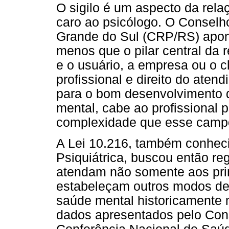
O sigilo é um aspecto da rela
caro ao psicólogo. O Conselh
Grande do Sul (CRP/RS) aponta
menos que o pilar central da 
e o usuário, a empresa ou o c
profissional e direito do ate
para o bom desenvolvimento 
mental, cabe ao profissional p
complexidade que esse camp
A Lei 10.216, também conhec
Psiquiátrica, buscou então re
atendam não somente aos pr
estabeleçam outros modos de 
saúde mental historicamente m
dados apresentados pelo Cons