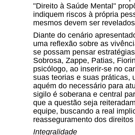
"Direito à Saúde Mental" pro
indiquem riscos à própria pes
mesmos devem ser revelados (
Diante do cenário apresentad
uma reflexão sobre as vivênc
se possam pensar estratégias
Sobrosa, Zappe, Patias, Fiorin
psicólogo, ao inserir-se no c
suas teorias e suas práticas
aquém do necessário para at
sigilo é soberana e central pa
que a questão seja reiterada
equipe, buscando a real impli
reasseguramento dos direitos 
Integralidade