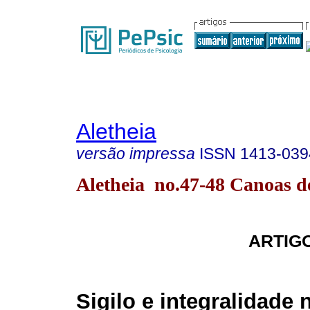
Aletheia
versão impressa
ISSN
1413-039
Aletheia no.47-48 Canoas d
ARTIG
Sigilo e integralidade