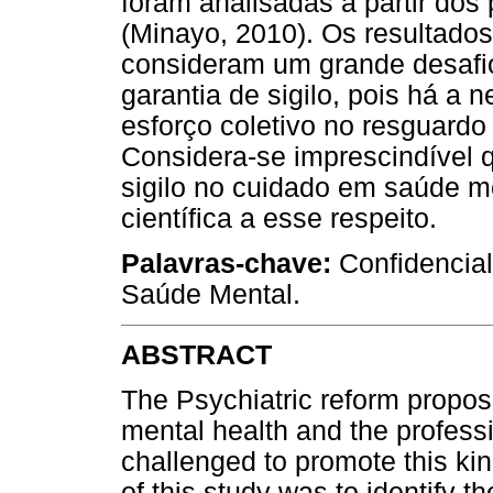
foram analisadas a partir dos
(Minayo, 2010). Os resultado
consideram um grande desafio
garantia de sigilo, pois há 
esforço coletivo no resguardo
Considera-se imprescindível
sigilo no cuidado em saúde m
científica a esse respeito.
Palavras-chave:
Confidencial
Saúde Mental.
ABSTRACT
The Psychiatric reform propos
mental health and the professio
challenged to promote this kin
of this study was to identify t