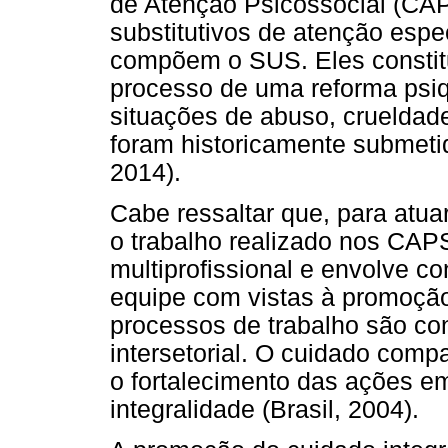
de Atenção Psicossocial (CA
substitutivos de atenção esp
compõem o SUS. Eles constitu
processo de uma reforma psiqu
situações de abuso, crueldade
foram historicamente submetid
2014).
Cabe ressaltar que, para atuar
o trabalho realizado nos CAP
multiprofissional e envolve 
equipe com vistas à promoção
processos de trabalho são con
intersetorial. O cuidado com
o fortalecimento das ações e
integralidade (Brasil, 2004).