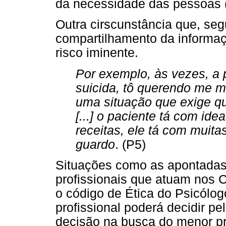
da necessidade das pessoas 
Outra cirscunstância que, se
compartilhamento da informaçã
risco iminente.
Por exemplo, às vezes, a 
suicida, tô querendo me m
uma situação que exige queb
[...] o paciente tá com i
receitas, ele tá com muita
guardo
. (P5)
Situações como as apontadas 
profissionais que atuam nos 
o código de Ética do Psicólog
profissional poderá decidir p
decisão na busca do menor pre