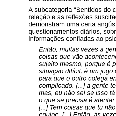
A subcategoria "Sentidos do
relação e as reflexões suscita
demonstram uma certa angústi
questionamentos diários, sobr
informações confiadas ao psi
Então, muitas vezes a gen
coisas que vão acontecend
sujeito mesmo, porque é p
situação difícil, é um jogo 
para que o outro colega en
complicado. [...] a gente 
mas, eu não sei se isso tá
o que se precisa é atentar 
[...] Tem coisas que tu nã
equipe. [...] Então, às vez