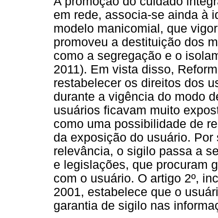
A promoção do cuidado integr
em rede, associa-se ainda à id
modelo manicomial, que vigo
promoveu a destituição dos m
como a segregação e o isolam
2011). Em vista disso, Reform
restabelecer os direitos dos 
durante a vigência do modo d
usuários ficavam muito expost
como uma possibilidade de re
da exposição do usuário. Por
relevância, o sigilo passa a s
e legislações, que procuram g
com o usuário. O artigo 2º, inc
2001, estabelece que o usuár
garantia de sigilo nas informa