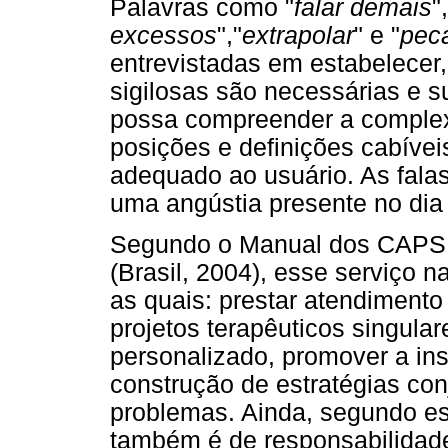
Palavras como "
falar demais
",
excessos
","
extrapolar
" e "
pec
entrevistadas em estabelecer
sigilosas são necessárias e su
possa compreender a complex
posições e definições cabíve
adequado ao usuário. As fala
uma angústia presente no dia a
Segundo o Manual dos CAPS, 
(Brasil, 2004), esse serviço 
as quais: prestar atendimento
projetos terapêuticos singular
personalizado, promover a ins
construção de estratégias co
problemas. Ainda, segundo es
também é de responsabilidade