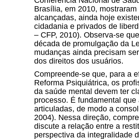
Conferência Nacional de Saúde
Brasília, em 2010, mostraram
alcançadas, ainda hoje existe
cidadania e privados de liber
– CFP, 2010). Observa-se que
década de promulgação da Lei
mudanças ainda precisam ser 
dos direitos dos usuários.
Compreende-se que, para a ef
Reforma Psiquiátrica, os pro
da saúde mental devem ter cl
processo. É fundamental que 
articuladas, de modo a consoli
2004). Nessa direção, compr
discute a relação entre a resti
perspectiva da integralidade