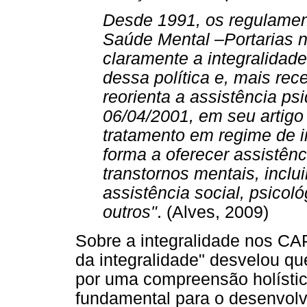
Desde 1991, os regulament
Saúde Mental –Portarias n
claramente a integralidad
dessa política e, mais rec
reorienta a assistência psi
06/04/2001, em seu artigo 
tratamento em regime de i
forma a oferecer assistênc
transtornos mentais, inclu
assistência social, psicol
outros"
. (Alves, 2009)
Sobre a integralidade nos CAP
da integralidade" desvelou qu
por uma compreensão holística
fundamental para o desenvolv