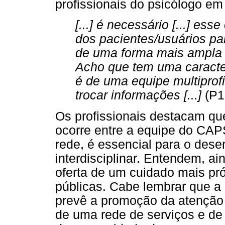
profissionais do psicólogo em
[...] é necessário [...] e
dos pacientes/usuários pa
de uma forma mais ampla d
Acho que tem uma caracter
é de uma equipe multiprofis
trocar informações [...]
(P1
Os profissionais destacam qu
ocorre entre a equipe do CA
rede, é essencial para o dese
interdisciplinar. Entendem, 
oferta de um cuidado mais pró
públicas. Cabe lembrar que a 
prevê a promoção da atenção
de uma rede de serviços e d