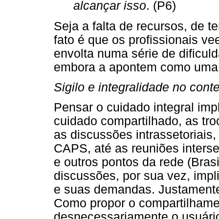
alcançar isso
. (P6)
Seja a falta de recursos, de
fato é que os profissionais 
envolta numa série de dificul
embora a apontem como uma p
Sigilo e integralidade no con
Pensar o cuidado integral imp
cuidado compartilhado, as tr
as discussões intrassetoriais
CAPS, até as reuniões interse
e outros pontos da rede (Bras
discussões, por sua vez, impli
e suas demandas. Justamente 
Como propor o compartilhame
desnecessariamente o usuári