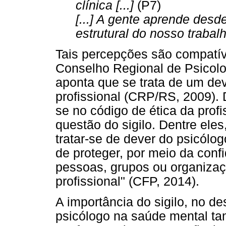
clínica [...]
(P7)
[...] A gente aprende des
estrutural do nosso trabalho
Tais percepções são compatív
Conselho Regional de Psicol
aponta que se trata de um dev
profissional (CRP/RS, 2009).
se no código de ética da profi
questão do sigilo. Dentre eles
tratar-se de dever do psicólogo
de proteger, por meio da conf
pessoas, grupos ou organizaç
profissional" (CFP, 2014).
A importância do sigilo, no d
psicólogo na saúde mental ta