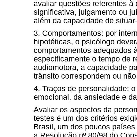
avaliar questões referentes à 
significativa, julgamento ou j
além da capacidade de situar
3. Comportamentos: por interm
hipotéticas, o psicólogo dever
comportamentos adequados às 
especificamente o tempo de r
audiomotora, a capacidade p
trânsito correspondem ou nã
4. Traços de personalidade: o
emocional, da ansiedade e da
Avaliar os aspectos da perso
testes é um dos critérios exi
Brasil, um dos poucos países 
a Resolução nº 80/98 do Cons