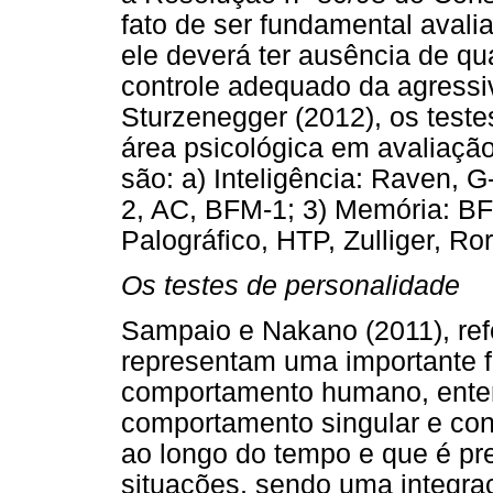
fato de ser fundamental avali
ele deverá ter ausência de q
controle adequado da agressi
Sturzenegger (2012), os test
área psicológica em avaliação 
são: a) Inteligência: Raven, 
2, AC, BFM-1; 3) Memória: B
Palográfico, HTP, Zulliger, Ro
Os testes de personalidade
Sampaio e Nakano (2011), ref
representam uma importante f
comportamento humano, enten
comportamento singular e con
ao longo do tempo e que é pr
situações, sendo uma integraç