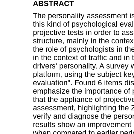
ABSTRACT
The personality assessment is
this kind of psychological ev
projective tests in order to a
structure, mainly in the context 
the role of psychologists in 
in the context of traffic and in
drivers' personality. A surve
platform, using the subject ke
evaluation". Found 6 items dis
emphasize the importance of pr
that the appliance of projective
assessment, highlighting the 
verify and diagnose the persona
results show an improvement in 
when compared to earlier perio