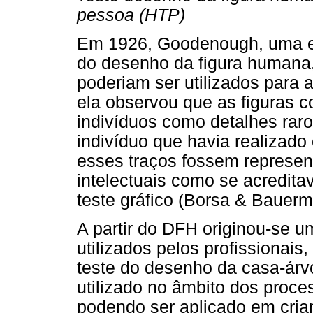
pessoa (HTP)
Em 1926, Goodenough, uma es
do desenho da figura humana
poderiam ser utilizados para a
ela observou que as figuras c
indivíduos como detalhes raro
indivíduo que havia realizad
esses traços fossem represen
intelectuais como se acredit
teste gráfico (Borsa & Bauerm
A partir do DFH originou-se u
utilizados pelos profissionai
teste do desenho da casa-árv
utilizado no âmbito dos proce
podendo ser aplicado em cria