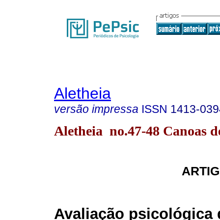
Aletheia
versão impressa
ISSN
1413-039
Aletheia no.47-48 Canoas d
ARTI
Avaliação psicológica 