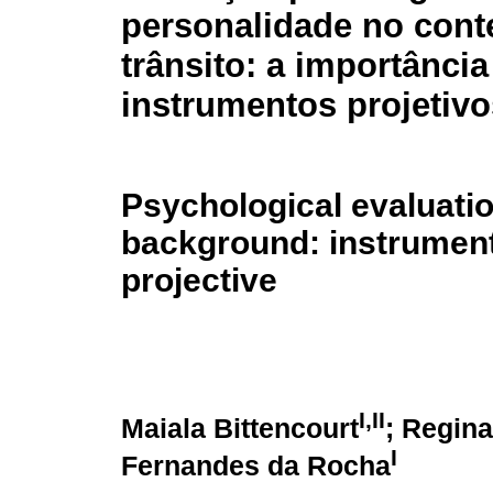
personalidade no cont
trânsito: a importânci
instrumentos projetivo
Psychological evaluation
background: instrument
projective
I,II
Maiala Bittencourt
; Regin
I
Fernandes da Rocha