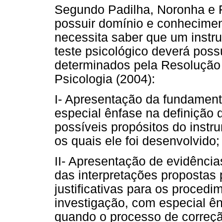
Segundo Padilha, Noronha e 
possuir domínio e conhecimen
necessita saber que um instr
teste psicológico deverá poss
determinados pela Resolução
Psicologia (2004):
I- Apresentação da fundament
especial ênfase na definição 
possíveis propósitos do instr
os quais ele foi desenvolvido;
II- Apresentação de evidência
das interpretações propostas 
justificativas para os proced
investigação, com especial ên
quando o processo de correçã