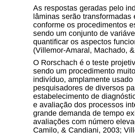
As respostas geradas pelo ind
lâminas serão transformadas 
conforme os procedimentos e
sendo um conjunto de variáve
quantificar os aspectos funci
(Villemor-Amaral, Machado, &
O Rorschach é o teste projetiv
sendo um procedimento muito 
indivíduo, amplamente usado e
pesquisadores de diversos paí
estabelecimento de diagnóstic
e avaliação dos processos int
grande demanda de tempo exig
avaliações com número elevad
Camilo, & Candiani, 2003; Vi