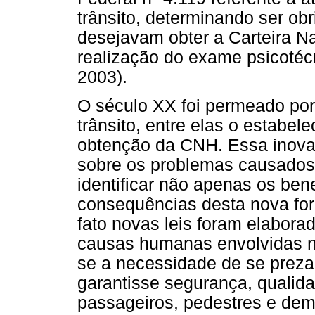
trânsito, determinando ser ob
desejavam obter a Carteira Na
realização do exame psicotécn
2003).
O século XX foi permeado po
trânsito, entre elas o estabe
obtenção da CNH. Essa inovaç
sobre os problemas causados 
identificar não apenas os be
consequências desta nova fo
fato novas leis foram elabora
causas humanas envolvidas no
se a necessidade de se preza
garantisse segurança, qualid
passageiros, pedestres e dema