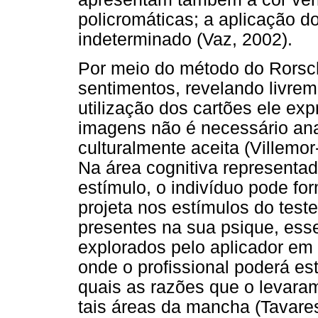
policromáticas; a aplicação d
indeterminado (Vaz, 2002).
Por meio do método do Rorsch
sentimentos, revelando livre
utilização dos cartões ele e
imagens não é necessário ana
culturalmente aceita (Villem
Na área cognitiva representa
estímulo, o indivíduo pode fo
projeta nos estímulos do test
presentes na sua psique, ess
explorados pelo aplicador em 
onde o profissional poderá es
quais as razões que o levaram 
tais áreas da mancha (Tavare