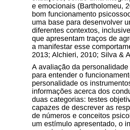
e emocionais (Bartholomeu, 
bom funcionamento psicossoc
uma base para desenvolver 
diferentes contextos, inclusiv
que apresentam traços de agr
a manifestar esse comportame
2013; Alchieri, 2010; Silva & A
A avaliação da personalidade 
para entender o funcionamento
personalidade os instrumentos
informações acerca dos condu
duas categorias: testes objeti
capazes de descrever as resp
de números e conceitos psicol
um estímulo apresentado, o i