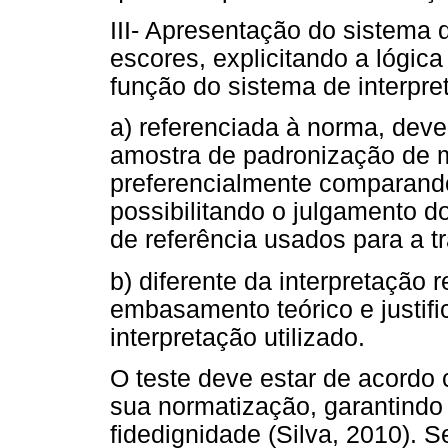
III- Apresentação do sistema 
escores, explicitando a lógi
função do sistema de interpre
a) referenciada à norma, dever
amostra de padronização de m
preferencialmente comparando
possibilitando o julgamento d
de referência usados para a 
b) diferente da interpretação 
embasamento teórico e justif
interpretação utilizado.
O teste deve estar de acordo
sua normatização, garantindo
fidedignidade (Silva, 2010). 