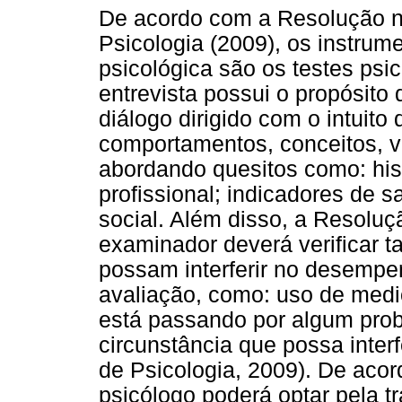
De acordo com a Resolução n
Psicologia (2009), os instrum
psicológica são os testes psic
entrevista possui o propósito
diálogo dirigido com o intuito
comportamentos, conceitos, v
abordando quesitos como: histó
profissional; indicadores de 
social. Além disso, a Resolu
examinador deverá verificar 
possam interferir no desemp
avaliação, como: uso de medi
está passando por algum pro
circunstância que possa inter
de Psicologia, 2009). De acor
psicólogo poderá optar pela t