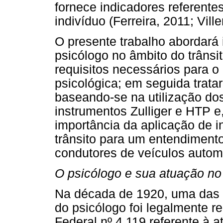
fornece indicadores referent
indivíduo (Ferreira, 2011; Vil
O presente trabalho abordará 
psicólogo no âmbito do trânsi
requisitos necessários para o 
psicológica; em seguida trata
baseando-se na utilização dos
instrumentos Zulliger e HTP e,
importância da aplicação de i
trânsito para um entendimento
condutores de veículos autom
O psicólogo e sua atuação no 
Na década de 1920, uma das p
do psicólogo foi legalmente r
Federal nº 4.119 referente à 