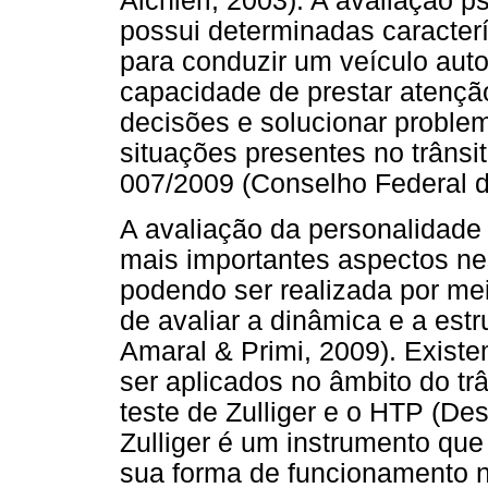
Alchieri, 2003). A avaliação p
possui determinadas caracterí
para conduzir um veículo aut
capacidade de prestar atençã
decisões e solucionar proble
situações presentes no trânsi
007/2009 (Conselho Federal d
A avaliação da personalidad
mais importantes aspectos nes
podendo ser realizada por mei
de avaliar a dinâmica e a estr
Amaral & Primi, 2009). Existe
ser aplicados no âmbito do tr
teste de Zulliger e o HTP (D
Zulliger é um instrumento que 
sua forma de funcionamento n