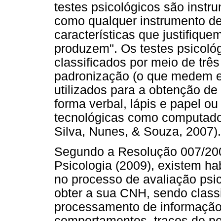
testes psicológicos são instr
como qualquer instrumento d
características que justifiqu
produzem". Os testes psicológ
classificados por meio de três 
padronização (o que medem e 
utilizados para a obtenção d
forma verbal, lápis e papel ou
tecnológicas como computad
Silva, Nunes, & Souza, 2007).
Segundo a Resolução 007/200
Psicologia (2009), existem h
no processo de avaliação psic
obter a sua CNH, sendo class
processamento de informação
comportamentos, traços de pe