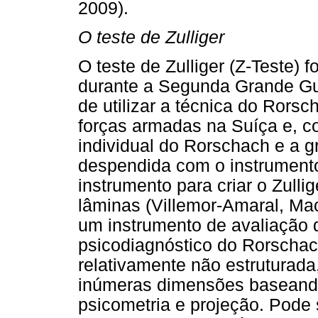
2009).
O teste de Zulliger
O teste de Zulliger (Z-Teste) f
durante a Segunda Grande Gu
de utilizar a técnica do Rorsc
forças armadas na Suíça e, co
individual do Rorschach e a 
despendida com o instrument
instrumento para criar o Zulli
lâminas (Villemor-Amaral, Ma
um instrumento de avaliação 
psicodiagnóstico do Rorschach
relativamente não estruturad
inúmeras dimensões baseand
psicometria e projeção. Pod