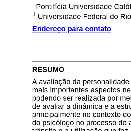
I
Pontifícia Universidade Cat
II
Universidade Federal do Ri
Endereço para contato
RESUMO
A avaliação da personalidad
mais importantes aspectos nes
podendo ser realizada por mei
de avaliar a dinâmica e a estr
principalmente no contexto do t
do psicólogo no processo de 
trânsito e a utilização que fa