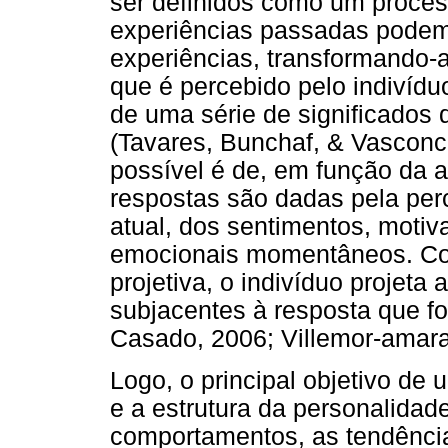
ser definidos como um proces
experiências passadas podem 
experiências, transformando-a
que é percebido pelo indivídu
de uma série de significados
(Tavares, Bunchaf, & Vasconc
possível é de, em função da 
respostas são dadas pela per
atual, dos sentimentos, motiv
emocionais momentâneos. Com
projetiva, o indivíduo projeta
subjacentes à resposta que fo
Casado, 2006; Villemor-amaral
Logo, o principal objetivo de 
e a estrutura da personalida
comportamentos, as tendênci