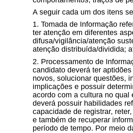
A seguir cada um dos itens s
1. Tomada de Informação refe
ter atenção em diferentes asp
difusa/vigilância/atenção sus
atenção distribuída/dividida; 
2. Processamento de Informa
candidato deverá ter aptidões
novos, solucionar questões, i
implicações e possuir determi
acordo com a cultura no qual
deverá possuir habilidades re
capacidade de registrar, rete
e também de recuperar infor
período de tempo. Por meio da