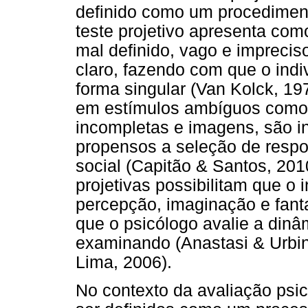
definido como um procediment
teste projetivo apresenta com
mal definido, vago e imprecis
claro, fazendo com que o ind
forma singular (Van Kolck, 19
em estímulos ambíguos como 
incompletas e imagens, são i
propensos a seleção de respo
social (Capitão & Santos, 2010
projetivas possibilitam que o
percepção, imaginação e fant
que o psicólogo avalie a din
examinando (Anastasi & Urbin
Lima, 2006).
No contexto da avaliação psic