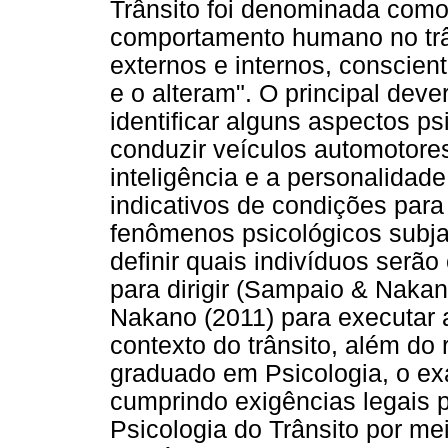
Trânsito foi denominada como 
comportamento humano no trân
externos e internos, conscie
e o alteram". O principal dev
identificar alguns aspectos p
conduzir veículos automotores
inteligência e a personalidade
indicativos de condições para
fenômenos psicológicos subja
definir quais indivíduos serã
para dirigir (Sampaio & Naka
Nakano (2011) para executar 
contexto do trânsito, além do 
graduado em Psicologia, o ex
cumprindo exigências legais pa
Psicologia do Trânsito por m