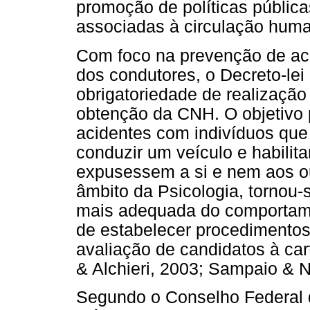
promoção de políticas públic
associadas à circulação human
Com foco na prevenção de ac
dos condutores, o Decreto-lei 
obrigatoriedade de realizaçã
obtenção da CNH. O objetivo pr
acidentes com indivíduos que
conduzir um veículo e habilita
expusessem a si e nem aos ou
âmbito da Psicologia, tornou
mais adequada do comportamen
de estabelecer procedimento
avaliação de candidatos à car
& Alchieri, 2003; Sampaio & 
Segundo o Conselho Federal d