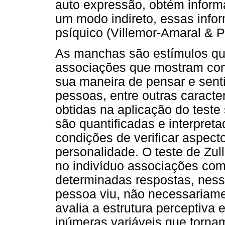
auto expressão, obtém infor
um modo indireto, essas info
psíquico (Villemor-Amaral & P
As manchas são estímulos qu
associações que mostram com
sua maneira de pensar e senti
pessoas, entre outras caracter
obtidas na aplicação do test
são quantificadas e interpret
condições de verificar aspect
personalidade. O teste de Zul
no indivíduo associações com
determinadas respostas, ness
pessoa viu, não necessariamen
avalia a estrutura perceptiva
inúmeras variáveis que tornam