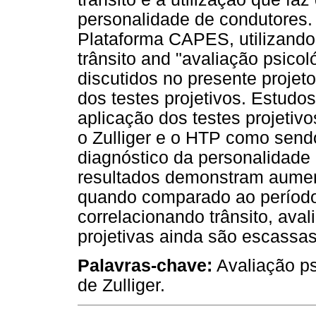
personalidade de condutores.
Plataforma CAPES, utilizando
trânsito and "avaliação psicol
discutidos no presente projet
dos testes projetivos. Estudo
aplicação dos testes projetiv
o Zulliger e o HTP como send
diagnóstico da personalidade 
resultados demonstram aument
quando comparado ao período 
correlacionando trânsito, aval
projetivas ainda são escassas
Palavras-chave:
Avaliação ps
de Zulliger.