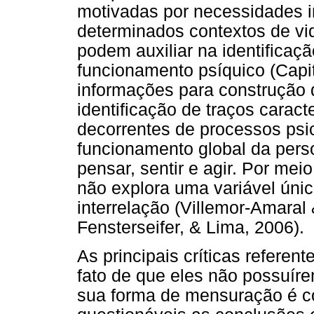
motivadas por necessidades i
determinados contextos de vid
podem auxiliar na identificaç
funcionamento psíquico (Capi
informações para construção d
identificação de traços caracte
decorrentes de processos psi
funcionamento global da perso
pensar, sentir e agir. Por meio
não explora uma variável úni
interrelação (Villemor-Amaral
Fensterseifer, & Lima, 2006).
As principais críticas referen
fato de que eles não possuíre
sua forma de mensuração é co