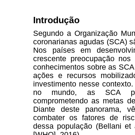
Introdução
Segundo a Organização Mun
coronarianas agudas (SCA) s
Nos países em desenvolvi
crescente preocupação nos
conhecimentos sobre as SCA, 
ações e recursos mobilizad
investimento nesse contexto.
no mundo, as SCA pode
comprometendo as metas de 
Diante deste panorama, v
combater os fatores de risc
dessa população (Bellani et 
[WHO], 2016).