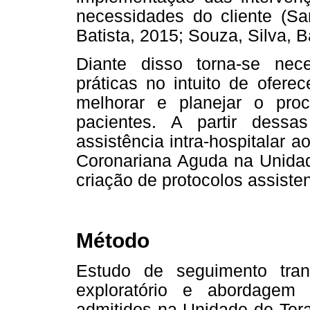
necessidades do cliente (S
Batista, 2015; Souza, Silva, B
Diante disso torna-se ne
práticas no intuito de ofere
melhorar e planejar o pro
pacientes. A partir dessas
assistência intra-hospitalar
Coronariana Aguda na Unidade
criação de protocolos assist
Método
Estudo de seguimento trans
exploratório e abordagem q
admitidos na Unidade de Tera