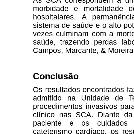
As SCA correspondem a uma
morbidade e mortalidade d
hospitalares. A permanênc
sistema de saúde e o alto po
vezes culminam com a morte
saúde, trazendo perdas labor
Campos, Marcante, & Moreira,
Conclusão
Os resultados encontrados faz
admitido na Unidade de Te
procedimentos invasivos para
clínico nas SCA. Diante d
paciente e os cuidados
cateterismo cardíaco, os re