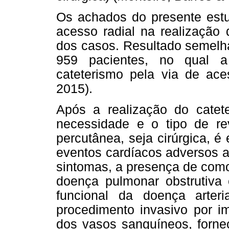
Os achados do presente estu
acesso radial na realização 
dos casos. Resultado semelh
959 pacientes, no qual a
cateterismo pela via de aces
2015).
Após a realização do catet
necessidade e o tipo de rev
percutânea, seja cirúrgica, 
eventos cardíacos adversos a
sintomas, a presença de como
doença pulmonar obstrutiva 
funcional da doença arteri
procedimento invasivo por im
dos vasos sanguíneos, forne