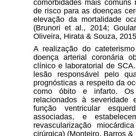
comorbidades mais comuns n
de risco para as doenças cer
elevação da mortalidade oca
(Brunori et al., 2014; Goula
Oliveira, Hirata & Souza, 2015
A realização do cateterism
doença arterial coronária ob
clínico e laboratorial de SC
lesão responsável pelo qua
prognósticas a respeito da o
como óbito e infarto. Os
relacionados à severidade 
função ventricular esqu
associadas, e estabele
revascularização miocárdi
cirúrgica) (Monteiro, Barros & 