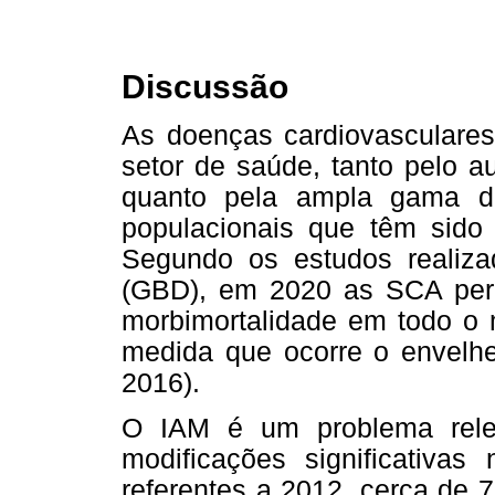
Discussão
As doenças cardiovasculare
setor de saúde, tanto pelo 
quanto pela ampla gama de
populacionais que têm sido 
Segundo os estudos realiza
(GBD), em 2020 as SCA per
morbimortalidade em todo o 
medida que ocorre o envelhec
2016).
O IAM é um problema rele
modificações significativa
referentes a 2012, cerca de 