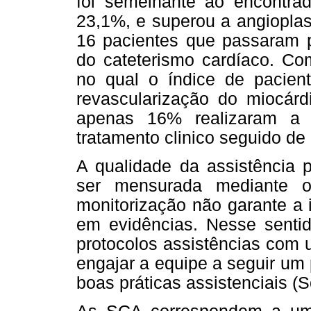
foi semelhante ao encontrad
23,1%, e superou a angioplas
16 pacientes que passaram p
do cateterismo cardíaco. C
no qual o índice de pacien
revascularização do miocárd
apenas 16% realizaram a c
tratamento clinico seguido de 
A qualidade da assistência
ser mensurada mediante o
monitorização não garante a
em evidências. Nesse sentid
protocolos assistências com 
engajar a equipe a seguir um
boas práticas assistenciais (S