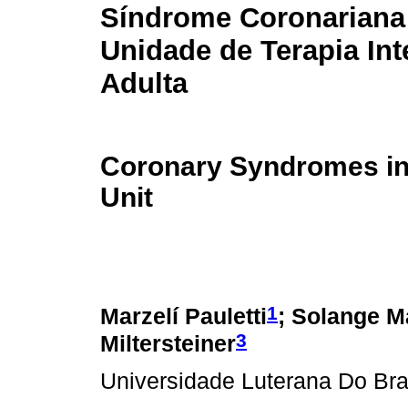
Síndrome Coronariana
Unidade de Terapia Int
Adulta
Coronary Syndromes in 
Unit
1
Marzelí Pauletti
; Solange 
3
Miltersteiner
Universidade Luterana Do Bra