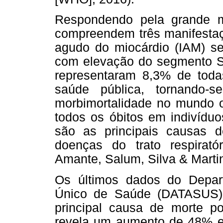
Respondendo pela grande m
compreendem três manifestaçõe
agudo do miocárdio (IAM) 
com elevação do segmento ST
representaram 8,3% de toda
saúde pública, tornando-
morbimortalidade no mundo 
todos os óbitos em indivíduo
são as principais causas d
doenças do trato respirat
Amante, Salum, Silva & Martins
Os últimos dados do Depar
Único de Saúde (DATASUS)
principal causa de morte p
revela um aumento de 48% en