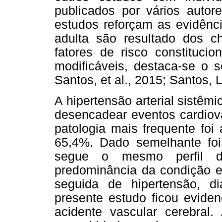
publicados por vários autor
estudos reforçam as evidênc
adulta são resultado dos c
fatores de risco constituc
modificáveis, destaca-se o s
Santos, et al., 2015; Santos,
A hipertensão arterial sistêmi
desencadear eventos cardiov
patologia mais frequente foi 
65,4%. Dado semelhante foi
segue o mesmo perfil d
predominância da condição em
seguida de hipertensão, di
presente estudo ficou evid
acidente vascular cerebra