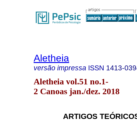
Aletheia
versão impressa
ISSN
1413-039
Aletheia vol.51 no.1-
2 Canoas jan./dez. 2018
ARTIGOS TEÓRICO