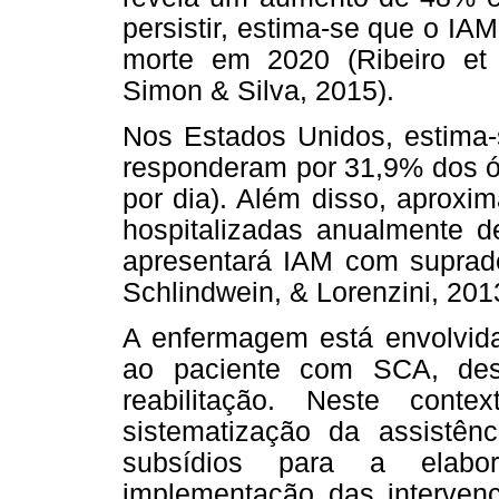
persistir, estima-se que o IAM
morte em 2020 (Ribeiro et 
Simon & Silva, 2015).
Nos Estados Unidos, estima-
responderam por 31,9% dos ób
por dia). Além disso, aprox
hospitalizadas anualmente 
apresentará IAM com suprad
Schlindwein, & Lorenzini, 2013
A enfermagem está envolvida
ao paciente com SCA, des
reabilitação. Neste conte
sistematização da assistên
subsídios para a elabo
implementação das interven