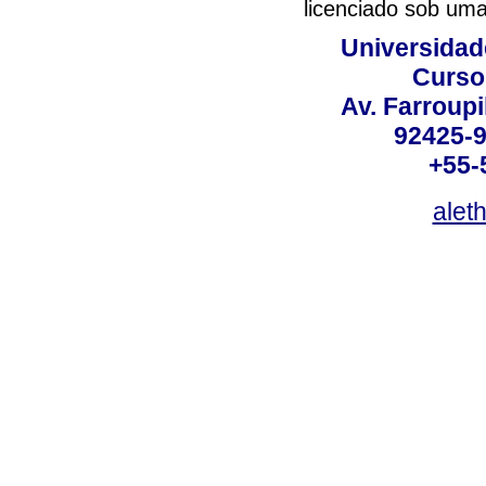
licenciado sob um
Universidad
Curso
Av. Farroupi
92425-9
+55-
alet