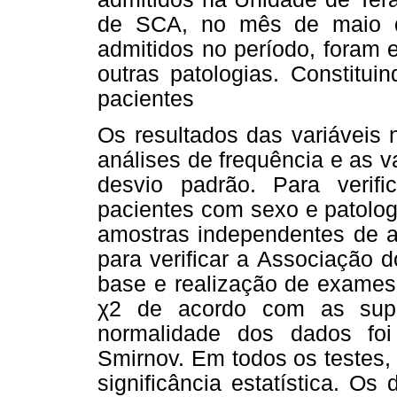
de SCA, no mês de maio d
admitidos no período, foram 
outras patologias.
Constitui
pacientes
Os resultados das variáveis 
análises de frequência e as v
desvio padrão. Para verif
pacientes com sexo e patologi
amostras independentes de a
para verificar a Associação 
base e realização de exames 
χ2 de acordo com as supos
normalidade dos dados foi
Smirnov. Em todos os testes, 
significância estatística. O