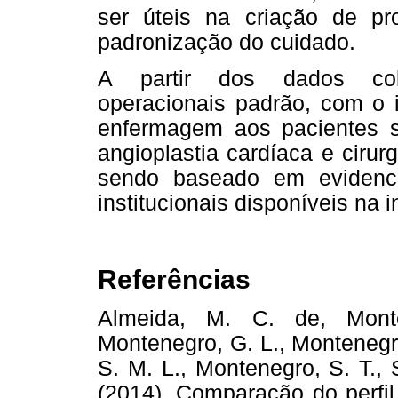
ser úteis na criação de pro
padronização do cuidado.
A partir dos dados cole
operacionais padrão, com o i
enfermagem aos pacientes s
angioplastia cardíaca e cirur
sendo baseado em evidenc
institucionais disponíveis na i
Referências
Almeida, M. C. de, Monte
Montenegro, G. L., Montenegro
S. M. L., Montenegro, S. T., 
(2014). Comparação do perfil