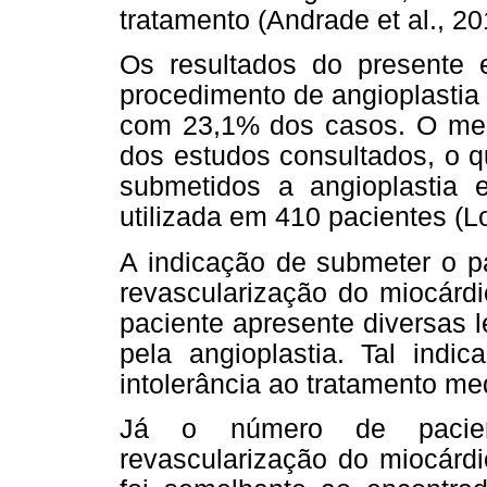
tratamento (Andrade et al., 201
Os resultados do presente 
procedimento de angioplastia 
com 23,1% dos casos. O mes
dos estudos consultados, o q
submetidos a angioplastia 
utilizada em 410 pacientes (Lo
A indicação de submeter o pa
revascularização do miocárdi
paciente apresente diversas 
pela angioplastia. Tal ind
intolerância ao tratamento med
Já o número de pacien
revascularização do miocárdi