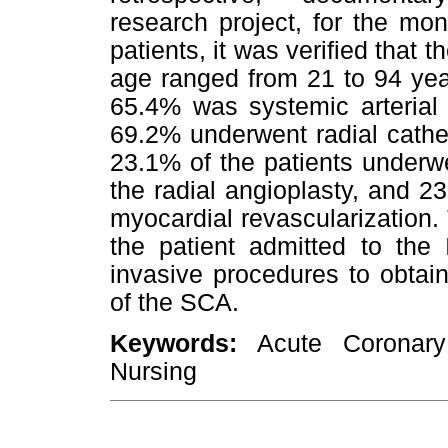
research project, for the mo
patients, it was verified that 
age ranged from 21 to 94 yea
65.4% was systemic arterial
69.2% underwent radial cathe
23.1% of the patients underw
the radial angioplasty, and 23
myocardial revascularization. T
the patient admitted to the
invasive procedures to obtai
of the SCA.
Keywords:
Acute Coronary
Nursing