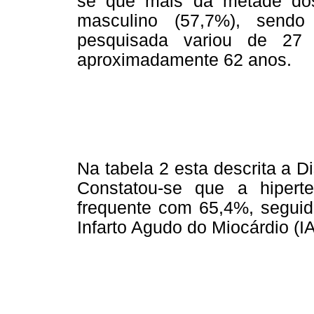
se que mais da metade dos
masculino (57,7%), send
pesquisada variou de 2
aproximadamente 62 anos.
Na tabela 2 esta descrita a 
Constatou-se que a hiperte
frequente com 65,4%, seguid
Infarto Agudo do Miocárdio (