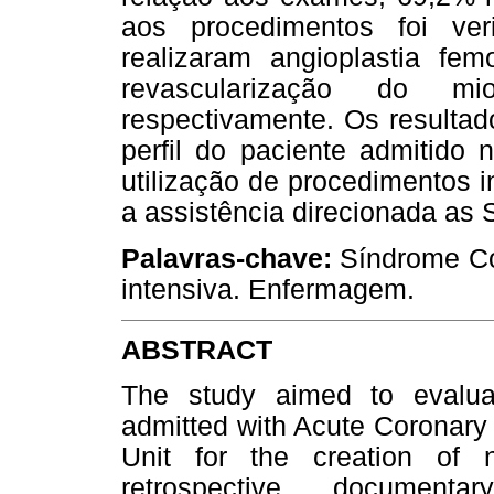
aos procedimentos foi ve
realizaram angioplastia fem
revascularização do mi
respectivamente. Os resultad
perfil do paciente admitido 
utilização de procedimentos i
a assistência direcionada as
Palavras-chave:
Síndrome Co
intensiva. Enfermagem.
ABSTRACT
The study aimed to evaluat
admitted with Acute Coronary
Unit for the creation of 
retrospective, documentary