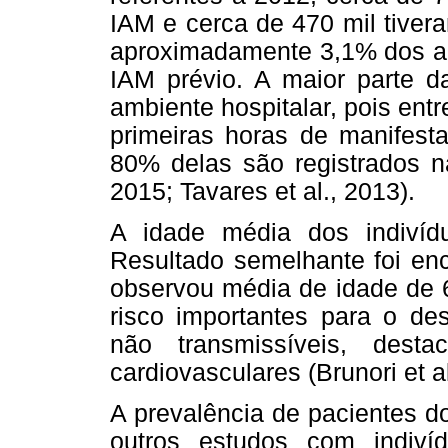
IAM e cerca de 470 mil tiver
aproximadamente 3,1% dos ad
IAM prévio. A maior parte d
ambiente hospitalar, pois en
primeiras horas de manifes
80% delas são registrados na
2015; Tavares et al., 2013).
A idade média dos indivíd
Resultado semelhante foi enc
observou média de idade de 6
risco importantes para o de
não transmissíveis, dest
cardiovasculares (Brunori et a
A prevalência de pacientes d
outros estudos com indiv