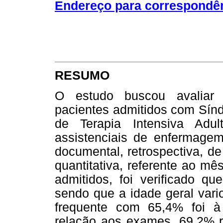
Endereço para correspondê
RESUMO
O estudo buscou avaliar a
pacientes admitidos com Sín
de Terapia Intensiva Adu
assistenciais de enfermagem
documental, retrospectiva, d
quantitativa, referente ao m
admitidos, foi verificado q
sendo que a idade geral vari
frequente com 65,4% foi à 
relação aos exames, 69,2% re