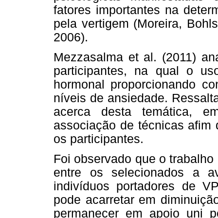
fatores importantes na deter
pela vertigem (Moreira, Boh
2006).
Mezzasalma et al. (2011) a
participantes, na qual o u
hormonal proporcionando con
níveis de ansiedade. Ressalt
acerca desta temática, e
associação de técnicas afim 
os participantes.
Foi observado que o trabalho 
entre os selecionados a a
indivíduos portadores de VP
pode acarretar em diminuiçã
permanecer em apoio uni po