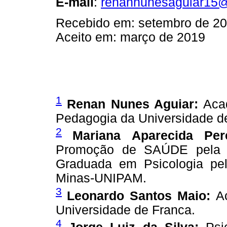
E-mail
:
renannunesaguiar15@
Recebido em: setembro de 2
Aceito em: março de 2019
1
Renan Nunes Aguiar:
Acad
Pedagogia da Universidade d
2
Mariana Aparecida Pe
Promoção de SAÚDE pela U
Graduada em Psicologia pel
Minas-UNIPAM.
3
Leonardo Santos Maio:
A
Universidade de Franca.
4