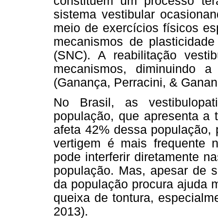
constituem um processo ter
sistema vestibular ocasiona
meio de exercícios físicos es
mecanismos de plasticidade
(SNC). A reabilitação vest
mecanismos, diminuindo a
(Ganança, Perracini, & Ganan
No Brasil, as vestibulop
população, que apresenta a t
afeta 42% dessa população, p
vertigem é mais frequente 
pode interferir diretamente 
população. Mas, apesar de s
da população procura ajuda m
queixa de tontura, especialm
2013).