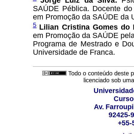
Jorge Luiz da Silva:
Psi
SAÚDE Péblica. Docente do
em Promoção da SAÚDE da Un
5
Lilian Cristina Gomes do
em Promoção da SAÚDE pela 
Programa de Mestrado e D
Universidade de Franca.
Todo o conteúdo deste pe
licenciado sob um
Universidad
Curso
Av. Farroupi
92425-9
+55-