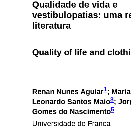
Qualidade de vida e
vestibulopatias: uma r
literatura
Quality of life and cloth
1
Renan Nunes Aguiar
; Mari
3
Leonardo Santos Maio
; Jor
5
Gomes do Nascimento
Universidade de Franca