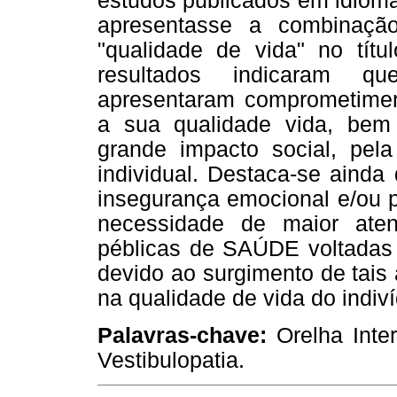
estudos publicados em idioma
apresentasse a combinação
"qualidade de vida" no tít
resultados indicaram qu
apresentaram comprometimen
a sua qualidade vida, bem
grande impacto social, pel
individual. Destaca-se ainda 
insegurança emocional e/ou p
necessidade de maior aten
péblicas de SAÚDE voltadas 
devido ao surgimento de tais
na qualidade de vida do indiv
Palavras-chave:
Orelha Inter
Vestibulopatia.