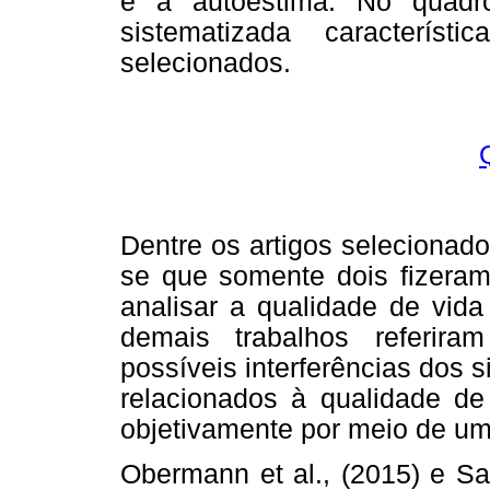
e a autoestima. No quadr
sistematizada característ
selecionados.
Dentre os artigos selecionad
se que somente dois fizeram
analisar a qualidade de vida
demais trabalhos referira
possíveis interferências dos
relacionados à qualidade de 
objetivamente por meio de um
Obermann et al., (2015) e San