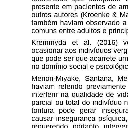
presente em pacientes de am
outros autores (Kroenke & Ma
também haviam observado a 
comuns entre adultos e princ
Kremmyda et al. (2016) v
ocasionar aos indivíduos verg
que pode ser que acarrete um
no domínio social e psicológic
Menon-Miyake, Santana, Me
haviam referido previament
interferir na qualidade de vi
parcial ou total do indivídu
tontura pode gerar insegur
causar insegurança psíquica,
requerendo, portanto, interve