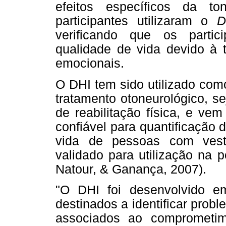
efeitos específicos da t
participantes utilizaram o
D
verificando que os partic
qualidade de vida devido à t
emocionais.
O DHI tem sido utilizado com
tratamento otoneurológico, s
de reabilitação física, e v
confiável para quantificação 
vida de pessoas com vesti
validado para utilização na p
Natour, & Ganança, 2007).
"O DHI foi desenvolvido em
destinados a identificar probl
associados ao comprometime