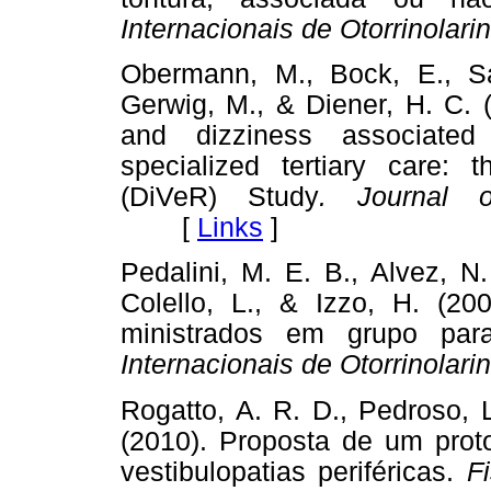
Internacionais de Otorrinolari
Obermann, M., Bock, E., S
Gerwig, M., & Diener, H. C. 
and dizziness associated 
specialized tertiary care: 
(DiVeR) Study
. Journal o
[
Links
]
Pedalini, M. E. B., Alvez, N.
Colello, L., & Izzo, H. (20
ministrados em grupo par
Internacionais de Otorrinolari
Rogatto, A. R. D., Pedroso, 
(2010). Proposta de um proto
vestibulopatias periféricas.
F