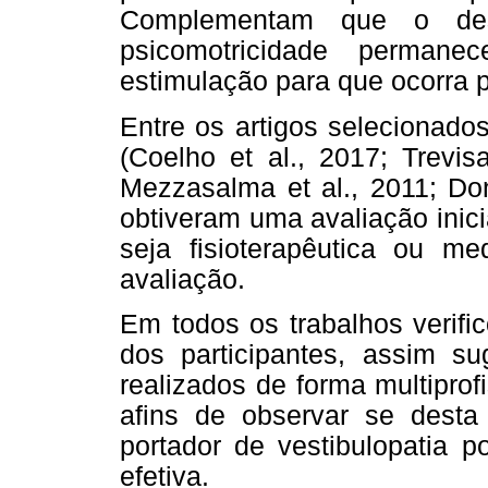
Complementam que o dese
psicomotricidade permanec
estimulação para que ocorra p
Entre os artigos selecionado
(Coelho et al., 2017; Trevis
Mezzasalma et al., 2011; Don
obtiveram uma avaliação inic
seja fisioterapêutica ou m
avaliação.
Em todos os trabalhos verifi
dos participantes, assim s
realizados de forma multiprofi
afins de observar se desta
portador de vestibulopatia p
efetiva.