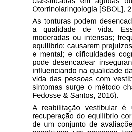
classificadas em agudas ou
Otorrinolaringologia [SBOL], 2
As tonturas podem desencade
a qualidade de vida. Ess
moderadas ou intensas; freq
equilíbrio; causarem prejuízo
e mental; e dificuldades cog
pode desencadear inseguran
influenciando na qualidade d
vida das pessoas com vestibu
sintomas surge o método cha
Fedosse & Santos, 2016).
A reabilitação vestibular 
recuperação do equilíbrio corp
de um conjunto de avaliaçõe