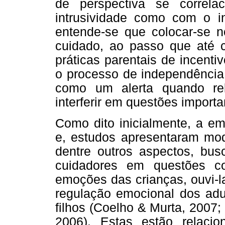
de perspectiva se correla
intrusividade como com o in
entende-se que colocar-se n
cuidado, ao passo que até c
práticas parentais de incenti
o processo de independência 
como um alerta quando rel
interferir em questões importa
Como dito inicialmente, a em
e, estudos apresentaram mod
dentre outros aspectos, bu
cuidadores em questões c
emoções das crianças, ouvi-l
regulação emocional dos adu
filhos (Coelho & Murta, 2007; 
2006). Estas estão relaci