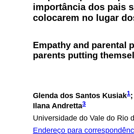
importância dos pais 
colocarem no lugar dos
Empathy and parental p
parents putting themsel
1
Glenda dos Santos Kusiak
3
Ilana Andretta
Universidade do Vale do Rio
Endereço para correspondênc