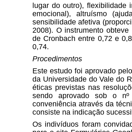
lugar do outro), flexibilidade
emocional), altruísmo (aj
sensibilidade afetiva (proporc
2008). O instrumento obteve 
de Cronbach entre 0,72 e 0,8
0,74.
Procedimentos
Este estudo foi aprovado pel
da Universidade do Vale do R
éticas previstas nas resolu
sendo aprovado sob o nº 
conveniência através da técn
consiste na indicação sucessi
Os indivíduos foram convida