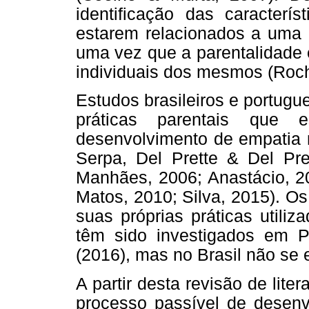
identificação das caracterí
estarem relacionados a uma p
uma vez que a parentalidade 
individuais dos mesmos (Roch
Estudos brasileiros e portug
práticas parentais que 
desenvolvimento de empatia n
Serpa, Del Prette & Del Pre
Manhães, 2006; Anastácio, 2
Matos, 2010; Silva, 2015). Os
suas próprias práticas utili
têm sido investigados em P
(2016), mas no Brasil não se
A partir desta revisão de lit
processo passível de desenv