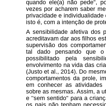
quando ele(a) não pede", p
vezes por acharem saber mel
privacidade e individualidade d
isto é, com a intenção de prot
A sensibilidade afetiva dos 
acreditavam dar aos filhos e
supervisão dos comportamen
tal dado pensando que o e
possibilitado pela sensib
envolvimento na vida das cria
(Justo et al., 2014). Do mes
comportamentos da prole, im
em conhecer as atividades 
sobre as mesmas. Assim, a uti
e ''sem sentido" para a crianç
os pais não tenham necessida