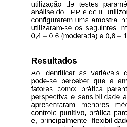
utilização de testes param
análise do EPP e do IE utiliz
configurarem uma amostral no
utilizaram-se os seguintes int
0,4 – 0,6 (moderada) e 0,8 – 1 
Resultados
Ao identificar as variáveis 
pode-se perceber que a a
fatores como: prática pare
perspectiva e sensibilidade a
apresentaram menores médi
controle punitivo, prática pa
e, principalmente, flexibilid