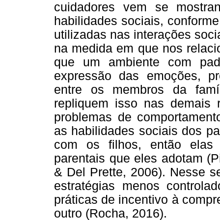
cuidadores vem se mostra
habilidades sociais, conform
utilizadas nas interações soc
na medida em que nos relac
que um ambiente com padr
expressão das emoções, pro
entre os membros da famí
repliquem isso nas demais 
problemas de comportamento 
as habilidades sociais dos p
com os filhos, então elas 
parentais que eles adotam (P
& Del Prette, 2006). Nesse s
estratégias menos controlad
práticas de incentivo à comp
outro (Rocha, 2016).