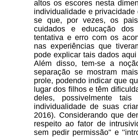
altos os escores nesta dime
individualidade e privacidade 
se que, por vezes, os pai
cuidados e educação dos 
tentativa e erro com os aco
nas experiências que tiver
pode explicar tais dados aqu
Além disso, tem-se a noç
separação se mostram mais 
prole, podendo indicar que q
lugar dos filhos e têm dificu
deles, possivelmente tai
individualidade de suas cria
2016). Considerando que de
respeito ao fator de intrusi
sem pedir permissão" e ''i