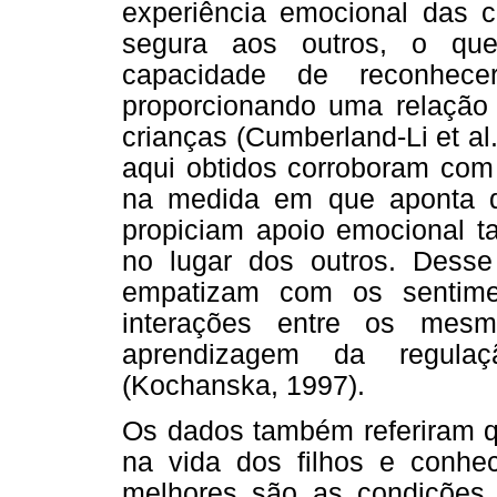
experiência emocional das 
segura aos outros, o qu
capacidade de reconhece
proporcionando uma relação
crianças (Cumberland-Li et al
aqui obtidos corroboram com 
na medida em que aponta q
propiciam apoio emocional 
no lugar dos outros. Dess
empatizam com os sentime
interações entre os mesm
aprendizagem da regula
(Kochanska, 1997).
Os dados também referiram q
na vida dos filhos e conh
melhores são as condições 