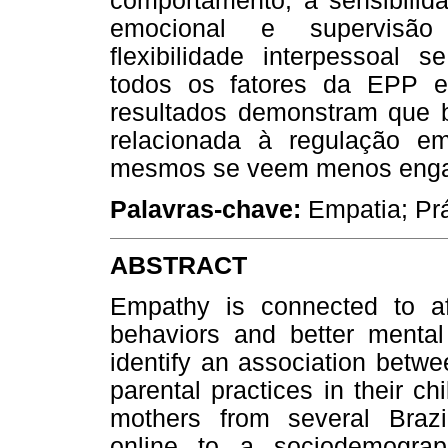
comportamento; a sensibilid
emocional e supervisão 
flexibilidade interpessoal 
todos os fatores da EPP e
resultados demonstram que b
relacionada à regulação e
mesmos se veem menos enga
Palavras-chave:
Empatia; Prá
ABSTRACT
Empathy is connected to af
behaviors and better mental
identify an association betw
parental practices in their ch
mothers from several Brazil
online to a sociodemograph