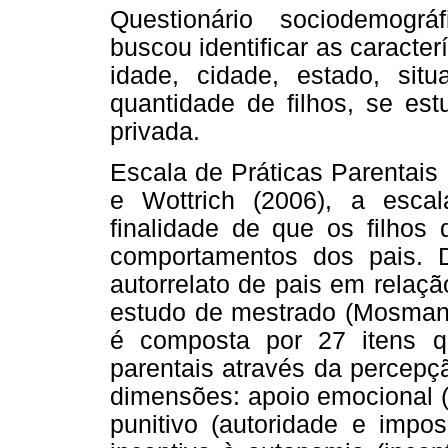
Questionário sociodemográ
buscou identificar as caracter
idade, cidade, estado, situ
quantidade de filhos, se es
privada.
Escala de Práticas Parentais 
e Wottrich (2006), a esca
finalidade de que os filhos
comportamentos dos pais. 
autorrelato de pais em relaç
estudo de mestrado (Mosmann
é composta por 27 itens qu
parentais através da percepç
dimensões: apoio emocional (
punitivo (autoridade e impos