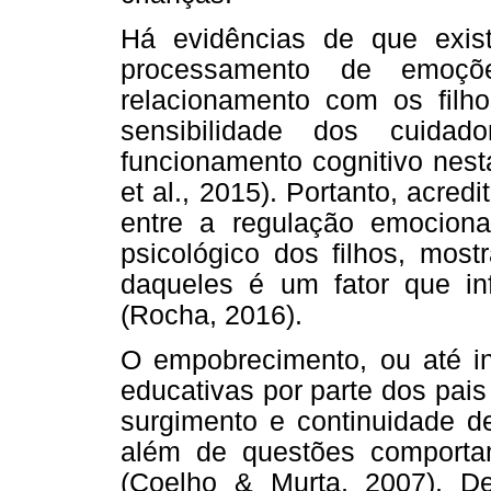
Há evidências de que exist
processamento de emoç
relacionamento com os filh
sensibilidade dos cuida
funcionamento cognitivo nesta
et al., 2015). Portanto, acre
entre a regulação emocion
psicológico dos filhos, most
daqueles é um fator que in
(Rocha, 2016).
O empobrecimento, ou até ine
educativas por parte dos pai
surgimento e continuidade de
além de questões comporta
(Coelho & Murta, 2007). D