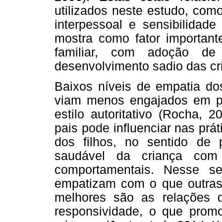
utilizados neste estudo, como
interpessoal e sensibilidad
mostra como fator importan
familiar, com adoção de 
desenvolvimento sadio das cr
Baixos níveis de empatia d
viam menos engajados em pr
estilo autoritativo (Rocha, 
pais pode influenciar nas prá
dos filhos, no sentido de 
saudável da criança com
comportamentais. Nesse se
empatizam com o que outras 
melhores são as relações
responsividade, o que prom