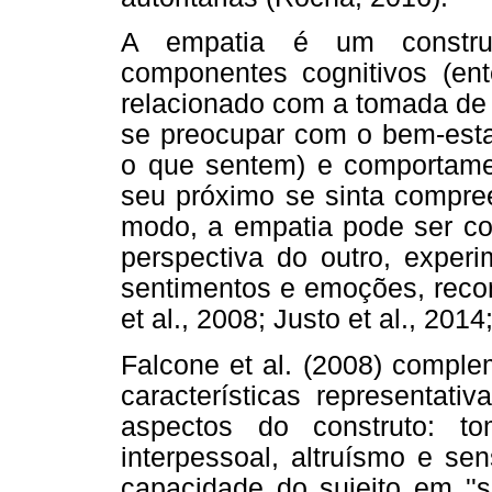
A empatia é um construt
componentes cognitivos (ent
relacionado com a tomada de 
se preocupar com o bem-esta
o que sentem) e comportamen
seu próximo se sinta compree
modo, a empatia pode ser co
perspectiva do outro, exper
sentimentos e emoções, reco
et al., 2008; Justo et al., 201
Falcone et al. (2008) comple
características representat
aspectos do construto: tom
interpessoal, altruísmo e sen
capacidade do sujeito em ''s