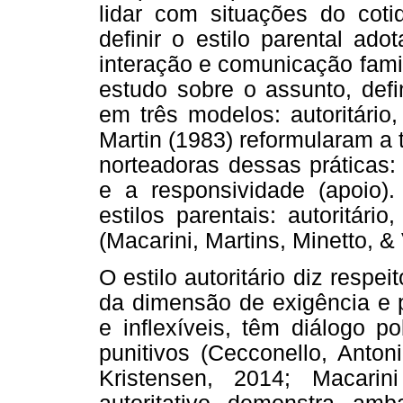
lidar com situações do cotid
definir o estilo parental ad
interação e comunicação famil
estudo sobre o assunto, def
em três modelos: autoritário
Martin (1983) reformularam a
norteadoras dessas práticas: 
e a responsividade (apoio).
estilos parentais: autoritário
(Macarini, Martins, Minetto, & 
O estilo autoritário diz respe
da dimensão de exigência e p
e inflexíveis, têm diálogo p
punitivos (Cecconello, Anton
Kristensen, 2014; Macari