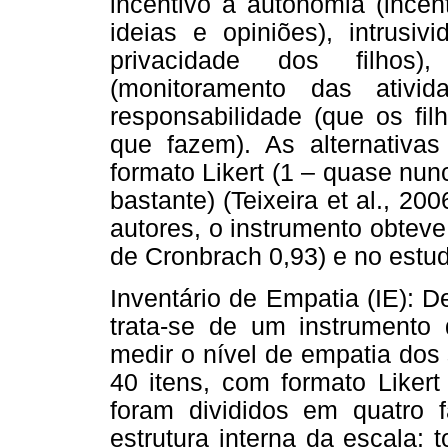
incentivo à autonomia (incen
ideias e opiniões), intrusiv
privacidade dos filhos)
(monitoramento das ativi
responsabilidade (que os f
que fazem). As alternativa
formato Likert (1 – quase nu
bastante) (Teixeira et al., 20
autores, o instrumento obteve
de Cronbrach 0,93) e no estud
Inventário de Empatia (IE): D
trata-se de um instrumento 
medir o nível de empatia dos 
40 itens, com formato Likert
foram divididos em quatro 
estrutura interna da escala: