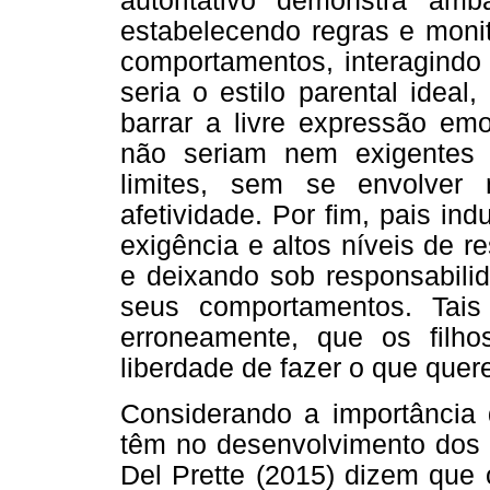
autoritativo demonstra a
estabelecendo regras e moni
comportamentos, interagindo 
seria o estilo parental idea
barrar a livre expressão emo
não seriam nem exigentes 
limites, sem se envolver 
afetividade. Por fim, pais in
exigência e altos níveis de r
e deixando sob responsabilid
seus comportamentos. Tais 
erroneamente, que os fil
liberdade de fazer o que quere
Considerando a importância 
têm no desenvolvimento dos f
Del Prette (2015) dizem que 