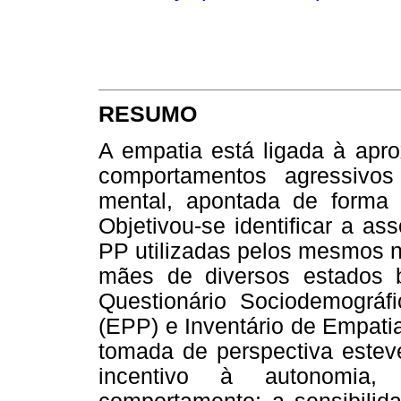
RESUMO
A empatia está ligada à apro
comportamentos agressivo
mental, apontada de forma p
Objetivou-se identificar a a
PP utilizadas pelos mesmos n
mães de diversos estados 
Questionário Sociodemográfi
(EPP) e Inventário de Empati
tomada de perspectiva estev
incentivo à autonomia, 