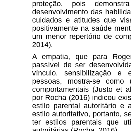
proteção, pois demonst
desenvolvimento das habilida
cuidados e atitudes que vi
positivamente na saúde menta
um menor repertório de compo
2014).
A empatia, que para Roge
passível de ser desenvolvid
vínculo, sensibilização e
pessoas, mostra-se como u
comportamentais (Justo et al
por Rocha (2016) indicou exis
estilo parental autoritário e
estilo autoritativo, portanto,
ter estilos parentais que ut
autoritárias (Rocha, 2016).