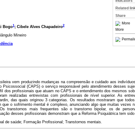
Indicators
Related lin
Share
More
1
2
ki Bogo
; Cibele Alves Chapadeiro
More
iângulo Mineiro
Permali
ndência
asileira vem produzindo mudanças na compreensão e cuidado aos indivíduo
o Psicossocial (CAPS) o serviço responsável pelo atendimento desses suje
il dos profissionais que atuam no CAPS e o entendimento dos mesmos sobr
ram realizadas entrevistas com profissionais de nível superior. As entr
rdin, das quais originou 3 categorias. Os resultados mostraram que todo
m que o sofrimento mental é complexo, anunciando algo que muitas vezes n
Os transtornos mais frequentes são o transtorno bipolar, os de perso
 atuação desses profissionais demonstram que a Reforma Psiquiátrica tem sid
nal de saúde; Formação Profissional; Transtornos mentais.