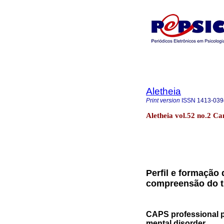
Aletheia
Print version
ISSN
1413-039
Aletheia vol.52 no.2 Ca
Perfil e formação
compreensão do t
CAPS professional pr
mental disorder