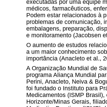
executadas por uma equipe mu
médicos, farmacêuticos, enfe
Podem estar relacionados à pr
problemas de comunicação, inc
embalagens, preparação, disp
e monitoramento (Jacobsen et 
O aumento de estudos relacio
a um maior conhecimento sob
importância (Anacleto et al., 2
A Organização Mundial de S
programa Aliança Mundial par
Perini, Anacleto, Neiva & Bogu
foi fundado o Instituto para 
Medicamentos (ISMP Brasil),
Horizonte/Minas Gerais, filiado