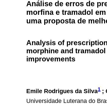
Análise de erros de pr
morfina e tramadol em
uma proposta de melh
Analysis of prescription
morphine and tramadol i
improvements
1
Emile Rodrigues da Silva
;
Universidade Luterana do Bras