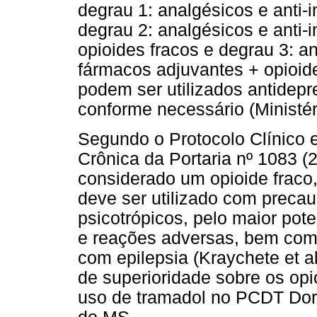
degrau 1: analgésicos e anti-
degrau 2: analgésicos e anti-
opioides fracos e degrau 3: an
fármacos adjuvantes + opioid
podem ser utilizados antidep
conforme necessário (Ministér
Segundo o Protocolo Clínico e
Crônica da Portaria nº 1083 (
considerado um opioide fraco,
deve ser utilizado com precau
psicotrópicos, pelo maior po
e reações adversas, bem como
com epilepsia (Kraychete et al
de superioridade sobre os opi
uso de tramadol no PCDT Dor 