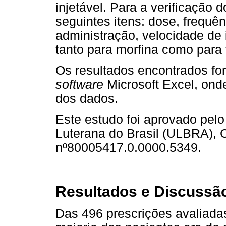
injetável. Para a verificação 
seguintes itens: dose, frequên
administração, velocidade de i
tanto para morfina como para 
Os resultados encontrados f
software
Microsoft Excel, onde
dos dados.
Este estudo foi aprovado pel
Luterana do Brasil (ULBRA),
nº80005417.0.0000.5349.
Resultados e Discussã
Das 496 prescrições avaliada