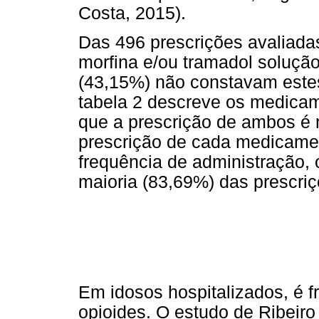
Costa, 2015).
Das 496 prescrições avaliad
morfina e/ou tramadol solução
(43,15%) não constavam este
tabela 2 descreve os medicam
que a prescrição de ambos é 
prescrição de cada medicamen
frequência de administração,
maioria (83,69%) das prescriç
Em idosos hospitalizados, é f
opioides. O estudo de Ribeiro 