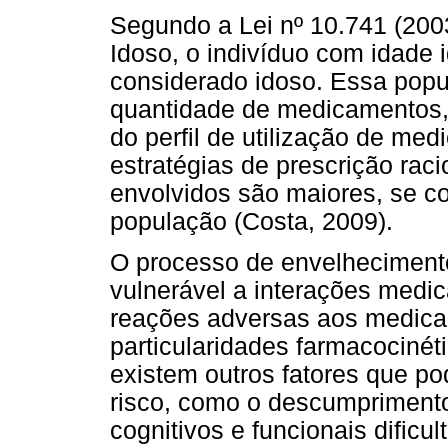
Segundo a Lei nº 10.741 (200
Idoso, o indivíduo com idade 
considerado idoso. Essa popul
quantidade de medicamentos,
do perfil de utilização de me
estratégias de prescrição raci
envolvidos são maiores, se c
população (Costa, 2009).
O processo de envelheciment
vulnerável a interações medic
reações adversas aos medica
particularidades farmacocinét
existem outros fatores que po
risco, como o descumprimento 
cognitivos e funcionais difi