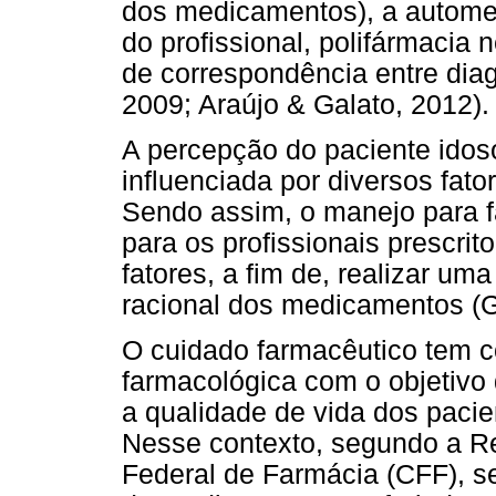
dos medicamentos), a automed
do profissional, polifármacia 
de correspondência entre dia
2009; Araújo & Galato, 2012).
A percepção do paciente idos
influenciada por diversos fator
Sendo assim, o manejo para f
para os profissionais prescri
fatores, a fim de, realizar um
racional dos medicamentos (G
O cuidado farmacêutico tem co
farmacológica com o objetivo
a qualidade de vida dos pacie
Nesse contexto, segundo a R
Federal de Farmácia (CFF), s