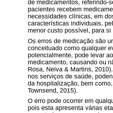
de medicamentos, referindo-s
pacientes recebem medicamen
necessidades clínicas, em d
características individuais, 
menor custo possível, para si
Os erros de medicação são u
conceituado como qualquer eve
potencialmente, pode levar a
medicamento, causando ou nã
Rosa, Neiva & Martins, 2010).
nos serviços de saúde, poden
da hospitalização, bem como,
Townsend, 2015).
O erro pode ocorrer em qualq
pois esta apresenta várias et