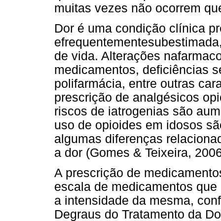
muitas vezes não ocorrem qu
Dor é uma condição clínica p
efrequentementesubestimada
de vida. Alterações nafarmac
medicamentos, deficiências se
polifarmácia, entre outras cara
prescrição de analgésicos
opi
riscos de iatrogenias são au
uso de opioides em idosos s
algumas diferenças relaciona
a dor (Gomes & Teixeira, 2006;
A prescrição de medicamento
escala de medicamentos que 
a intensidade da mesma, co
Degraus do Tratamento da Dor