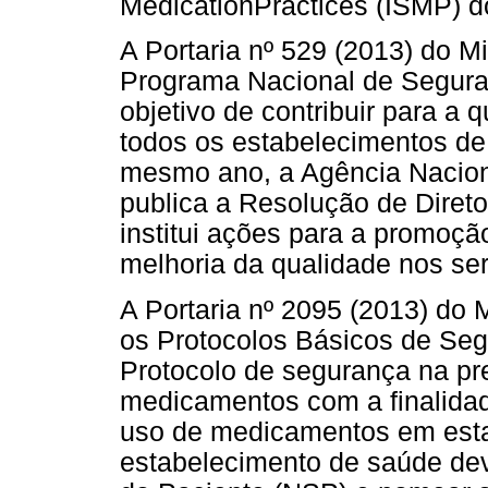
MedicationPractices (ISMP) d
A Portaria nº 529 (2013) do Mi
Programa Nacional de Segur
objetivo de contribuir para a
todos os estabelecimentos de 
mesmo ano, a Agência Naciona
publica a Resolução de Direto
institui ações para a promoçã
melhoria da qualidade nos se
A Portaria nº 2095 (2013) do
os Protocolos Básicos de Seg
Protocolo de segurança na pr
medicamentos com a finalidad
uso de medicamentos em esta
estabelecimento de saúde dev