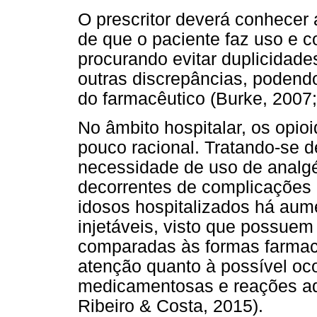
O prescritor deverá conhecer 
de que o paciente faz uso e c
procurando evitar duplicidade
outras discrepâncias, podend
do farmacêutico (Burke, 2007;
No âmbito hospitalar, os opio
pouco racional. Tratando-se 
necessidade de uso de analgé
decorrentes de complicações 
idosos hospitalizados há au
injetáveis, visto que possuem
comparadas às formas farmacê
atenção quanto à possível oco
medicamentosas e reações ad
Ribeiro & Costa, 2015).