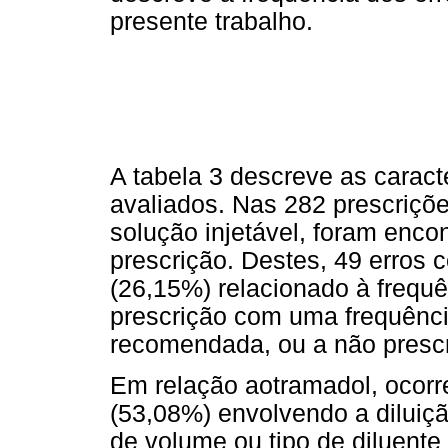
presente trabalho.
A tabela 3 descreve as caract
avaliados. Nas 282 prescriçõ
solução injetável, foram enco
prescrição. Destes, 49 erros 
(26,15%) relacionado à frequ
prescrição com uma frequênci
recomendada, ou a não prescr
Em relação aotramadol, ocorr
(53,08%) envolvendo a diluiç
de volume ou tipo de diluent