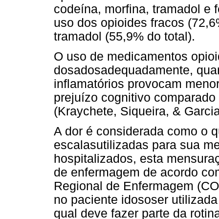
codeína, morfina, tramadol e 
uso dos opioides fracos (72,
tramadol (55,9% do total).
O uso de medicamentos opioi
dosadosadequadamente, quan
inflamatórios provocam menor
prejuízo cognitivo comparado
(Kraychete, Siqueira, & Garcia
A dor é considerada como o qu
escalasutilizadas para sua m
hospitalizados, esta mensura
de enfermagem de acordo com
Regional de Enfermagem (CO
no paciente idososer utilizad
qual deve fazer parte da rotin