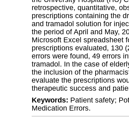
retrospective, quantitative, o
prescriptions containing the d
and tramadol solution for inje
the period of April and May, 2
Microsoft Excel spreadsheet f
prescriptions evaluated, 130 
errors were found, 49 errors i
tramadol. In the case of elder
the inclusion of the pharmacis
evaluate the prescriptions wo
therapeutic success and patien
Keywords:
Patient safety; Po
Medication Errors.