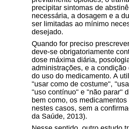
precipitar sintomas de abstin
necessária, a dosagem e a 
ser limitadas ao mínimo necess
desejado.
Quando for preciso prescreve
deve-se obrigatoriamente cont
dose máxima diária, posologi
administrações, e a condição 
do uso do medicamento. A uti
"usar como de costume", "usar
"uso contínuo" e "não parar" 
bem como, os medicamentos n
nestes casos, sem a confirmaç
da Saúde, 2013).
Nesse sentido, outro estudo t