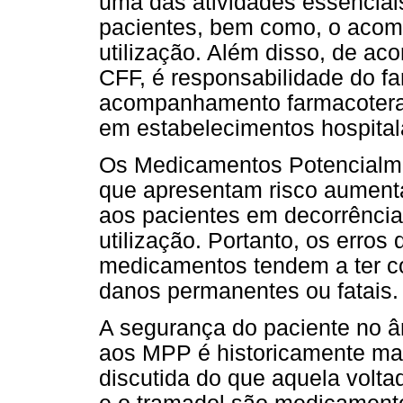
uma das atividades essenciais
pacientes, bem como, o acom
utilização. Além disso, de ac
CFF, é responsabilidade do f
acompanhamento farmacoterap
em estabelecimentos hospital
Os Medicamentos Potencialm
que apresentam risco aumenta
aos pacientes em decorrência
utilização. Portanto, os erro
medicamentos tendem a ter c
danos permanentes ou fatais. 
A segurança do paciente no â
aos MPP é historicamente mai
discutida do que aquela volta