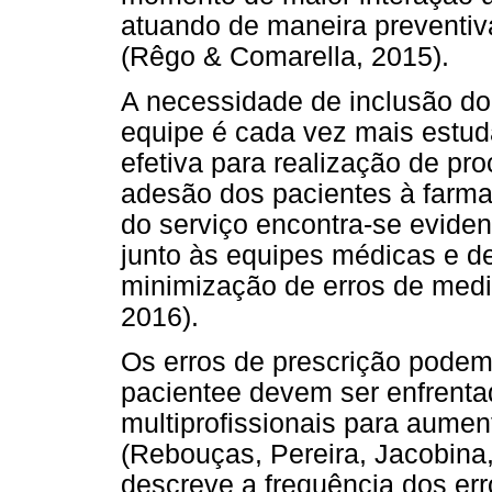
atuando de maneira preventiva
(Rêgo & Comarella, 2015).
A necessidade de inclusão do
equipe é cada vez mais estu
efetiva para realização de p
adesão dos pacientes à farmac
do serviço encontra-se evide
junto às equipes médicas e d
minimização de erros de med
2016).
Os erros de prescrição pode
pacientee devem ser enfrenta
multiprofissionais para aumen
(Rebouças, Pereira, Jacobina,
descreve a frequência dos er