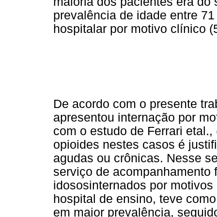
maioria dos pacientes era do
prevalência de idade entre 71
hospitalar por motivo clínico 
De acordo com o presente tra
apresentou internação por mot
com o estudo de Ferrari etal.
opioides nestes casos é justi
agudas ou crônicas. Nesse sen
serviço de acompanhamento f
idososinternados por motivos
hospital de ensino, teve como
em maior prevalência, seguido