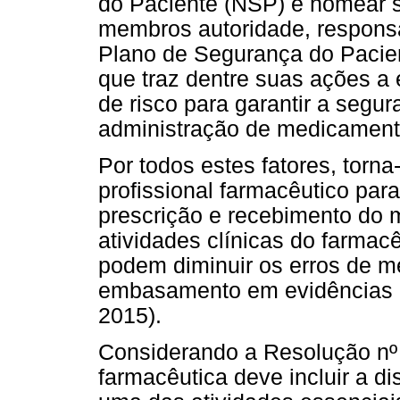
do Paciente (NSP) e nomear 
membros autoridade, responsa
Plano de Segurança do Pacie
que traz dentre suas ações a 
de risco para garantir a segu
administração de medicament
Por todos estes fatores, torn
profissional farmacêutico par
prescrição e recebimento do 
atividades clínicas do farmac
podem diminuir os
erros de m
embasamento em evidências c
2015).
Considerando a Resolução nº 
farmacêutica deve incluir a