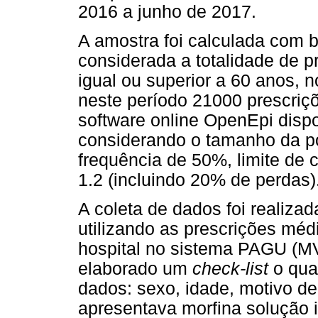
2016 a junho de 2017.
A amostra foi calculada com b
considerada a totalidade de 
igual ou superior a 60 anos, 
neste período 21000 prescriçõe
software online OpenEpi dispo
considerando o tamanho da p
frequência de 50%, limite de 
1.2 (incluindo 20% de perdas)
A coleta de dados foi realiza
utilizando as prescrições méd
hospital no sistema PAGU (MV)
elaborado um
check-list
o qua
dados: sexo, idade, motivo de
apresentava morfina solução i