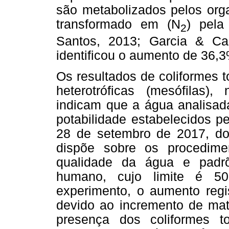
são metabolizados pelos org
transformado em (N
) pela
2
Santos, 2013; Garcia & Ca
identificou o aumento de 36,3
Os resultados de coliformes t
heterotróficas (mesófilas)
indicam que a água analisad
potabilidade estabelecidos p
28 de setembro de 2017, do 
dispõe sobre os procedimen
qualidade da água e padr
humano, cujo limite é 5
experimento, o aumento regis
devido ao incremento de maté
presença dos coliformes t