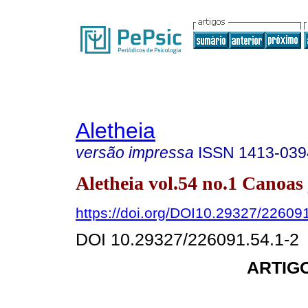
Aletheia
versão impressa
ISSN
1413-039
Aletheia vol.54 no.1 Canoas 
https://doi.org/DOI10.29327/22609
DOI 10.29327/226091.54.1-2
ARTIG