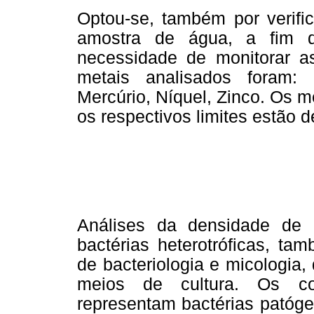
Optou-se, também por verif
amostra de água, a fim d
necessidade de monitorar a
metais analisados foram:
Mercúrio, Níquel, Zinco. Os 
os respectivos limites estão d
Análises da densidade de co
bactérias heterotróficas, ta
de bacteriologia e micologia
meios de cultura. Os col
representam bactérias patóge