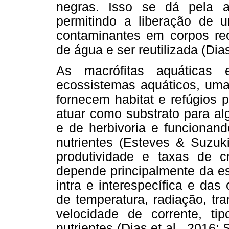
negras. Isso se dá pela a
permitindo a liberação de 
contaminantes em corpos re
de água e ser reutilizada (Di
As macrófitas aquáticas
ecossistemas aquáticos, uma
fornecem habitat e refúgios 
atuar como substrato para al
e de herbivoria e funcionan
nutrientes (Esteves & Suzuki
produtividade e taxas de c
depende principalmente da es
intra e interespecífica e das 
de temperatura, radiação, tr
velocidade de corrente, ti
nutrientes (Dias et al., 201