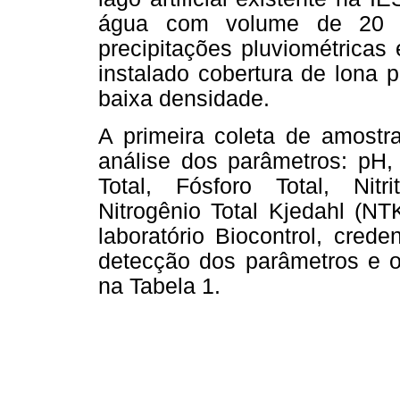
água com volume de 20 li
precipitações pluviométricas
instalado cobertura de lona p
baixa densidade.
A primeira coleta de amostra
análise dos parâmetros: pH,
Total, Fósforo Total, Nitri
Nitrogênio Total Kjedahl (NT
laboratório Biocontrol, cre
detecção dos parâmetros e os
na Tabela 1.