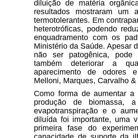
diluição de matéria orgâni
resultados mostraram um 
termotolerantes. Em contrapa
heterotróficas, podendo redu
enquadramento com os padrõ
Ministério da Saúde. Apesar d
não ser patogênica, pode 
também deteriorar a qu
aparecimento de odores e 
Melloni, Marques, Carvalho &
Como forma de aumentar a di
produção de biomassa, a
evapotranspiração e o aume
diluída foi importante, uma
primeira fase do experimen
capacidade de suporte da il