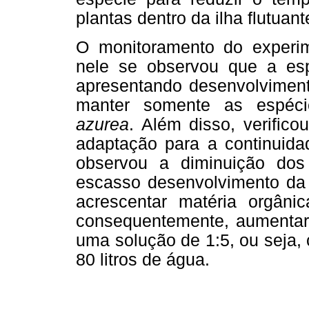
plantas dentro da ilha flutuant
O monitoramento do experim
nele se observou que a e
apresentando desenvolviment
manter somente as espé
azurea
. Além disso, verific
adaptação para a continuid
observou a diminuição do
escasso desenvolvimento da 
acrescentar matéria orgânic
consequentemente, aumentar
uma solução de 1:5, ou seja, 
80 litros de água.