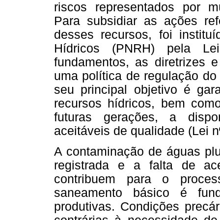
riscos representados por mú
Para subsidiar as ações re
desses recursos, foi institu
Hídricos (PNRH) pela Le
fundamentos, as diretrizes 
uma política de regulação do
seu principal objetivo é gar
recursos hídricos, bem com
futuras gerações, a disp
aceitáveis de qualidade (Lei n
A contaminação de águas pluv
registrada e a falta de a
contribuem para o proces
saneamento básico é fund
produtivas. Condições precá