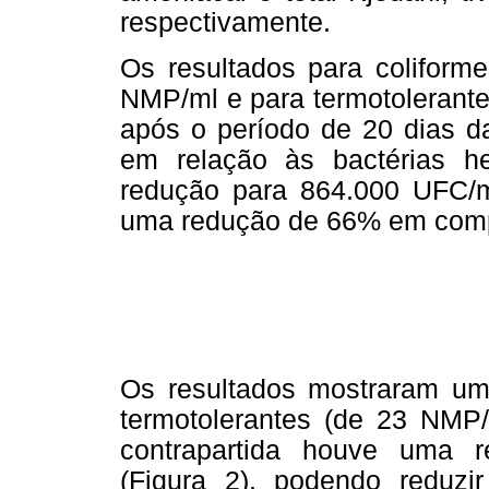
respectivamente.
Os resultados para coliform
NMP/ml e para termotolerant
após o período de 20 dias d
em relação às bactérias he
redução para 864.000 UFC/ml
uma redução de 66% em compa
Os resultados mostraram um
termotolerantes (de 23 NMP
contrapartida houve uma re
(Figura 2), podendo reduzi