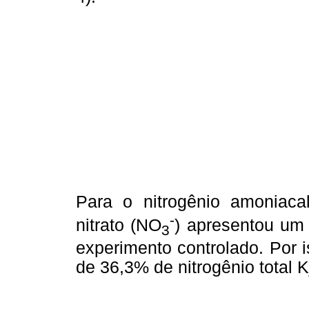
Para o nitrogênio amonia
-
nitrato (NO
) apresentou um
3
experimento controlado. Por 
de 36,3% de nitrogênio total K