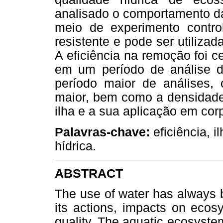
analisado o comportamento das
meio de experimento control
resistente e pode ser utiliza
A eficiência na remoção foi ce
em um período de análise d
período maior de análises,
maior, bem como a densidad
ilha e a sua aplicação em co
Palavras-chave:
eficiência, 
hídrica.
ABSTRACT
The use of water has always b
its actions, impacts on eco
quality. The aquatic ecosyste