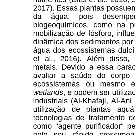
2017). Essas plantas possuem
da água, pois desempen
biogeoquímicos, como na p
mobilização de fósforo, influ
dinâmica dos sedimentos por 
água dos ecossistemas dulcí
et al., 2016). Além disso
metais. Devido a essa carac
avaliar a saúde do corpo
ecossistemas ou mesmo e
wetlands
, e podem ser utiliza
industriais (Al-Khafaji, Al-An
utilização de plantas aqu
tecnologias de tratamento d
como "agente purificador" pe
pelo seu rápido crescime