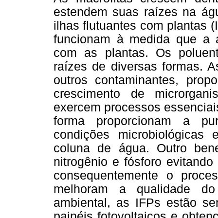
estendem suas raízes na águ
ilhas flutuantes com plantas (IF
funcionam à medida que a 
com as plantas. Os poluent
raízes de diversas formas. A
outros contaminantes, prop
crescimento de microrgan
exercem processos essenciais
forma proporcionam a pur
condições microbiológicas
coluna de água. Outro ben
nitrogênio e fósforo evitand
consequentemente o proces
melhoram a qualidade do 
ambiental, as IFPs estão se
painéis fotovoltaicos e obte