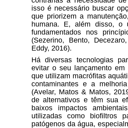
contrárias à necessidade de
isso é necessário buscar opç
que priorizem a manutenção,
humana. E, além disso, o u
fundamentados nos princípi
(Sezerino, Bento, Decezaro,
Eddy, 2016).
Há diversas tecnologias par
evitar o seu lançamento em 
que utilizam macrófitas aquá
contaminantes e a melhoria
(Avelar, Matos & Matos, 201
de alternativos e têm sua e
baixos impactos ambientai
utilizadas como biofiltros
patógenos da água, especialm