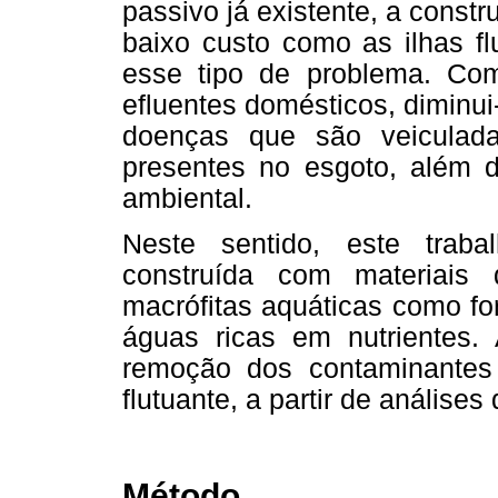
passivo já existente, a constr
baixo custo como as ilhas f
esse tipo de problema. Co
efluentes domésticos, diminui
doenças que são veiculada
presentes no esgoto, além d
ambiental.
Neste sentido, este trabal
construída com materiais
macrófitas aquáticas como fo
águas ricas em nutrientes. 
remoção dos contaminantes 
flutuante, a partir de análise
Método