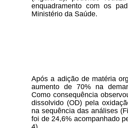
enquadramento com os padrõ
Ministério da Saúde.
Após a adição de matéria org
aumento de 70% na demand
Como consequência observou
dissolvido (OD) pela oxidaçã
na sequência das análises (Fi
foi de 24,6% acompanhado pel
4).