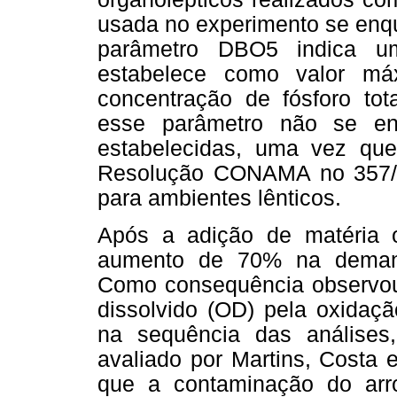
usada no experimento se enqu
parâmetro DBO5 indica um
estabelece como valor m
concentração de fósforo tota
esse parâmetro não se e
estabelecidas, uma vez que
Resolução CONAMA no 357/20
para ambientes lênticos.
Após a adição de matéria or
aumento de 70% na demand
Como consequência observou
dissolvido (OD) pela oxidaçã
na sequência das análises
avaliado por Martins, Costa
que a contaminação do arr