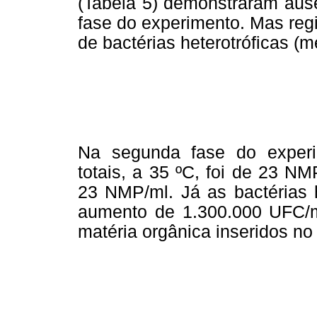
(Tabela 5) demonstraram aus
fase do experimento. Mas reg
de bactérias heterotróficas (me
Na segunda fase do experim
totais, a 35 ºC, foi de 23 NM
23 NMP/ml. Já as bactérias h
aumento de 1.300.000 UFC/m
matéria orgânica inseridos no