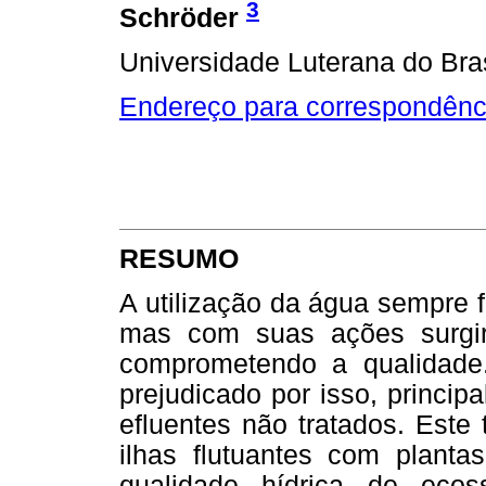
3
Schröder
Universidade Luterana do Bra
Endereço para correspondênc
RESUMO
A utilização da água sempre f
mas com suas ações surgi
comprometendo a qualidade
prejudicado por isso, princi
efluentes não tratados. Este 
ilhas flutuantes com planta
qualidade hídrica de ecos