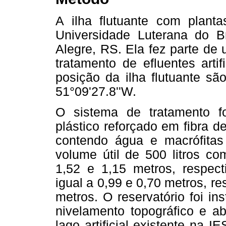
A ilha flutuante com planta
Universidade Luterana do Br
Alegre, RS. Ela fez parte de
tratamento de efluentes arti
posição da ilha flutuante são
51°09'27.8''W.
O sistema de tratamento f
plástico reforçado em fibra d
contendo água e macrófitas
volume útil de 500 litros co
1,52 e 1,15 metros, respecti
igual a 0,99 e 0,70 metros, r
metros. O reservatório foi in
nivelamento topográfico e a
lago artificial existente na 