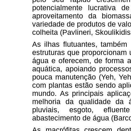
potencialmente lucrativa de
aproveitamento da biomas
variedade de produtos de valo
colheita (Pavlineri, Skoulikidis
As ilhas flutuantes, também 
estruturas que proporcionam 
água e oferecem, de forma 
aquática, apoiando processos
pouca manutenção (Yeh, Yeh 
com plantas estão sendo apli
mundo. As principais aplica
melhoria da qualidade da 
pluviais, esgoto, efluen
abastecimento de água (Barco
As macrófitas crescem dent