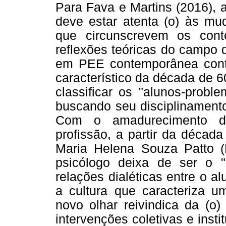
Para Fava e Martins (2016), a
deve estar atenta (o) às mud
que circunscrevem os con
reflexões teóricas do campo 
em PEE contemporânea contr
característico da década de 60
classificar os "alunos-proble
buscando seu disciplinamento
Com o amadurecimento da
profissão, a partir da décad
Maria Helena Souza Patto (
psicólogo deixa de ser o 
relações dialéticas entre o al
a cultura que caracteriza u
novo olhar reivindica da (o)
intervenções coletivas e inst