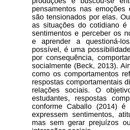
produções e buscou-se entã
pensamentos nas emoções 
são tensionados por elas. Ou
as situações do cotidiano 
sentimentos e perceber os 
e aprender a questioná-lo
possível, é uma possibilidad
por consequência, comporta
socialmente (Beck, 2013). Ai
como os comportamentos ref
respostas comportamentais di
relações sociais. O objetiv
estudantes, respostas compo
conforme Caballo (2014) é
expressem sentimentos, atitu
mas sem gerar prejuízos ou