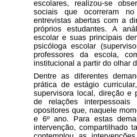
escolares, realizou-se obs
sociais que ocorreram no
entrevistas abertas com a di
próprios estudantes. A anál
escolar e suas principais d
psicóloga escolar (supervis
professores da escola, com
institucional a partir do olhar
Dentre as diferentes demand
prática de estágio curricula
supervisora local, direção e
de relações interpessoais
opositores que, naquele mome
e 6º ano. Para estas dema
intervenção, compartilhado 
contemplou as intervenções