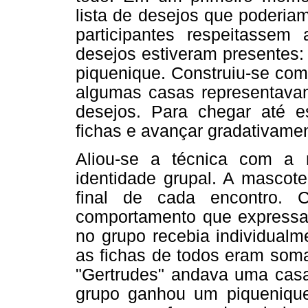
lista de desejos que poderia
participantes respeitassem 
desejos estiveram presentes:
piquenique. Construiu-se com
algumas casas representavam
desejos. Para chegar até e
fichas e avançar gradativame
Aliou-se a técnica com a 
identidade grupal. A mascote
final de cada encontro. 
comportamento que expressas
no grupo recebia individualm
as fichas de todos eram soma
"Gertrudes" andava uma casa 
grupo ganhou um piqueniqu