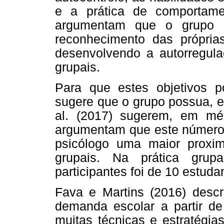
e a prática de comportamen
argumentam que o grupo po
reconhecimento das própri
desenvolvendo a autorregula
grupais.
Para que estes objetivos p
sugere que o grupo possua, e
al. (2017) sugerem, em méd
argumentam que este número m
psicólogo uma maior proxi
grupais. Na prática grup
participantes foi de 10 estud
Fava e Martins (2016) des
demanda escolar a partir de
muitas técnicas e estratégia