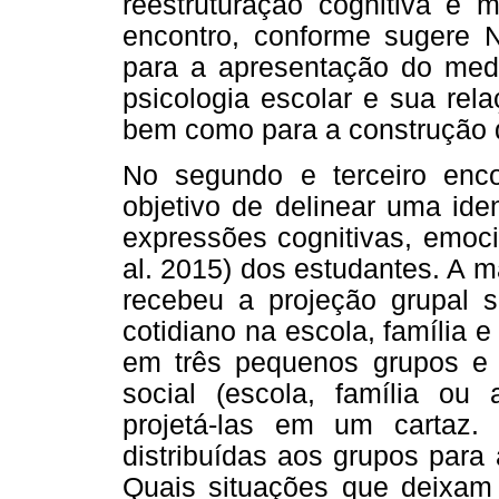
reestruturação cognitiva e 
encontro, conforme sugere Ne
para a apresentação do medi
psicologia escolar e sua rel
bem como para a construção d
No segundo e terceiro enc
objetivo de delinear uma ide
expressões cognitivas, emoci
al. 2015) dos estudantes. A 
recebeu a projeção grupal 
cotidiano na escola, família e
em três pequenos grupos e
social (escola, família ou 
projetá-las em um cartaz.
distribuídas aos grupos para 
Quais situações que deixam 