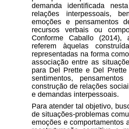
demanda identificada nest
relações interpessoais, b
emoções e pensamentos de
recursos verbais ou compor
Conforme Caballo (2014), 
referem àquelas construíd
representadas na forma como
associação entre as situaçõ
para Del Prette e Del Prette
sentimentos, pensamentos
construção de relações socia
e demandas interpessoais.
Para atender tal objetivo, b
de situações-problemas comun
emoções e comportamentos as