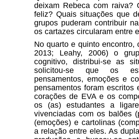
deixam Rebeca com raiva? 
feliz? Quais situações que
grupos puderam contribuir na
os cartazes circularam entre e
No quarto e quinto encontro,
2013; Leahy, 2006) o gru
cognitivo, distribui-se as s
solicitou-se que os est
pensamentos, emoções e co
pensamentos foram escritos 
corações de EVA e os compor
os (as) estudantes a liga
vivenciadas com os balões (
(emoções) e cartolinas (com
a relação entre eles. As dup