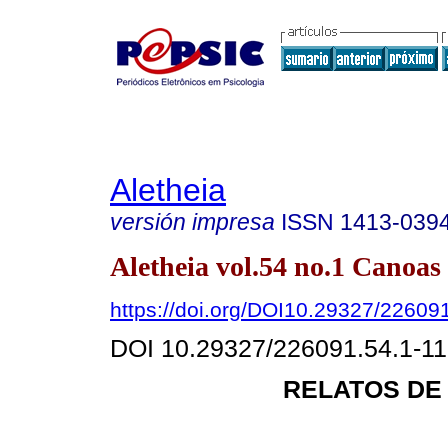
Aletheia
versión impresa
ISSN
1413-039
Aletheia vol.54 no.1 Canoas 
https://doi.org/DOI10.29327/22609
DOI 10.29327/226091.54.1-11
RELATOS DE