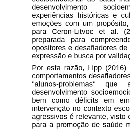
desenvolvimento socioe
experiências históricas e c
emoções com um propósito, s
para Ceron-Litvoc et al. 
preparada para compreende
opositores e desafiadores d
expressão e busca por valida
Por esta razão, Lipp (2016)
comportamentos desafiadore
"alunos-problemas" que 
desenvolvimento socioemocio
bem como déficits em emp
intervenção no contexto esc
agressivos é relevante, visto
para a promoção de saúde me