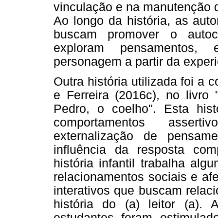
vinculação e na manutenção d
Ao longo da história, as auto
buscam promover o auto
exploram pensamentos,
personagem a partir da experiê
Outra história utilizada foi a
e Ferreira (2016c), no livr
Pedro, o coelho". Esta hist
comportamentos assert
externalização de pensam
influência da resposta com
história infantil trabalha a
relacionamentos sociais e af
interativos que buscam relac
história do (a) leitor (a).
estudantes foram estimulad