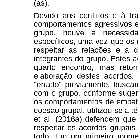
(as).
Devido aos conflitos e à fr
comportamentos agressivos e 
grupo, houve a necessida
específicos, uma vez que os 
respeitar as relações e a 
integrantes do grupo. Estes 
quarto encontro, mas ret
elaboração destes acordos, 
"errado" previamente, buscan
com o grupo, conforme sugere
os comportamentos de empatia
coesão grupal, utilizou-se a 
et al. (2016a) defendem que 
respeitar os acordos grupai
todo. Em um primeiro mome