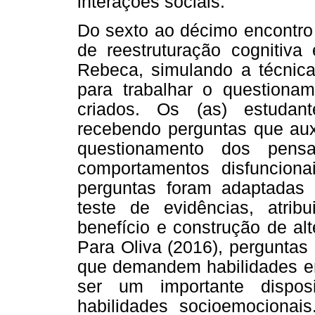
interações sociais.
Do sexto ao décimo encontro
de reestruturação cognitiva
Rebeca, simulando a técnica 
para trabalhar o questiona
criados. Os (as) estudan
recebendo perguntas que auxi
questionamento dos pens
comportamentos disfuncion
perguntas foram adaptadas 
teste de evidências, atribu
benefício e construção de al
Para Oliva (2016), perguntas 
que demandem habilidades e
ser um importante dispos
habilidades socioemocionai