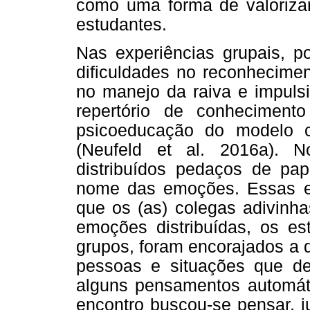
como uma forma de valorizar
estudantes.
Nas experiências grupais, p
dificuldades no reconhecime
no manejo da raiva e impulsi
repertório de conheciment
psicoeducação do modelo c
(Neufeld et al. 2016a). 
distribuídos pedaços de pap
nome das emoções. Essas e
que os (as) colegas adivinh
emoções distribuídas, os e
grupos, foram encorajados a 
pessoas e situações que 
alguns pensamentos automáti
encontro buscou-se pensar, j