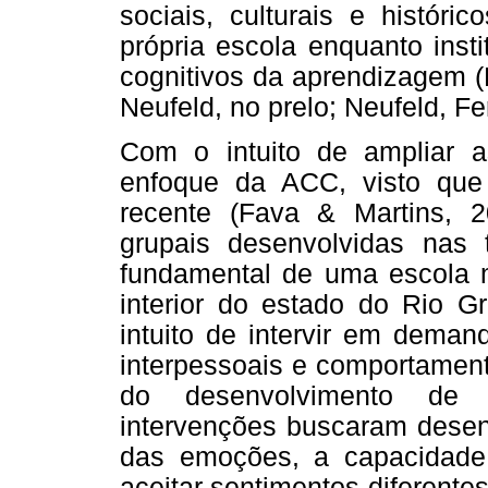
sociais, culturais e históri
própria escola enquanto inst
cognitivos da aprendizagem (
Neufeld, no prelo; Neufeld, Fe
Com o intuito de ampliar a
enfoque da ACC, visto que
recente (Fava & Martins, 2
grupais desenvolvidas nas
fundamental de uma escola 
interior do estado do Rio G
intuito de intervir em deman
interpessoais e comportament
do desenvolvimento de h
intervenções buscaram desen
das emoções, a capacidade
aceitar sentimentos diferente