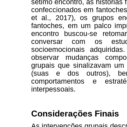
sétimo encontro, as história
confeccionados em fantoches 
et al., 2017), os grupos en
fantoches, em um palco impr
encontro buscou-se retomar
conversar com os estud
socioemocionais adquiridas
observar mudanças compor
grupais que sinalizavam um
(suas e dos outros), 
comportamentos e estraté
interpessoais.
Considerações Finais
As intervenções grupais descr