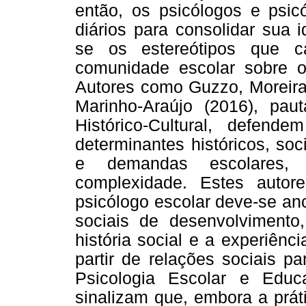
então, os psicólogos e psic
diários para consolidar sua i
se os estereótipos que c
comunidade escolar sobre o
Autores como Guzzo, Moreira 
Marinho-Araújo (2016), pau
Histórico-Cultural, defen
determinantes históricos, soci
e demandas escolares, l
complexidade. Estes auto
psicólogo escolar deve-se an
sociais de desenvolvimento
história social e a experiênci
partir de relações sociais pa
Psicologia Escolar e Edu
sinalizam que, embora a prát