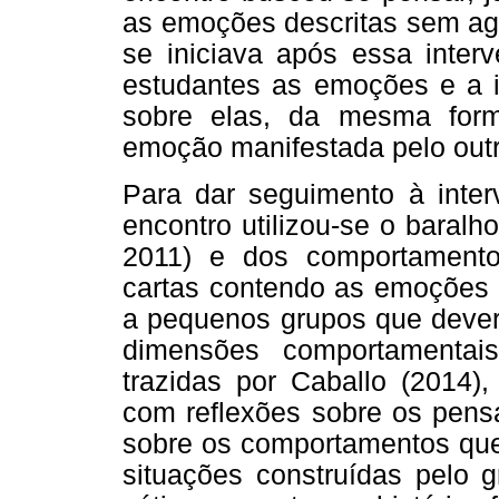
as emoções descritas sem agr
se iniciava após essa inter
estudantes as emoções e a i
sobre elas, da mesma form
emoção manifestada pelo outr
Para dar seguimento à inter
encontro utilizou-se o bara
2011) e dos comportament
cartas contendo as emoções 
a pequenos grupos que deveri
dimensões comportamentais
trazidas por Caballo (2014),
com reflexões sobre os pens
sobre os comportamentos que
situações construídas pelo 