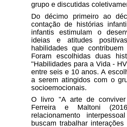
grupo e discutidas coletivame
Do décimo primeiro ao déc
contação de histórias infant
infantis estimulam o desen
ideias e atitudes positi
habilidades que contribuem
Foram escolhidas duas his
"Habilidades para a Vida - H
entre seis e 10 anos. A escolh
a serem atingidos com o gru
socioemocionais.
O livro "A arte de convive
Ferreira e Maltoni (201
relacionamento interpesso
buscam trabalhar interações 