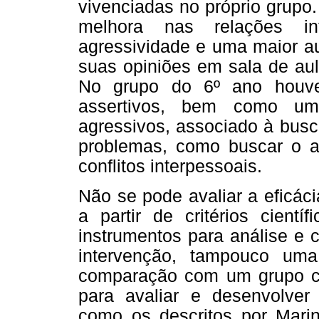
vivenciadas no próprio grupo
melhora nas relações in
agressividade e uma maior a
suas opiniões em sala de aul
No grupo do 6º ano houve
assertivos, bem como um
agressivos, associado à busc
problemas, como buscar o au
conflitos interpessoais.
Não se pode avaliar a eficáci
a partir de critérios cient
instrumentos para análise e 
intervenção, tampouco uma
comparação com um grupo con
para avaliar e desenvolver
como os descritos por Marin