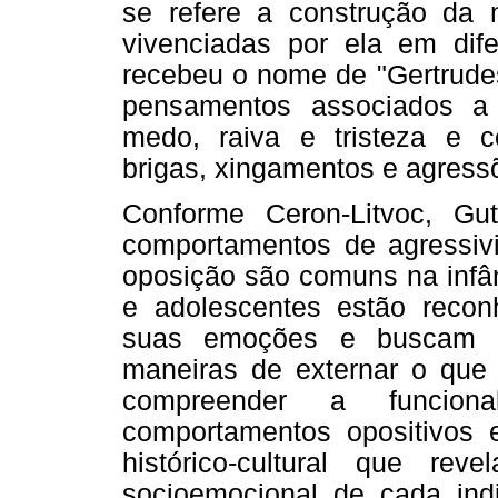
se refere a construção da 
vivenciadas por ela em dif
recebeu o nome de "Gertrude
pensamentos associados a
medo, raiva e tristeza e 
brigas, xingamentos e agressõ
Conforme Ceron-Litvoc, Gu
comportamentos de agressivi
oposição são comuns na infân
e adolescentes estão reco
suas emoções e buscam em
maneiras de externar o que 
compreender a funcio
comportamentos opositivos 
histórico-cultural que rev
socioemocional de cada indi