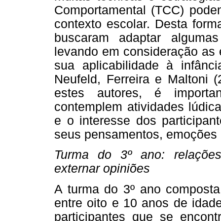
Comportamental (TCC) podem
contexto escolar. Desta form
buscaram adaptar algumas
levando em consideração as e
sua aplicabilidade à infânc
Neufeld, Ferreira e Maltoni 
estes autores, é importa
contemplem atividades lúdic
e o interesse dos participan
seus pensamentos, emoções e
Turma do 3º ano: relações 
externar opiniões
A turma do 3º ano composta 
entre oito e 10 anos de idad
participantes que se encon