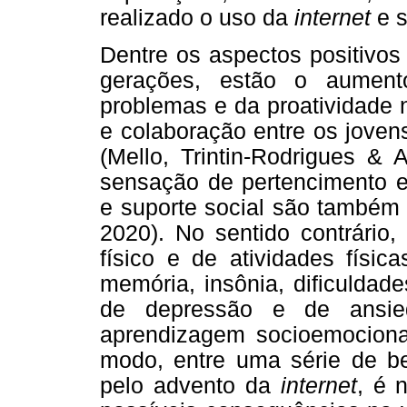
realizado o uso da
internet
e s
Dentre os aspectos positivos
gerações, estão o aument
problemas e da proatividade
e colaboração entre os joven
(Mello, Trintin-Rodrigues &
sensação de pertencimento e
e suporte social são também 
2020). No sentido contrário,
físico e de atividades físi
memória, insônia, dificuldad
de depressão e de ansie
aprendizagem socioemociona
modo, entre uma série de ben
pelo advento da
internet
, é 