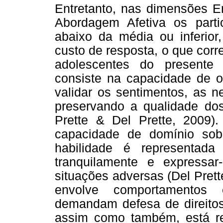
Entretanto, nas dimensões Em
Abordagem Afetiva os part
abaixo da média ou inferio
custo de resposta, o que co
adolescentes do presente
consiste na capacidade de o 
validar os sentimentos, as n
preservando a qualidade dos
Prette & Del Prette, 2009).
capacidade de domínio sob
habilidade é representad
tranquilamente e expressa
situações adversas (Del Prett
envolve comportamentos 
demandam defesa de direitos 
assim como também, está re