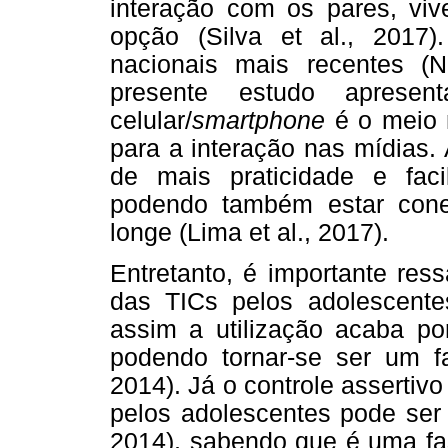
interação com os pares, vi
opção (Silva et al., 201
nacionais mais recentes (NI
presente estudo aprese
celular/
smartphone
é o meio 
para a interação nas mídias
de mais praticidade e faci
podendo também estar con
longe (Lima et al., 2017).
Entretanto, é importante ress
das TICs pelos adolescente
assim a utilização acaba por
podendo tornar-se ser um fat
2014). Já o controle assertiv
pelos adolescentes pode ser f
2014), sabendo que é uma fa