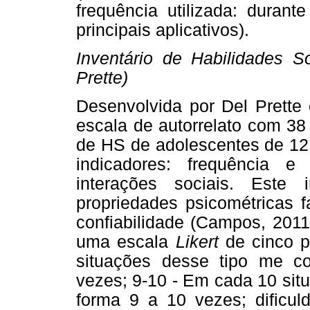
frequência utilizada: duran
principais aplicativos).
Inventário de Habilidades S
Prette)
Desenvolvida por Del Prette 
escala de autorrelato com 38 
de HS de adolescentes de 12 
indicadores: frequência 
interações sociais. Este 
propriedades psicométricas f
confiabilidade (Campos, 201
uma escala
Likert
de cinco p
situações desse tipo me 
vezes; 9-10 - Em cada 10 sit
forma 9 a 10 vezes; dificul