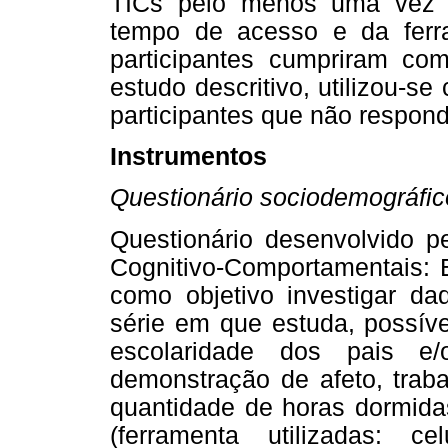
TICs pelo menos uma vez 
tempo de acesso e da ferra
participantes cumpriram com
estudo descritivo, utilizou-
participantes que não respon
Instrumentos
Questionário sociodemográfic
Questionário desenvolvido p
Cognitivo-Comportamentais: 
como objetivo investigar da
série em que estuda, possívei
escolaridade dos pais e/o
demonstração de afeto, traba
quantidade de horas dormida
(ferramenta utilizadas: ce