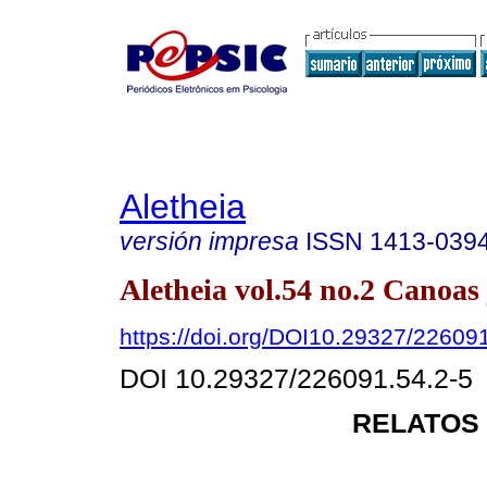
Aletheia
versión impresa
ISSN
1413-039
Aletheia vol.54 no.2 Canoas 
https://doi.org/DOI10.29327/22609
DOI 10.29327/226091.54.2-5
RELATOS