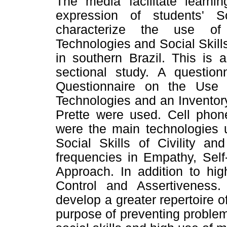
The media facilitate learnin
expression of students' S
characterize the use of
Technologies and Social Skill
in southern Brazil. This is a
sectional study. A questio
Questionnaire on the Use 
Technologies and an Inventory
Prette were used. Cell phon
were the main technologies u
Social Skills of Civility a
frequencies in Empathy, Self
Approach. In addition to high
Control and Assertiveness.
develop a greater repertoire of 
purpose of preventing problema