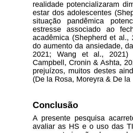
realidade potencializaram d
estar dos adolescentes (Shep
situação pandêmica poten
estresse associado ao fe
acadêmica (Shepherd et al., 
do aumento da ansiedade, da 
2021; Wang et al., 2021) 
Campbell, Cronin & Ashta, 20
prejuízos, muitos destes ai
(De la Rosa, Moreyra & De la 
Conclusão
A presente pesquisa acarret
avaliar as HS e o uso das T