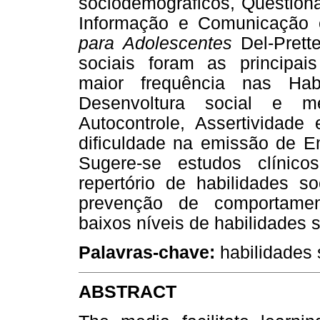
sociodemográficos, Questioná
Informação e Comunicação
para Adolescentes
Del-Prett
sociais foram as principais
maior frequência nas Hab
Desenvoltura social e m
Autocontrole, Assertividade
dificuldade na emissão de Em
Sugere-se estudos clínic
repertório de habilidades s
prevenção de comportamen
baixos níveis de habilidades s
Palavras-chave:
habilidades 
ABSTRACT