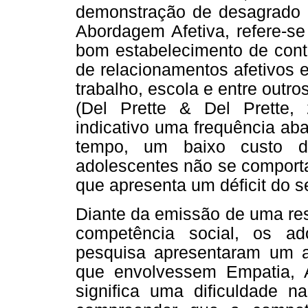
demonstração de desagrado (D
Abordagem Afetiva, refere-se
bom estabelecimento de cont
de relacionamentos afetivos e
trabalho, escola e entre outr
(Del Prette & Del Prette,
indicativo uma frequência ab
tempo, um baixo custo d
adolescentes não se comport
que apresenta um déficit do se
Diante da emissão de uma re
competência social, os ad
pesquisa apresentaram um a
que envolvessem Empatia, A
significa uma dificuldade n