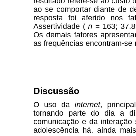
resultado refere-se ao custo
ao se comportar diante de de
resposta foi aferido nos f
Assertividade (
n
= 163; 37.8
Os demais fatores apresenta
as frequências encontram-se 
Discussão
O uso da
internet
, princip
tornando parte do dia a di
comunicação e da interação 
adolescência há, ainda mai