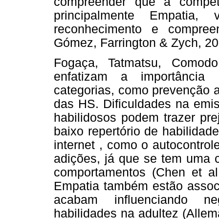
compreender que a competê
principalmente Empatia
reconhecimento e compreen
Gómez, Farrington & Zych, 20
Fogaça, Tatmatsu, Comodo
enfatizam a importância 
categorias, como prevenção ao
das HS. Dificuldades na emi
habilidosos podem trazer pre
baixo repertório de habilida
internet , como o autocontrol
adições, já que se tem uma c
comportamentos (Chen et al
Empatia também estão assoc
acabam influenciando n
habilidades na adultez (Allem