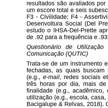
resultados são avaliados por
um escore total e seis subesc
F3 - Civilidade; F4 - Asserti
Desenvoltura Social (Del Pre
estudo o IHSA-Del-Prette ap
de .92 para a frequência e .93
Questionário de Utilizaçã
Comunicação (QUTIC)
Trata-se de um instrumento ex
fechadas, as quais buscam i
(e.g.,
e-mail
, redes sociais et
três horas por dia, mais de 
finalidade (e.g., acadêmico,
utilização (e.g., escola, cas
Bacigalupe & Relvas, 2018). 