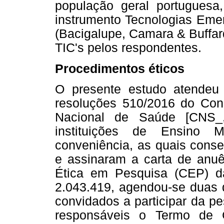
população geral portugues
instrumento Tecnologias Eme
(Bacigalupe, Camara & Buffar
TIC's pelos respondentes.
Procedimentos éticos
O presente estudo atendeu 
resoluções 510/2016 do Con
Nacional de Saúde [CNS_,
instituições de Ensino M
conveniência, as quais conse
e assinaram a carta de anu
Ética em Pesquisa (CEP) d
2.043.419, agendou-se duas 
convidados a participar da p
responsáveis o Termo de C