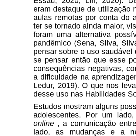
Essau, 2020; Lin, 2020). De
eram destaque de utilização 
aulas remotas por conta do 
ter se tornado ainda maior, v
foram uma alternativa possí
pandêmico (Sena, Silva, Silv
pensar sobre o uso saudável
se pensar então que esse pos
consequências negativas, co
a dificuldade na aprendizage
Ledur, 2019). O que nos leva
desse uso nas Habilidades So
Estudos mostram alguns poss
adolescentes. Por um lado
online
, a comunicação entre 
lado, as mudanças e a ne