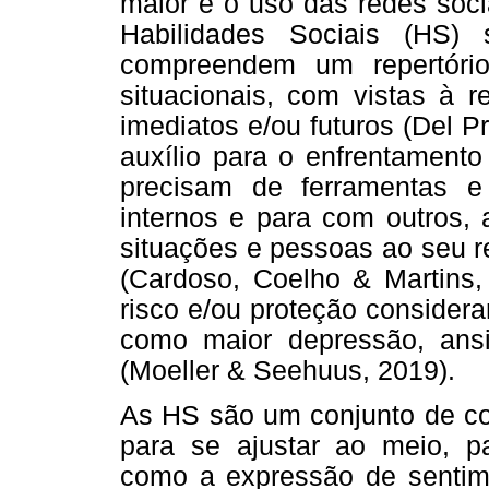
maior é o uso das redes soci
Habilidades Sociais (HS)
compreendem um repertório
situacionais, com vistas à 
imediatos e/ou futuros (Del P
auxílio para o enfrentament
precisam de ferramentas 
internos e para com outros,
situações e pessoas ao seu r
(Cardoso, Coelho & Martins,
risco e/ou proteção consider
como maior depressão, ansie
(Moeller & Seehuus, 2019).
As HS são um conjunto de com
para se ajustar ao meio, pa
como a expressão de sentime