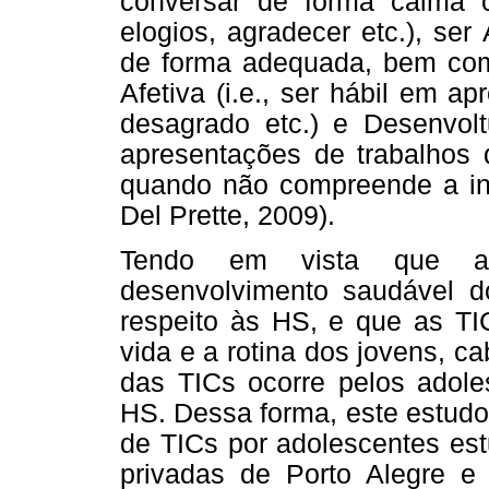
conversar de forma calma co
elogios, agradecer etc.), ser 
de forma adequada, bem com
Afetiva (i.e., ser hábil em a
desagrado etc.) e Desenvoltu
apresentações de trabalhos q
quando não compreende a inf
Del Prette, 2009).
Tendo em vista que a
desenvolvimento saudável do
respeito às HS, e que as T
vida e a rotina dos jovens, c
das TICs ocorre pelos adoles
HS. Dessa forma, este estudo
de TICs por adolescentes es
privadas de Porto Alegre e