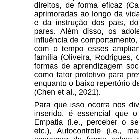
direitos, de forma eficaz (C
aprimoradas ao longo da vida
e da instrução dos pais, do
pares. Além disso, os adol
influência de comportamento,
com o tempo esses ampliam
família (Oliveira, Rodrigues,
formas de aprendizagem soc
como fator protetivo para pre
enquanto o baixo repertório 
(Chen et al., 2021).
Para que isso ocorra nos div
inserido, é essencial que 
Empatia (i.e., perceber o se
etc.), Autocontrole (i.e., 