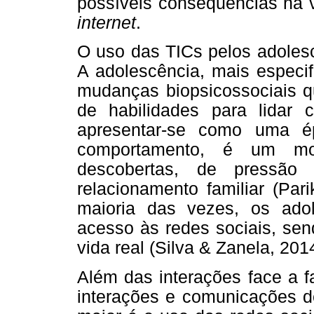
possíveis consequências na v
internet
.
O uso das TICs pelos adolesc
A adolescência, mais especi
mudanças biopsicossociais q
de habilidades para lidar
apresentar-se como uma é
comportamento, é um mo
descobertas, de pressã
relacionamento familiar (Par
maioria das vezes, os ado
acesso às redes sociais, sen
vida real (Silva & Zanela, 201
Além das interações face a f
interações e comunicações 