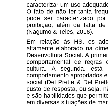
caracterizar um uso adequado
O fato de não ter tanta freq
pode ser caracterizado por 
proibição, além da falta de
(Nagumo & Teles, 2016).
Em relação às HS, os adol
altamente elaborado na dime
Desenvoltura Social. A prime
comportamental de regras 
cultura. A segunda, está
comportamento apropriados e
social (Del Prette & Del Pre
custo de resposta, ou seja, n
e são habilidades que permi
em diversas situações de mane