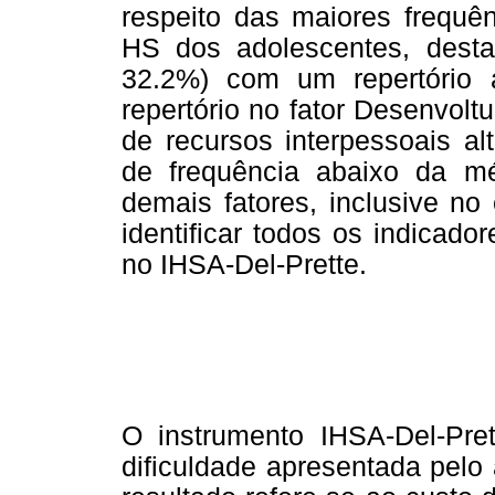
respeito das maiores frequê
HS dos adolescentes, destac
32.2%) com um repertório 
repertório no fator Desenvolt
de recursos interpessoais al
de frequência abaixo da mé
demais fatores, inclusive no
identificar todos os indicad
no IHSA-Del-Prette.
O instrumento IHSA-Del-Pret
dificuldade apresentada pelo 