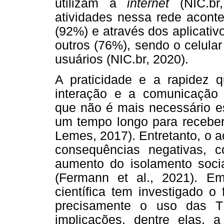
utilizam a
internet
(NIC.br,
atividades nessa rede acon
(92%) e através dos aplicativ
outros (76%), sendo o celular
usuários (NIC.br, 2020).
A praticidade e a rapidez
interação e a comunicação 
que não é mais necessário es
um tempo longo para receber 
Lemes, 2017). Entretanto, o a
consequências negativas,
aumento do isolamento soci
(Fermann et al., 2021). E
científica tem investigado
precisamente o uso das T
implicações, dentre elas,