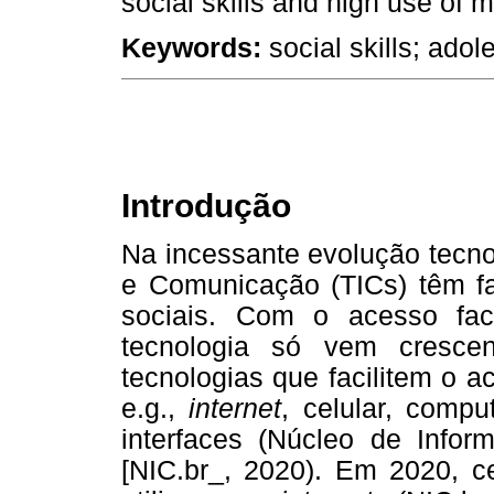
social skills and high use of 
Keywords:
social skills; adol
Introdução
Na incessante evolução tecno
e Comunicação (TICs) têm fa
sociais. Com o acesso fac
tecnologia só vem cresce
tecnologias que facilitem o 
e.g.,
internet
, celular, compu
interfaces (Núcleo de Inf
[NIC.br_, 2020). Em 2020, ce