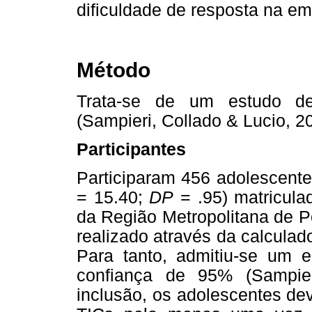
dificuldade de resposta na e
Método
Trata-se de um estudo desc
(Sampieri, Collado & Lucio, 2
Participantes
Participaram 456 adolescent
= 15.40;
DP
= .95) matricula
da Região Metropolitana de Po
realizado através da calcula
Para tanto, admitiu-se um 
confiança de 95% (Sampier
inclusão, os adolescentes dev