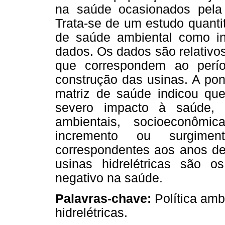
na saúde ocasionados pela c
Trata-se de um estudo quanti
de saúde ambiental como in
dados. Os dados são relativos
que correspondem ao perío
construção das usinas. A pon
matriz de saúde indicou que
severo impacto à saúde, 
ambientais, socioeconômi
incremento ou surgime
correspondentes aos anos de
usinas hidrelétricas são 
negativo na saúde.
Palavras-chave:
Política amb
hidrelétricas.