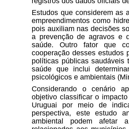
registros dos dados oficiais 
Estudos que considerem as a
empreendimentos como hidrel
pois auxiliam nas decisões so
a prevenção de agravos e 
saúde. Outro fator que c
cooperação desses estudos p
políticas públicas saudáveis
saúde que inclui determinan
psicológicos e ambientais (Mi
Considerando o cenário a
objetivo classificar o impac
Uruguai por meio de indic
perspectiva, este estudo a
ambiental podem afetar a