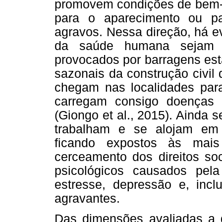
promovem condições de bem-e
para o aparecimento ou p
agravos. Nessa direção, há e
da saúde humana sejam a
provocados por barragens est
sazonais da construção civil 
chegam nas localidades para
carregam consigo doenças c
(Giongo et al., 2015). Ainda
trabalham e se alojam em 
ficando expostos às mais
cerceamento dos direitos soc
psicológicos causados pela
estresse, depressão e, incl
agravantes.
Das dimensões avaliadas a q