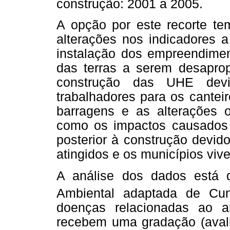
construção: 2001 a 2005.
A opção por este recorte tem
alterações nos indicadores 
instalação dos empreendimen
das terras a serem desaprop
construção das UHE dev
trabalhadores para os cantei
barragens e as alterações 
como os impactos causados 
posterior à construção devid
atingidos e os municípios viv
A análise dos dados está
Ambiental adaptada de Cu
doenças relacionadas ao 
recebem uma gradação (avali