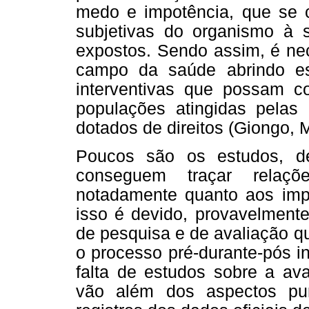
medo e impotência, que se c
subjetivas do organismo à s
expostos. Sendo assim, é nec
campo da saúde abrindo e
interventivas que possam co
populações atingidas pelas h
dotados de direitos (Giongo,
Poucos são os estudos, de
conseguem traçar relaçõe
notadamente quanto aos imp
isso é devido, provavelmente
de pesquisa e de avaliação q
o processo pré-durante-pós in
falta de estudos sobre a av
vão além dos aspectos pu