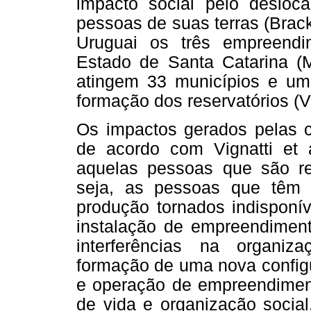
impacto social pelo deslo
pessoas de suas terras (Brac
Uruguai os três empreendim
Estado de Santa Catarina (
atingem 33 municípios e um
formação dos reservatórios (V
Os impactos gerados pelas 
de acordo com Vignatti et 
aquelas pessoas que são r
seja, as pessoas que têm 
produção tornados indisponív
instalação de empreendiment
interferências na organi
formação de uma nova configur
e operação de empreendiment
de vida e organização social