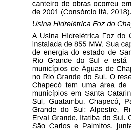
canteiro de obras ocorreu e
de 2001 (Consórcio Itá, 2018)
Usina Hidrelétrica Foz do Ch
A Usina Hidrelétrica Foz d
instalada de 855 MW. Sua ca
de energia do estado de Sa
Rio Grande do Sul e está i
municípios de Águas de Chap
no Rio Grande do Sul. O rese
Chapecó tem uma área de 7
municípios em Santa Catar
Sul, Guatambu, Chapecó, Pai
Grande do Sul: Alpestre, Ri
Erval Grande, Itatiba do Sul.
São Carlos e Palmitos, jun