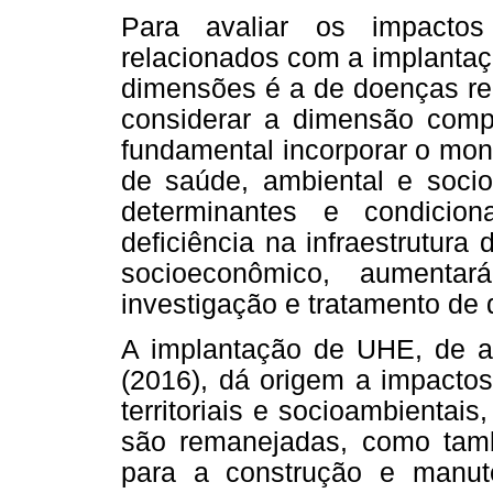
Para avaliar os impacto
relacionados com a implanta
dimensões é a de doenças re
considerar a dimensão comp
fundamental incorporar o mon
de saúde, ambiental e soci
determinantes e condicio
deficiência na infraestrutura
socioeconômico, aumentará
investigação e tratamento de
A implantação de UHE, de ac
(2016), dá origem a impacto
territoriais e socioambientai
são remanejadas, como tam
para a construção e manu