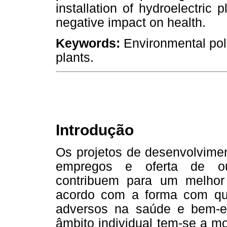
installation of hydroelectric 
negative impact on health.
Keywords:
Environmental poli
plants.
Introdução
Os projetos de desenvolvimen
empregos e oferta de ou
contribuem para um melho
acordo com a forma com que
adversos na saúde e bem-e
âmbito individual tem-se a m