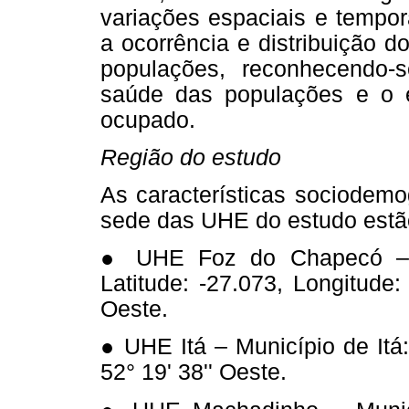
variações espaciais e tempor
a ocorrência e distribuição
populações, reconhecendo-s
saúde das populações e o e
ocupado.
Região do estudo
As características sociodemo
sede das UHE do estudo estã
● UHE Foz do Chapecó – 
Latitude: -27.073, Longitude:
Oeste.
● UHE Itá – Município de Itá: 
52° 19' 38'' Oeste.