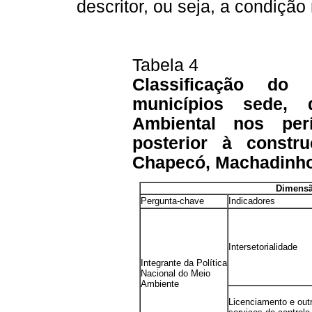
descritor, ou seja, a condição
Tabela 4
Classificação d
municípios sede, 
Ambiental nos perí
posterior à const
Chapecó, Machadinho 
Dimensão
Pergunta-chave
Indicadores
Intersetorialidade
Integrante da Política
Nacional do Meio
Ambiente
Licenciamento e out