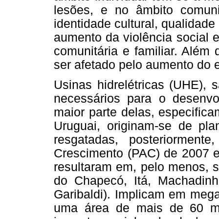
lesões, e no âmbito comuni
identidade cultural, qualidade 
aumento da violência social 
comunitária e familiar. Além 
ser afetado pelo aumento do 
Usinas hidrelétricas (UHE),
necessários para o desenvo
maior parte delas, especific
Uruguai, originam-se de pla
resgatadas, posteriormen
Crescimento (PAC) de 2007 e
resultaram em, pelo menos, s
do Chapecó, Itá, Machadin
Garibaldi). Implicam em mega
uma área de mais de 60 mil