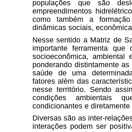
populações que são desl
empreendimentos hidrelétric
como também a formação d
dinâmicas sociais, econômica
Nesse sentido a Matriz de S
importante ferramenta que
socioeconômica, ambiental 
ponderando distintamente as 
saúde de uma determinada
fatores além das característi
nesse território. Sendo ass
condições ambientais que
condicionantes e diretamente
Diversas são as inter-relaçõ
interações podem ser positi