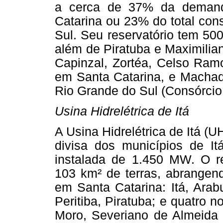
a cerca de 37% da demand
Catarina ou 23% do total con
Sul. Seu reservatório tem 50
além de Piratuba e Maximilian
Capinzal, Zortéa, Celso Ram
em Santa Catarina, e Machadi
Rio Grande do Sul (Consórcio
Usina Hidrelétrica de Itá
A Usina Hidrelétrica de Itá (U
divisa dos municípios de It
instalada de 1.450 MW. O r
103 km² de terras, abrangend
em Santa Catarina: Itá, Arabu
Peritiba, Piratuba; e quatro 
Moro, Severiano de Almeida 