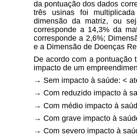
da pontuação dos dados corr
três usinas foi multiplica
dimensão da matriz, ou se
corresponde a 14,3% da matr
corresponde a 2,6%; Dimensã
e a Dimensão de Doenças Rel
De acordo com a pontuação to
impacto de um empreendiment
→ Sem impacto à saúde: < at
→ Com reduzido impacto à sa
→ Com médio impacto à saúde
→ Com grave impacto à saúde
→ Com severo impacto à saúd