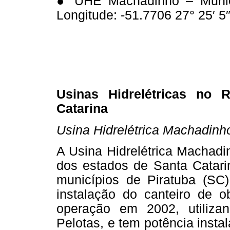
● UHE Machadinho – Municíp
Longitude: -51.7706 27° 25′ 5″
Usinas Hidrelétricas no 
Catarina
Usina Hidrelétrica Machadinh
A Usina Hidrelétrica Machadi
dos estados de Santa Catari
municípios de Piratuba (SC
instalação do canteiro de 
operação em 2002, utilizan
Pelotas, e tem potência inst