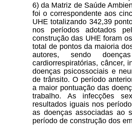
6) da Matriz de Saúde Ambien
foi o correspondente aos cin
UHE totalizando 342,39 ponto
nos períodos adotados pe
construção das UHE foram os
total de pontos da maioria d
autores, sendo doenças 
cardiorrespiratórias, câncer,
doenças psicossociais e neur
de trânsito. O período anter
a maior pontuação das doença
trabalho. As infecções sex
resultados iguais nos período
as doenças associadas ao s
período de construção dos e