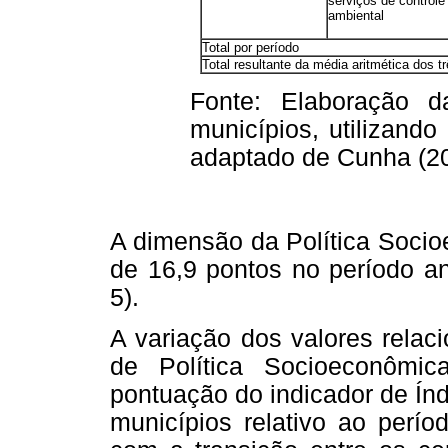
serviços de controle
ambiental
Total por período
Total resultante da média aritmética dos t
Fonte: Elaboração 
municípios, utilizand
adaptado de Cunha (20
A dimensão da Política Soci
de 16,9 pontos no período an
5).
A variação dos valores relac
de Política Socioeconômi
pontuação do indicador de Í
municípios relativo ao perío