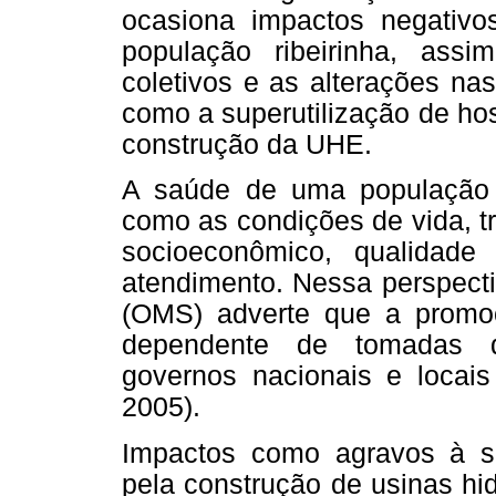
ocasiona impactos negativo
população ribeirinha, as
coletivos e as alterações nas
como a superutilização de ho
construção da UHE.
A saúde de uma população é
como as condições de vida, tr
socioeconômico, qualidade
atendimento. Nessa perspect
(OMS) adverte que a prom
dependente de tomadas de
governos nacionais e locais
2005).
Impactos como agravos à s
pela construção de usinas hid