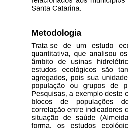
relacionados aos município
Santa Catarina.
Metodologia
Trata-se de um estudo eco
quantitativa, que analisou o
âmbito de usinas hidrelétr
estudos ecológicos são t
agregados, pois sua unidade
população ou grupos de pe
Pesquisas, a exemplo deste e
blocos de populações def
correlação entre indicadores 
situação de saúde (Almei
forma, os estudos ecológi