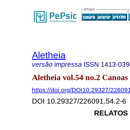
Aletheia
versão impressa
ISSN
1413-039
Aletheia vol.54 no.2 Canoas 
https://doi.org/DOI10.29327/22609
DOI 10.29327/226091.54.2-6
RELATOS