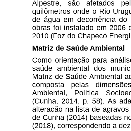
Alpestre, são afetados p
quilômetros onde o Rio Urug
de água em decorrência do 
obras foi instalado em 2006 
2010 (Foz do Chapecó Energia
Matriz de Saúde Ambiental
Como orientação para análise
saúde ambiental dos munic
Matriz de Saúde Ambiental ad
composta pelas dimensões
Ambiental, Política Soci
(Cunha, 2014, p. 58). As ada
alteração na lista de agravo
de Cunha (2014) baseadas no 
(2018), correspondendo a dez 