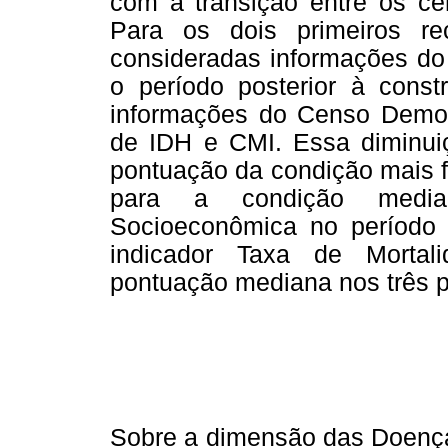
com a transição entre os c
Para os dois primeiros re
consideradas informações do
o período posterior à cons
informações do Censo Demogr
de IDH e CMI. Essa diminui
pontuação da condição mais f
para a condição media
Socioeconômica no período 
indicador Taxa de Mortal
pontuação mediana nos três p
Sobre a dimensão das Doença