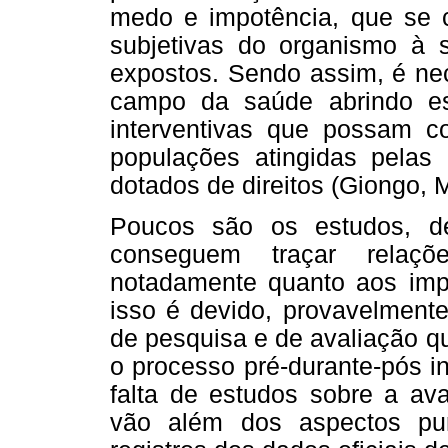
medo e impotência, que se c
subjetivas do organismo à s
expostos. Sendo assim, é nec
campo da saúde abrindo e
interventivas que possam co
populações atingidas pelas h
dotados de direitos (Giongo,
Poucos são os estudos, de
conseguem traçar relaçõe
notadamente quanto aos imp
isso é devido, provavelmente
de pesquisa e de avaliação q
o processo pré-durante-pós in
falta de estudos sobre a av
vão além dos aspectos pu