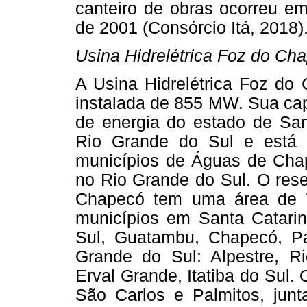
canteiro de obras ocorreu e
de 2001 (Consórcio Itá, 2018)
Usina Hidrelétrica Foz do Ch
A Usina Hidrelétrica Foz d
instalada de 855 MW. Sua ca
de energia do estado de Sa
Rio Grande do Sul e está i
municípios de Águas de Chap
no Rio Grande do Sul. O rese
Chapecó tem uma área de 7
municípios em Santa Catar
Sul, Guatambu, Chapecó, Pai
Grande do Sul: Alpestre, Ri
Erval Grande, Itatiba do Sul.
São Carlos e Palmitos, jun