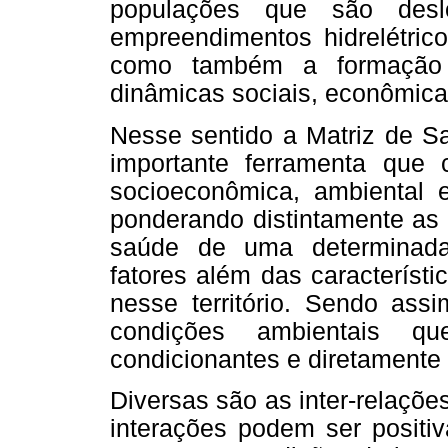
populações que são desl
empreendimentos hidrelétric
como também a formação d
dinâmicas sociais, econômica
Nesse sentido a Matriz de S
importante ferramenta que
socioeconômica, ambiental 
ponderando distintamente as 
saúde de uma determinada
fatores além das característi
nesse território. Sendo ass
condições ambientais que
condicionantes e diretamente
Diversas são as inter-relaçõ
interações podem ser positi