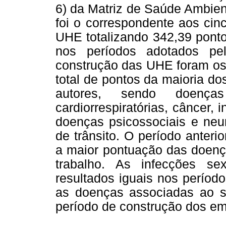
6) da Matriz de Saúde Ambien
foi o correspondente aos cin
UHE totalizando 342,39 ponto
nos períodos adotados pe
construção das UHE foram os
total de pontos da maioria d
autores, sendo doenças 
cardiorrespiratórias, câncer,
doenças psicossociais e neur
de trânsito. O período anter
a maior pontuação das doença
trabalho. As infecções sex
resultados iguais nos período
as doenças associadas ao s
período de construção dos e