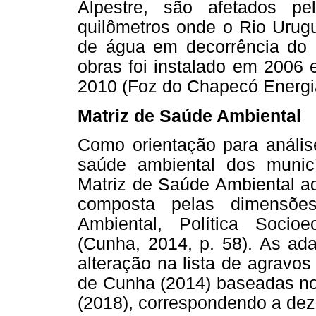
Alpestre, são afetados p
quilômetros onde o Rio Urug
de água em decorrência do 
obras foi instalado em 2006 
2010 (Foz do Chapecó Energia
Matriz de Saúde Ambiental
Como orientação para análise
saúde ambiental dos munic
Matriz de Saúde Ambiental ad
composta pelas dimensões
Ambiental, Política Soci
(Cunha, 2014, p. 58). As ada
alteração na lista de agravo
de Cunha (2014) baseadas no 
(2018), correspondendo a dez 