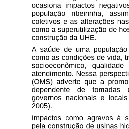
ocasiona impactos negativo
população ribeirinha, as
coletivos e as alterações nas
como a superutilização de ho
construção da UHE.
A saúde de uma população é
como as condições de vida, tr
socioeconômico, qualidade
atendimento. Nessa perspect
(OMS) adverte que a prom
dependente de tomadas de
governos nacionais e locais
2005).
Impactos como agravos à s
pela construção de usinas hid