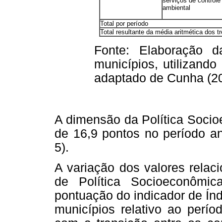
serviços de controle
ambiental
Total por período
Total resultante da média aritmética dos t
Fonte: Elaboração 
municípios, utilizand
adaptado de Cunha (20
A dimensão da Política Soci
de 16,9 pontos no período an
5).
A variação dos valores relac
de Política Socioeconômi
pontuação do indicador de Í
municípios relativo ao perío