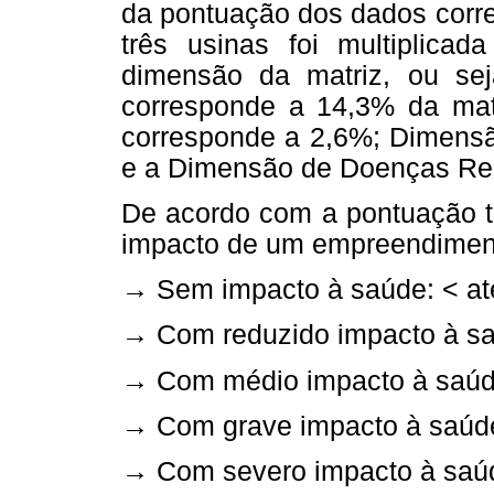
da pontuação dos dados corr
três usinas foi multiplica
dimensão da matriz, ou se
corresponde a 14,3% da matr
corresponde a 2,6%; Dimensã
e a Dimensão de Doenças Rel
De acordo com a pontuação to
impacto de um empreendiment
→ Sem impacto à saúde: < at
→ Com reduzido impacto à sa
→ Com médio impacto à saúde
→ Com grave impacto à saúde
→ Com severo impacto à saúd