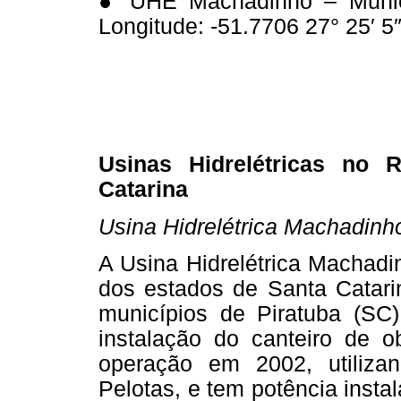
● UHE Machadinho – Municíp
Longitude: -51.7706 27° 25′ 5″
Usinas Hidrelétricas no 
Catarina
Usina Hidrelétrica Machadinh
A Usina Hidrelétrica Machadi
dos estados de Santa Catari
municípios de Piratuba (SC
instalação do canteiro de 
operação em 2002, utilizan
Pelotas, e tem potência inst