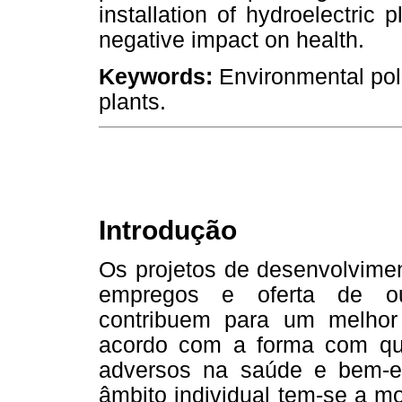
installation of hydroelectric 
negative impact on health.
Keywords:
Environmental poli
plants.
Introdução
Os projetos de desenvolvimen
empregos e oferta de ou
contribuem para um melho
acordo com a forma com que
adversos na saúde e bem-e
âmbito individual tem-se a m