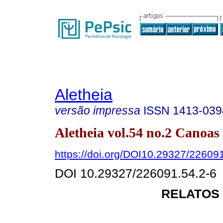
Aletheia
versão impressa
ISSN
1413-039
Aletheia vol.54 no.2 Canoas 
https://doi.org/DOI10.29327/22609
DOI 10.29327/226091.54.2-6
RELATOS