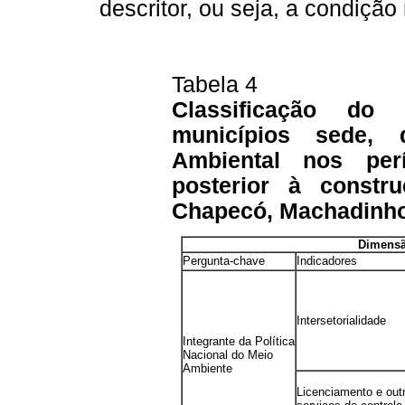
descritor, ou seja, a condição
Tabela 4
Classificação d
municípios sede, 
Ambiental nos perí
posterior à const
Chapecó, Machadinho 
Dimensão
Pergunta-chave
Indicadores
Intersetorialidade
Integrante da Política
Nacional do Meio
Ambiente
Licenciamento e out