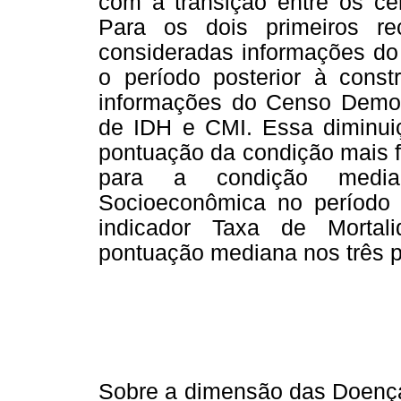
com a transição entre os c
Para os dois primeiros re
consideradas informações do
o período posterior à cons
informações do Censo Demogr
de IDH e CMI. Essa diminui
pontuação da condição mais f
para a condição media
Socioeconômica no período 
indicador Taxa de Mortal
pontuação mediana nos três p
Sobre a dimensão das Doença