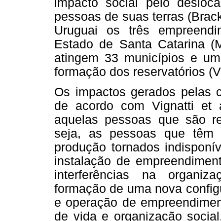
impacto social pelo deslo
pessoas de suas terras (Brac
Uruguai os três empreendim
Estado de Santa Catarina (
atingem 33 municípios e um
formação dos reservatórios (V
Os impactos gerados pelas 
de acordo com Vignatti et 
aquelas pessoas que são r
seja, as pessoas que têm 
produção tornados indisponív
instalação de empreendiment
interferências na organi
formação de uma nova configur
e operação de empreendiment
de vida e organização social