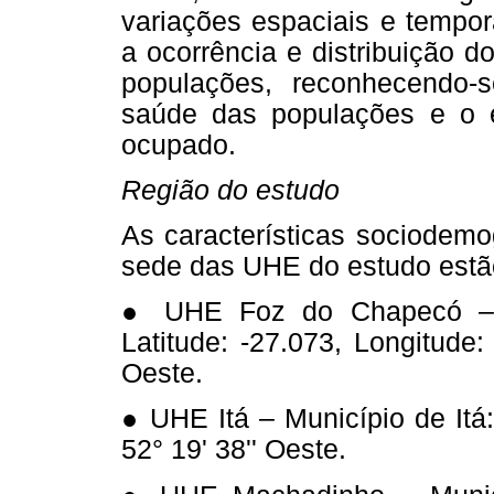
variações espaciais e tempor
a ocorrência e distribuição
populações, reconhecendo-s
saúde das populações e o e
ocupado.
Região do estudo
As características sociodemo
sede das UHE do estudo estã
● UHE Foz do Chapecó – 
Latitude: -27.073, Longitude:
Oeste.
● UHE Itá – Município de Itá: 
52° 19' 38'' Oeste.