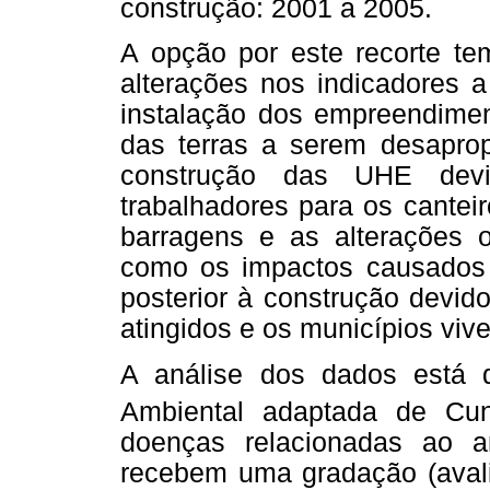
construção: 2001 a 2005.
A opção por este recorte tem
alterações nos indicadores 
instalação dos empreendimen
das terras a serem desaprop
construção das UHE dev
trabalhadores para os cantei
barragens e as alterações 
como os impactos causados 
posterior à construção devid
atingidos e os municípios viv
A análise dos dados está
Ambiental adaptada de Cu
doenças relacionadas ao 
recebem uma gradação (avali