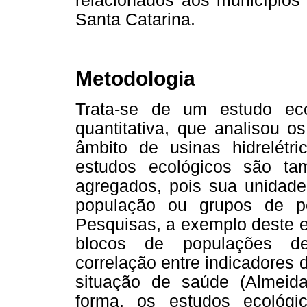
relacionados aos município
Santa Catarina.
Metodologia
Trata-se de um estudo eco
quantitativa, que analisou o
âmbito de usinas hidrelétr
estudos ecológicos são t
agregados, pois sua unidade
população ou grupos de pe
Pesquisas, a exemplo deste e
blocos de populações def
correlação entre indicadores 
situação de saúde (Almei
forma, os estudos ecológi