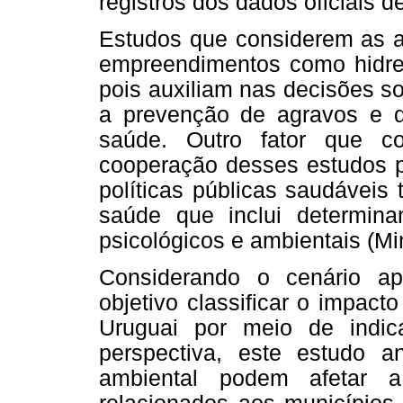
registros dos dados oficiais 
Estudos que considerem as a
empreendimentos como hidrel
pois auxiliam nas decisões so
a prevenção de agravos e 
saúde. Outro fator que c
cooperação desses estudos p
políticas públicas saudáveis
saúde que inclui determinan
psicológicos e ambientais (Mi
Considerando o cenário a
objetivo classificar o impac
Uruguai por meio de indic
perspectiva, este estudo a
ambiental podem afetar a