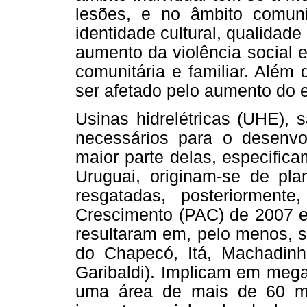
lesões, e no âmbito comuni
identidade cultural, qualidade 
aumento da violência social 
comunitária e familiar. Além 
ser afetado pelo aumento do 
Usinas hidrelétricas (UHE),
necessários para o desenvo
maior parte delas, especific
Uruguai, originam-se de pla
resgatadas, posteriormen
Crescimento (PAC) de 2007 e
resultaram em, pelo menos, s
do Chapecó, Itá, Machadin
Garibaldi). Implicam em mega
uma área de mais de 60 mil