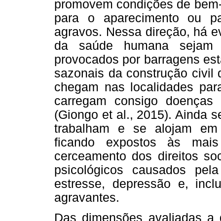
promovem condições de bem-e
para o aparecimento ou p
agravos. Nessa direção, há e
da saúde humana sejam a
provocados por barragens est
sazonais da construção civil 
chegam nas localidades para
carregam consigo doenças c
(Giongo et al., 2015). Ainda
trabalham e se alojam em 
ficando expostos às mais
cerceamento dos direitos soc
psicológicos causados pela
estresse, depressão e, incl
agravantes.
Das dimensões avaliadas a q