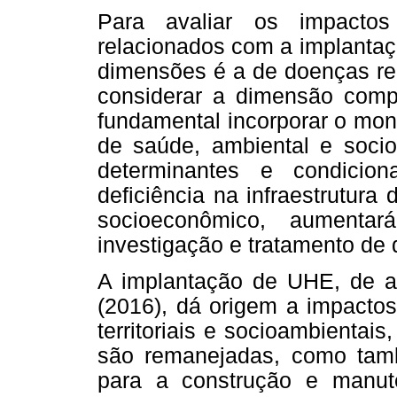
Para avaliar os impacto
relacionados com a implanta
dimensões é a de doenças re
considerar a dimensão comp
fundamental incorporar o mon
de saúde, ambiental e soci
determinantes e condicio
deficiência na infraestrutura
socioeconômico, aumentará
investigação e tratamento de
A implantação de UHE, de ac
(2016), dá origem a impacto
territoriais e socioambientai
são remanejadas, como tam
para a construção e manu