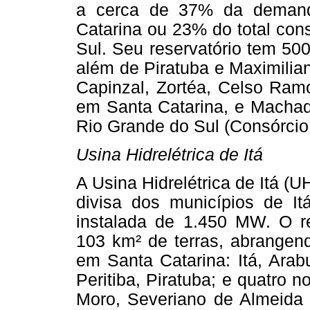
a cerca de 37% da demand
Catarina ou 23% do total con
Sul. Seu reservatório tem 50
além de Piratuba e Maximilian
Capinzal, Zortéa, Celso Ram
em Santa Catarina, e Machadi
Rio Grande do Sul (Consórcio
Usina Hidrelétrica de Itá
A Usina Hidrelétrica de Itá (U
divisa dos municípios de It
instalada de 1.450 MW. O r
103 km² de terras, abrangend
em Santa Catarina: Itá, Arabu
Peritiba, Piratuba; e quatro 
Moro, Severiano de Almeida 