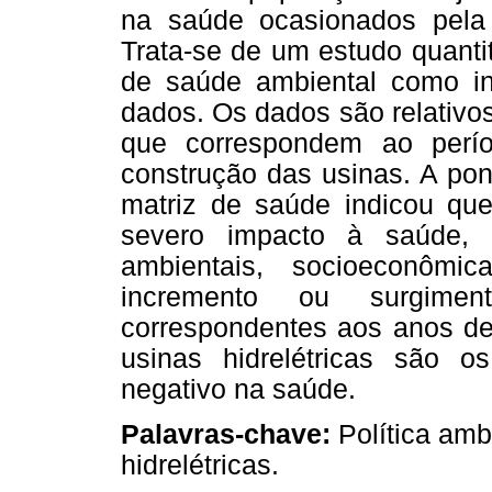
na saúde ocasionados pela c
Trata-se de um estudo quanti
de saúde ambiental como in
dados. Os dados são relativos
que correspondem ao perío
construção das usinas. A pon
matriz de saúde indicou que
severo impacto à saúde, 
ambientais, socioeconômi
incremento ou surgime
correspondentes aos anos de
usinas hidrelétricas são 
negativo na saúde.
Palavras-chave:
Política amb
hidrelétricas.