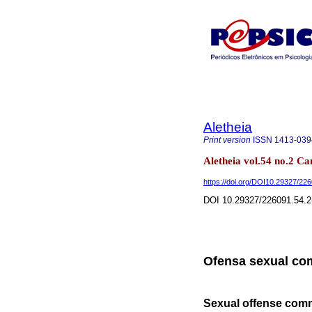
Aletheia
Print version
ISSN
1413-039
Aletheia vol.54 no.2 Ca
https://doi.org/DOI10.29327/22
DOI 10.29327/226091.54.2
Ofensa sexual com
Sexual offense comm