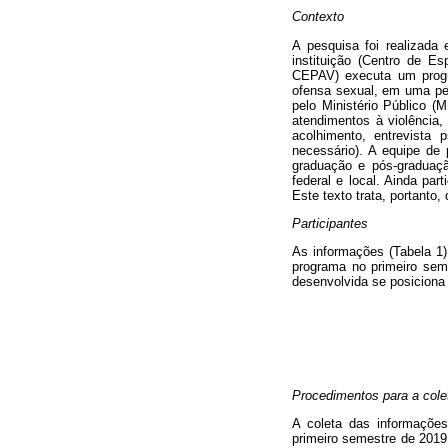
Contexto
A pesquisa foi realizada
instituição (Centro de E
CEPAV) executa um progra
ofensa sexual, em uma pe
pelo Ministério Público (
atendimentos à violência
acolhimento, entrevista p
necessário). A equipe de 
graduação e pós-graduaçã
federal e local. Ainda pa
Este texto trata, portanto
Participantes
As informações (Tabela 1) 
programa no primeiro sem
desenvolvida se posiciona 
Procedimentos para a cole
A coleta das informações
primeiro semestre de 2019.