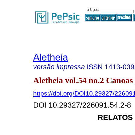
Aletheia
versão impressa
ISSN
1413-039
Aletheia vol.54 no.2 Canoas 
https://doi.org/DOI10.29327/22609
DOI 10.29327/226091.54.2-8
RELATOS