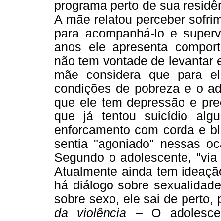
programa perto de sua residên
A mãe relatou perceber sofrim
para acompanhá-lo e superv
anos ele apresenta comport
não tem vontade de levantar e
mãe considera que para el
condições de pobreza e o ad
que ele tem depressão e prec
que já tentou suicídio al
enforcamento com corda e blu
sentia "agoniado" nessas oc
Segundo o adolescente, "via 
Atualmente ainda tem ideação
há diálogo sobre sexualidad
sobre sexo, ele sai de perto,
da violência
– O adolescent