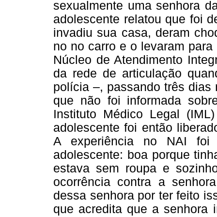
sexualmente uma senhora da t
adolescente relatou que foi d
invadiu sua casa, deram cho
no no carro e o levaram para 
Núcleo de Atendimento Integr
da rede de articulação quan
polícia –, passando três dias
que não foi informada sobr
Instituto Médico Legal (IML
adolescente foi então libera
A experiência no NAI foi
adolescente: boa porque tinh
estava sem roupa e sozinho
ocorrência contra a senhora
dessa senhora por ter feito i
que acredita que a senhora i