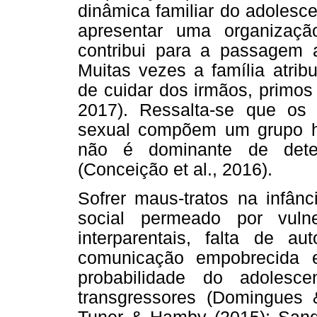
dinâmica familiar do adolesc
apresentar uma organizaçã
contribui para a passagem 
Muitas vezes a família atrib
de cuidar dos irmãos, primos
2017). Ressalta-se que os
sexual compõem um grupo he
não é dominante de deter
(Conceição et al., 2016).
Sofrer maus-tratos na infân
social permeado por vulner
interparentais, falta de au
comunicação empobrecida e
probabilidade do adolesce
transgressores (Domingues &