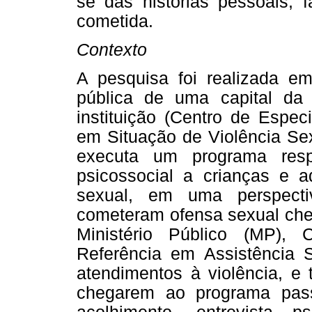
se das histórias pessoais, f
cometida.
Contexto
A pesquisa foi realizada e
pública de uma capital da 
instituição (Centro de Espe
em Situação de Violência Se
executa um programa resp
psicossocial a crianças e 
sexual, em uma perspecti
cometeram ofensa sexual che
Ministério Público (MP), 
Referência em Assistência 
atendimentos à violência, e
chegarem ao programa pas