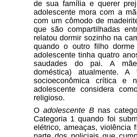
de sua família e querer prej
adolescente mora com a mã
com um cômodo de madeirit
que são compartilhadas ent
relatou dormir sozinho na c
quando o outro filho dorm
adolescente tinha quatro ano
saudades do pai. A mãe
doméstica) atualmente. A
socioeconômica crítica e 
adolescente considera como
religioso.
O
adolescente B
nas catego
Categoria 1 quando foi subm
elétrico, ameaças, violência
parte dos policiais que cu