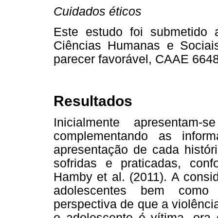
Cuidados éticos
Este estudo foi submetido 
Ciências Humanas e Sociais,
parecer favorável, CAAE 664
Resultados
Inicialmente apresentam-
complementando as inform
apresentação de cada históri
sofridas e praticadas, con
Hamby et al. (2011). A consi
adolescentes bem como 
perspectiva de que a violênci
o adolescente é vítima, ora 