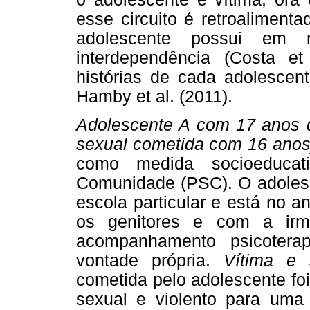
esse circuito é retroaliment
adolescente possui em 
interdependência (Costa e
histórias de cada adolescen
Hamby et al. (2011).
Adolescente A com 17 anos 
sexual cometida com 16 anos
como medida socioeducat
Comunidade (PSC). O adoles
escola particular e está no a
os genitores e com a irm
acompanhamento psicotera
vontade própria.
Vítima e 
cometida pelo adolescente f
sexual e violento para uma