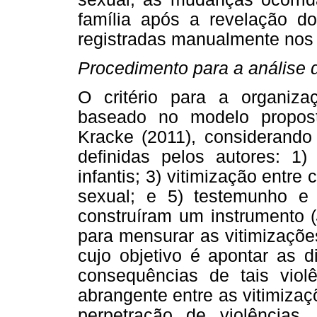
família após a revelação do
registradas manualmente nos 
Procedimento para a análise 
O critério para a organiza
baseado no modelo propost
Kracke (2011), considerando 
definidas pelos autores: 1)
infantis; 3) vitimização entre
sexual; e 5) testemunho e v
construíram um instrumento (
para mensurar as vitimizaçõe
cujo objetivo é apontar as d
consequências de tais viol
abrangente entre as vitimizaç
perpetração de violências.