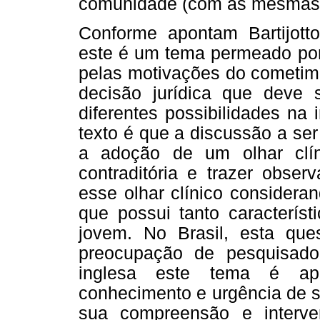
comunidade (com as mesmas v
Conforme apontam Bartijotto
este é um tema permeado por 
pelas motivações do cometime
decisão jurídica que deve
diferentes possibilidades na 
texto é que a discussão a ser
a adoção de um olhar clín
contraditória e trazer obse
esse olhar clínico considera
que possui tanto caracterís
jovem. No Brasil, esta qu
preocupação de pesquisado
inglesa este tema é ap
conhecimento e urgência de s
sua compreensão e interve