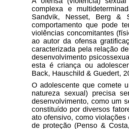
A ofensa (violência) sexua
complexa e multidetermina
Sandvik, Nesset, Berg & 
comportamento que pode ter
violências concomitantes (fís
ao autor da ofensa gratifi
caracterizada pela relação de
desenvolvimento psicossexual
esta é criança ou adolescent
Back, Hauschild & Guedert, 2
O adolescente que comete um
natureza sexual) precisa s
desenvolvimento, como um ser
constituído por diversos fato
ato ofensivo, como violações d
de proteção (Penso & Costa,