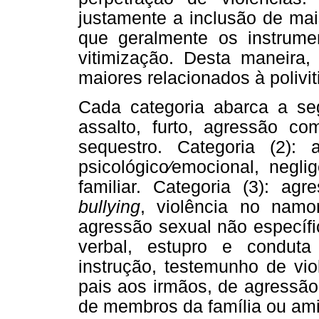
justamente a inclusão de mai
que geralmente os instrum
vitimização. Desta maneira,
maiores relacionados à polivit
Cada categoria abarca a segu
assalto, furto, agressão co
sequestro. Categoria (2): 
psicológico⁄emocional, negli
familiar. Categoria (3): ag
bullying
, violência no namor
agressão sexual não específi
verbal, estupro e conduta 
instrução, testemunho de vio
pais aos irmãos, de agressão
de membros da família ou am