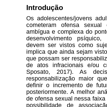
Introdução
Os adolescentes/jovens adu
cometeram ofensa sexual 
ambígua e complexa do ponto 
desenvolvimento psíquico,
devem ser vistos como sujeit
implica que ainda sejam vist
que possam ser responsabiliz
de atos infracionais e/ou c
Sposato, 2017). As deci
responsabilização maior qu
definir o incremento de fut
posteriormente. A melhor an
de ofensa sexual nessa faixa
possibilidade de associa