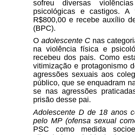
sofreu diversas violênci
psicológicas e castigos. 
R$800,00 e recebe auxílio d
(BPC).
O
adolescente C
nas categori
na violência física e psico
recebeu dos pais. Como está
vitimização e protagonismo d
agressões sexuais aos coleg
público, que se enquadram na
se nas agressões praticad
prisão desse pai.
Adolescente D de 18 anos c
pelo MP (ofensa sexual com
PSC como medida socioe