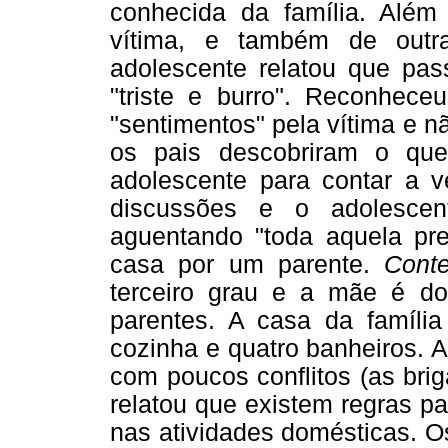
conhecida da família. Além
vítima, e também de outr
adolescente relatou que pas
"triste e burro". Reconhece
"sentimentos" pela vítima e 
os pais descobriram o que
adolescente para contar a 
discussões e o adolescen
aguentando "toda aquela pre
casa por um parente.
Conte
terceiro grau e a mãe é d
parentes. A casa da família
cozinha e quatro banheiros. 
com poucos conflitos (as bri
relatou que existem regras pa
nas atividades domésticas. O