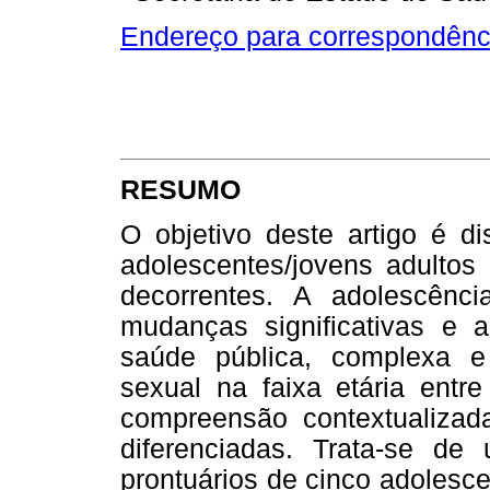
Endereço para correspondênc
RESUMO
O objetivo deste artigo é di
adolescentes/jovens adultos 
decorrentes. A adolescên
mudanças significativas e
saúde pública, complexa e
sexual na faixa etária entr
compreensão contextualizada
diferenciadas. Trata-se d
prontuários de cinco adolesc