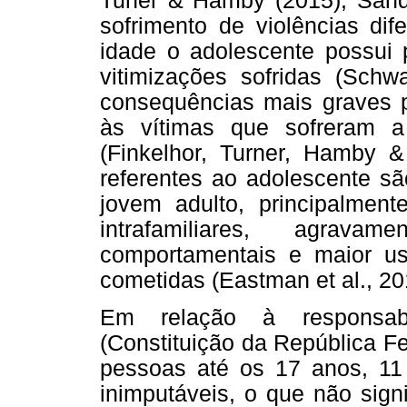
Tuner & Hamby (2015); Sandvi
sofrimento de violências dif
idade o adolescente possui 
vitimizações sofridas (Schw
consequências mais graves 
às vítimas que sofreram a
(Finkelhor, Turner, Hamby 
referentes ao adolescente s
jovem adulto, principalment
intrafamiliares, agrava
comportamentais e maior us
cometidas (Eastman et al., 20
Em relação à responsabil
(Constituição da República Fe
pessoas até os 17 anos, 11
inimputáveis, o que não sign