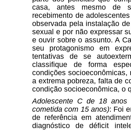
casa, antes mesmo de se
recebimento de adolescentes 
observada pela instalação d
sexual e por não expressar su
e ouvir sobre o assunto. A C
seu protagonismo em expre
tentativas de se autoexte
classifique de forma espec
condições socioeconômicas, 
a extrema pobreza, falta de 
condição socioeconômica, o q
Adolescente C de 18 anos 
cometida com 15 anos)
: Foi
de referência em atendimen
diagnóstico de déficit inte