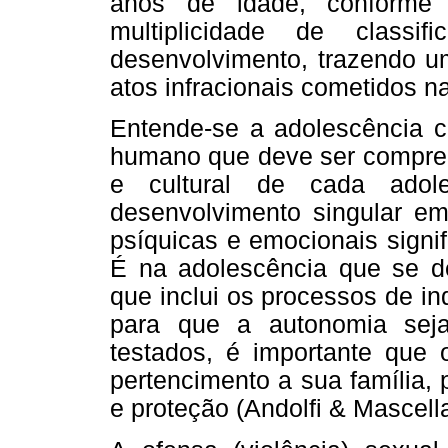
anos de idade, conforme 
multiplicidade de classi
desenvolvimento, trazendo 
atos infracionais cometidos n
Entende-se a adolescência 
humano que deve ser compreen
e cultural de cada adol
desenvolvimento singular e
psíquicas e emocionais signif
É na adolescência que se d
que inclui os processos de in
para que a autonomia seja
testados, é importante que
pertencimento a sua família,
e proteção (Andolfi & Mascella