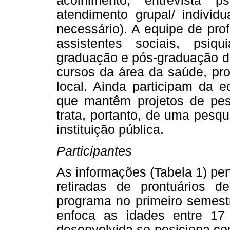
acolhimento, entrevista psi
atendimento grupal/ individ
necessário). A equipe de pro
assistentes sociais, psiqu
graduação e pós-graduação do
cursos da área da saúde, pro
local. Ainda participam da e
que mantêm projetos de pesqu
trata, portanto, de uma pes
instituição pública.
Participantes
As informações (Tabela 1) per
retiradas de prontuários d
programa no primeiro semest
enfoca as idades entre 17
desenvolvida se posiciona co