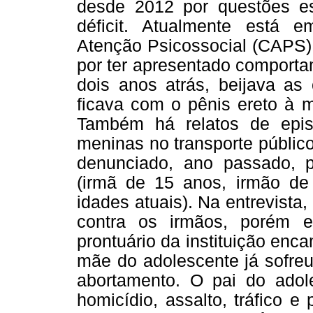
desde 2012 por questões es
déficit. Atualmente está
Atenção Psicossocial (CAPS).
por ter apresentado comporta
dois anos atrás, beijava as 
ficava com o pênis ereto à m
Também há relatos de epi
meninas no transporte públic
denunciado, ano passado, p
(irmã de 15 anos, irmão de
idades atuais). Na entrevista
contra os irmãos, porém e
prontuário da instituição enc
mãe do adolescente já sofreu
abortamento. O pai do adole
homicídio, assalto, tráfico e