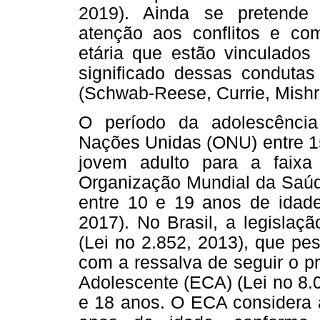
2019). Ainda se pretende 
atenção aos conflitos e co
etária que estão vinculados 
significado dessas conduta
(Schwab-Reese, Currie, Mishr
O período da adolescência
Nações Unidas (ONU) entre 15
jovem adulto para a faix
Organização Mundial da Saúd
entre 10 e 19 anos de idade
2017). No Brasil, a legislaç
(Lei no 2.852, 2013), que pe
com a ressalva de seguir o p
Adolescente (ECA) (Lei no 8.
e 18 anos. O ECA considera a