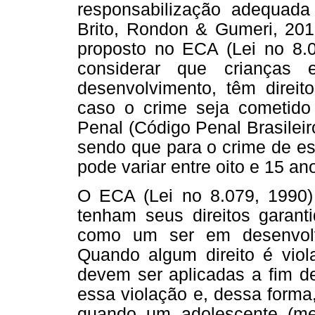
responsabilização adequada
Brito, Rondon & Gumeri, 201
proposto no ECA (Lei no 8.0
considerar que crianças
desenvolvimento, têm direito
caso o crime seja cometido
Penal (Código Penal Brasileir
sendo que para o crime de est
pode variar entre oito e 15 an
O ECA (Lei no 8.079, 1990)
tenham seus direitos garant
como um ser em desenvolv
Quando algum direito é viol
devem ser aplicadas a fim de 
essa violação e, dessa forma,
quando um adolescente (me