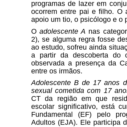
programas de lazer em conju
ocorrem entre pai e filho. O
apoio um tio, o psicólogo e o 
O
adolescente A
nas categori
2), se alguma regra fosse de
ao estudo, sofreu ainda situa
a partir da descoberta do 
observada a presença da Cat
entre os irmãos.
Adolescente B de 17 anos d
sexual cometida com 17 ano
CT da região em que resid
escolar significativo, está 
Fundamental (EF) pelo pr
Adultos (EJA). Ele participa 