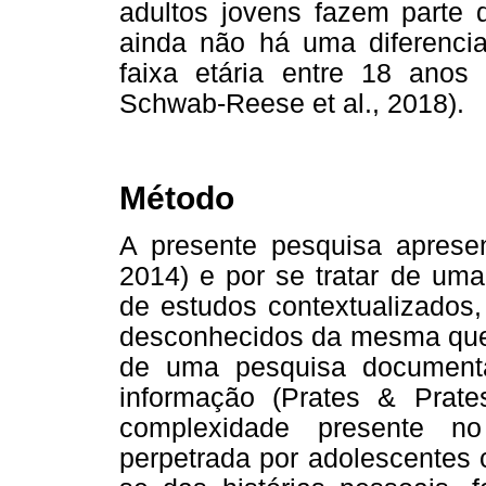
adultos jovens fazem parte d
ainda não há uma diferenci
faixa etária entre 18 anos
Schwab-Reese et al., 2018).
Método
A presente pesquisa apresent
2014) e por se tratar de um
de estudos contextualizados,
desconhecidos da mesma quest
de uma pesquisa documental
informação (Prates & Prate
complexidade presente n
perpetrada por adolescentes 