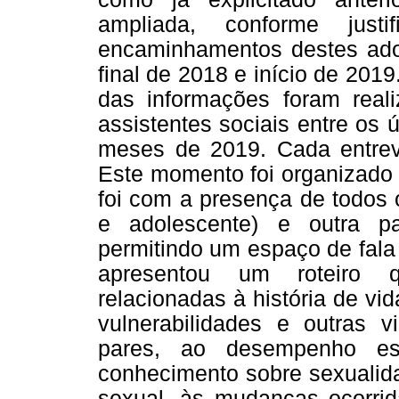
ampliada, conforme just
encaminhamentos destes adol
final de 2018 e início de 2019
das informações foram real
assistentes sociais entre os
meses de 2019. Cada entrev
Este momento foi organizado 
foi com a presença de todos 
e adolescente) e outra p
permitindo um espaço de fala 
apresentou um roteiro q
relacionadas à história de vi
vulnerabilidades e outras v
pares, ao desempenho esc
conhecimento sobre sexualid
sexual, às mudanças ocorrid