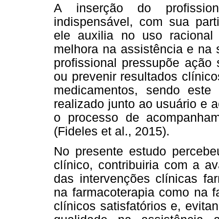
A inserção do profissio
indispensável, com sua parti
ele auxilia no uso raciona
melhora na assistência e na 
profissional pressupõe ação 
ou prevenir resultados clínic
medicamentos, sendo este
realizado junto ao usuário e 
o processo de acompanhame
(Fideles et al., 2015).
No presente estudo percebe
clínico, contribuiria com a a
das intervenções clínicas fa
na farmacoterapia como na f
clínicos satisfatórios e, evi