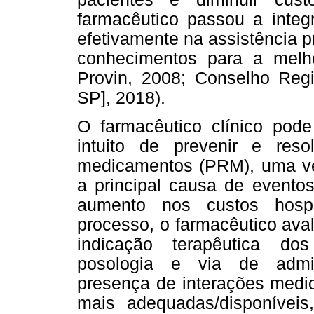
farmacêutico passou a integ
efetivamente na assistência 
conhecimentos para a melh
Provin, 2008; Conselho Reg
SP], 2018).
O farmacêutico clínico pode
intuito de prevenir e res
medicamentos (PRM), uma ve
a principal causa de evento
aumento nos custos hospi
processo, o farmacêutico avali
indicação terapêutica do
posologia e via de admini
presença de interações medic
mais adequadas/disponíveis, 