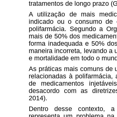
tratamentos de longo prazo (G
A utilização de mais medi
indicado ou o consumo de 
polifarmácia. Segundo a Or
mais de 50% dos medicamento
forma inadequada e 50% do
maneira incorreta, levando a
e mortalidade em todo o mun
As práticas mais comuns de u
relacionadas à polifarmácia, 
de medicamentos injetávei
desacordo com as diretrizes
2014).
Dentro desse contexto, a
representa um problema na a