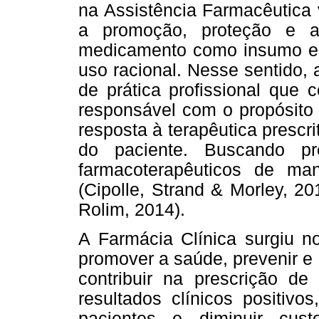
na Assistência Farmacêutica v
a promoção, proteção e a
medicamento como insumo es
uso racional. Nesse sentido,
de prática profissional que 
responsável com o propósito 
resposta à terapêutica prescr
do paciente. Buscando pr
farmacoterapêuticos de ma
(Cipolle, Strand & Morley, 2
Rolim, 2014).
A Farmácia Clínica surgiu n
promover a saúde, prevenir e 
contribuir na prescrição d
resultados clínicos positivo
pacientes e diminuir cus