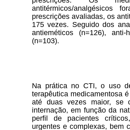
prescrições. Os me
antitérmicos/analgésicos 
prescrições avaliadas, os ant
175 vezes. Seguido dos anal
antieméticos (n=126), anti-h
(n=103).
Na prática no CTI, o uso d
terapêutica medicamentosa é
até duas vezes maior, se
internação, em função da nat
perfil de pacientes crític
urgentes e complexas, bem co