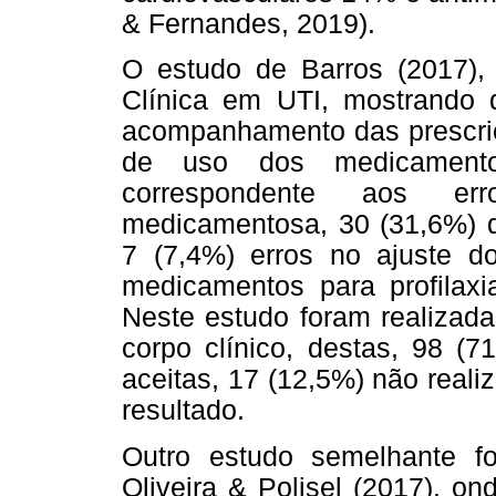
& Fernandes, 2019).
O estudo de Barros (2017),
Clínica em UTI, mostrando 
acompanhamento das prescriçõ
de uso dos medicamentos
correspondente aos err
medicamentosa, 30 (31,6%) d
7 (7,4%) erros no ajuste do
medicamentos para profilaxia
Neste estudo foram realizada
corpo clínico, destas, 98 (7
aceitas, 17 (12,5%) não realiz
resultado.
Outro estudo semelhante fo
Oliveira & Polisel (2017), on