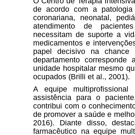
O Centro de Terapia Intensiv
de acordo com a patologia
coronariana, neonatal, pedi
atendimento de pacientes
necessitam de suporte a v
medicamentos e intervençõ
papel decisivo na chance 
departamento corresponde 
unidade hospitalar mesmo q
ocupados (Brilli et al., 2001).
A equipe multiprofissiona
assistência para o pacient
contribui com o conhecimento
de promover a saúde e melhor
2016). Diante disso, desta
farmacêutico na equipe multi