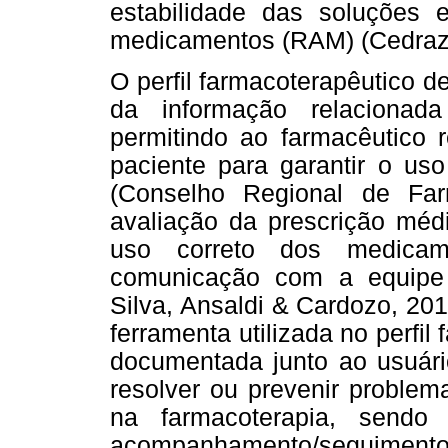
estabilidade das soluções
medicamentos (RAM) (Cedraz 
O perfil farmacoterapêutico d
da informação relaciona
permitindo ao farmacêutico
paciente para garantir o us
(Conselho Regional de Fa
avaliação da prescrição médi
uso correto dos medica
comunicação com a equipe a
Silva, Ansaldi & Cardozo, 20
ferramenta utilizada no perfi
documentada junto ao usuário
resolver ou prevenir problem
na farmacoterapia, sendo
acompanhamento/seguimento