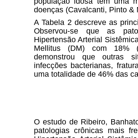
população idosa tem uma ma
doenças (Cavalcanti, Pinto & 
A Tabela 2 descreve as princ
Observou-se que as pato
Hipertensão Arterial Sistêmi
Mellitus (DM) com 18% (n
demonstrou que outras si
infecções bacterianas, fratu
uma totalidade de 46% das ca
O estudo de Ribeiro, Banhato
patologias crônicas mais f