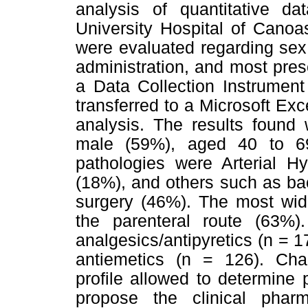
analysis of quantitative d
University Hospital of Canoa
were evaluated regarding sex,
administration, and most pres
a Data Collection Instrument
transferred to a Microsoft Ex
analysis. The results found 
male (59%), aged 40 to 6
pathologies were Arterial Hy
(18%), and others such as bact
surgery (46%). The most wide
the parenteral route (63%
analgesics/antipyretics (n = 1
antiemetics (n = 126). Char
profile allowed to determine 
propose the clinical phar