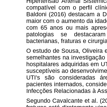
Hipertensão Arterial Sistêm
compatível com o perfil clín
Baldoni (2016) destacam a Di
maior com o aumento da idade
com 65 anos ou mais aprese
patologias se destacara
bacterianas, fraturas e cirurgi
O estudo de Sousa, Oliveira 
semelhantes na investigação 
hospitalares adquiridas em UT
susceptíveis ao desenvolvimen
UTI's são consideradas áre
pacientes internados, consid
Infecções Relacionadas à Ass
Segundo Cavalcante et al. (2