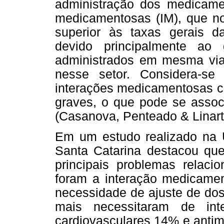
administração dos medicame
medicamentosas (IM), que n
superior às taxas gerais d
devido principalmente ao
administrados em mesma via 
nesse setor. Considera-s
interações medicamentosas cl
graves, o que pode se associ
(Casanova, Penteado & Linarte
Em um estudo realizado na U
Santa Catarina destacou que
principais problemas relaci
foram a interação medicame
necessidade de ajuste de do
mais necessitaram de int
cardiovasculares 14% e antim