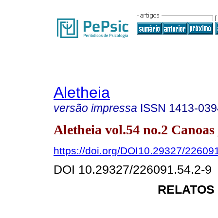
Aletheia
versão impressa
ISSN
1413-039
Aletheia vol.54 no.2 Canoas 
https://doi.org/DOI10.29327/22609
DOI 10.29327/226091.54.2-9
RELATOS