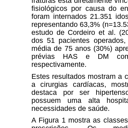
fraturas está diretamente vin
fisiológicos por causa do e
foram internados 21.351 ido
representando 63,3% (n=13.53
estudo de Cordeiro et al. (
dos 51 pacientes operados
média de 75 anos (30%) apre
prévias HAS e DM com
respectivamente.
Estes resultados mostram a c
a cirurgias cardíacas, mo
destaca por ser hipertens
possuem uma alta hospit
necessidades de saúde.
A Figura 1 mostra as classes