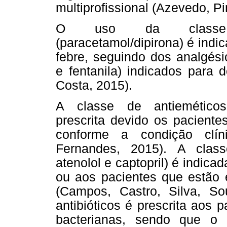
multiprofissional (Azevedo, Pi
O uso da classe de 
(paracetamol/dipirona) é indi
febre, seguindo dos analgési
e fentanila) indicados para 
Costa, 2015).
A classe de antieméticos
prescrita devido os pacient
conforme a condição clín
Fernandes, 2015). A classe
atenolol e captopril) é indi
ou aos pacientes que estão e
(Campos, Castro, Silva, S
antibióticos é prescrita aos
bacterianas, sendo que o 