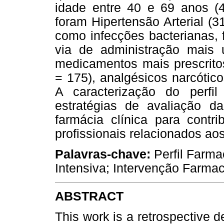
idade entre 40 e 69 anos (4
foram Hipertensão Arterial (3
como infecções bacterianas, f
via de administração mais u
medicamentos mais prescritos
= 175), analgésicos narcótico
A caracterização do perfil 
estratégias de avaliação d
farmácia clínica para contr
profissionais relacionados a
Palavras-chave:
Perfil Farma
Intensiva; Intervenção Farmac
ABSTRACT
This work is a retrospective d