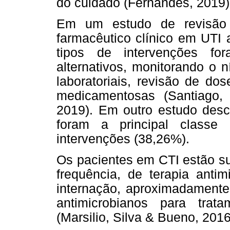
do cuidado (Fernandes, 2019)
Em um estudo de revisão 
farmacêutico clínico em UTI 
tipos de intervenções fo
alternativos, monitorando o
laboratoriais, revisão de do
medicamentosas (Santiago, 
2019). Em outro estudo descr
foram a principal classe
intervenções (38,26%).
Os pacientes em CTI estão su
frequência, de terapia antim
internação, aproximadament
antimicrobianos para tra
(Marsilio, Silva & Bueno, 2016