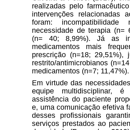
realizadas pelo farmacêutico
intervenções relacionadas 
foram: incompatibilidade
necessidade de terapia (n= 
(n= 40; 8,99%). Já as in
medicamentos mais freque
prescrição (n=18; 29,51%), 
restrito/antimicrobianos (n=1
medicamentos (n=7; 11,47%).
Em virtude das necessidades
equipe multidisciplinar, 
assistência do paciente pro
e, uma comunicação efetiva f
desses profissionais garant
serviços prestados ao pacien