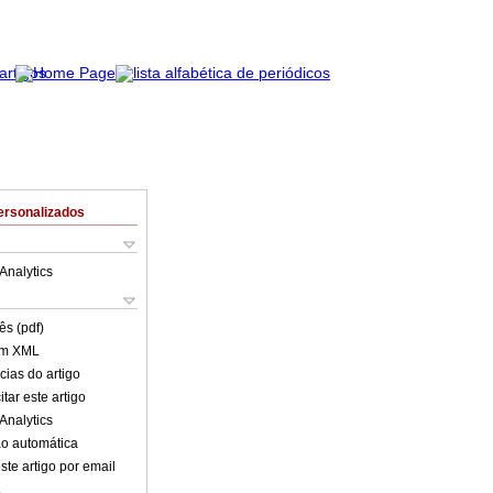
ersonalizados
Analytics
ês (pdf)
em XML
cias do artigo
tar este artigo
Analytics
o automática
ste artigo por email