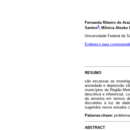
Fernanda Ribeiro de Ara
3
Santos
; Mônica Atsuko 
Universidade Federal de S
Endereço para correspond
RESUMO
são escassas as investig
ansiedade e depressão sã
municípios da Região Met
descritiva e inferencial, 
da amostra em termos de 
discutidos à luz de dado
sugeridos novos estudos 
Palavras-chave:
problemas
ABSTRACT