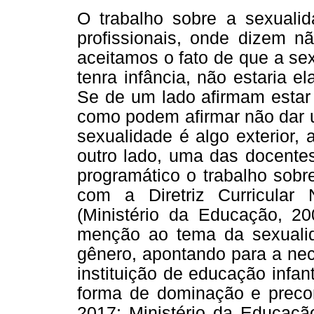
O trabalho sobre a sexualid
profissionais, onde dizem n
aceitamos o fato de que a se
tenra infância, não estaria 
Se de um lado afirmam estar 
como podem afirmar não dar u
sexualidade é algo exterior, a
outro lado, uma das docentes
programático o trabalho sob
com a Diretriz Curricular 
(Ministério da Educação, 
menção ao tema da sexuali
gênero, apontando para a ne
instituição de educação infant
forma de dominação e precon
2017; Ministério da Educação