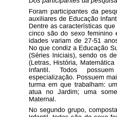
Dos participantes da pesquisa
Foram participantes da pesqu
auxiliares de Educação Infant
Dentre as características qu
cinco são do sexo feminino
idades variam de 27-51 anos
No que condiz a Educação Su
(Séries Iniciais), sendo os 
(Letras, História, Matemátic
Infantil. Todos possu
especialização. Possuem mai
turma em que trabalham: um
atua no Jardim; uma some
Maternal.
No segundo grupo, composta 