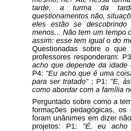
tarde, a turma da tard
questionamentos não, situaç
eles estão se descobrindo
menos... Não tem um tempo c
assim: esse tem igual o do me
Questionadas sobre o que s
professores responderam: P
acho que depende da idade 
P4:
"Eu acho que é uma coisa
para ser tratado"
; P1:
"E, às
como abordar com a família n
Perguntado sobre como a tem
formações pedagógicas, os 
foram unânimes em dizer não
projetos: P1:
"É, eu acho 