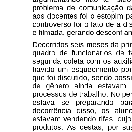
problema de comunicação d
aos docentes foi o estopim pa
controverso foi o fato de a 
e filmada, gerando desconfian
Decorridos seis meses da pri
quadro de funcionários de tal
segunda coleta com os auxili
havido um esquecimento por 
que foi discutido, sendo pos
de gênero ainda estavam 
processos de trabalho. No pe
estava se preparando par
decorrência disso, os alu
estavam vendendo rifas, cujo
produtos. As cestas, por s