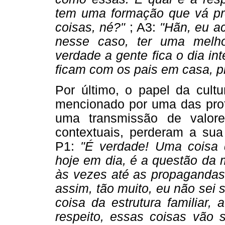
tem uma formação que vá pre
coisas, né?"
; A3:
"Hãn, eu a
nesse caso, ter uma melho
verdade a gente fica o dia in
ficam com os pais em casa, p
Por último, o papel da cult
mencionado por uma das prof
uma transmissão de valor
contextuais, perderam a sua 
P1:
"É verdade! Uma coisa 
hoje em dia, é a questão da m
às vezes até as propaganda
assim, tão muito, eu não sei 
coisa da estrutura familiar,
respeito, essas coisas vão 