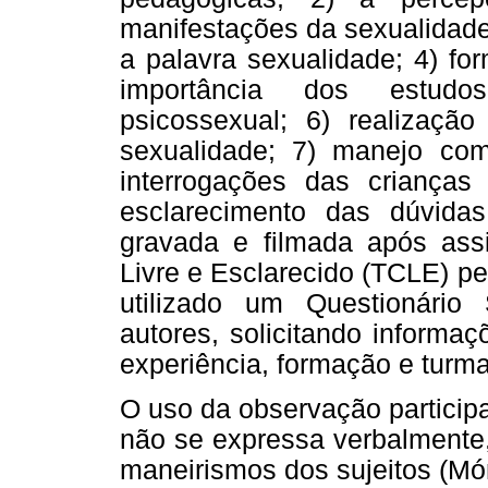
manifestações da sexualidade
a palavra sexualidade; 4) fo
importância dos estudo
psicossexual; 6) realizaçã
sexualidade; 7) manejo com
interrogações das crianças
esclarecimento das dúvidas
gravada e filmada após ass
Livre e Esclarecido (TCLE) pe
utilizado um Questionário 
autores, solicitando informa
experiência, formação e turm
O uso da observação particip
não se expressa verbalmente
maneirismos dos sujeitos (Món