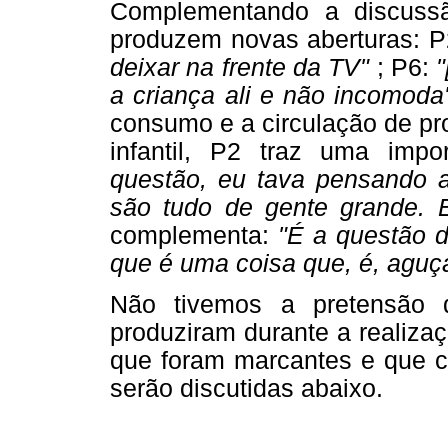
Complementando a discuss
produzem novas aberturas: 
deixar na frente da TV"
; P6:
"
a criança ali e não incomoda
consumo e a circulação de pr
infantil, P2 traz uma impo
questão, eu tava pensando a
são tudo de gente grande. E
complementa:
"É a questão 
que é uma coisa que, é, aguça
Não tivemos a pretensão 
produziram durante a realiza
que foram marcantes e que co
serão discutidas abaixo.