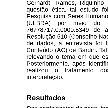
Gerhardt, Ramos, Riquinho
questão ética, tal estudo f
Pesquisa com Seres Humanos 
(ULBRA) por meio do 
76778717.0.0000.5349 de 
Resolução 510 (Conselho Naci
de dados, a entrevista foi 
Conteúdo (AC) de Bardin. Tal 
relevando o tema em que es
Posteriormente, após identif
realizou o tratamento d
interpretação.
Resultados