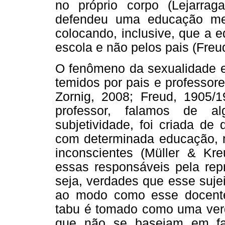
no próprio corpo (Lejarra
defendeu uma educação men
colocando, inclusive, que a e
escola e não pelos pais (Freu
O fenômeno da sexualidade e
temidos por pais e professor
Zornig, 2008; Freud, 1905/
professor, falamos de 
subjetividade, foi criada de
com determinada educação, n
inconscientes (Müller & Kr
essas responsáveis pela rep
seja, verdades que esse sujei
ao modo como esse docente
tabu é tomado como uma verda
que não se baseiam em fat