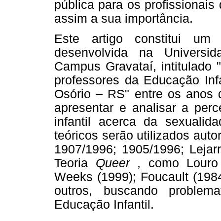
pública para os profissionais
assim a sua importância.
Este artigo constitui um
desenvolvida na Universi
Campus Gravataí, intitulado 
professores da Educação Inf
Osório – RS" entre os anos 
apresentar e analisar a per
infantil acerca da sexuali
teóricos serão utilizados aut
1907/1996; 1905/1996; Lejarr
Teoria
Queer
, como Louro (
Weeks (1999); Foucault (1984
outros, buscando problem
Educação Infantil.