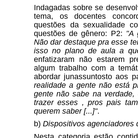
Indagadas sobre se desenvol
tema, os docentes concor
questões da sexualidade com
questões de gênero: P2:
"A 
Não dar destaque pra esse t
isso no plano de aula a que
enfatizaram não estarem pr
algum trabalho com a temát
abordar junassuntosto aos p
realidade a gente não está pr
gente não sabe na verdade, 
trazer esses , pros pais ta
querem saber [...]"
.
b)
Dispositivos agenciadores 
Nesta categoria estão conti