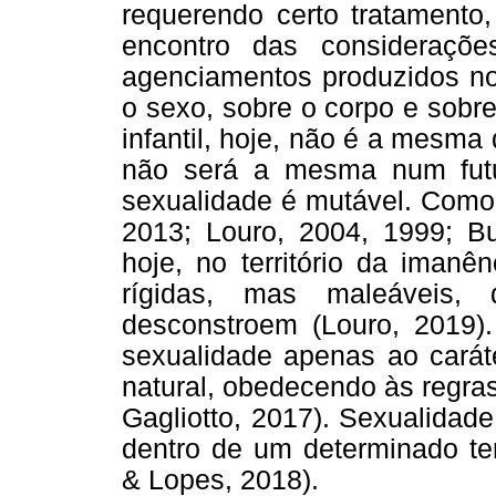
requerendo certo tratamento,
encontro das consideraçõ
agenciamentos produzidos no 
o sexo, sobre o corpo e sobr
infantil, hoje, não é a mesma
não será a mesma num futur
sexualidade é mutável. Como 
2013; Louro, 2004, 1999; Bu
hoje, no território da imanê
rígidas, mas maleáveis,
desconstroem (Louro, 2019).
sexualidade apenas ao caráte
natural, obedecendo às regras
Gagliotto, 2017). Sexualidade
dentro de um determinado tem
& Lopes, 2018).