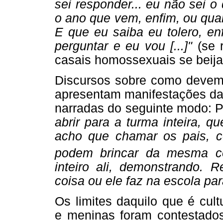
sei responder... eu não sei o
o ano que vem, enfim, ou qua
E que eu saiba eu tolero, en
perguntar e eu vou [...]"
(se r
casais homossexuais se beija
Discursos sobre como devem 
apresentam manifestações da
narradas do seguinte modo: 
abrir para a turma inteira, qu
acho que chamar os pais, c
podem brincar da mesma coi
inteiro ali, demonstrando.
coisa ou ele faz na escola p
Os limites daquilo que é cul
e meninas foram contestados