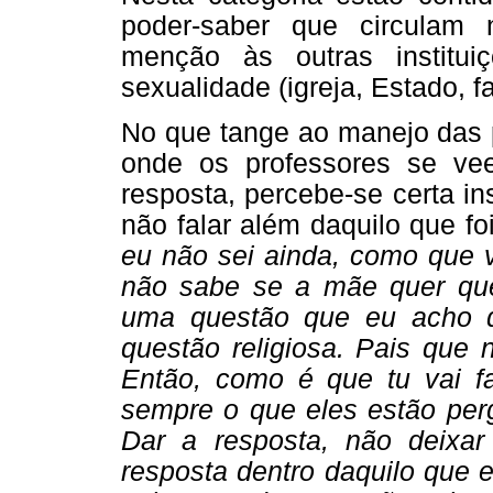
poder-saber que circulam 
menção às outras institu
sexualidade (igreja, Estado, fa
No que tange ao manejo das p
onde os professores se ve
resposta, percebe-se certa i
não falar além daquilo que fo
eu não sei ainda, como que 
não sabe se a mãe quer que
uma questão que eu acho q
questão religiosa. Pais que 
Então, como é que tu vai f
sempre o que eles estão perg
Dar a resposta, não deixa
resposta dentro daquilo que 