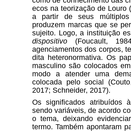
como de conhecimento das cri
ecos na teorização de Louro (
a partir de seus múltiplo
produzem marcas que se perp
sujeito. Logo, a instituição
dispositivo
(Foucault, 1984)
agenciamentos dos corpos, t
dita heteronormativa. Os pa
masculino são colocados em 
modo a atender uma deman
colocada pelo social (Cout
2017; Schneider, 2017).
Os significados atribuídos
sendo variáveis, de acordo c
o tema, deixando evidencia
termo. Também apontaram par