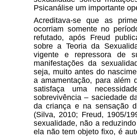
Psicanálise um importante op
Acreditava-se que as prime
ocorriam somente no perío
refutado, após Freud public
sobre a Teoria da Sexualid
vigente e repressora de s
manifestações da sexualida
seja, muito antes do nascime
a amamentação, para além d
satisfaça uma necessidad
sobrevivência – saciedade d
da criança e na sensação d
(Silva, 2010; Freud, 1905/19
sexualidade, não a reduzindo
ela não tem objeto fixo, é aut