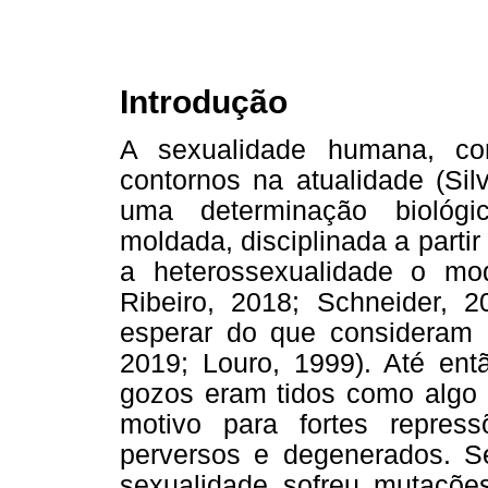
Introdução
A sexualidade humana, con
contornos na atualidade (Sil
uma determinação biológi
moldada, disciplinada a partir
a heterossexualidade o mo
Ribeiro, 2018; Schneider, 2
esperar do que consideram 
2019; Louro, 1999). Até entã
gozos eram tidos como algo 
motivo para fortes repres
perversos e degenerados. Se
sexualidade sofreu mutaçõe