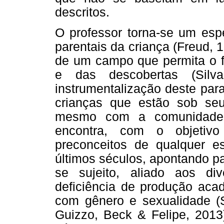
descritos.
O professor torna-se um espe
parentais da criança (Freud,
de um campo que permita o fl
e das descobertas (Silva
instrumentalização deste para
crianças que estão sob se
mesmo com a comunidade e
encontra, com o objetiv
preconceitos de qualquer e
últimos séculos, apontando pa
se sujeito, aliado aos d
deficiência de produção acad
com gênero e sexualidade (S
Guizzo, Beck & Felipe, 2013)