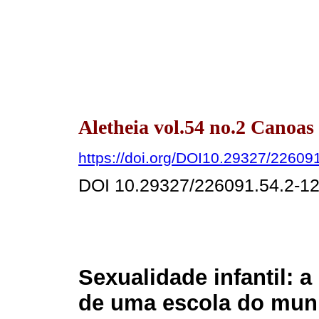
Aletheia vol.54 no.2 Canoas
https://doi.org/DOI10.29327/22609
DOI 10.29327/226091.54.2-1
Sexualidade infantil: 
de uma escola do muni