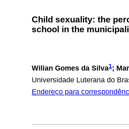
Child sexuality: the per
school in the municipal
1
Wilian Gomes da Silva
; Ma
Universidade Luterana do Bra
Endereço para correspondênc