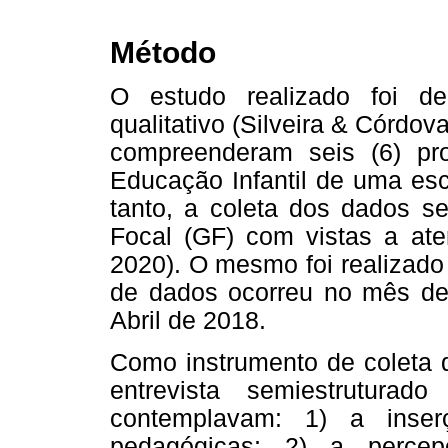
Método
O estudo realizado foi de 
qualitativo (Silveira & Córdov
compreenderam seis (6) pro
Educação Infantil de uma esc
tanto, a coleta dos dados s
Focal (GF) com vistas a ate
2020). O mesmo foi realizado
de dados ocorreu no mês de
Abril de 2018.
Como instrumento de coleta d
entrevista semiestrutura
contemplavam: 1) a inser
pedagógicas; 2) a percep