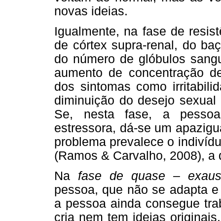
novas ideias.
Igualmente, na fase de resis
de córtex supra-renal, do baç
do número de glóbulos sanguí
aumento de concentração de
dos sintomas como irritabil
diminuição do desejo sexual 
Se, nesta fase, a pessoa
estressora, dá-se um apazigu
problema prevalece o indivídu
(Ramos & Carvalho, 2008), a
Na
fase de quase – exaus
pessoa, que não se adapta e 
a pessoa ainda consegue tra
cria nem tem ideias originais