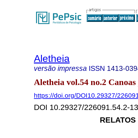
Aletheia
versão impressa
ISSN
1413-039
Aletheia vol.54 no.2 Canoas 
https://doi.org/DOI10.29327/22609
DOI 10.29327/226091.54.2-1
RELATOS