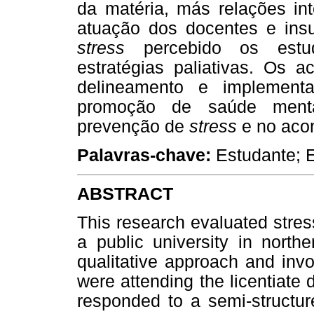
da matéria, más relações int
atuação dos docentes e ins
stress
percebido os estud
estratégias paliativas. Os 
delineamento e implementaç
promoção de saúde menta
prevenção de
stress
e no acon
Palavras-chave:
Estudante; 
ABSTRACT
This research evaluated stres
a public university in nort
qualitative approach and inv
were attending the licentiate
responded to a semi-structur