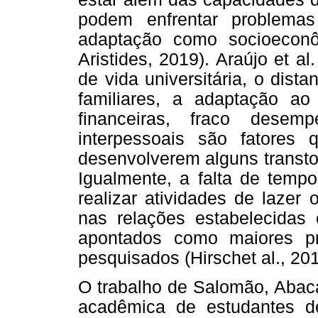
podem enfrentar problemas
adaptação como socioeconô
Aristides, 2019). Araújo et a
de vida universitária, o dis
familiares, a adaptação ao a
financeiras, fraco desem
interpessoais são fatores
desenvolverem alguns transt
Igualmente, a falta de tempo
realizar atividades de lazer 
nas relações estabelecidas 
apontados como maiores p
pesquisados (Hirschet al., 201
O trabalho de Salomão, Abaca
acadêmica de estudantes d