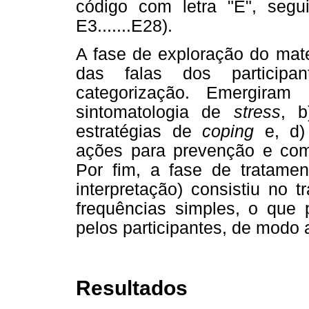
código com letra "E", segu
E3.......E28).
A fase de exploração do mate
das falas dos participan
categorização. Emergiram 
sintomatologia de
stress
, 
estratégias de
coping
e, d) 
ações para prevenção e co
Por fim, a fase de tratamen
interpretação) consistiu no
frequências simples, o que p
pelos participantes, de modo a
Resultados