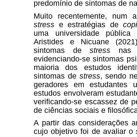
predomínio de sintomas de na
Muito recentemente, num ar
stress
e estratégias de
cop
uma universidade pública
Aristides e Nicuane (2021
sintomas de
stress
nas f
evidenciando-se sintomas psi
maioria dos estudos identi
sintomas de
stress
, sendo n
geradores em estudantes un
estudos envolveram estudante
verificando-se escassez de 
de ciências sociais e filosófic
A partir das considerações a
cujo objetivo foi de avaliar o