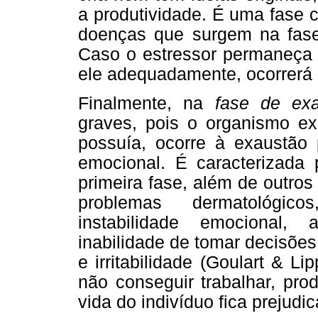
a produtividade. É uma fase 
doenças que surgem na fase
Caso o estressor permaneça p
ele adequadamente, ocorrerá a
Finalmente, na
fase de ex
graves, pois o organismo ex
possuía, ocorre à exaustão
emocional. É caracterizada
primeira fase, além de outro
problemas dermatológicos
instabilidade emocional,
inabilidade de tomar decisões
e irritabilidade (Goulart & L
não conseguir trabalhar, pro
vida do indivíduo fica prejudi