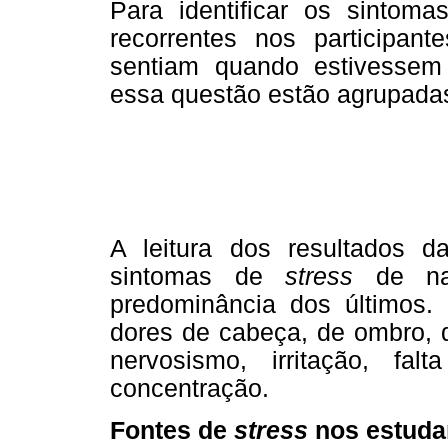
Para identificar os sintom
recorrentes nos participan
sentiam quando estivessem
essa questão estão agrupadas
A leitura dos resultados d
sintomas de
stress
de nat
predominância dos últimos.
dores de cabeça, de ombro, d
nervosismo, irritação, fal
concentração.
Fontes de
stress
nos estuda