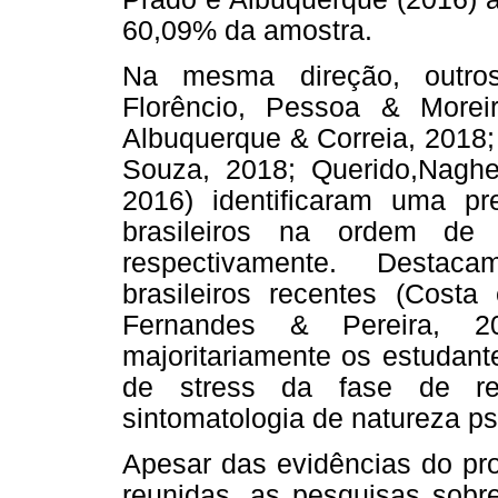
60,09% da amostra.
Na mesma direção, outros
Florêncio, Pessoa & Moreir
Albuquerque & Correia, 2018;
Souza, 2018; Querido,Naghet
2016) identificaram uma pr
brasileiros na ordem d
respectivamente. Destaca
brasileiros recentes (Costa
Fernandes & Pereira, 2
majoritariamente os estudant
de stress da fase de res
sintomatologia de natureza ps
Apesar das evidências do p
reunidas, as pesquisas sobre