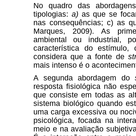
No quadro das abordage
tipologias:
a)
as que se foc
nas consequências; c) as q
Marques, 2009). As prime
ambiental ou industrial,
característica do estímulo
considera que a fonte de
st
mais intenso é o acontecimen
A segunda abordagem do
resposta fisiológica não esp
que consiste em todas as alt
sistema biológico quando est
uma carga excessiva ou nociv
psicológica, focada na inter
meio e na avaliação subjeti