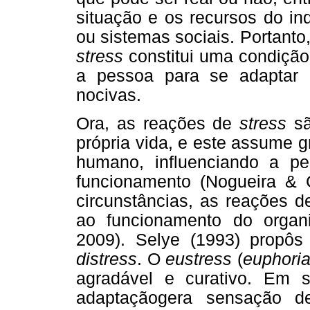
situação e os recursos do ind
ou sistemas sociais. Portant
stress
constitui uma condição 
a pessoa para se adaptar 
nocivas.
Ora, as reações de
stress
sã
própria vida, e este assume g
humano, influenciando a p
funcionamento (Nogueira &
circunstâncias, as reações 
ao funcionamento do organ
2009). Selye (1993) propôs
distress
. O
eustress
(
euphori
agradável e curativo. Em 
adaptaçãogera sensação de