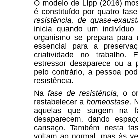
O modelo de Lipp (2016) mo
é constituído por quatro f
resistência, de quase-exaus
inicia quando um indivíduo
organismo se prepara para 
essencial para a preserva
criatividade no trabalho.
estressor desaparece ou a 
pelo contrário, a pessoa pod
resistência.
Na
fase de resistência
, o o
restabelecer a
homeostase
. 
aquelas que surgem na fa
desaparecem, dando espaç
cansaço. Também nesta fase
voltam ao normal, mas às v