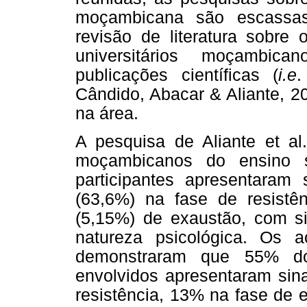
moçambicana são escassas
revisão de literatura sobre 
universitários moçambica
publicações científicas (
i.e
.
Cândido, Abacar & Aliante, 2
na área.
A pesquisa de Aliante et al
moçambicanos do ensino s
participantes apresentara
(63,6%) na fase de resistê
(5,15%) de exaustão, com s
natureza psicológica. Os 
demonstraram que 55% do
envolvidos apresentaram sin
resistência, 13% na fase de 