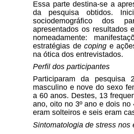
Essa parte destina-se a apre
da pesquisa obtidos. Inic
sociodemográfico dos pa
apresentados os resultados e
nomeadamente: manifesta
estratégias de
coping
e açõe
na ótica dos entrevistados.
Perfil dos participantes
Participaram da pesquisa
masculino e nove do sexo fem
a 60 anos. Destes, 13 freque
ano, oito no 3º ano e dois no
eram solteiros e seis eram ca
Sintomatologia de stress nos