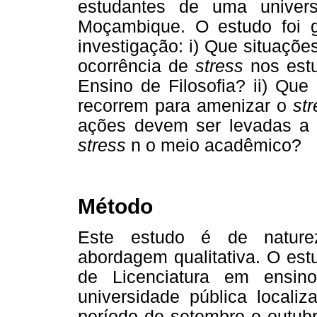
estudantes de uma univers
Moçambique. O estudo foi g
investigação: i) Que situaçõ
ocorrência de
stress
nos estu
Ensino de Filosofia? ii) Que
recorrem para amenizar o
st
ações devem ser levadas a 
stress
n o meio acadêmico?
Método
Este estudo é de naturez
abordagem qualitativa. O est
de Licenciatura em ensin
universidade pública local
período de setembro e outubr