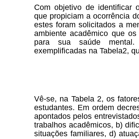
Com objetivo de identificar
que propiciam a ocorrência 
estes foram solicitados a me
ambiente acadêmico que os
para sua saúde mental. 
exemplificadas na Tabela2, q
Vê-se, na Tabela 2, os fator
estudantes. Em ordem decresc
apontados pelos entrevistado
trabalhos acadêmicos, b) difi
situações familiares, d) atua