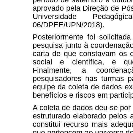
aprovado pela Direção de Pó
Universidade Pedagó
06/DPEE/UPN/2018).
Posteriormente foi solicitad
pesquisa junto à coordenaçã
carta de que constavam os ob
social e científica, e qu
Finalmente, a coorden
pesquisadores nas turmas pa
equipe da coleta de dados ex
benefícios e riscos em partic
A coleta de dados deu-se por
estruturado elaborado pelos a
constitui recurso mais adeq
que pertencem ao universo do 