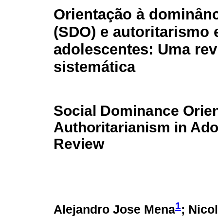
Orientação à dominânc
(SDO) e autoritarismo
adolescentes: Uma rev
sistemática
Social Dominance Orien
Authoritarianism in Ad
Review
1
Alejandro Jose Mena
; Nico