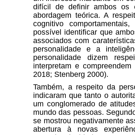
difícil de definir ambos os
abordagem teórica. A respeit
cognitivo comportamentais,
possível identificar que amb
associados com caraterístic
personalidade e a inteligên
personalidade dizem resp
interpretam e compreendem o
2018; Stenberg 2000).
Também, a respeito da pers
indicaram que tanto o autor
um conglomerado de atitudes
mundo das pessoas. Segundo e
se mostrou negativamente ass
abertura à novas experiên