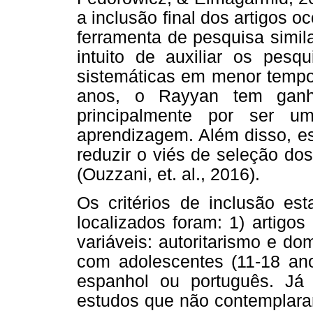
a inclusão final dos artigos 
ferramenta de pesquisa simil
intuito de auxiliar os pesq
sistemáticas em menor tempo
anos, o Rayyan tem ganha
principalmente por ser um
aprendizagem. Além disso, e
reduzir o viés de seleção dos
(Ouzzani, et. al., 2016).
Os critérios de inclusão est
localizados foram: 1) artigos
variáveis: autoritarismo e do
com adolescentes (11-18 anos
espanhol ou português. Já 
estudos que não contemplara