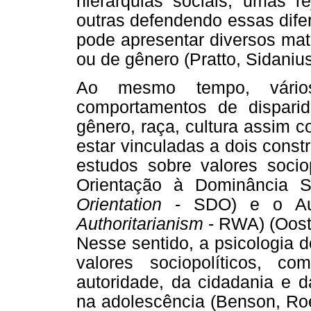
hierarquias sociais, umas r
outras defendendo essas dife
pode apresentar diversos mati
ou de gênero (Pratto, Sidaniu
Ao mesmo tempo, vário
comportamentos de disparid
gênero, raça, cultura assim 
estar vinculadas a dois cons
estudos sobre valores sociop
Orientação à Dominância S
Orientation
- SDO) e o Aut
Authoritarianism
- RWA) (Ooste
Nesse sentido, a psicologia 
valores sociopolíticos, 
autoridade, da cidadania e d
na adolescência (Benson, Roe