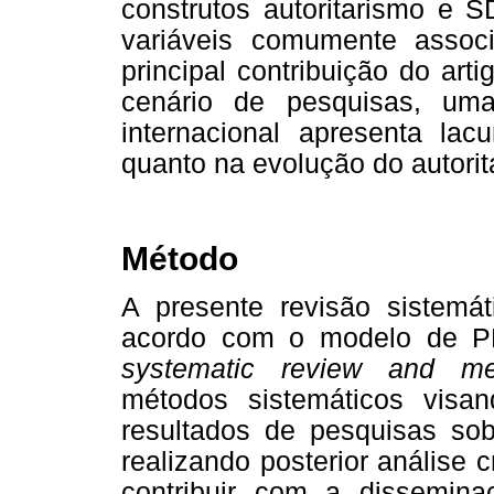
construtos autoritarismo e S
variáveis comumente assoc
principal contribuição do ar
cenário de pesquisas, uma
internacional apresenta lac
quanto na evolução do autori
Método
A presente revisão sistemáti
acordo com o modelo de P
systematic review and met
métodos sistemáticos visand
resultados de pesquisas so
realizando posterior análise 
contribuir com a dissemin