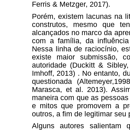
Ferris & Metzger, 2017).
Porém, existem lacunas na li
construtos, mesmo que te
alcançados no marco da apren
com a família, da influênci
Nessa linha de raciocínio, e
existe maior submissão, c
autoridade (Duckitt & Sibley
Imhoff, 2013) . No entanto, 
questionada (Altemeyer,199
Marasca, et al. 2013). Assi
maneira com que as pessoas 
e mitos que promovem a pr
outros, a fim de legitimar seu p
Alguns autores salientam