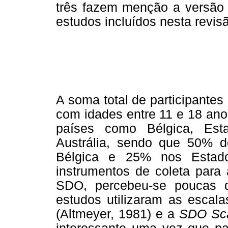
três fazem menção a versão d
estudos incluídos nesta revis
A soma total de participantes
com idades entre 11 e 18 ano
países como Bélgica, Est
Austrália, sendo que 50% d
Bélgica e 25% nos Estad
instrumentos de coleta para 
SDO, percebeu-se poucas d
estudos utilizaram as escal
(Altmeyer, 1981) e a
SDO Sc