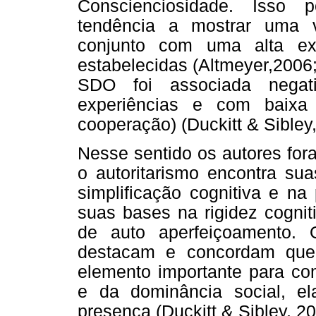
Conscienciosidade. Isso p
tendência a mostrar uma 
conjunto com uma alta ex
estabelecidas (Altmeyer,2006;
SDO foi associada negat
experiências e com baixa 
cooperação) (Duckitt & Sibley
Nesse sentido os autores for
o autoritarismo encontra sua
simplificação cognitiva e n
suas bases na rigidez cognit
de auto aperfeiçoamento.
destacam e concordam que
elemento importante para com
e da dominância social, el
presença (Duckitt & Sibley, 2