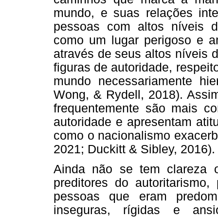
mundo, e suas relações inter
pessoas com altos níveis 
como um lugar perigoso e a
através de seus altos níveis
figuras de autoridade, respei
mundo necessariamente hier
Wong, & Rydell, 2018). Assim
frequentemente são mais co
autoridade e apresentam atit
como o nacionalismo exacerb
2021; Duckitt & Sibley, 2016).
Ainda não se tem clareza o
preditores do autoritarismo
pessoas que eram predomin
inseguras, rígidas e ans