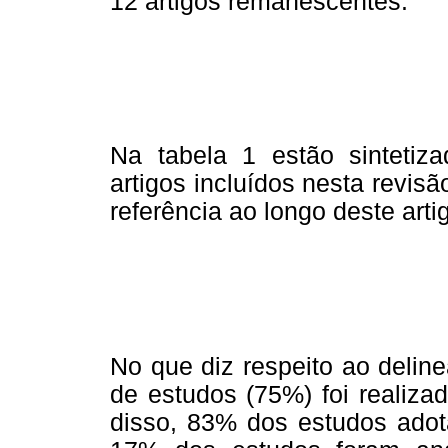
12 artigos remanescentes.
Na tabela 1 estão sintetiz
artigos incluídos nesta revis
referência ao longo deste arti
No que diz respeito ao deli
de estudos (75%) foi realiza
disso, 83% dos estudos adot