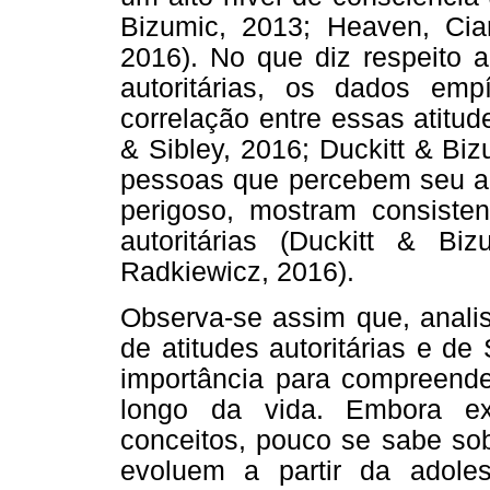
Bizumic, 2013; Heaven, Cia
2016). No que diz respeito a
autoritárias, os dados emp
correlação entre essas atitu
& Sibley, 2016; Duckitt & Bi
pessoas que percebem seu a
perigoso, mostram consisten
autoritárias (Duckitt & Bi
Radkiewicz, 2016).
Observa-se assim que, anali
de atitudes autoritárias e d
importância para compreend
longo da vida. Embora ex
conceitos, pouco se sabe sob
evoluem a partir da adoles