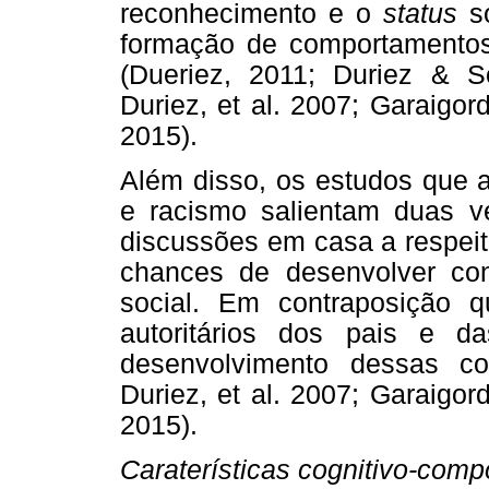
reconhecimento e o
status
so
formação de comportamentos 
(Dueriez, 2011; Duriez & S
Duriez, et al. 2007; Garaigor
2015).
Além disso, os estudos que a
e racismo salientam duas ve
discussões em casa a respeit
chances de desenvolver con
social. Em contraposição 
autoritários dos pais e 
desenvolvimento dessas c
Duriez, et al. 2007; Garaigor
2015).
Caraterísticas cognitivo-comp