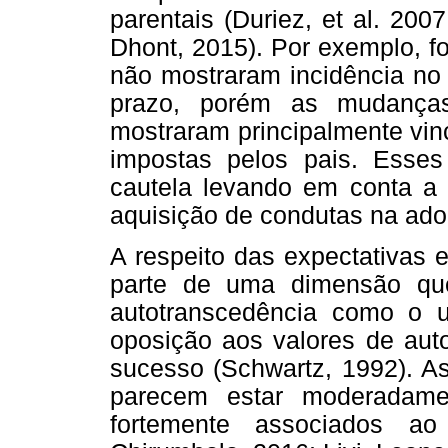
parentais (Duriez, et al. 200
Dhont, 2015). Por exemplo, foi
não mostraram incidência no
prazo, porém as mudança
mostraram principalmente vin
impostas pelos pais. Esse
cautela levando em conta a i
aquisição de condutas na adol
A respeito das expectativas 
parte de uma dimensão que
autotranscedência como o u
oposição aos valores de aut
sucesso (Schwartz, 1992). As
parecem estar moderadamen
fortemente associados ao