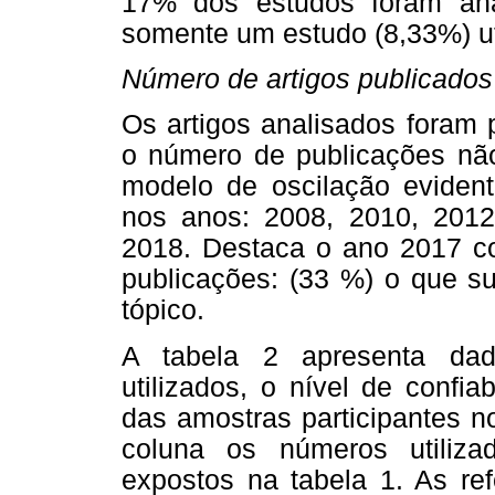
17% dos estudos foram anal
somente um estudo (8,33%) ut
Número de artigos publicados
Os artigos analisados foram 
o número de publicações nã
modelo de oscilação evident
nos anos: 2008, 2010, 201
2018. Destaca o ano 2017 c
publicações: (33 %) o que su
tópico.
A tabela 2 apresenta dad
utilizados, o nível de confiab
das amostras participantes n
coluna os números utiliza
expostos na tabela 1. As ref