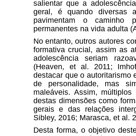
salientar que a adolescênci
geral, é quando diversas 
pavimentam o caminho pa
permanentes na vida adulta (Al
No entanto, outros autores c
formativa crucial, assim as 
adolescência seriam razoa
(Heaven, et al. 2011; Imho
destacar que o autoritarismo
de personalidade, mas sim
maleáveis. Assim, múltiplos
destas dimensões como formad
gerais e das relações inter
Sibley, 2016; Marasca, et al. 2
Desta forma, o objetivo dest