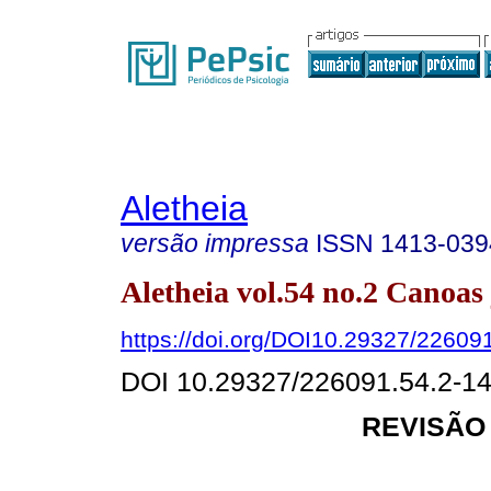
Aletheia
versão impressa
ISSN
1413-039
Aletheia vol.54 no.2 Canoas 
https://doi.org/DOI10.29327/22609
DOI 10.29327/226091.54.2-1
REVISÃO