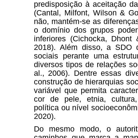
predisposição à aceitação das
(Cantal, Milfont, Wilson & G
não, mantém-se as diferenças
o domínio dos grupos poder
inferiores (Cichocka, Dhont
2018). Além disso, a SDO 
sociais perante uma estrutu
diversos tipos de relações soc
al., 2006). Dentre essas div
construção de hierarquias soc
variável que permita caracte
cor de pele, etnia, cultura,
política ou nível socioeconômi
2020).
Do mesmo modo, o autorit
caminhos que marca a man