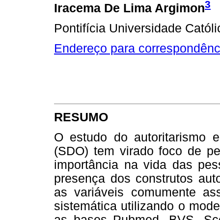
3
Iracema De Lima Argimon
Pontifícia Universidade Cató
Endereço para correspondênc
RESUMO
O estudo do autoritarismo e
(SDO) tem virado foco de pe
importância na vida das pess
presença dos construtos aut
as variáveis comumente as
sistemática utilizando o mod
as bases Pubmed, BVS, Sc