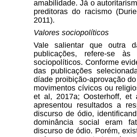
amabilidade. Já o autoritari
preditoras do racismo (Duri
2011).
Valores sociopolíticos
Vale salientar que outra d
publicações, refere-se às
sociopolíticos. Conforme evi
das publicações selecionad
díade proibição-aprovação do
movimentos cívicos ou religios
et al, 2017a; Oosterhoff, e
apresentou resultados a res
discurso de ódio, identifican
dominância social eram f
discurso de ódio. Porém, exi