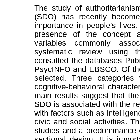
The study of authoritariani
(SDO) has recently become 
importance in people's lives.
presence of the concept 
variables commonly assoc
systematic review using 
consulted the databases Pu
PsycINFO and EBSCO. Of the 2
selected. Three categories w
cognitive-behavioral character
main results suggest that the
SDO is associated with the re
with factors such as intelligen
civic and social activities.
studies and a predominance o
sectional design. It is import