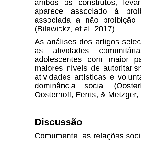
ambos os construtos, leva
aparece associado à pro
associada a não proibição
(Bilewickz, et al. 2017).
As análises dos artigos sele
as atividades comunitári
adolescentes com maior pa
maiores níveis de autoritari
atividades artísticas e volu
dominância social (Ooste
Oosterhoff, Ferris, & Metzger,
Discussão
Comumente, as relações socia