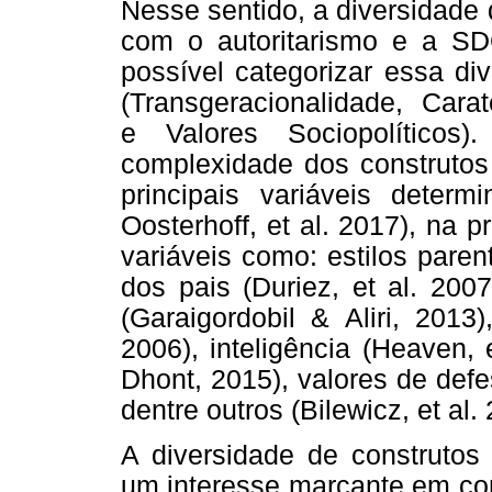
Nesse sentido, a diversidade
com o autoritarismo e a SD
possível categorizar essa di
(Transgeracionalidade, Carat
e Valores Sociopolític
complexidade dos construtos 
principais variáveis determ
Oosterhoff, et al. 2017), na pr
variáveis como: estilos paren
dos pais (Duriez, et al. 200
(Garaigordobil & Aliri, 2013
2006), inteligência (Heaven,
Dhont, 2015), valores de defe
dentre outros (Bilewicz, et al.
A diversidade de construtos 
um interesse marcante em co