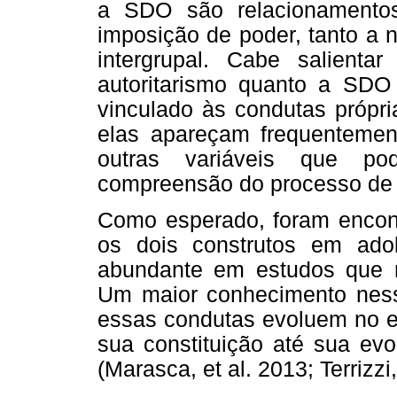
a SDO são relacionamento
imposição de poder, tanto a n
intergrupal. Cabe salienta
autoritarismo quanto a SDO
vinculado às condutas próp
elas apareçam frequentement
outras variáveis que pod
compreensão do processo de a
Como esperado, foram encon
os dois construtos em adol
abundante em estudos que 
Um maior conhecimento nesse 
essas condutas evoluem no e
sua constituição até sua evo
(Marasca, et al. 2013; Terrizz