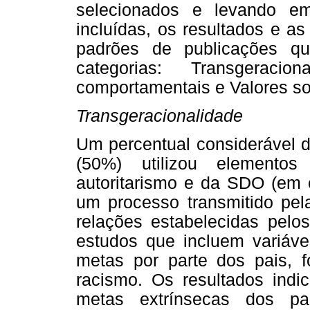
selecionados e levando em
incluídas, os resultados e a
padrões de publicações q
categorias: Transgeraciona
comportamentais e Valores soc
Transgeracionalidade
Um percentual considerável d
(50%) utilizou elemento
autoritarismo e da SDO (em 
um processo transmitido pela
relações estabelecidas pelo
estudos que incluem variáv
metas por parte dos pais, 
racismo. Os resultados ind
metas extrínsecas dos pa