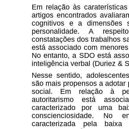
Em relação às caraterística
artigos encontrados avaliara
cognitivos e a dimensões s
personalidade. A respeit
constatações dos trabalhos sa
está associado com menores n
No entanto, a SDO está asso
inteligência verbal (Duriez & 
Nesse sentido, adolescentes
são mais propensos a adotar 
social. Em relação à per
autoritarismo está asso
caracterizado por uma bai
conscienciosidade. No e
caracterizada pela baixa