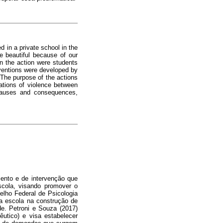
d in a private school in the
e beautiful because of our
in the action were students
erventions were developed by
 The purpose of the actions
uations of violence between
 causes and consequences,
ento e de intervenção que
cola, visando promover o
elho Federal de Psicologia
da escola na construção de
e. Petroni e Souza (2017)
êutico) e visa estabelecer