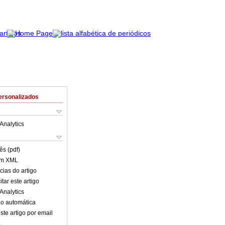
ersonalizados
Analytics
ês (pdf)
em XML
cias do artigo
tar este artigo
Analytics
o automática
ste artigo por email