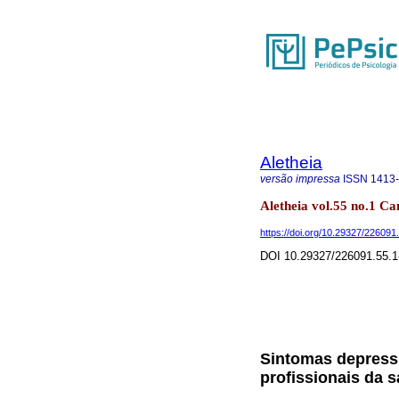
Aletheia
versão impressa
ISSN
1413
Aletheia vol.55 no.1 Ca
https://doi.org/10.29327/226091
DOI 10.29327/226091.55.1
Sintomas depressi
profissionais da 