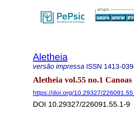
Aletheia
versão impressa
ISSN
1413-039
Aletheia vol.55 no.1 Canoas 
https://doi.org/10.29327/226091.55
DOI 10.29327/226091.55.1-9