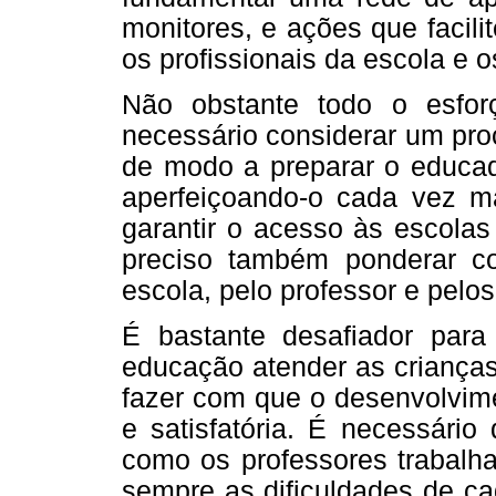
monitores, e ações que facil
os profissionais da escola e o
Não obstante todo o esfor
necessário considerar um pro
de modo a preparar o educad
aperfeiçoando-o cada vez m
garantir o acesso às escolas
preciso também ponderar c
escola, pelo professor e pelo
É bastante desafiador para
educação atender as crianças
fazer com que o desenvolvime
e satisfatória. É necessári
como os professores trabalh
sempre as dificuldades de ca