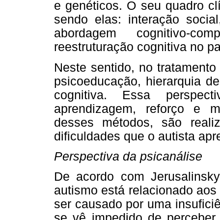
e genéticos. O seu quadro clí
sendo elas: interação soci
abordagem cognitivo-com
reestruturação cognitiva no pa
Neste sentido, no tratamento
psicoeducação, hierarquia de
cognitiva. Essa perspect
aprendizagem, reforço e m
desses métodos, são realiz
dificuldades que o autista apre
Perspectiva da psicanálise
De acordo com Jerusalinsky 
autismo está relacionado aos
ser causado por uma insufici
se vê impedido de percebe