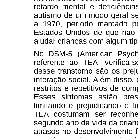
retardo mental e deficiência
autismo de um modo geral se
a 1970, período marcado p
Estados Unidos de que não e
ajudar crianças com algum tip
No DSM-5 (American Psychia
referente ao TEA, verifica-s
desse transtorno são os prej
interação social. Além disso
restritos e repetitivos de co
Esses sintomas estão pres
limitando e prejudicando o f
TEA costumam ser reconhec
segundo ano de vida da crian
atrasos no desenvolvimento 