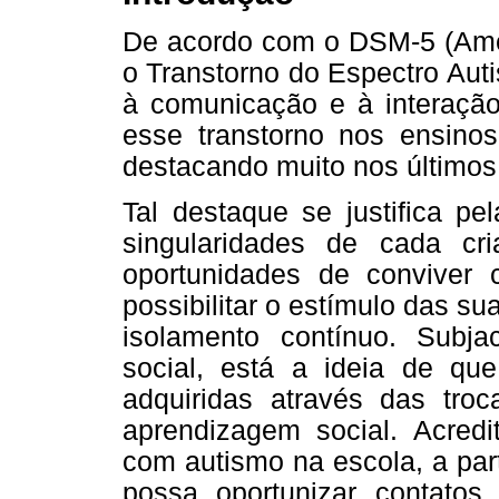
De acordo com o DSM-5 (Ameri
o Transtorno do Espectro Auti
à comunicação e à interação
esse transtorno nos ensin
destacando muito nos últimos
Tal destaque se justifica p
singularidades de cada cr
oportunidades de conviver 
possibilitar o estímulo das su
isolamento contínuo. Subj
social, está a ideia de qu
adquiridas através das tr
aprendizagem social. Acredi
com autismo na escola, a par
possa oportunizar contatos