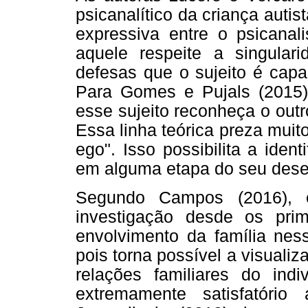
psicanalítico da criança auti
expressiva entre o psicanal
aquele respeite a singular
defesas que o sujeito é capa
Para Gomes e Pujals (2015),
esse sujeito reconheça o outr
Essa linha teórica preza muito
ego". Isso possibilita a iden
em alguma etapa do seu dese
Segundo Campos (2016), é
investigação desde os pr
envolvimento da família nes
pois torna possível a visuali
relações familiares do ind
extremamente satisfatório