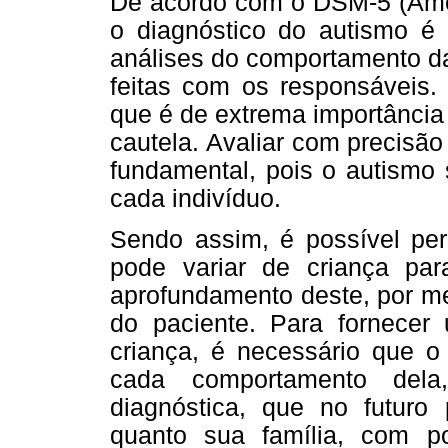
De acordo com o DSM-5 (Ameri
o diagnóstico do autismo é
análises do comportamento da
feitas com os responsáveis.
que é de extrema importância
cautela. Avaliar com precisão
fundamental, pois o autismo 
cada indivíduo.
Sendo assim, é possível per
pode variar de criança par
aprofundamento deste, por me
do paciente. Para fornecer 
criança, é necessário que o 
cada comportamento dela
diagnóstica, que no futuro 
quanto sua família, com po