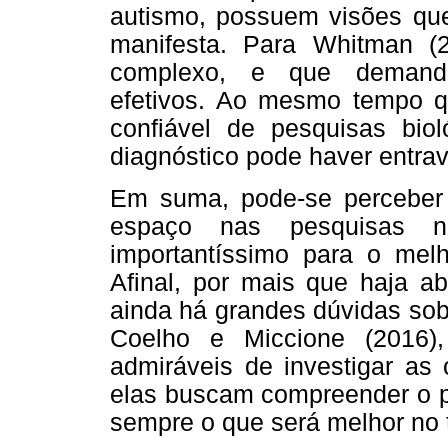
autismo, possuem visões que
manifesta. Para Whitman (
complexo, e que demanda 
efetivos. Ao mesmo tempo 
confiável de pesquisas biol
diagnóstico pode haver entra
Em suma, pode-se perceber
espaço nas pesquisas 
importantíssimo para o melh
Afinal, por mais que haja a
ainda há grandes dúvidas sob
Coelho e Miccione (2016)
admiráveis de investigar as 
elas buscam compreender o p
sempre o que será melhor no 