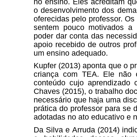
no ensino. Eles acreditam qu
o desenvolvimento dos demai
oferecidas pelo professor. Os
sentem pouco motivados a 
poder dar conta das necessid
apoio recebido de outros prof
um ensino adequado.
Kupfer (2013) aponta que o p
criança com TEA. Ele não c
conteúdo cujo aprendizado 
Chaves (2015), o trabalho do
necessário que haja uma disc
prática do professor para se
adotadas no ato educativo e 
Da Silva e Arruda (2014) ind