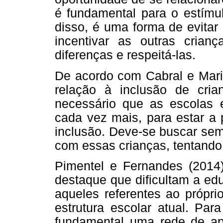
é fundamental para o estímul
disso, é uma forma de evitar 
incentivar as outras cria
diferenças e respeitá-las.
De acordo com Cabral e Marin
relação à inclusão de cria
necessário que as escolas e
cada vez mais, para estar a 
inclusão. Deve-se buscar sem
com essas crianças, tentando 
Pimentel e Fernandes (2014)
destaque que dificultam a ed
aqueles referentes ao próprio
estrutura escolar atual. Par
fundamental uma rede de ap