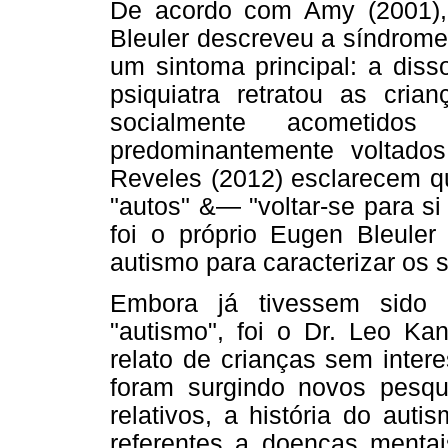
De acordo com Amy (2001),
Bleuler descreveu a síndrome 
um sintoma principal: a dis
psiquiatra retratou as cri
socialmente acometido
predominantemente voltado
Reveles (2012) esclarecem qu
"autos" &— "voltar-se para s
foi o próprio Eugen Bleuler
autismo para caracterizar os 
Embora já tivessem sido 
"autismo", foi o Dr. Leo Ka
relato de crianças sem intere
foram surgindo novos pesqu
relativos, a história do aut
referentes a doenças mentai