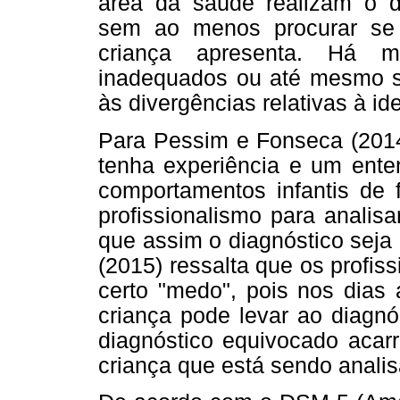
área da saúde realizam o d
sem ao menos procurar se 
criança apresenta. Há mu
inadequados ou até mesmo se
às divergências relativas à id
Para Pessim e Fonseca (2014)
tenha experiência e um ente
comportamentos infantis de 
profissionalismo para analis
que assim o diagnóstico seja 
(2015) ressalta que os profi
certo "medo", pois nos dias 
criança pode levar ao diagnó
diagnóstico equivocado acarr
criança que está sendo analis