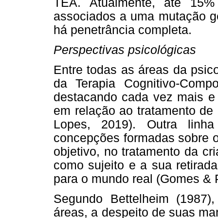
TEA. Atualmente, até 15
associados a uma mutação g
há penetrância completa.
Perspectivas psicológicas
Entre todas as áreas da psic
da Terapia Cognitivo-Com
destacando cada vez mais e 
em relação ao tratamento de 
Lopes, 2019). Outra linh
concepções formadas sobre o 
objetivo, no tratamento da cr
como sujeito e a sua retirad
para o mundo real (Gomes & P
Segundo Bettelheim (1987),
áreas, a despeito de suas mane