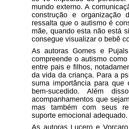
mundo externo. A comunicaçã
construção e organização 
ressalta que o autismo é con
mãe, quando esta não está si
consegue visualizar o bebê c
As autoras Gomes e Pujals
compreende o autismo como p
entre pais e filhos, notadam
da vida da criança. Para a ps
suma importância para que o
bem-sucedido. Além disso
acompanhamentos que sejam 
mas também com seus resp
suporte emocional adequado.
As autoras Lucero e Vorcaro