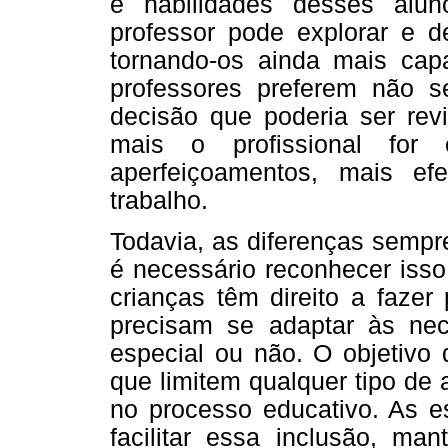
e habilidades desses alun
professor pode explorar e d
tornando-os ainda mais cap
professores preferem não s
decisão que poderia ser revi
mais o profissional fo
aperfeiçoamentos, mais e
trabalho.
Todavia, as diferenças sempre
é necessário reconhecer iss
crianças têm direito a fazer
precisam se adaptar às nec
especial ou não. O objetivo 
que limitem qualquer tipo de
no processo educativo. As e
facilitar essa inclusão, ma