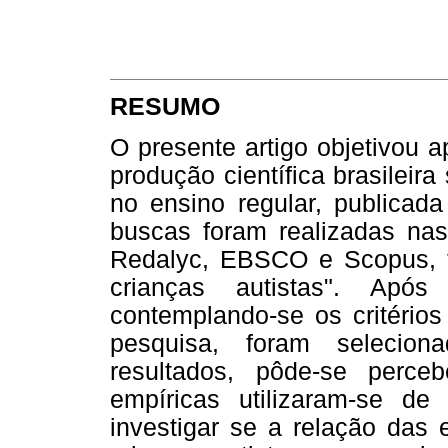
RESUMO
O presente artigo objetivou 
produção científica brasileira
no ensino regular, publicad
buscas foram realizadas n
Redalyc, EBSCO e Scopus, t
crianças autistas". Apó
contemplando-se os critérios
pesquisa, foram seleciona
resultados, pôde-se perc
empíricas utilizaram-se de
investigar se a relação das 