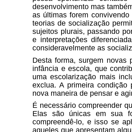
desenvolvimento mas também 
as últimas forem convivendo
teorias de socialização per
sujeitos plurais, passando p
e interpretações diferencia
consideravelmente as sociali
Desta forma, surgem novas p
infância e escola, que contr
uma escolarização mais inclu
exclua. A primeira condição
nova maneira de pensar e agir
É necessário compreender que
Elas são únicas em sua f
compreendê-lo, e isso se apl
aqueles que apresentam algum