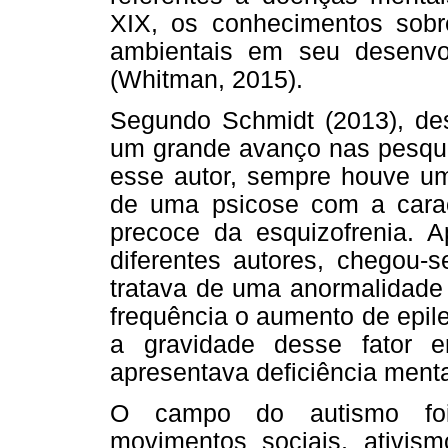
XIX, os conhecimentos sobre
ambientais em seu desenvo
(Whitman, 2015).
Segundo Schmidt (2013), de
um grande avanço nas pesqui
esse autor, sempre houve u
de uma psicose com a caract
precoce da esquizofrenia. 
diferentes autores, chegou-
tratava de uma anormalidade
frequência o aumento de epil
a gravidade desse fator 
apresentava deficiência mental
O campo do autismo foi 
movimentos sociais, ativism