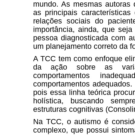
mundo. As mesmas autoras d
as principais característica
relações sociais do pacien
importância, ainda, que sej
pessoa diagnosticada com au
um planejamento correto da f
A TCC tem como enfoque elimi
da ação sobre as vari
comportamentos inadequad
comportamentos adequados. I
pois essa linha teórica procu
holística, buscando semp
estruturas cognitivas (Consolin
Na TCC, o autismo é consid
complexo, que possui sintoma