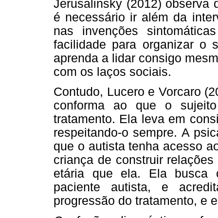
Jerusalinsky (2012) observa q
é necessário ir além da inter
nas invenções sintomática
facilidade para organizar o
aprenda a lidar consigo mesmo
com os laços sociais.
Contudo, Lucero e Vorcaro (2
conforma ao que o sujeito
tratamento. Ela leva em cons
respeitando-o sempre. A psic
que o autista tenha acesso a
criança de construir relaçõe
etária que ela. Ela busca
paciente autista, e acre
progressão do tratamento, e 