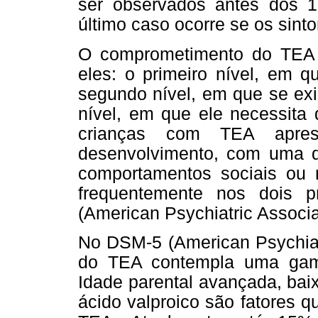
ser observados antes dos
último caso ocorre se os sint
O comprometimento do TEA p
eles: o primeiro nível, em q
segundo nível, em que se exi
nível, em que ele necessita
crianças com TEA apres
desenvolvimento, com uma de
comportamentos sociais ou 
frequentemente nos dois p
(American Psychiatric Associa
No DSM-5 (American Psychiatr
do TEA contempla uma gama
Idade parental avançada, bai
ácido valproico são fatores 