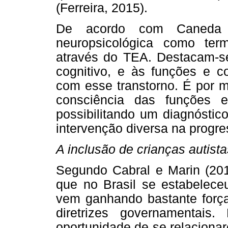
(Ferreira, 2015).
De acordo com Caneda 
neuropsicológica como ter
através do TEA. Destacam-se 
cognitivo, e às funções e c
com esse transtorno. É por m
consciência das funções e
possibilitando um diagnóstic
intervenção diversa na progre
A inclusão de crianças autista
Segundo Cabral e Marin (201
que no Brasil se estabeleceu
vem ganhando bastante força 
diretrizes governamentais
oportunidade de se relaciona