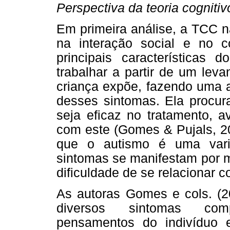
Perspectiva da teoria cogniti
Em primeira análise, a TCC n
na interação social e no 
principais características
trabalhar a partir de um le
criança expõe, fazendo uma a
desses sintomas. Ela procur
seja eficaz no tratamento, a
com este (Gomes & Pujals, 2
que o autismo é uma vari
sintomas se manifestam por m
dificuldade de se relacionar c
As autoras Gomes e cols. (
diversos sintomas comp
pensamentos do indivíduo 