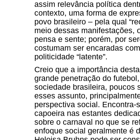
assim relevância política den
contexto, uma forma de express
povo brasileiro – pela qual “
meio dessas manifestações, o
pensa e sente; porém, por ser
costumam ser encaradas como 
politicidade “latente”.
Creio que a importância dest
grande penetração do futebol,
sociedade brasileira, poucos
esses assunto, principalment
perspectiva social. Encontra-s
capoeira nas estantes dedicad
sobre o carnaval no que se re
enfoque social geralmente é de
Heloisa Bruhns pode ser cons