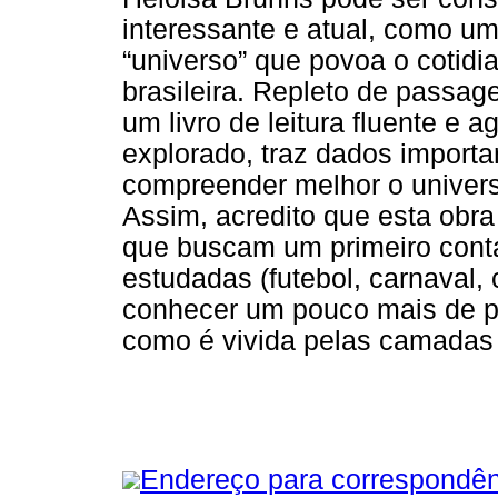
interessante e atual, como u
“universo” que povoa o cotidi
brasileira. Repleto de passag
um livro de leitura fluente e 
explorado, traz dados import
compreender melhor o universo
Assim, acredito que esta obr
que buscam um primeiro cont
estudadas (futebol, carnaval,
conhecer um pouco mais de pert
como é vivida pelas camadas
Endereço para correspondên