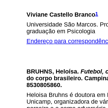
1
Viviane Castello Branco
Universidade São Marcos. Pr
graduação em Psicologia
Endereço para correspondênc
BRUHNS, Heloísa.
Futebol, 
do corpo brasileiro. Campin
8530805860.
Heloisa Bruhns é doutora em F
Unicamp, organizadora de vári