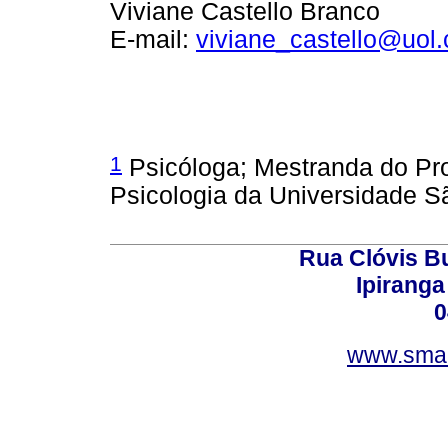
Viviane Castello Branco
E-mail:
viviane_castello@uol.
1
Psicóloga; Mestranda do P
Psicologia da Universidade S
Rua Clóvis B
Ipiranga
0
www.smar