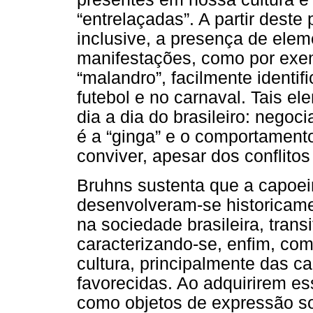
“entrelaçadas”. A partir deste 
inclusive, a presença de ele
manifestações, como por exem
“malandro”, facilmente identif
futebol e no carnaval. Tais 
dia a dia do brasileiro: negoci
é a “ginga” e o comportament
conviver, apesar dos conflito
Bruhns sustenta que a capoeir
desenvolveram-se historicame
na sociedade brasileira, trans
caracterizando-se, enfim, co
cultura, principalmente das 
favorecidas. Ao adquirirem e
como objetos de expressão s