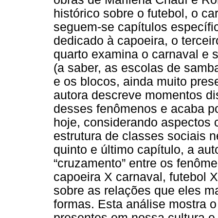
histórico sobre o futebol, o ca
seguem-se capítulos específi
dedicado à capoeira, o terceir
quarto examina o carnaval e 
(a saber, as escolas de samba
e os blocos, ainda muito pres
autora descreve momentos dis
desses fenômenos e acaba por
hoje, considerando aspectos c
estrutura de classes sociais n
quinto e último capítulo, a au
“cruzamento” entre os fenôme
capoeira X carnaval, futebol 
sobre as relações que eles m
formas. Esta análise mostra 
presentes em nossa cultura e