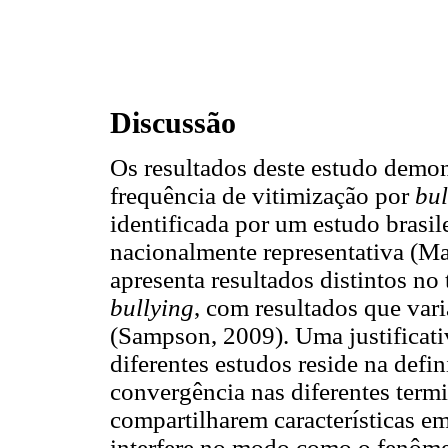
Discussão
Os resultados deste estudo demon
frequência de vitimização por
bul
identificada por um estudo brasi
nacionalmente representativa (Malt
apresenta resultados distintos no 
bullying
, com resultados que va
(Sampson, 2009). Uma justificativ
diferentes estudos reside na defi
convergência nas diferentes termi
compartilharem características e
interfere no modo como o fenôm