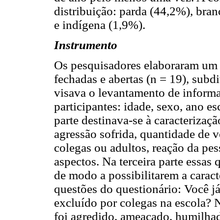
distribuição: parda (44,2%), bra
e indígena (1,9%).
Instrumento
Os pesquisadores elaboraram um 
fechadas e abertas (n = 19), subdi
visava o levantamento de informaç
participantes: idade, sexo, ano e
parte destinava-se à caracterizaç
agressão sofrida, quantidade de 
colegas ou adultos, reação da pes
aspectos. Na terceira parte essas
de modo a possibilitarem a carac
questões do questionário: Você j
excluído por colegas na escola? 
foi agredido, ameaçado, humilhad