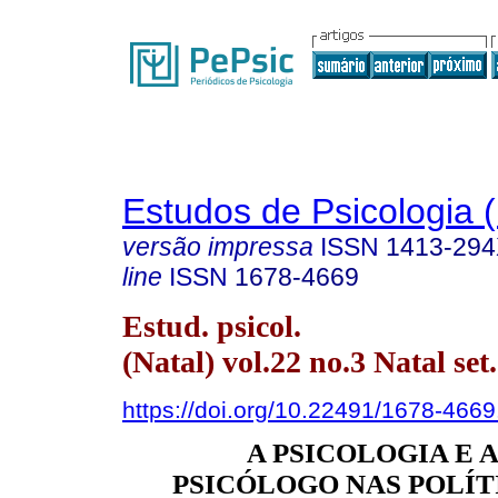
Estudos de Psicologia (
versão impressa
ISSN
1413-29
line
ISSN
1678-4669
Estud. psicol.
(Natal) vol.22 no.3 Natal set
https://doi.org/10.22491/1678-466
A PSICOLOGIA E 
PSICÓLOGO NAS POLÍTI