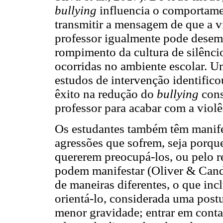
bullying
influencia o comportame
transmitir a mensagem de que a vi
professor igualmente pode desem
rompimento da cultura de silênci
ocorridas no ambiente escolar. 
estudos de intervenção identifi
êxito na redução do
bullying
cons
professor para acabar com a violê
Os estudantes também têm manifes
agressões que sofrem, seja porqu
quererem preocupá-los, ou pelo r
podem manifestar (Oliver & Can
de maneiras diferentes, o que inc
orientá-lo, considerada uma post
menor gravidade; entrar em conta