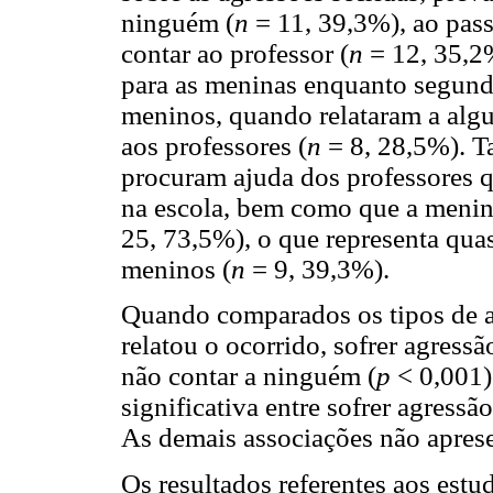
ninguém (
n
= 11, 39,3%), ao pas
contar ao professor (
n
= 12, 35,2%
para as meninas enquanto segund
meninos, quando relataram a algu
aos professores (
n
= 8, 28,5%). T
procuram ajuda dos professores 
na escola, bem como que a menin
25, 73,5%), o que representa qua
meninos (
n
= 9, 39,3%).
Quando comparados os tipos de a
relatou o ocorrido, sofrer agress
não contar a ninguém (
p
< 0,001)
significativa entre sofrer agressão
As demais associações não apresen
Os resultados referentes aos est