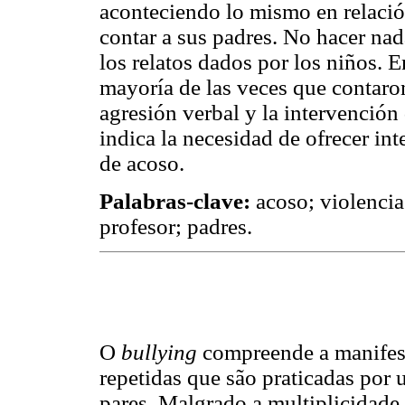
aconteciendo lo mismo en relación
contar a sus padres. No hacer nad
los relatos dados por los niños. E
mayoría de las veces que contaron
agresión verbal y la intervención 
indica la necesidad de ofrecer int
de acoso.
Palabras-clave:
acoso; violencia 
profesor; padres.
O
bullying
compreende a manifesta
repetidas que são praticadas por
pares. Malgrado a multiplicidade d