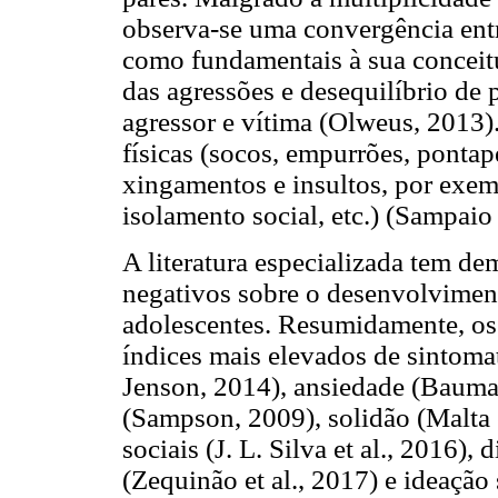
observa-se uma convergência entr
como fundamentais à sua conceitu
das agressões e desequilíbrio de p
agressor e vítima (Olweus, 2013)
físicas (socos, empurrões, pontapé
xingamentos e insultos, por exem
isolamento social, etc.) (Sampaio 
A literatura especializada tem d
negativos sobre o desenvolviment
adolescentes. Resumidamente, os
índices mais elevados de sintoma
Jenson, 2014), ansiedade (Bauma
(Sampson, 2009), solidão (Malta et
sociais (J. L. Silva et al., 2016)
(Zequinão et al., 2017) e ideaçã