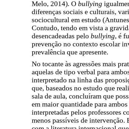
Melo, 2014). O
bullying
igualmen
diferenças sociais e culturais, v
sociocultural em estudo (Antunes
Contudo, tendo em vista a gravi
desencadeadas pelo
bullying
, é 
prevenção no contexto escolar i
prevalência que apresente.
No tocante às agressões mais pra
aquelas de tipo verbal para ambo
interpretado na linha das proposiçõ
que, baseados no estudo que rea
sala de aula, concluíram que pos
em maior quantidade para ambos 
interpretadas pelos professores
menos passíveis de intervenção. 
com a literatura internacional qu