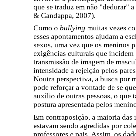
que se traduz em não "dedurar" a 
& Candappa, 2007).
Como o
bullying
muitas vezes co
esses apontamentos ajudam a escl
sexos, uma vez que os meninos p
exigências culturais que incidem 
transmissão de imagem de mascul
intensidade a rejeição pelos pares 
Noutra perspectiva, a busca por 
pode reforçar a vontade de se que
auxílio de outras pessoas, o que
postura apresentada pelos menino
Em contraposição, a maioria das 
estavam sendo agredidas por cole
professores e pais. Assim, os dad