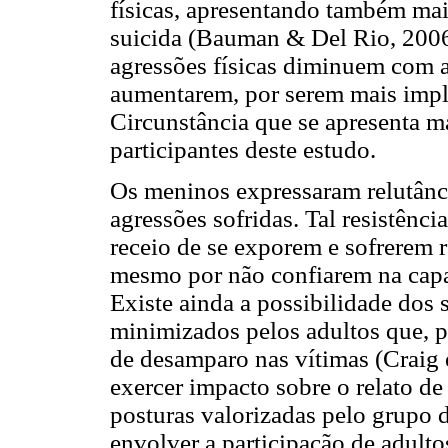
físicas, apresentando também mai
suicida (Bauman & Del Rio, 2006)
agressões físicas diminuem com a
aumentarem, por serem mais implíc
Circunstância que se apresenta m
participantes deste estudo.
Os meninos expressaram relutânc
agressões sofridas. Tal resistênc
receio de se exporem e sofrerem r
mesmo por não confiarem na capac
Existe ainda a possibilidade dos 
minimizados pelos adultos que, 
de desamparo nas vítimas (Craig et
exercer impacto sobre o relato de
posturas valorizadas pelo grupo 
envolver a participação de adultos