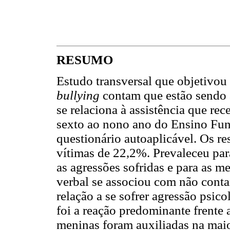
RESUMO
Estudo transversal que objetivou 
bullying
contam que estão sendo a
se relaciona à assistência que re
sexto ao nono ano do Ensino Fu
questionário autoaplicável. Os r
vítimas de 22,2%. Prevaleceu pa
as agressões sofridas e para as m
verbal se associou com não cont
relação a se sofrer agressão psico
foi a reação predominante frente a
meninas foram auxiliadas na maio