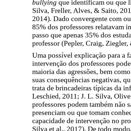
bullying
que identificam ou que lh
Silva, Freller, Alves, & Saito, 201
2014). Dado convergente com out
85% dos professores relatavam in
passo que apenas 35% dos estuda
professor (Pepler, Craig, Ziegler
Uma possível explicação para a fa
intervenção dos professores pode 
maioria das agressões, bem como
suas consequências negativas, que
trata de brincadeiras típicas da i
Leschied, 2011; J. L. Silva, Oliv
professores podem também não sa
presenciam ou que tomam conhec
capacidade de intervenção no pr
Silva et al., 2017). De todo mod