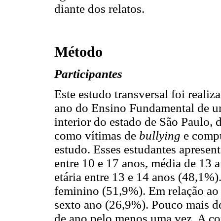
diante dos relatos.
Método
Participantes
Este estudo transversal foi real
ano do Ensino Fundamental de um
interior do estado de São Paulo, 
como vítimas de
bullying
e compu
estudo. Esses estudantes apresen
entre 10 e 17 anos, média de 13 
etária entre 13 e 14 anos (48,1%
feminino (51,9%). Em relação ao 
sexto ano (26,9%). Pouco mais de
de ano pelo menos uma vez. A cor