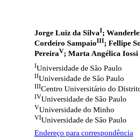
I
Jorge Luiz da Silva
; Wanderle
III
Cordeiro Sampaio
; Fellipe 
V
Pereira
; Marta Angélica Iossi
I
Universidade de São Paulo
II
Universidade de São Paulo
III
Centro Universitário do Distrit
IV
Universidade de São Paulo
V
Universidade do Minho
VI
Universidade de São Paulo
Endereço para correspondência