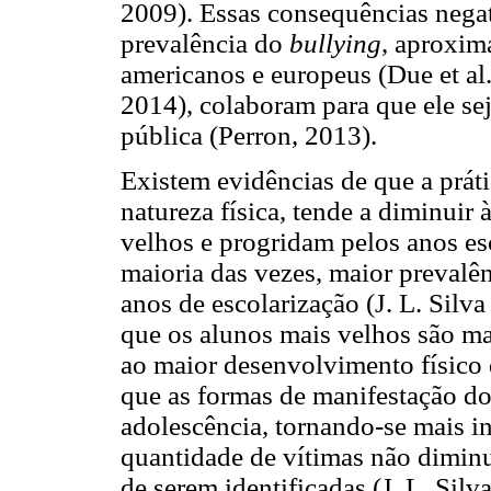
2009). Essas consequências negati
prevalência do
bullying
, aproxim
americanos e europeus (Due et al.
2014), colaboram para que ele s
pública (Perron, 2013).
Existem evidências de que a prát
natureza física, tende a diminuir
velhos e progridam pelos anos esc
maioria das vezes, maior prevalên
anos de escolarização (J. L. Silva
que os alunos mais velhos são ma
ao maior desenvolvimento físico 
que as formas de manifestação d
adolescência, tornando-se mais in
quantidade de vítimas não diminu
de serem identificadas (J. L. Silva