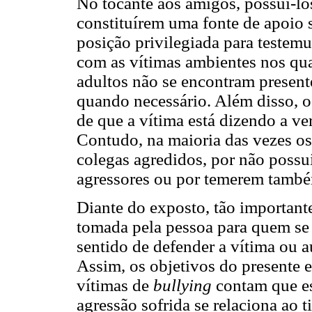
No tocante aos amigos, possuí-lo
constituírem uma fonte de apoio 
posição privilegiada para testem
com as vítimas ambientes nos qua
adultos não se encontram present
quando necessário. Além disso, 
de que a vítima está dizendo a v
Contudo, na maioria das vezes o
colegas agredidos, por não possu
agressores ou por temerem també
Diante do exposto, tão important
tomada pela pessoa para quem se
sentido de defender a vítima ou au
Assim, os objetivos do presente 
vítimas de
bullying
contam que es
agressão sofrida se relaciona ao 