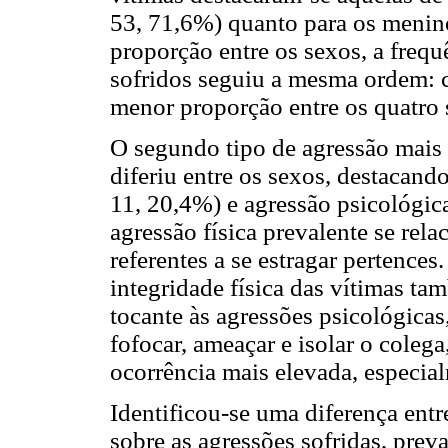
53, 71,6%) quanto para os menin
proporção entre os sexos, a frequ
sofridos seguiu a mesma ordem: ca
menor proporção entre os quatro 
O segundo tipo de agressão mais 
diferiu entre os sexos, destacand
11, 20,4%) e agressão psicológic
agressão física prevalente se rel
referentes a se estragar pertences
integridade física das vítimas 
tocante às agressões psicológicas
fofocar, ameaçar e isolar o coleg
ocorrência mais elevada, especia
Identificou-se uma diferença entr
sobre as agressões sofridas, pre