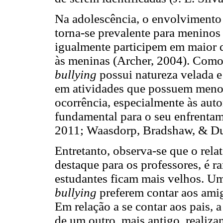
Na adolescência, o envolvimento 
torna-se prevalente para menino
igualmente participem em maior q
às meninas (Archer, 2004). Como 
bullying
possui natureza velada e
em atividades que possuem menor 
ocorrência, especialmente às auto
fundamental para o seu enfrentam
2011; Waasdorp, Bradshaw, & Du
Entretanto, observa-se que o rela
destaque para os professores, é r
estudantes ficam mais velhos. Um
bullying
preferem contar aos amig
Em relação a se contar aos pais,
de um outro, mais antigo, realiza